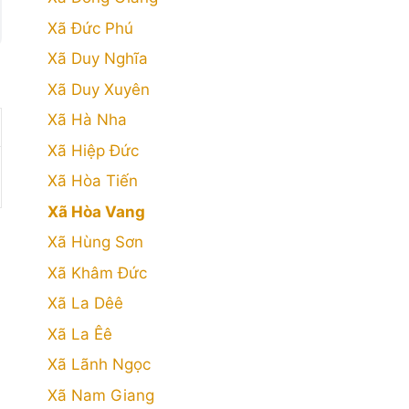
Xã Đức Phú
Xã Duy Nghĩa
Xã Duy Xuyên
Xã Hà Nha
Xã Hiệp Đức
Xã Hòa Tiến
Xã Hòa Vang
Xã Hùng Sơn
Xã Khâm Đức
Xã La Dêê
Xã La Êê
Xã Lãnh Ngọc
Xã Nam Giang