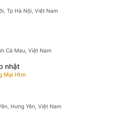
ồi, Tp Hà Nội, Việt Nam
ỉnh Cà Mau, Việt Nam
p nhật
g Mại Htm
Yên, Hưng Yên, Việt Nam