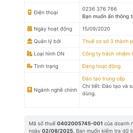
0236 376 766
Điện thoại
Bạn muốn ẩn thông t
Ngày hoạt động
15/09/2020
Quản lý bởi
Thuế cơ sở 3 thành 
Loại hình DN
Công ty trách nhiệm 
Tình trạng
Đang hoạt động
Đào tạo trung cấp
Chi tiết: Đào tạo và 
Ngành nghề chính
dùng.
Mã số thuế
0402005745-001
của doanh ng
ngày
02/08/2025
. Bạn muốn kiểm tra dữ l