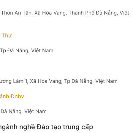
, Thôn An Tân, Xã Hòa Vang, Thành Phố Đà Nẵng, Việt
g Thự
 Tp Đà Nẵng, Việt Nam
ương Lâm 1, Xã Hòa Vang, Tp Đà Nẵng, Việt Nam
hánh Đnhv
 Đà Nẵng, Việt Nam
 ngành nghề Đào tạo trung cấp