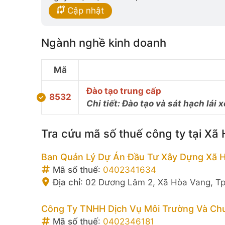
Cập nhật
Ngành nghề kinh doanh
Mã
Đào tạo trung cấp
8532
Chi tiết: Đào tạo và sát hạch lái
Tra cứu mã số thuế công ty tại Xã
Ban Quản Lý Dự Án Đầu Tư Xây Dựng Xã 
Mã số thuế
:
0402341634
Địa chỉ
:
02 Dương Lâm 2, Xã Hòa Vang, Tp
Công Ty TNHH Dịch Vụ Môi Trường Và Ch
Mã số thuế
:
0402346181