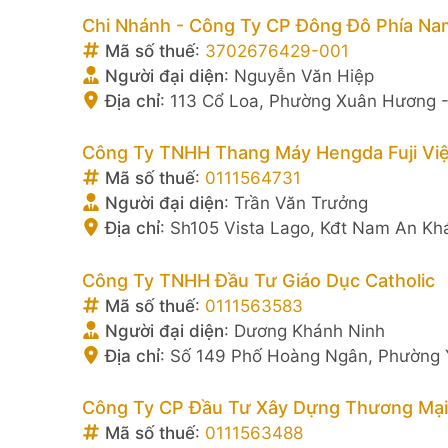
Chi Nhánh - Công Ty CP Đông Đô Phía Na
Mã số thuế
:
3702676429-001
Người đại diện
:
Nguyễn Văn Hiệp
Địa chỉ
:
113 Cổ Loa, Phường Xuân Hương -
Công Ty TNHH Thang Máy Hengda Fuji Vi
Mã số thuế
:
0111564731
Người đại diện
:
Trần Văn Trưởng
Địa chỉ
:
Sh105 Vista Lago, Kđt Nam An Kh
Công Ty TNHH Đầu Tư Giáo Dục Catholic
Mã số thuế
:
0111563583
Người đại diện
:
Dương Khánh Ninh
Địa chỉ
:
Số 149 Phố Hoàng Ngân, Phường 
Công Ty CP Đầu Tư Xây Dựng Thương Mại
Mã số thuế
:
0111563488