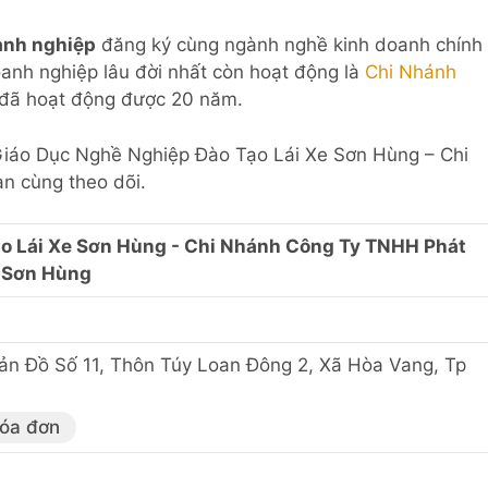
anh nghiệp
đăng ký cùng ngành nghề kinh doanh chính
anh nghiệp lâu đời nhất còn hoạt động là
Chi Nhánh
đã hoạt động được 20 năm.
m Giáo Dục Nghề Nghiệp Đào Tạo Lái Xe Sơn Hùng – Chi
n cùng theo dõi.
o Lái Xe Sơn Hùng - Chi Nhánh Công Ty TNHH Phát
Sơn Hùng
Bản Đồ Số 11, Thôn Túy Loan Đông 2, Xã Hòa Vang, Tp
hóa đơn