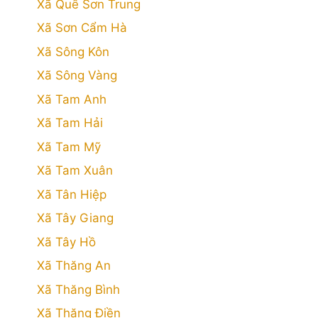
Xã Quế Sơn Trung
Xã Sơn Cẩm Hà
Xã Sông Kôn
Xã Sông Vàng
Xã Tam Anh
Xã Tam Hải
Xã Tam Mỹ
Xã Tam Xuân
Xã Tân Hiệp
Xã Tây Giang
Xã Tây Hồ
Xã Thăng An
Xã Thăng Bình
Xã Thăng Điền