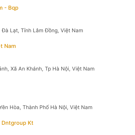
m - Bqp
 Đà Lạt, Tỉnh Lâm Đồng, Việt Nam
ệt Nam
ánh, Xã An Khánh, Tp Hà Nội, Việt Nam
Yên Hòa, Thành Phố Hà Nội, Việt Nam
 Dntgroup Kt