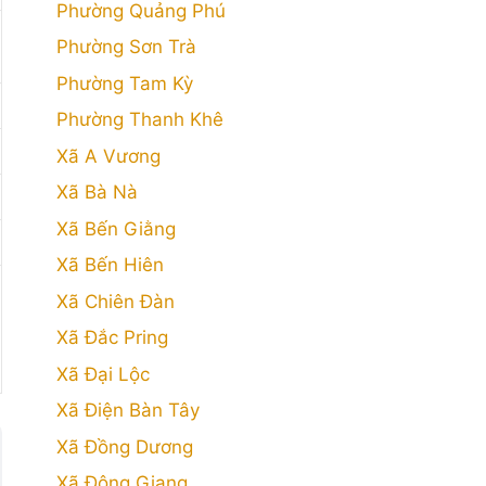
Phường Quảng Phú
Phường Sơn Trà
Phường Tam Kỳ
Phường Thanh Khê
Xã A Vương
Xã Bà Nà
Xã Bến Giằng
Xã Bến Hiên
Xã Chiên Đàn
Xã Đắc Pring
Xã Đại Lộc
Xã Điện Bàn Tây
Xã Đồng Dương
Xã Đông Giang