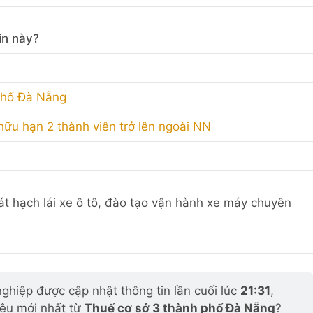
in này?
phố Đà Nẵng
hữu hạn 2 thành viên trở lên ngoài NN
sát hạch lái xe ô tô, đào tạo vận hành xe máy chuyên
hiệp được cập nhật thông tin lần cuối lúc
21:31
,
iệu mới nhất từ
Thuế cơ sở 3 thành phố Đà Nẵng
?