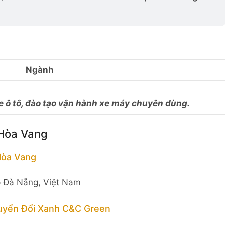
Ngành
 xe ô tô, đào tạo vận hành xe máy chuyên dùng.
 Hòa Vang
Hòa Vang
 Đà Nẵng, Việt Nam
uyển Đổi Xanh C&C Green