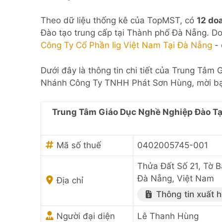
Theo dữ liệu thống kê của TopMST, có
12 do
Đào tạo trung cấp tại Thành phố Đà Nẵng. Do
Công Ty Cổ Phần Iig Việt Nam Tại Đà Nẵng
- 
Dưới đây là thông tin chi tiết của Trung Tâ
Nhánh Công Ty TNHH Phát Sơn Hùng, mời bạ
Trung Tâm Giáo Dục Nghề Nghiệp Đào Tạ
Mã số thuế
0402005745-001
Thửa Đất Số 21, Tờ 
Đà Nẵng, Việt Nam
Địa chỉ
Thông tin xuất 
Người đại diện
Lê Thanh Hùng