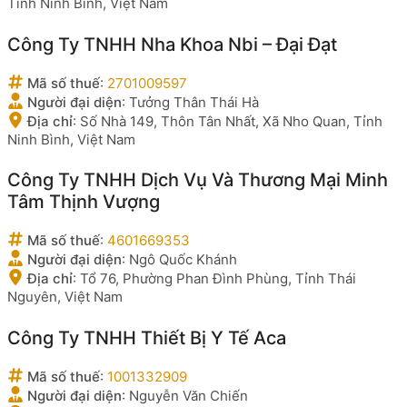
Tỉnh Ninh Bình, Việt Nam
Công Ty TNHH Nha Khoa Nbi – Đại Đạt
Mã số thuế
:
2701009597
Người đại diện
:
Tưởng Thân Thái Hà
Địa chỉ
:
Số Nhà 149, Thôn Tân Nhất, Xã Nho Quan, Tỉnh
Ninh Bình, Việt Nam
Công Ty TNHH Dịch Vụ Và Thương Mại Minh
Tâm Thịnh Vượng
Mã số thuế
:
4601669353
Người đại diện
:
Ngô Quốc Khánh
Địa chỉ
:
Tổ 76, Phường Phan Đình Phùng, Tỉnh Thái
Nguyên, Việt Nam
Công Ty TNHH Thiết Bị Y Tế Aca
Mã số thuế
:
1001332909
Người đại diện
:
Nguyễn Văn Chiến