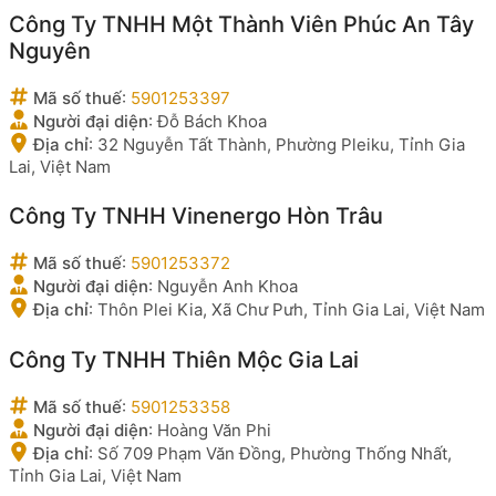
Công Ty TNHH Một Thành Viên Phúc An Tây
Nguyên
Mã số thuế
:
5901253397
Người đại diện
:
Đỗ Bách Khoa
Địa chỉ
:
32 Nguyễn Tất Thành, Phường Pleiku, Tỉnh Gia
Lai, Việt Nam
Công Ty TNHH Vinenergo Hòn Trâu
Mã số thuế
:
5901253372
Người đại diện
:
Nguyễn Anh Khoa
Địa chỉ
:
Thôn Plei Kia, Xã Chư Pưh, Tỉnh Gia Lai, Việt Nam
Công Ty TNHH Thiên Mộc Gia Lai
Mã số thuế
:
5901253358
Người đại diện
:
Hoàng Văn Phi
Địa chỉ
:
Số 709 Phạm Văn Đồng, Phường Thống Nhất,
Tỉnh Gia Lai, Việt Nam