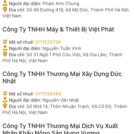
Người đại diện
:
Phạm Anh Chung
Địa chỉ
:
Số 46 Đường 419, Xã Mỹ Đức, Thành Phố Hà Nội,
Việt Nam
Công Ty TNHH Máy & Thiết Bị Việt Phát
Mã số thuế
:
0111535794
Người đại diện
:
Nguyễn Tuấn Vinh
Địa chỉ
:
Số 31 Ngõ 1 Phố Cửu Việt, Xã Gia Lâm, Thành
Phố Hà Nội, Việt Nam
Công Ty TNHH Thương Mại Xây Dựng Đức
Nhật
Mã số thuế
:
0111536364
Người đại diện
:
Nguyễn Văn Nhật
Địa chỉ
:
Số Nhà 14, Thôn Nhuận Trạch, Xã Cổ Đô, Thành
Phố Hà Nội, Việt Nam
Công Ty TNHH Thương Mại Dịch Vụ Xuất
Nhập Khẩu Nông Sản Hưng Vượng