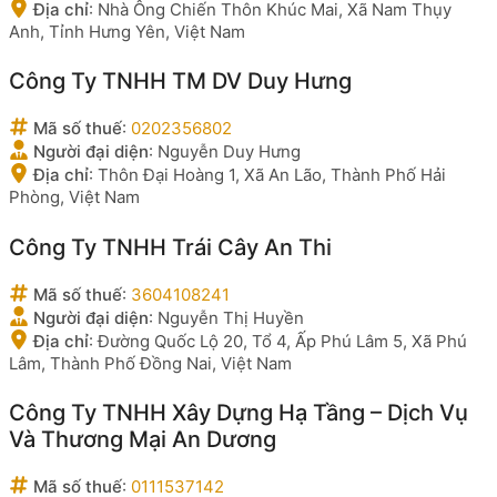
Địa chỉ
:
Nhà Ông Chiến Thôn Khúc Mai, Xã Nam Thụy
Anh, Tỉnh Hưng Yên, Việt Nam
Công Ty TNHH TM DV Duy Hưng
Mã số thuế
:
0202356802
Người đại diện
:
Nguyễn Duy Hưng
Địa chỉ
:
Thôn Đại Hoàng 1, Xã An Lão, Thành Phố Hải
Phòng, Việt Nam
Công Ty TNHH Trái Cây An Thi
Mã số thuế
:
3604108241
Người đại diện
:
Nguyễn Thị Huyền
Địa chỉ
:
Đường Quốc Lộ 20, Tổ 4, Ấp Phú Lâm 5, Xã Phú
Lâm, Thành Phố Đồng Nai, Việt Nam
Công Ty TNHH Xây Dựng Hạ Tầng – Dịch Vụ
Và Thương Mại An Dương
Mã số thuế
:
0111537142