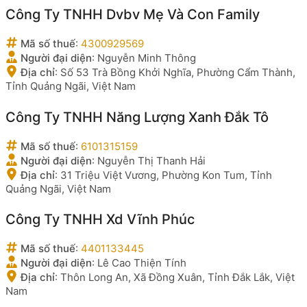
Công Ty TNHH Dvbv Mẹ Và Con Family
Mã số thuế
:
4300929569
Người đại diện
:
Nguyễn Minh Thông
Địa chỉ
:
Số 53 Trà Bồng Khởi Nghĩa, Phường Cẩm Thành,
Tỉnh Quảng Ngãi, Việt Nam
Công Ty TNHH Năng Lượng Xanh Đắk Tô
Mã số thuế
:
6101315159
Người đại diện
:
Nguyễn Thị Thanh Hải
Địa chỉ
:
31 Triệu Việt Vương, Phường Kon Tum, Tỉnh
Quảng Ngãi, Việt Nam
Công Ty TNHH Xd Vĩnh Phúc
Mã số thuế
:
4401133445
Người đại diện
:
Lê Cao Thiện Tính
Địa chỉ
:
Thôn Long An, Xã Đồng Xuân, Tỉnh Đắk Lắk, Việt
Nam