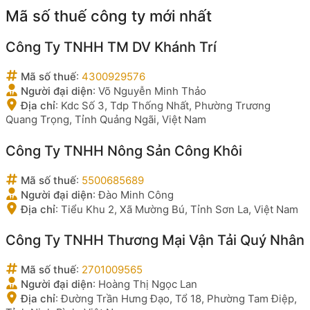
Mã số thuế công ty mới nhất
Công Ty TNHH TM DV Khánh Trí
Mã số thuế
:
4300929576
Người đại diện
:
Võ Nguyễn Minh Thảo
Địa chỉ
:
Kdc Số 3, Tdp Thống Nhất, Phường Trương
Quang Trọng, Tỉnh Quảng Ngãi, Việt Nam
Công Ty TNHH Nông Sản Công Khôi
Mã số thuế
:
5500685689
Người đại diện
:
Đào Minh Công
Địa chỉ
:
Tiểu Khu 2, Xã Mường Bú, Tỉnh Sơn La, Việt Nam
Công Ty TNHH Thương Mại Vận Tải Quý Nhân
Mã số thuế
:
2701009565
Người đại diện
:
Hoàng Thị Ngọc Lan
Địa chỉ
:
Đường Trần Hưng Đạo, Tổ 18, Phường Tam Điệp,