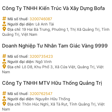
Công Ty TNHH Kiến Trúc Và Xây Dựng Bofa
Mã số thuế
:
3200746087
Người đại diện
:
Lê Anh Tài
Địa chỉ
:
19 Hai Bà Trưng, Phường 1, Thị Xã Quảng Trị, Tỉnh
Quảng Trị, Việt Nam
Doanh Nghiệp Tư Nhân Tam Giác Vàng 9999
Mã số thuế
:
3200735423
Người đại diện
:
Ngô Vinh
Địa chỉ
:
Lô D8, Khu Phố 3, Xã Cửa Việt, Quảng Trị, Việt
Nam
Công Ty TNHH MTV Hữu Thống Quảng Trị
Mã số thuế
:
3200762547
Người đại diện
:
Nguyễn Hữu Thống
Địa chỉ
:
Thôn Húc Nghì, Xã Tà Rụt, Tỉnh Quảng Trị, Việt
Nam