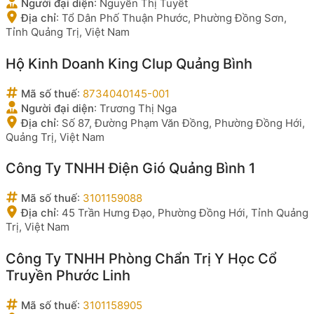
Người đại diện
:
Nguyễn Thị Tuyết
Địa chỉ
:
Tổ Dân Phố Thuận Phước, Phường Đồng Sơn,
Tỉnh Quảng Trị, Việt Nam
Hộ Kinh Doanh King Clup Quảng Bình
Mã số thuế
:
8734040145-001
Người đại diện
:
Trương Thị Nga
Địa chỉ
:
Số 87, Đường Phạm Văn Đồng, Phường Đồng Hới,
Quảng Trị, Việt Nam
Công Ty TNHH Điện Gió Quảng Bình 1
Mã số thuế
:
3101159088
Địa chỉ
:
45 Trần Hưng Đạo, Phường Đồng Hới, Tỉnh Quảng
Trị, Việt Nam
Công Ty TNHH Phòng Chẩn Trị Y Học Cổ
Truyền Phước Linh
Mã số thuế
:
3101158905