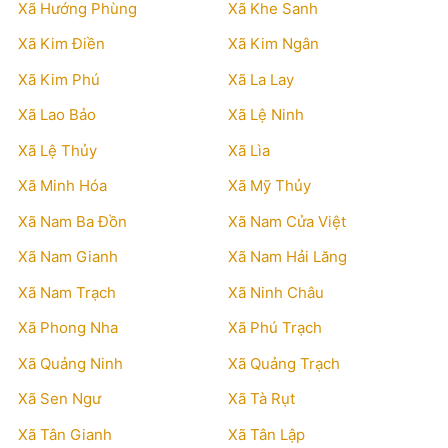
Xã Hướng Phùng
Xã Khe Sanh
Xã Kim Điền
Xã Kim Ngân
Xã Kim Phú
Xã La Lay
Xã Lao Bảo
Xã Lệ Ninh
Xã Lệ Thủy
Xã Lìa
Xã Minh Hóa
Xã Mỹ Thủy
Xã Nam Ba Đồn
Xã Nam Cửa Việt
Xã Nam Gianh
Xã Nam Hải Lăng
Xã Nam Trạch
Xã Ninh Châu
Xã Phong Nha
Xã Phú Trạch
Xã Quảng Ninh
Xã Quảng Trạch
Xã Sen Ngư
Xã Tà Rụt
Xã Tân Gianh
Xã Tân Lập