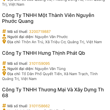
Trị, Việt Nam
Công Ty TNHH Một Thành Viên Nguyễn
Phước Quang
Mã số thuế
:
3200719887
Người đại diện
:
Nguyễn Văn Phước
Địa chỉ
:
Thôn An Trú, Xã Triệu Cơ, Quảng Trị, Việt Nam
Công Ty TNHH Hưng Thịnh Phát Qb
Mã số thuế
:
3101159095
Người đại diện
:
Nguyễn Văn Tùng
Địa chỉ
:
Tổ Dân Phố Quyết Tiến, Xã Nam Trạch, Tỉnh
Quảng Trị, Việt Nam
Công Ty TNHH Thương Mại Và Xây Dựng Th
68
Mã số thuế
:
3101158662