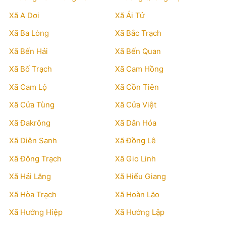
Xã A Dơi
Xã Ái Tử
Xã Ba Lòng
Xã Bắc Trạch
Xã Bến Hải
Xã Bến Quan
Xã Bố Trạch
Xã Cam Hồng
Xã Cam Lộ
Xã Cồn Tiên
Xã Cửa Tùng
Xã Cửa Việt
Xã Đakrông
Xã Dân Hóa
Xã Diên Sanh
Xã Đồng Lê
Xã Đông Trạch
Xã Gio Linh
Xã Hải Lăng
Xã Hiếu Giang
Xã Hòa Trạch
Xã Hoàn Lão
Xã Hướng Hiệp
Xã Hướng Lập