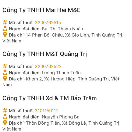
Công Ty TNHH Mai Hai M&E
Mã số thuế
:
3200762515
Người đại diện
:
Bùi Thị Thanh Nhàn
Địa chỉ
:
14 Phan Bội Châu, Xã Gio Linh, Tỉnh Quảng Trị,
Việt Nam
Công Ty TNHH M&T Quảng Trị
Mã số thuế
:
3200762522
Người đại diện
:
Lương Thanh Tuấn
Địa chỉ
:
Khóm 2, Xã Hướng Hiệp, Tỉnh Quảng Trị, Việt
Nam
Công Ty TNHH Xd & TM Bảo Trâm
Mã số thuế
:
3101159112
Người đại diện
:
Nguyễn Phong Ba
Địa chỉ
:
Thôn Đồng Tiến, Xã Đồng Lê, Tỉnh Quảng Trị,
Việt Nam