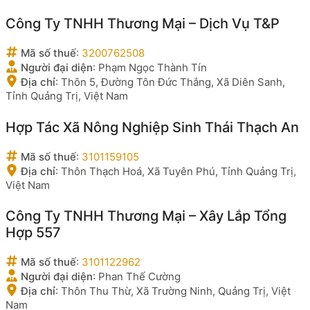
Công Ty TNHH Thương Mại – Dịch Vụ T&P
Mã số thuế
:
3200762508
Người đại diện
:
Phạm Ngọc Thành Tín
Địa chỉ
:
Thôn 5, Đường Tôn Đức Thắng, Xã Diên Sanh,
Tỉnh Quảng Trị, Việt Nam
Hợp Tác Xã Nông Nghiệp Sinh Thái Thạch An
Mã số thuế
:
3101159105
Địa chỉ
:
Thôn Thạch Hoá, Xã Tuyên Phú, Tỉnh Quảng Trị,
Việt Nam
Công Ty TNHH Thương Mại – Xây Lắp Tổng
Hợp 557
Mã số thuế
:
3101122962
Người đại diện
:
Phan Thế Cường
Địa chỉ
:
Thôn Thu Thừ, Xã Trường Ninh, Quảng Trị, Việt
Nam