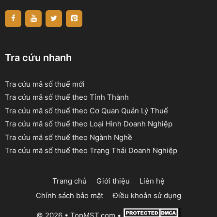
Tra cứu nhanh
Tra cứu mã số thuế mới
Tra cứu mã số thuế theo Tỉnh Thành
Tra cứu mã số thuế theo Cơ Quan Quản Lý Thuế
Tra cứu mã số thuế theo Loại Hình Doanh Nghiệp
Tra cứu mã số thuế theo Ngành Nghề
Tra cứu mã số thuế theo Trạng Thái Doanh Nghiệp
Trang chủ
Giới thiệu
Liên hệ
Chính sách bảo mật
Điều khoản sử dụng
© 2026 •
TopMST.com
•