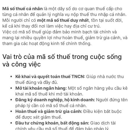
công
Mã số thuế cá nhân
là một dãy số do cơ quan thuế cấp cho
ty,
từng cá nhân để quản lý nghĩa vụ nộp thuế thu nhập cá nhân.
người
Mỗi người chỉ có
một mã số thuế duy nhất
, tồn tại suốt đời,
đại
kể cả khi thay đổi nơi làm việc hay địa chỉ cư trú.
diện
Việc có mã số thuế giúp đảm bảo minh bạch tài chính và
hoặc
mang lại nhiều quyền lợi như hoàn thuế, giảm trừ gia cảnh, và
mã
tham gia các hoạt động kinh tế chính thống.
số
thuế
Vai trò của mã số thuế trong cuộc sống
...
và công việc
Kê khai và quyết toán thuế TNCN:
Giúp nhà nước thu
thuế đúng và đầy đủ.
Mở tài khoản ngân hàng:
Một số ngân hàng yêu cầu kê
khai mã số thuế khi mở tài khoản.
Đăng ký doanh nghiệp, hộ kinh doanh:
Người đứng tên
pháp lý cần có mã số thuế cá nhân.
Hoàn thuế và giảm trừ gia cảnh:
Điều kiện bắt buộc
để được xét giảm thuế.
Đầu tư chứng khoán, bất động sản:
Giao dịch tài
chính yêu cầu mã số thuế để đảm bảo pháp lý.