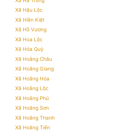
Xã Hà Trung
Xã Hậu Lộc
Xã Hiền Kiệt
Xã Hồ Vương
Xã Hoa Lộc
Xã Hóa Quỳ
Xã Hoằng Châu
Xã Hoằng Giang
Xã Hoằng Hóa
Xã Hoằng Lộc
Xã Hoằng Phú
Xã Hoằng Sơn
Xã Hoằng Thanh
Xã Hoằng Tiến