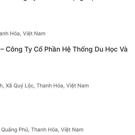
anh Hóa, Việt Nam
a – Công Ty Cổ Phần Hệ Thống Du Học Và
h, Xã Quý Lộc, Thanh Hóa, Việt Nam
g Quảng Phú, Thanh Hóa, Việt Nam