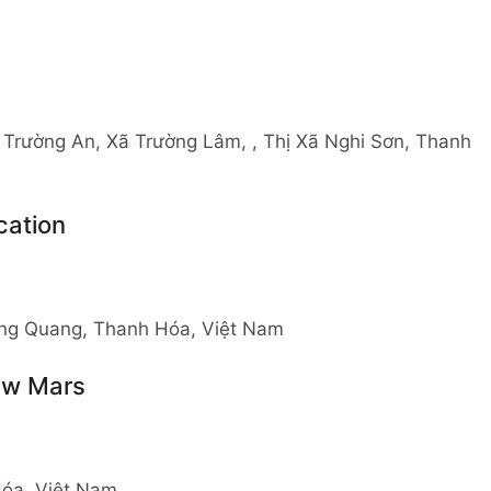
Trường An, Xã Trường Lâm, , Thị Xã Nghi Sơn, Thanh
cation
g Quang, Thanh Hóa, Việt Nam
ew Mars
Hóa, Việt Nam