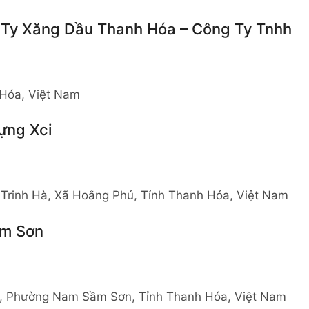
 Ty Xăng Dầu Thanh Hóa – Công Ty Tnhh
 Hóa, Việt Nam
ựng Xci
 Trinh Hà, Xã Hoằng Phú, Tỉnh Thanh Hóa, Việt Nam
ầm Sơn
, Phường Nam Sầm Sơn, Tỉnh Thanh Hóa, Việt Nam