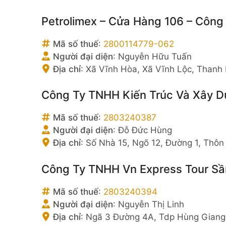
Petrolimex – Cửa Hàng 106 – Công
Mã số thuế
:
2800114779-062
Người đại diện
:
Nguyễn Hữu Tuấn
Địa chỉ
:
Xã Vĩnh Hòa, Xã Vĩnh Lộc, Thanh
Công Ty TNHH Kiến Trúc Và Xây D
Mã số thuế
:
2803240387
Người đại diện
:
Đỗ Đức Hùng
Địa chỉ
:
Số Nhà 15, Ngõ 12, Đường 1, Thôn
Công Ty TNHH Vn Express Tour S
Mã số thuế
:
2803240394
Người đại diện
:
Nguyễn Thị Linh
Địa chỉ
:
Ngã 3 Đường 4A, Tdp Hùng Giang