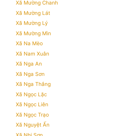
Xã Mường Chanh
Xã Mường Lát
Xã Mường Lý
Xã Mường Mìn
Xã Na Mèo
Xã Nam Xuân
Xã Nga An
Xã Nga Sơn
Xã Nga Thắng
Xã Ngọc Lặc
Xã Ngọc Liên
Xã Ngọc Trạo
Xã Nguyệt Ấn
Xã Nhi Sơn