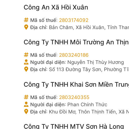
Công An Xã Hồi Xuân
Mã số thuế
:
2803174092
Địa chỉ
:
Bản Chăm, Xã Hồi Xuân, Tỉnh Tha
Công Ty TNHH Môi Trường An Thịn
Mã số thuế
:
2803240186
Người đại diện
:
Nguyễn Thị Thùy Hương
Địa chỉ
:
Số 113 Đường Tây Sơn, Phường Tĩ
Công Ty TNHH Khai Sơn Miền Trun
Mã số thuế
:
2803240355
Người đại diện
:
Phan Chính Thức
Địa chỉ
:
Khu Đồi Mơ, Thôn Thịnh Tiến, Xã 
Công Ty TNHH MTV Sơn Hà Long