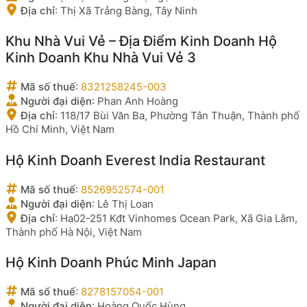
Địa chỉ
:
Thị Xã Trảng Bàng, Tây Ninh
Khu Nhà Vui Vẻ – Địa Điểm Kinh Doanh Hộ
Kinh Doanh Khu Nhà Vui Vẻ 3
Mã số thuế
:
8321258245-003
Người đại diện
:
Phan Anh Hoàng
Địa chỉ
:
118/17 Bùi Văn Ba, Phường Tân Thuận, Thành phố
Hồ Chí Minh, Việt Nam
Hộ Kinh Doanh Everest India Restaurant
Mã số thuế
:
8526952574-001
Người đại diện
:
Lê Thị Loan
Địa chỉ
:
Ha02-251 Kđt Vinhomes Ocean Park, Xã Gia Lâm,
Thành phố Hà Nội, Việt Nam
Hộ Kinh Doanh Phúc Minh Japan
Mã số thuế
:
8278157054-001
Người đại diện
:
Hoàng Quốc Hùng