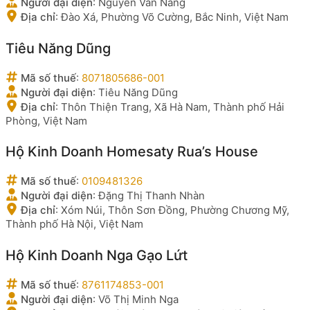
Người đại diện
:
Nguyễn Văn Năng
Địa chỉ
:
Đào Xá, Phường Võ Cường, Bắc Ninh, Việt Nam
Tiêu Năng Dũng
Mã số thuế
:
8071805686-001
Người đại diện
:
Tiêu Năng Dũng
Địa chỉ
:
Thôn Thiện Trang, Xã Hà Nam, Thành phố Hải
Phòng, Việt Nam
Hộ Kinh Doanh Homesaty Rua’s House
Mã số thuế
:
0109481326
Người đại diện
:
Đặng Thị Thanh Nhàn
Địa chỉ
:
Xóm Núi, Thôn Sơn Đồng, Phường Chương Mỹ,
Thành phố Hà Nội, Việt Nam
Hộ Kinh Doanh Nga Gạo Lứt
Mã số thuế
:
8761174853-001
Người đại diện
:
Võ Thị Minh Nga