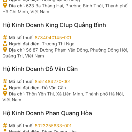
Địa chỉ
:
623 Ba Tháng Hai, Phường Bình Thới, Thành phố
Hồ Chí Minh, Việt Nam
Hộ Kinh Doanh King Clup Quảng Bình
Mã số thuế
:
8734040145-001
Người đại diện
:
Trương Thị Nga
Địa chỉ
:
Số 87, Đường Phạm Văn Đồng, Phường Đồng Hới,
Quảng Trị, Việt Nam
Hộ Kinh Doanh Đỗ Văn Cần
Mã số thuế
:
8551484270-001
Người đại diện
:
Đỗ Văn Cần
Địa chỉ
:
Thôn Yên Thị, Xã Liên Minh, Thành phố Hà Nội,
Việt Nam
Hộ Kinh Doanh Phan Quang Hòa
Mã số thuế
:
8023255633-001
Người đại diện
:
Phan Quang Hòa