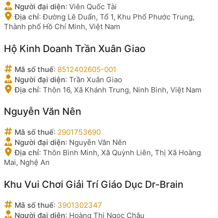
Người đại diện
:
Viên Quốc Tài
Địa chỉ
:
Đường Lê Duẩn, Tổ 1, Khu Phố Phước Trung,
Thành phố Hồ Chí Minh, Việt Nam
Hộ Kinh Doanh Trần Xuân Giao
Mã số thuế
:
8512402605-001
Người đại diện
:
Trần Xuân Giao
Địa chỉ
:
Thôn 16, Xã Khánh Trung, Ninh Bình, Việt Nam
Nguyễn Văn Nên
Mã số thuế
:
2901753690
Người đại diện
:
Nguyễn Văn Nên
Địa chỉ
:
Thôn Bình Minh, Xã Quỳnh Liên, Thị Xã Hoàng
Mai, Nghệ An
Khu Vui Chơi Giải Trí Giáo Dục Dr-Brain
Mã số thuế
:
3901302347
Người đại diện
:
Hoàng Thị Ngọc Châu