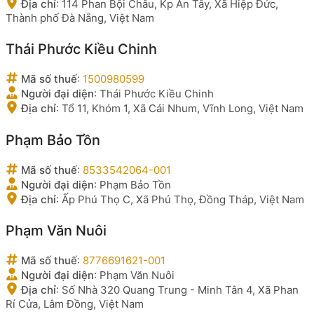
Địa chỉ
:
114 Phan Bội Châu, Kp An Tây, Xã Hiệp Đức,
Thành phố Đà Nẵng, Việt Nam
Thái Phước Kiều Chinh
Mã số thuế
:
1500980599
Người đại diện
:
Thái Phước Kiều Chinh
Địa chỉ
:
Tổ 11, Khóm 1, Xã Cái Nhum, Vĩnh Long, Việt Nam
Phạm Bảo Tồn
Mã số thuế
:
8533542064-001
Người đại diện
:
Phạm Bảo Tồn
Địa chỉ
:
Ấp Phú Thọ C, Xã Phú Thọ, Đồng Tháp, Việt Nam
Phạm Văn Nuôi
Mã số thuế
:
8776691621-001
Người đại diện
:
Phạm Văn Nuôi
Địa chỉ
:
Số Nhà 320 Quang Trung - Minh Tân 4, Xã Phan
Rí Cửa, Lâm Đồng, Việt Nam