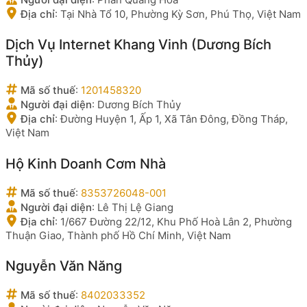
Địa chỉ
:
Tại Nhà Tổ 10, Phường Kỳ Sơn, Phú Thọ, Việt Nam
Dịch Vụ Internet Khang Vinh (Dương Bích
Thủy)
Mã số thuế
:
1201458320
Người đại diện
:
Dương Bích Thủy
Địa chỉ
:
Đường Huyện 1, Ấp 1, Xã Tân Đông, Đồng Tháp,
Việt Nam
Hộ Kinh Doanh Cơm Nhà
Mã số thuế
:
8353726048-001
Người đại diện
:
Lê Thị Lệ Giang
Địa chỉ
:
1/667 Đường 22/12, Khu Phố Hoà Lân 2, Phường
Thuận Giao, Thành phố Hồ Chí Minh, Việt Nam
Nguyễn Văn Năng
Mã số thuế
:
8402033352