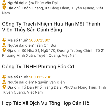
Người đại diện
:
Phúc Văn Đại
Địa chỉ
:
Thôn Chang, Xã Bằng Hành, Tuyên Quang, Việt
Nam
Công Ty Trách Nhiệm Hữu Hạn Một Thành
Viên Thủy Sản Cảnh Bằng
Mã số thuế
:
5000723801
Người đại diện
:
Trần Chi Sòi
Địa chỉ
:
Số Nhà 31, Ngõ 170, Đường Trường Chinh, Tổ 21,
Phường Minh Xuân, Tuyên Quang, Việt Nam
Công Ty TNHH Phương Bắc Cd
Mã số thuế
:
5000922236
Người đại diện
:
Nguyễn Văn Kiên
Địa chỉ
:
Tổ Dân Phố Tràng Đà 2, Phường Nông Tiến, Tỉnh
Tuyên Quang, Việt Nam
Hợp Tác Xã Dịch Vụ Tổng Hợp Cán Hồ