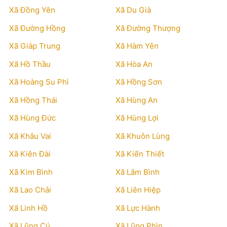
Xã Đồng Yên
Xã Du Già
Xã Đường Hồng
Xã Đường Thượng
Xã Giáp Trung
Xã Hàm Yên
Xã Hồ Thầu
Xã Hòa An
Xã Hoàng Su Phì
Xã Hồng Sơn
Xã Hồng Thái
Xã Hùng An
Xã Hùng Đức
Xã Hùng Lợi
Xã Khâu Vai
Xã Khuôn Lùng
Xã Kiên Đài
Xã Kiến Thiết
Xã Kim Bình
Xã Lâm Bình
Xã Lao Chải
Xã Liên Hiệp
Xã Linh Hồ
Xã Lực Hành
Xã Lũng Cú
Xã Lũng Phìn