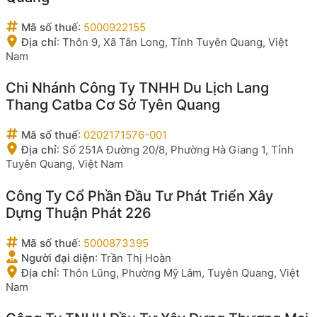
Mã số thuế
:
5000922155
Địa chỉ
:
Thôn 9, Xã Tân Long, Tỉnh Tuyên Quang, Việt
Nam
Chi Nhánh Công Ty TNHH Du Lịch Lang
Thang Catba Cơ Sở Tyên Quang
Mã số thuế
:
0202171576-001
Địa chỉ
:
Số 251A Đường 20/8, Phường Hà Giang 1, Tỉnh
Tuyên Quang, Việt Nam
Công Ty Cổ Phần Đầu Tư Phát Triển Xây
Dựng Thuận Phát 226
Mã số thuế
:
5000873395
Người đại diện
:
Trần Thị Hoàn
Địa chỉ
:
Thôn Lũng, Phường Mỹ Lâm, Tuyên Quang, Việt
Nam