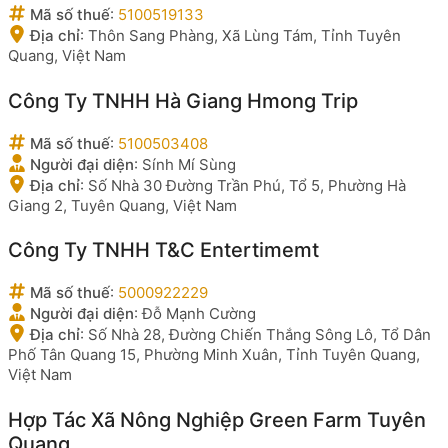
Mã số thuế
:
5100519133
Địa chỉ
:
Thôn Sang Phàng, Xã Lùng Tám, Tỉnh Tuyên
Quang, Việt Nam
Công Ty TNHH Hà Giang Hmong Trip
Mã số thuế
:
5100503408
Người đại diện
:
Sính Mí Sùng
Địa chỉ
:
Số Nhà 30 Đường Trần Phú, Tổ 5, Phường Hà
Giang 2, Tuyên Quang, Việt Nam
Công Ty TNHH T&C Entertimemt
Mã số thuế
:
5000922229
Người đại diện
:
Đỗ Mạnh Cường
Địa chỉ
:
Số Nhà 28, Đường Chiến Thắng Sông Lô, Tổ Dân
Phố Tân Quang 15, Phường Minh Xuân, Tỉnh Tuyên Quang,
Việt Nam
Hợp Tác Xã Nông Nghiệp Green Farm Tuyên
Quang