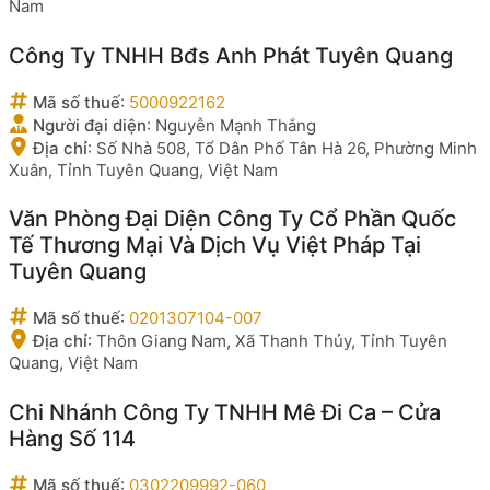
Nam
Công Ty TNHH Bđs Anh Phát Tuyên Quang
Mã số thuế
:
5000922162
Người đại diện
:
Nguyễn Mạnh Thắng
Địa chỉ
:
Số Nhà 508, Tổ Dân Phố Tân Hà 26, Phường Minh
Xuân, Tỉnh Tuyên Quang, Việt Nam
Văn Phòng Đại Diện Công Ty Cổ Phần Quốc
Tế Thương Mại Và Dịch Vụ Việt Pháp Tại
Tuyên Quang
Mã số thuế
:
0201307104-007
Địa chỉ
:
Thôn Giang Nam, Xã Thanh Thủy, Tỉnh Tuyên
Quang, Việt Nam
Chi Nhánh Công Ty TNHH Mê Đi Ca – Cửa
Hàng Số 114
Mã số thuế
:
0302209992-060