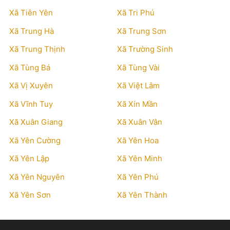
Xã Tiên Yên
Xã Tri Phú
Xã Trung Hà
Xã Trung Sơn
Xã Trung Thịnh
Xã Trường Sinh
Xã Tùng Bá
Xã Tùng Vài
Xã Vị Xuyên
Xã Việt Lâm
Xã Vĩnh Tuy
Xã Xín Mần
Xã Xuân Giang
Xã Xuân Vân
Xã Yên Cường
Xã Yên Hoa
Xã Yên Lập
Xã Yên Minh
Xã Yên Nguyên
Xã Yên Phú
Xã Yên Sơn
Xã Yên Thành