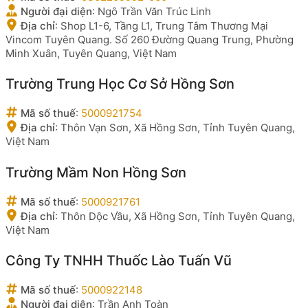
Người đại diện
:
Ngô Trần Văn Trúc Linh
Địa chỉ
:
Shop L1-6, Tầng L1, Trung Tâm Thương Mại
Vincom Tuyên Quang. Số 260 Đường Quang Trung, Phường
Minh Xuân, Tuyên Quang, Việt Nam
Trường Trung Học Cơ Sở Hồng Sơn
Mã số thuế
:
5000921754
Địa chỉ
:
Thôn Vạn Sơn, Xã Hồng Sơn, Tỉnh Tuyên Quang,
Việt Nam
Trường Mầm Non Hồng Sơn
Mã số thuế
:
5000921761
Địa chỉ
:
Thôn Dộc Vầu, Xã Hồng Sơn, Tỉnh Tuyên Quang,
Việt Nam
Công Ty TNHH Thuốc Lào Tuấn Vũ
Mã số thuế
:
5000922148
Người đại diện
:
Trần Anh Toàn