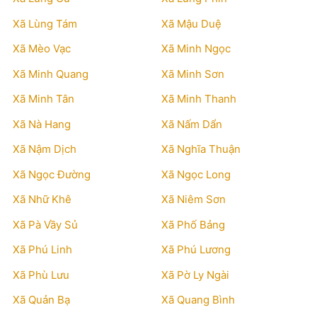
Xã Lùng Tám
Xã Mậu Duệ
Xã Mèo Vạc
Xã Minh Ngọc
Xã Minh Quang
Xã Minh Sơn
Xã Minh Tân
Xã Minh Thanh
Xã Nà Hang
Xã Nấm Dẩn
Xã Nậm Dịch
Xã Nghĩa Thuận
Xã Ngọc Đường
Xã Ngọc Long
Xã Nhữ Khê
Xã Niêm Sơn
Xã Pà Vầy Sủ
Xã Phố Bảng
Xã Phú Linh
Xã Phú Lương
Xã Phù Lưu
Xã Pờ Ly Ngài
Xã Quản Bạ
Xã Quang Bình