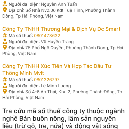
Người đại diện
:
Nguyễn Anh Tuấn
Địa chỉ
:
Số Nhà Nv2.06 Kđt Tuệ Tĩnh, Phường Thành
Đông, Tp Hải Phòng, Việt Nam
Công Ty TNHH Thương Mại & Dịch Vụ Dc Smart
Mã số thuế
:
0801473632
Người đại diện
:
Vũ Huyền Trang
Địa chỉ
:
75 Phố Ngô Quyền, Phường Thành Đông, Tp Hải
Phòng, Việt Nam
Công Ty TNHH Xúc Tiến Và Hợp Tác Đầu Tư
Thông Minh Mvlt
Mã số thuế
:
0801326797
Người đại diện
:
Lê Minh Lương
Địa chỉ
:
Số 4-6 An Thái, Khu 2, Phường Thành Đông, Tp
Hải Phòng, Việt Nam
Tra cứu mã số thuế công ty thuộc ngành
nghề Bán buôn nông, lâm sản nguyên
liệu (trừ gỗ, tre, nứa) và động vật sống