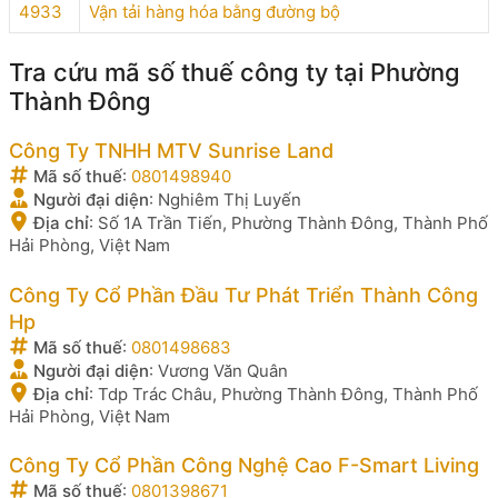
4933
Vận tải hàng hóa bằng đường bộ
Tra cứu mã số thuế công ty tại Phường
Thành Đông
Công Ty TNHH MTV Sunrise Land
Mã số thuế
:
0801498940
Người đại diện
:
Nghiêm Thị Luyến
Địa chỉ
:
Số 1A Trần Tiến, Phường Thành Đông, Thành Phố
Hải Phòng, Việt Nam
Công Ty Cổ Phần Đầu Tư Phát Triển Thành Công
Hp
Mã số thuế
:
0801498683
Người đại diện
:
Vương Văn Quân
Địa chỉ
:
Tdp Trác Châu, Phường Thành Đông, Thành Phố
Hải Phòng, Việt Nam
Công Ty Cổ Phần Công Nghệ Cao F-Smart Living
Mã số thuế
:
0801398671