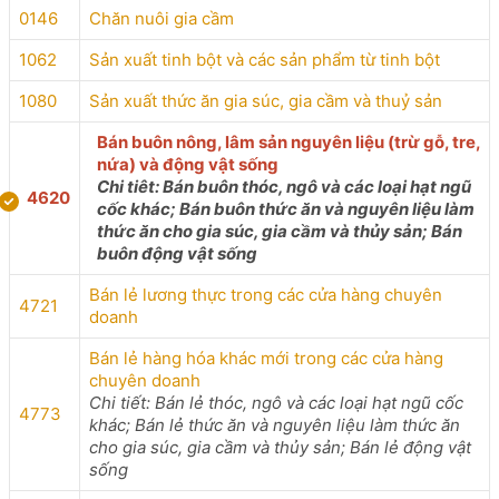
0146
Chăn nuôi gia cầm
1062
Sản xuất tinh bột và các sản phẩm từ tinh bột
1080
Sản xuất thức ăn gia súc, gia cầm và thuỷ sản
Bán buôn nông, lâm sản nguyên liệu (trừ gỗ, tre,
nứa) và động vật sống
Chi tiêt: Bán buôn thóc, ngô và các loại hạt ngũ
4620
cốc khác; Bán buôn thức ăn và nguyên liệu làm
thức ăn cho gia súc, gia cầm và thủy sản; Bán
buôn động vật sống
Bán lẻ lương thực trong các cửa hàng chuyên
4721
doanh
Bán lẻ hàng hóa khác mới trong các cửa hàng
chuyên doanh
Chi tiết: Bán lẻ thóc, ngô và các loại hạt ngũ cốc
4773
khác; Bán lẻ thức ăn và nguyên liệu làm thức ăn
cho gia súc, gia cầm và thủy sản; Bán lẻ động vật
sống