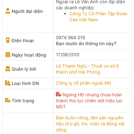
Ngoài ra Lê Vân Anh còn đại diện
các doanh nghiệp:
Người đại diện
Công Ty Cổ Phần Tập Đoàn
Caa Việt Nam
0976 964 019
Điện thoại
Bạn muốn ẩn thông tin này?
17/08/2010
Ngày hoạt động
Lê Thanh Nghị - Thuế cơ sở 9
Quản lý bởi
thành phố Hải Phòng
Công ty cổ phần ngoài NN
Loại hình DN
Ngừng HĐ nhưng chưa hoàn
Tình trạng
thành thủ tục chấm dứt hiệu lực
MST
Bán buôn nông, lâm sản nguyên
liệu (trừ gỗ, tre, nứa) và động vật
sống