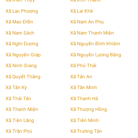
Xã Lạc Phượng
Xã Lai Khê
Xã Mao Điền
Xã Nam An Phụ
Xã Nam Sách
Xã Nam Thanh Miện
Xã Nghi Dương
Xã Nguyễn Bỉnh Khiêm
Xã Nguyên Giáp
Xã Nguyễn Lương Bằng
Xã Ninh Giang
Xã Phú Thái
Xã Quyết Thắng
Xã Tân An
Xã Tân Kỳ
Xã Tân Minh
Xã Thái Tân
Xã Thanh Hà
Xã Thanh Miện
Xã Thượng Hồng
Xã Tiên Lãng
Xã Tiên Minh
Xã Trần Phú
Xã Trường Tân