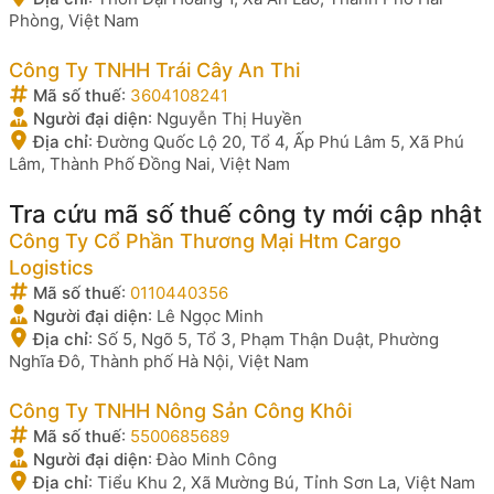
Phòng, Việt Nam
Công Ty TNHH Trái Cây An Thi
Mã số thuế
:
3604108241
Người đại diện
:
Nguyễn Thị Huyền
Địa chỉ
:
Đường Quốc Lộ 20, Tổ 4, Ấp Phú Lâm 5, Xã Phú
Lâm, Thành Phố Đồng Nai, Việt Nam
Tra cứu mã số thuế công ty mới cập nhật
Công Ty Cổ Phần Thương Mại Htm Cargo
Logistics
Mã số thuế
:
0110440356
Người đại diện
:
Lê Ngọc Minh
Địa chỉ
:
Số 5, Ngõ 5, Tổ 3, Phạm Thận Duật, Phường
Nghĩa Đô, Thành phố Hà Nội, Việt Nam
Công Ty TNHH Nông Sản Công Khôi
Mã số thuế
:
5500685689
Người đại diện
:
Đào Minh Công
Địa chỉ
:
Tiểu Khu 2, Xã Mường Bú, Tỉnh Sơn La, Việt Nam