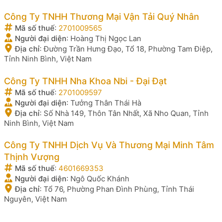
Công Ty TNHH Thương Mại Vận Tải Quý Nhân
Mã số thuế
:
2701009565
Người đại diện
:
Hoàng Thị Ngọc Lan
Địa chỉ
:
Đường Trần Hưng Đạo, Tổ 18, Phường Tam Điệp,
Tỉnh Ninh Bình, Việt Nam
Công Ty TNHH Nha Khoa Nbi - Đại Đạt
Mã số thuế
:
2701009597
Người đại diện
:
Tưởng Thân Thái Hà
Địa chỉ
:
Số Nhà 149, Thôn Tân Nhất, Xã Nho Quan, Tỉnh
Ninh Bình, Việt Nam
Công Ty TNHH Dịch Vụ Và Thương Mại Minh Tâm
Thịnh Vượng
Mã số thuế
:
4601669353
Người đại diện
:
Ngô Quốc Khánh
Địa chỉ
:
Tổ 76, Phường Phan Đình Phùng, Tỉnh Thái
Nguyên, Việt Nam