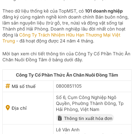
Theo dữ liệu thống kê của TopMST, có
101 doanh nghiệp
đăng ký cùng ngành nghề kinh doanh chính Bán buôn nông,
lâm sản nguyên liệu (trừ gỗ, tre, nứa) và động vật sống tại
Thành phố Hải Phòng. Doanh nghiệp lâu đời nhất còn hoạt
động là
Công Ty Trách Nhiệm Hữu Hạn Thương Mại Việt
Trung
- đã hoạt động được 24 năm 4 tháng.
Mời bạn xem chi tiết thông tin của Công Ty Cổ Phần Thức Ăn
Chăn Nuôi Đồng Tâm ở bảng dưới đây.
Công Ty Cổ Phần Thức Ăn Chăn Nuôi Đồng Tâm
0800851105
Mã số thuế
Số 6, Cụm Công Nghiệp Ngô
Quyền, Phường Thành Đông, Tp
Địa chỉ
Hải Phòng, Việt Nam
Thông tin xuất hóa đơn
Lê Vân Anh