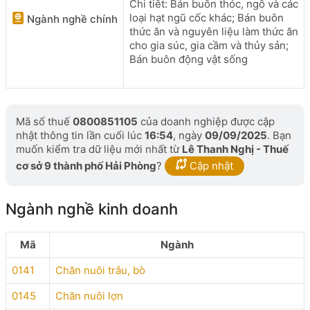
Chi tiêt: Bán buôn thóc, ngô và các
loại hạt ngũ cốc khác; Bán buôn
Ngành nghề chính
thức ăn và nguyên liệu làm thức ăn
cho gia súc, gia cầm và thủy sản;
Bán buôn động vật sống
Mã số thuế
0800851105
của doanh nghiệp được cập
nhật thông tin lần cuối lúc
16:54
, ngày
09/09/2025
. Bạn
muốn kiểm tra dữ liệu mới nhất từ
Lê Thanh Nghị - Thuế
cơ sở 9 thành phố Hải Phòng
?
Cập nhật
Ngành nghề kinh doanh
Mã
Ngành
0141
Chăn nuôi trâu, bò
0145
Chăn nuôi lợn