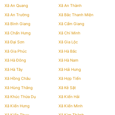
Xã An Quang
Xã An Thành
Xã An Trường
Xã Bắc Thanh Miện
Xã Bình Giang
Xã Cẩm Giang
Xã Chấn Hưng
Xã Chí Minh
Xã Đại Sơn
Xã Gia Lộc
Xã Gia Phúc
Xã Hà Bắc
Xã Hà Đông
Xã Hà Nam
Xã Hà Tây
Xã Hải Hưng
Xã Hồng Châu
Xã Hợp Tiến
Xã Hùng Thắng
Xã Kẻ Sặt
Xã Khúc Thừa Dụ
Xã Kiến Hải
Xã Kiến Hưng
Xã Kiến Minh
Xã Kiến Thụy
Xã Kim Thành