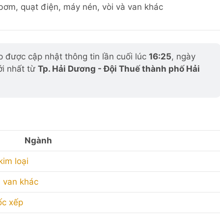
 bơm, quạt điện, máy nén, vòi và van khác
 được cập nhật thông tin lần cuối lúc
16:25
, ngày
ới nhất từ
Tp. Hải Dương - Đội Thuế thành phố Hải
Ngành
kim loại
 van khác
ốc xếp