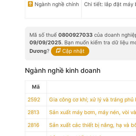
Ngành nghề chính
Chi tiết: lắp đặt máy
Mã số thuế
0800927033
của doanh nghiệp
09/09/2025
. Bạn muốn kiểm tra dữ liệu m
Dương
?
Cập nhật
Ngành nghề kinh doanh
Mã
2592
Gia công cơ khí; xử lý và tráng phủ 
2813
Sản xuất máy bơm, máy nén, vòi và
2816
Sản xuất các thiết bị nâng, hạ và b