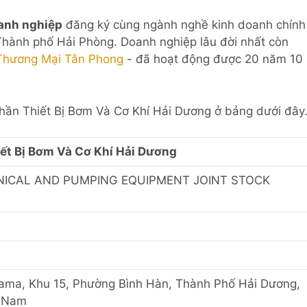
anh nghiệp
đăng ký cùng ngành nghề kinh doanh chính
 Thành phố Hải Phòng. Doanh nghiệp lâu đời nhất còn
Thương Mại Tân Phong
- đã hoạt động được 20 năm 10
Phần Thiết Bị Bơm Và Cơ Khí Hải Dương ở bảng dưới đây
ết Bị Bơm Và Cơ Khí Hải Dương
ICAL AND PUMPING EQUIPMENT JOINT STOCK
lama, Khu 15, Phường Bình Hàn, Thành Phố Hải Dương,
t Nam