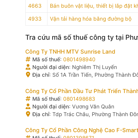
4663
Bán buôn vật liệu, thiết bị lắp đặt
4933
Vận tải hàng hóa bằng đường bộ
Tra cứu mã số thuế công ty tại P
Công Ty TNHH MTV Sunrise Land
Mã số thuế
:
0801498940
Người đại diện
:
Nghiêm Thị Luyến
Địa chỉ
:
Số 1A Trần Tiến, Phường Thành Đ
Công Ty Cổ Phần Đầu Tư Phát Triển Thàn
Mã số thuế
:
0801498683
Người đại diện
:
Vương Văn Quân
Địa chỉ
:
Tdp Trác Châu, Phường Thành Đôn
Công Ty Cổ Phần Công Nghệ Cao F-Smart 