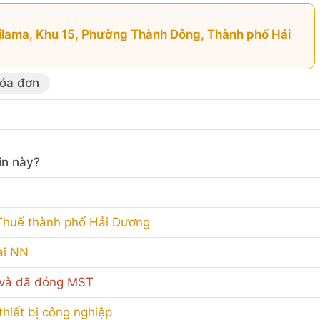
ilama, Khu 15, Phường Thành Đông, Thành phố Hải
hóa đơn
in này?
 Thuế thành phố Hải Dương
ài NN
 và đã đóng MST
hiết bị công nghiệp