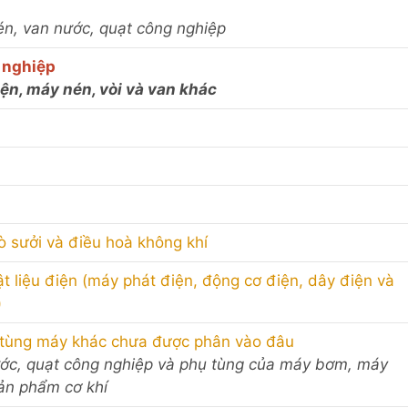
én, van nước, quạt công nghiệp
 nghiệp
iện, máy nén, vòi và van khác
ò sưởi và điều hoà không khí
t liệu điện (máy phát điện, động cơ điện, dây điện và
)
ụ tùng máy khác chưa được phân vào đâu
ước, quạt công nghiệp và phụ tùng của máy bơm, máy
sản phẩm cơ khí