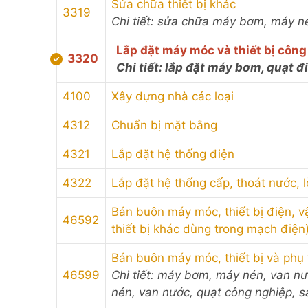
Sửa chữa thiết bị khác
3319
Chi tiết: sửa chữa máy bơm, máy n
Lắp đặt máy móc và thiết bị công
3320
Chi tiết: lắp đặt máy bơm, quạt đ
4100
Xây dựng nhà các loại
4312
Chuẩn bị mặt bằng
4321
Lắp đặt hệ thống điện
4322
Lắp đặt hệ thống cấp, thoát nước, l
Bán buôn máy móc, thiết bị điện, vậ
46592
thiết bị khác dùng trong mạch điện
Bán buôn máy móc, thiết bị và ph
46599
Chi tiết: máy bơm, máy nén, van n
nén, van nước, quạt công nghiệp, 