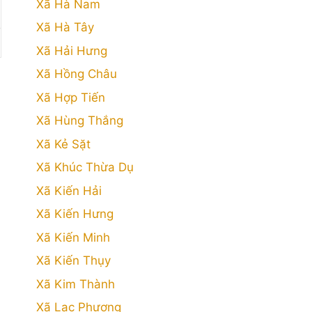
Xã Hà Nam
Xã Hà Tây
Xã Hải Hưng
Xã Hồng Châu
Xã Hợp Tiến
Xã Hùng Thắng
Xã Kẻ Sặt
Xã Khúc Thừa Dụ
Xã Kiến Hải
Xã Kiến Hưng
Xã Kiến Minh
Xã Kiến Thụy
Xã Kim Thành
Xã Lạc Phượng