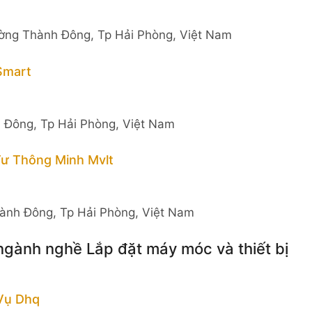
ờng Thành Đông, Tp Hải Phòng, Việt Nam
Smart
Đông, Tp Hải Phòng, Việt Nam
ư Thông Minh Mvlt
hành Đông, Tp Hải Phòng, Việt Nam
ngành nghề Lắp đặt máy móc và thiết bị
 Vụ Dhq