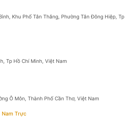
Bình, Khu Phố Tân Thắng, Phường Tân Đông Hiệp, Tp
h, Tp Hồ Chí Minh, Việt Nam
ường Ô Môn, Thành Phố Cần Thơ, Việt Nam
g Nam Trực