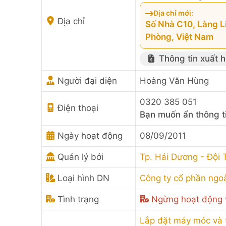
Địa chỉ mới:
Địa chỉ
Số Nhà C10, Làng L
Phòng, Việt Nam
Thông tin xuất 
Người đại diện
Hoàng Văn Hùng
0320 385 051
Điện thoại
Bạn muốn ẩn thông t
Ngày hoạt động
08/09/2011
Quản lý bởi
Tp. Hải Dương - Đội
Loại hình DN
Công ty cổ phần ngo
Tình trạng
Ngừng hoạt động
Lắp đặt máy móc và t