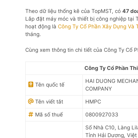
Theo dữ liệu thống kê của TopMST, có
47 do
Lắp đặt máy móc và thiết bị công nghiệp tại
hoạt động là
Công Ty Cổ Phần Xây Dựng Và 
tháng.
Cùng xem thông tin chi tiết của Công Ty Cổ 
Công Ty Cổ Phần Thi
HAI DUONG MECHAN
Tên quốc tế
COMPANY
Tên viết tắt
HMPC
Mã số thuế
0800927033
Số Nhà C10, Làng Li
Tỉnh Hải Dương, Việ