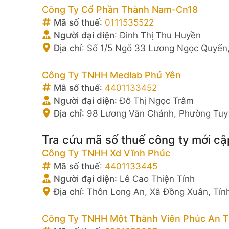
Công Ty Cổ Phần Thành Nam-Cn18
Mã số thuế
:
0111535522
Người đại diện
:
Đinh Thị Thu Huyền
Địa chỉ
:
Số 1/5 Ngõ 33 Lương Ngọc Quyến,
Công Ty TNHH Medlab Phú Yên
Mã số thuế
:
4401133452
Người đại diện
:
Đỗ Thị Ngọc Trâm
Địa chỉ
:
98 Lương Văn Chánh, Phường Tuy 
Tra cứu mã số thuế công ty mới cậ
Công Ty TNHH Xd Vĩnh Phúc
Mã số thuế
:
4401133445
Người đại diện
:
Lê Cao Thiện Tính
Địa chỉ
:
Thôn Long An, Xã Đồng Xuân, Tỉn
Công Ty TNHH Một Thành Viên Phúc An 