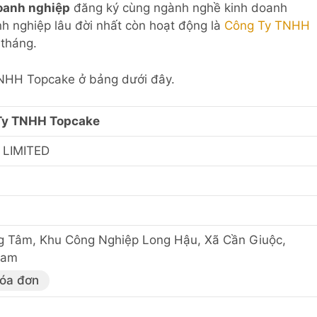
oanh nghiệp
đăng ký cùng ngành nghề kinh doanh
h nghiệp lâu đời nhất còn hoạt động là
Công Ty TNHH
tháng.
 TNHH Topcake ở bảng dưới đây.
Ty TNHH Topcake
LIMITED
g Tâm, Khu Công Nghiệp Long Hậu, Xã Cần Giuộc,
Nam
hóa đơn