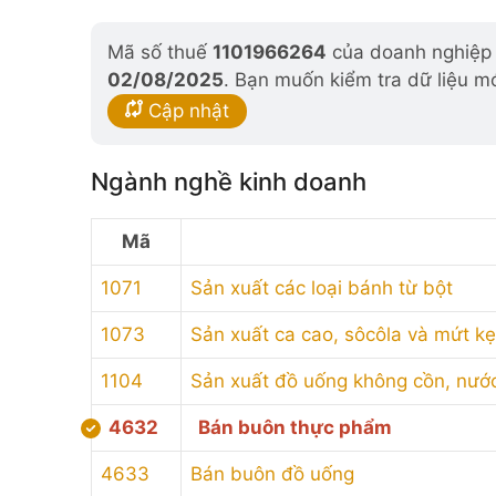
Mã số thuế
1101966264
của doanh nghiệp đ
02/08/2025
. Bạn muốn kiểm tra dữ liệu m
Cập nhật
Ngành nghề kinh doanh
Mã
1071
Sản xuất các loại bánh từ bột
1073
Sản xuất ca cao, sôcôla và mứt k
1104
Sản xuất đồ uống không cồn, nướ
4632
Bán buôn thực phẩm
4633
Bán buôn đồ uống