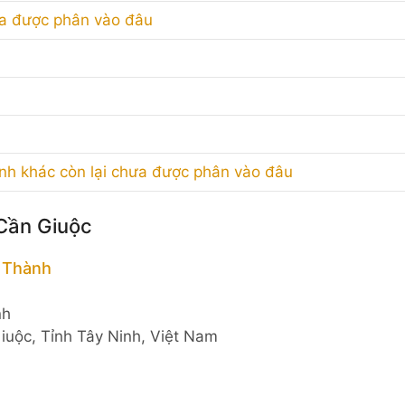
a được phân vào đâu
anh khác còn lại chưa được phân vào đâu
 Cần Giuộc
 Thành
nh
uộc, Tỉnh Tây Ninh, Việt Nam