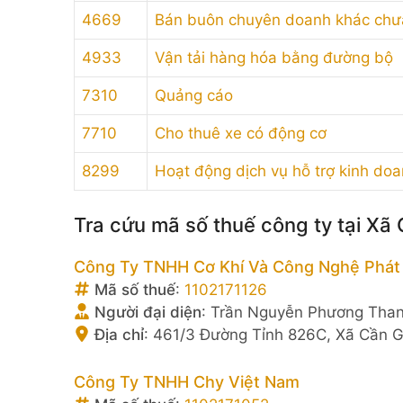
4669
Bán buôn chuyên doanh khác chư
4933
Vận tải hàng hóa bằng đường bộ
7310
Quảng cáo
7710
Cho thuê xe có động cơ
8299
Hoạt động dịch vụ hỗ trợ kinh do
Tra cứu mã số thuế công ty tại Xã
Công Ty TNHH Cơ Khí Và Công Nghệ Phát
Mã số thuế
:
1102171126
Người đại diện
:
Trần Nguyễn Phương Tha
Địa chỉ
:
461/3 Đường Tỉnh 826C, Xã Cần Gi
Công Ty TNHH Chy Việt Nam