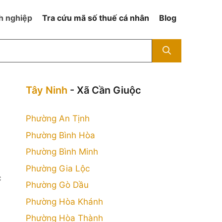
h nghiệp
Tra cứu mã số thuế cá nhân
Blog
Tây Ninh
- Xã Cần Giuộc
Phường An Tịnh
Phường Bình Hòa
u
Phường Bình Minh
Phường Gia Lộc
c
Phường Gò Dầu
Phường Hòa Khánh
Phường Hòa Thành