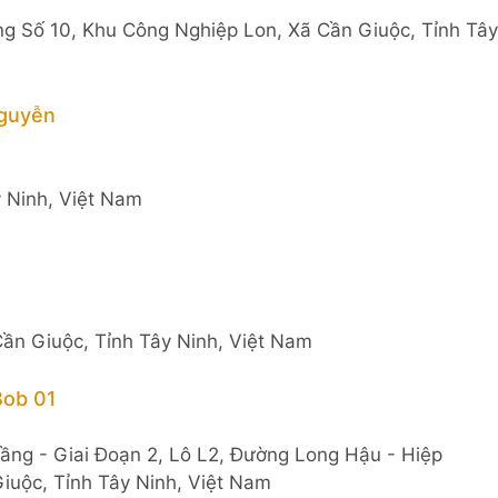
g Số 10, Khu Công Nghiệp Lon, Xã Cần Giuộc, Tỉnh Tây
Nguyễn
y Ninh, Việt Nam
ần Giuộc, Tỉnh Tây Ninh, Việt Nam
Bob 01
ng - Giai Đoạn 2, Lô L2, Đường Long Hậu - Hiệp
uộc, Tỉnh Tây Ninh, Việt Nam