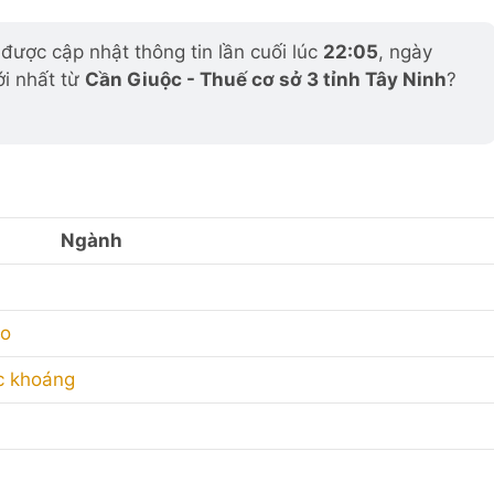
ược cập nhật thông tin lần cuối lúc
22:05
, ngày
ới nhất từ
Cần Giuộc - Thuế cơ sở 3 tỉnh Tây Ninh
?
Ngành
ẹo
c khoáng