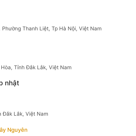
 Phường Thanh Liệt, Tp Hà Nội, Việt Nam
Hòa, Tỉnh Đắk Lắk, Việt Nam
p nhật
h Đắk Lắk, Việt Nam
Tây Nguyên