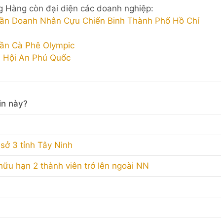
 Hàng còn đại diện các doanh nghiệp:
ần Doanh Nhân Cựu Chiến Binh Thành Phố Hồ Chí
ần Cà Phê Olympic
 Hội An Phú Quốc
in này?
sở 3 tỉnh Tây Ninh
hữu hạn 2 thành viên trở lên ngoài NN