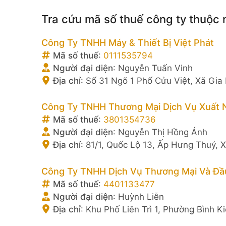
Tra cứu mã số thuế công ty thuộc
Công Ty TNHH Máy & Thiết Bị Việt Phát
Mã số thuế
:
0111535794
Người đại diện
:
Nguyễn Tuấn Vinh
Địa chỉ
:
Số 31 Ngõ 1 Phố Cửu Việt, Xã Gia
Công Ty TNHH Thương Mại Dịch Vụ Xuất
Mã số thuế
:
3801354736
Người đại diện
:
Nguyễn Thị Hồng Ánh
Địa chỉ
:
81/1, Quốc Lộ 13, Ấp Hưng Thuỷ, 
Công Ty TNHH Dịch Vụ Thương Mại Và Đầu
Mã số thuế
:
4401133477
Người đại diện
:
Huỳnh Liễn
Địa chỉ
:
Khu Phố Liên Trì 1, Phường Bình K