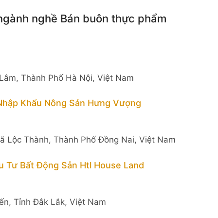
 ngành nghề Bán buôn thực phẩm
 Lâm, Thành Phố Hà Nội, Việt Nam
 Nhập Khẩu Nông Sản Hưng Vượng
Xã Lộc Thành, Thành Phố Đồng Nai, Việt Nam
 Tư Bất Động Sản Htl House Land
iến, Tỉnh Đắk Lắk, Việt Nam