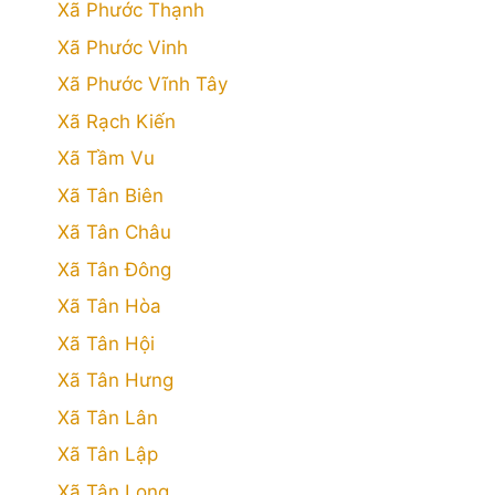
Xã Phước Thạnh
Xã Phước Vinh
Xã Phước Vĩnh Tây
Xã Rạch Kiến
Xã Tầm Vu
Xã Tân Biên
Xã Tân Châu
Xã Tân Đông
Xã Tân Hòa
Xã Tân Hội
Xã Tân Hưng
Xã Tân Lân
Xã Tân Lập
Xã Tân Long