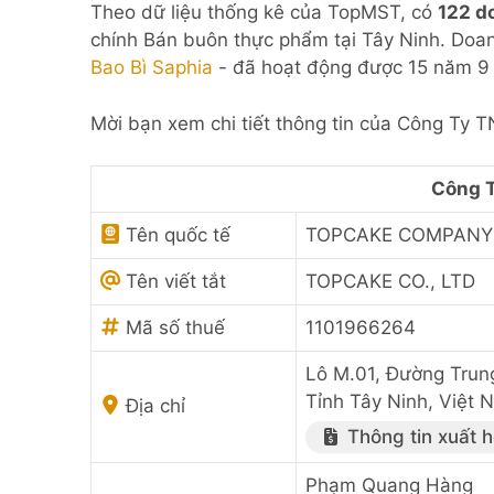
Theo dữ liệu thống kê của TopMST, có
122 d
chính Bán buôn thực phẩm tại Tây Ninh. Doan
Bao Bì Saphia
- đã hoạt động được 15 năm 9 
Mời bạn xem chi tiết thông tin của Công Ty
Công 
Tên quốc tế
TOPCAKE COMPANY 
Tên viết tắt
TOPCAKE CO., LTD
Mã số thuế
1101966264
Lô M.01, Đường Trun
Tỉnh Tây Ninh, Việt 
Địa chỉ
Thông tin xuất 
Phạm Quang Hàng