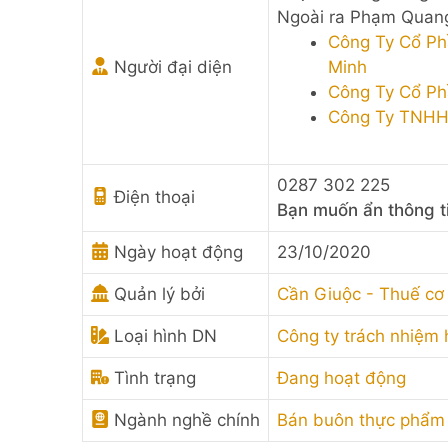
Ngoài ra Phạm Quang
Công Ty Cổ Ph
Người đại diện
Minh
Công Ty Cổ Ph
Công Ty TNHH
0287 302 225
Điện thoại
Bạn muốn ẩn thông t
Ngày hoạt động
23/10/2020
Quản lý bởi
Cần Giuộc - Thuế cơ 
Loại hình DN
Công ty trách nhiệm 
Tình trạng
Đang hoạt động
Ngành nghề chính
Bán buôn thực phẩm