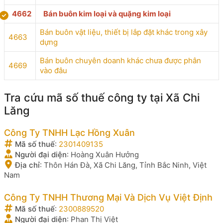
4662
Bán buôn kim loại và quặng kim loại
Bán buôn vật liệu, thiết bị lắp đặt khác trong xây
4663
dựng
Bán buôn chuyên doanh khác chưa được phân
4669
vào đâu
Tra cứu mã số thuế công ty tại Xã Chi
Lăng
Công Ty TNHH Lạc Hồng Xuân
Mã số thuế
:
2301409135
Người đại diện
:
Hoàng Xuân Hưởng
Địa chỉ
:
Thôn Hán Đà, Xã Chi Lăng, Tỉnh Bắc Ninh, Việt
Nam
Công Ty TNHH Thương Mại Và Dịch Vụ Việt Định
Mã số thuế
:
2300889520
Người đại diện
:
Phan Thị Việt