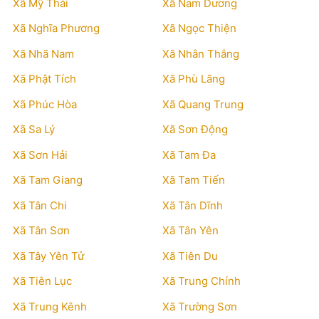
Xã Mỹ Thái
Xã Nam Dương
Xã Nghĩa Phương
Xã Ngọc Thiện
Xã Nhã Nam
Xã Nhân Thắng
Xã Phật Tích
Xã Phù Lãng
Xã Phúc Hòa
Xã Quang Trung
Xã Sa Lý
Xã Sơn Động
Xã Sơn Hải
Xã Tam Đa
Xã Tam Giang
Xã Tam Tiến
Xã Tân Chi
Xã Tân Dĩnh
Xã Tân Sơn
Xã Tân Yên
Xã Tây Yên Tử
Xã Tiên Du
Xã Tiên Lục
Xã Trung Chính
Xã Trung Kênh
Xã Trường Sơn