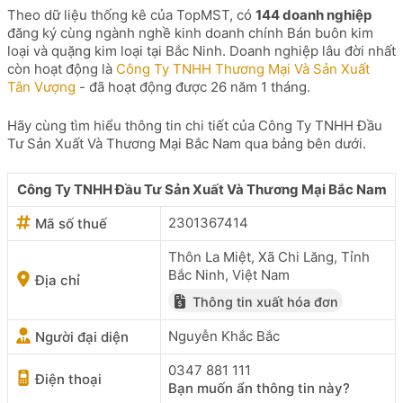
Theo dữ liệu thống kê của TopMST, có
144 doanh nghiệp
đăng ký cùng ngành nghề kinh doanh chính Bán buôn kim
loại và quặng kim loại tại Bắc Ninh. Doanh nghiệp lâu đời nhất
còn hoạt động là
Công Ty TNHH Thương Mại Và Sản Xuất
Tân Vượng
- đã hoạt động được 26 năm 1 tháng.
Hãy cùng tìm hiểu thông tin chi tiết của Công Ty TNHH Đầu
Tư Sản Xuất Và Thương Mại Bắc Nam qua bảng bên dưới.
Công Ty TNHH Đầu Tư Sản Xuất Và Thương Mại Bắc Nam
2301367414
Mã số thuế
Thôn La Miệt, Xã Chi Lăng, Tỉnh
Bắc Ninh, Việt Nam
Địa chỉ
Thông tin xuất hóa đơn
Nguyễn Khắc Bắc
Người đại diện
0347 881 111
Điện thoại
Bạn muốn ẩn thông tin này?