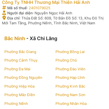
Công Ty TNHH Thương Mại Thiên Hải Anh
Mã số thuế
:
2401079025
Người đại diện
:
Nguyễn Ngọc Hải Anh
Địa chỉ
:
Thửa Đất Số: 609, Tờ Bản Đồ Số: 13, Khu Đô Thị
Mới Tam Tầng, Phường Nếnh, Tỉnh Bắc Ninh, Việt Nam
Bắc Ninh
- Xã Chi Lăng
Phường Bắc Giang
Phường Bồng Lai
Phường Cảnh Thụy
Phường Chũ
Phường Đa Mai
Phường Đào Viên
Phường Đồng Nguyên
Phường Hạp Lĩnh
Phường Hiệp Hòa
Phường Kinh Bắc
Phường Mão Điền
Phường Nam Sơn
Phường Nếnh
Phường Nhân Hòa