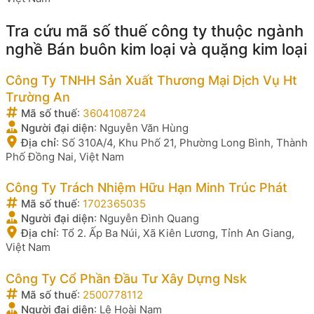
Tra cứu mã số thuế công ty thuộc ngành
nghề Bán buôn kim loại và quặng kim loại
Công Ty TNHH Sản Xuất Thương Mại Dịch Vụ Ht
Trường An
Mã số thuế
:
3604108724
Người đại diện
:
Nguyễn Văn Hùng
Địa chỉ
:
Số 310A/4, Khu Phố 21, Phường Long Bình, Thành
Phố Đồng Nai, Việt Nam
Công Ty Trách Nhiệm Hữu Hạn Minh Trúc Phát
Mã số thuế
:
1702365035
Người đại diện
:
Nguyễn Đình Quang
Địa chỉ
:
Tổ 2. Ấp Ba Núi, Xã Kiên Lương, Tỉnh An Giang,
Việt Nam
Công Ty Cổ Phần Đầu Tư Xây Dựng Nsk
Mã số thuế
:
2500778112
Người đại diện
:
Lê Hoài Nam