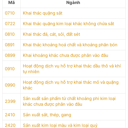
Mã
Ngành
0710
Khai thác quặng sắt
0722
Khai thác quặng kim loại khác không chứa sắt
0810
Khai thác đá, cát, sỏi, đất sét
0891
Khai thác khoáng hoá chất và khoáng phân bón
0899
Khai khoáng khác chưa được phân vào đâu
Hoạt động dịch vụ hỗ trợ khai thác dầu thô và khí
0910
tự nhiên
Hoạt động dịch vụ hỗ trợ khai thác mỏ và quặng
0990
khác
Sản xuất sản phẩm từ chất khoáng phi kim loại
2399
khác chưa được phân vào đâu
2410
Sản xuất sắt, thép, gang
2420
Sản xuất kim loại màu và kim loại quý