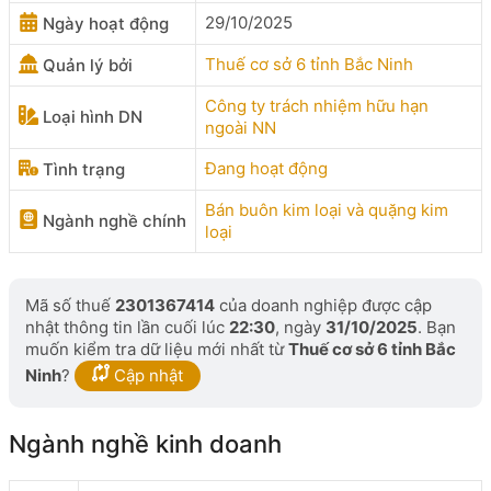
29/10/2025
Ngày hoạt động
Thuế cơ sở 6 tỉnh Bắc Ninh
Quản lý bởi
Công ty trách nhiệm hữu hạn
Loại hình DN
ngoài NN
Đang hoạt động
Tình trạng
Bán buôn kim loại và quặng kim
Ngành nghề chính
loại
Mã số thuế
2301367414
của doanh nghiệp được cập
nhật thông tin lần cuối lúc
22:30
, ngày
31/10/2025
. Bạn
muốn kiểm tra dữ liệu mới nhất từ
Thuế cơ sở 6 tỉnh Bắc
Ninh
?
Cập nhật
Ngành nghề kinh doanh