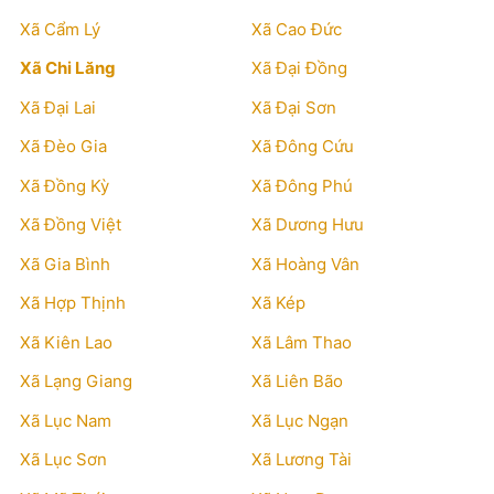
Xã Cẩm Lý
Xã Cao Đức
Xã Chi Lăng
Xã Đại Đồng
Xã Đại Lai
Xã Đại Sơn
Xã Đèo Gia
Xã Đông Cứu
Xã Đồng Kỳ
Xã Đông Phú
Xã Đồng Việt
Xã Dương Hưu
Xã Gia Bình
Xã Hoàng Vân
Xã Hợp Thịnh
Xã Kép
Xã Kiên Lao
Xã Lâm Thao
Xã Lạng Giang
Xã Liên Bão
Xã Lục Nam
Xã Lục Ngạn
Xã Lục Sơn
Xã Lương Tài