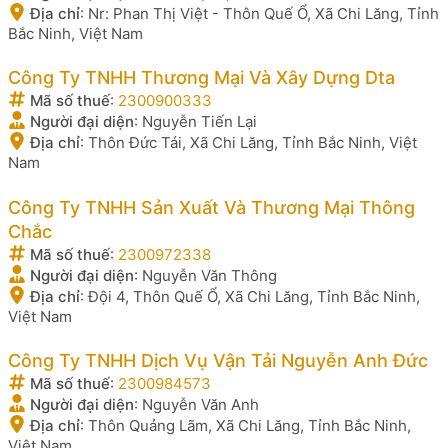
Địa chỉ
:
Nr: Phan Thị Việt - Thôn Quế Ổ, Xã Chi Lăng, Tỉnh
Bắc Ninh, Việt Nam
Công Ty TNHH Thương Mại Và Xây Dựng Dta
Mã số thuế
:
2300900333
Người đại diện
:
Nguyễn Tiến Lại
Địa chỉ
:
Thôn Đức Tái, Xã Chi Lăng, Tỉnh Bắc Ninh, Việt
Nam
Công Ty TNHH Sản Xuất Và Thương Mại Thông
Chắc
Mã số thuế
:
2300972338
Người đại diện
:
Nguyễn Văn Thông
Địa chỉ
:
Đội 4, Thôn Quế Ổ, Xã Chi Lăng, Tỉnh Bắc Ninh,
Việt Nam
Công Ty TNHH Dịch Vụ Vận Tải Nguyễn Anh Đức
Mã số thuế
:
2300984573
Người đại diện
:
Nguyễn Văn Anh
Địa chỉ
:
Thôn Quảng Lãm, Xã Chi Lăng, Tỉnh Bắc Ninh,
Việt Nam