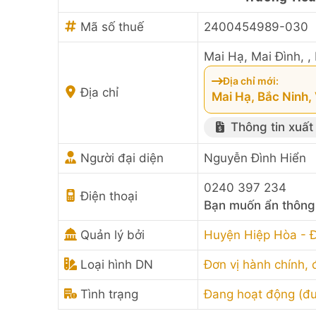
Mã số thuế
2400454989-030
Mai Hạ, Mai Đình, 
Địa chỉ mới:
Địa chỉ
Mai Hạ, Bắc Ninh,
Thông tin xuất
Người đại diện
Nguyễn Đình Hiển
0240 397 234
Điện thoại
Bạn muốn ẩn thông 
Quản lý bởi
Huyện Hiệp Hòa - Đ
Loại hình DN
Đơn vị hành chính, 
Tình trạng
Đang hoạt động (đ