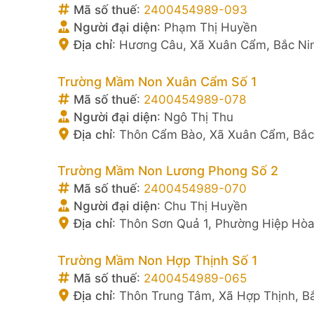
Mã số thuế
:
2400454989-093
Người đại diện
:
Phạm Thị Huyền
Địa chỉ
:
Hương Câu, Xã Xuân Cẩm, Bắc Ni
Trường Mầm Non Xuân Cẩm Số 1
Mã số thuế
:
2400454989-078
Người đại diện
:
Ngô Thị Thu
Địa chỉ
:
Thôn Cẩm Bào, Xã Xuân Cẩm, Bắc
Trường Mầm Non Lương Phong Số 2
Mã số thuế
:
2400454989-070
Người đại diện
:
Chu Thị Huyền
Địa chỉ
:
Thôn Sơn Quả 1, Phường Hiệp Hòa
Trường Mầm Non Hợp Thịnh Số 1
Mã số thuế
:
2400454989-065
Địa chỉ
:
Thôn Trung Tâm, Xã Hợp Thịnh, B