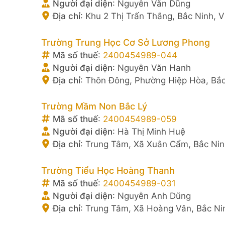
Người đại diện
:
Nguyễn Văn Dũng
Địa chỉ
:
Khu 2 Thị Trấn Thắng, Bắc Ninh, 
Trường Trung Học Cơ Sở Lương Phong
Mã số thuế
:
2400454989-044
Người đại diện
:
Nguyễn Văn Hanh
Địa chỉ
:
Thôn Đông, Phường Hiệp Hòa, Bắc
Trường Mầm Non Bắc Lý
Mã số thuế
:
2400454989-059
Người đại diện
:
Hà Thị Minh Huệ
Địa chỉ
:
Trung Tâm, Xã Xuân Cẩm, Bắc Nin
Trường Tiểu Học Hoàng Thanh
Mã số thuế
:
2400454989-031
Người đại diện
:
Nguyễn Anh Dũng
Địa chỉ
:
Trung Tâm, Xã Hoàng Vân, Bắc Ni