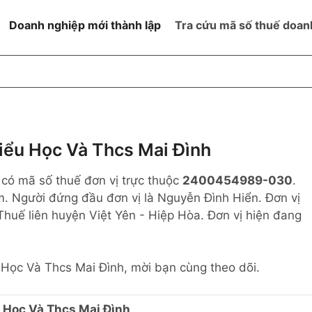
Doanh nghiệp mới thành lập
Tra cứu mã số thuế doan
goài NN
Đang hoạt động
h
Ngừng hoạt động và đã đóng
MST
ệm hữu hạn 1
NN
Ngừng hoạt động nhưng chưa
ểu Học Và Thcs Mai Đình
hoàn thành thủ tục đóng MST
ệm hữu hạn 2
 có mã số thuế đơn vị trực thuộc
2400454989-030
.
 ngoài NN
Không hoạt động tại địa chỉ đã
đăng ký
m. Người đứng đầu đơn vị là Nguyễn Đình Hiển. Đơn vị
ệm hữu hạn
Thuế liên huyện Việt Yên - Hiệp Hòa. Đơn vị hiện đang
% vốn đầu tư
u Học Và Thcs Mai Đình, mời bạn cùng theo dõi.
thể
 Học Và Thcs Mai Đình