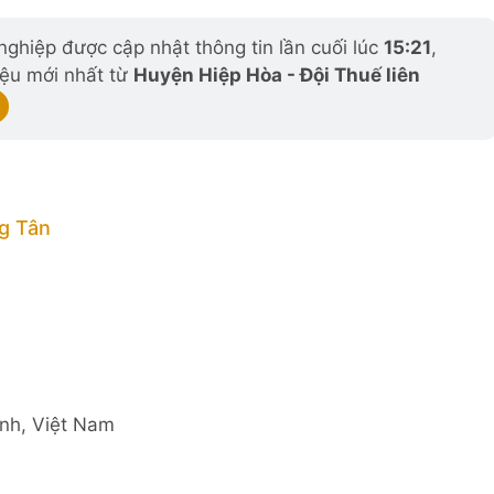
ghiệp được cập nhật thông tin lần cuối lúc
15:21
,
iệu mới nhất từ
Huyện Hiệp Hòa - Đội Thuế liên
g Tân
nh, Việt Nam