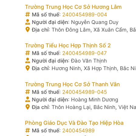
Trường Trung Học Cơ Sở Hương Lâm
Mã số thuế
:
2400454989-004
Người đại diện
:
Nguyễn Quang Duy
Địa chỉ
:
Thôn Đông Lâm, Xã Xuân Cẩm, Bắ
Trường Tiểu Học Hợp Thịnh Số 2
Mã số thuế
:
2400454989-047
Người đại diện
:
Đào Văn Thịnh
Địa chỉ
:
Hương Ninh, Xã Hợp Thịnh, Bắc Ni
Trường Trung Học Cơ Sở Thanh Vân
Mã số thuế
:
2400454989-045
Người đại diện
:
Hoàng Minh Dương
Địa chỉ
:
Thôn Hoàng Lại, Bắc Ninh, Việt N
Phòng Giáo Dục Và Đào Tạo Hiệp Hòa
Mã số thuế
:
2400454989