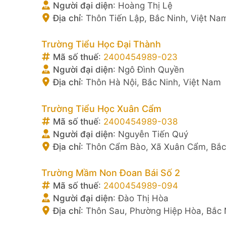
Người đại diện
:
Hoàng Thị Lệ
Địa chỉ
:
Thôn Tiến Lập, Bắc Ninh, Việt Na
Trường Tiểu Học Đại Thành
Mã số thuế
:
2400454989-023
Người đại diện
:
Ngô Đình Quyền
Địa chỉ
:
Thôn Hà Nội, Bắc Ninh, Việt Nam
Trường Tiểu Học Xuân Cẩm
Mã số thuế
:
2400454989-038
Người đại diện
:
Nguyễn Tiến Quý
Địa chỉ
:
Thôn Cẩm Bào, Xã Xuân Cẩm, Bắc
Trường Mầm Non Đoan Bái Số 2
Mã số thuế
:
2400454989-094
Người đại diện
:
Đào Thị Hòa
Địa chỉ
:
Thôn Sau, Phường Hiệp Hòa, Bắc 