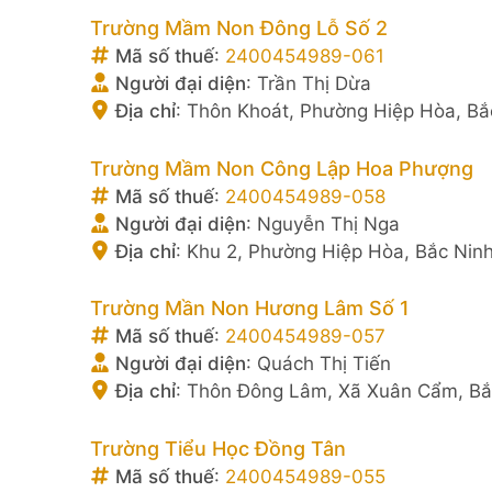
Trường Mầm Non Đông Lỗ Số 2
Mã số thuế
:
2400454989-061
Người đại diện
:
Trần Thị Dừa
Địa chỉ
:
Thôn Khoát, Phường Hiệp Hòa, Bắ
Trường Mầm Non Công Lập Hoa Phượng
Mã số thuế
:
2400454989-058
Người đại diện
:
Nguyễn Thị Nga
Địa chỉ
:
Khu 2, Phường Hiệp Hòa, Bắc Nin
Trường Mần Non Hương Lâm Số 1
Mã số thuế
:
2400454989-057
Người đại diện
:
Quách Thị Tiến
Địa chỉ
:
Thôn Đông Lâm, Xã Xuân Cẩm, Bắ
Trường Tiểu Học Đồng Tân
Mã số thuế
:
2400454989-055