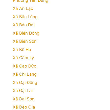
Phường Yên Dũng
Xã An Lạc
Xã Bắc Lũng
Xã Bảo Đài
Xã Biển Động
Xã Biên Sơn
Xã Bố Hạ
Xã Cẩm Lý
Xã Cao Đức
Xã Chi Lăng
Xã Đại Đồng
Xã Đại Lai
Xã Đại Sơn
Xã Đèo Gia