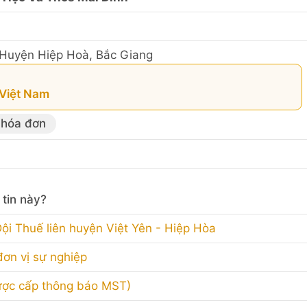
, Huyện Hiệp Hoà, Bắc Giang
 Việt Nam
 hóa đơn
tin này?
ội Thuế liên huyện Việt Yên - Hiệp Hòa
đơn vị sự nghiệp
ược cấp thông báo MST)