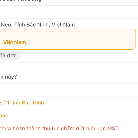
n Neo, Tỉnh Bắc Ninh, Việt Nam
h, Việt Nam
hóa đơn
in này?
sở 1 tỉnh Bắc Ninh
khác
hưa hoàn thành thủ tục chấm dứt hiệu lực MST