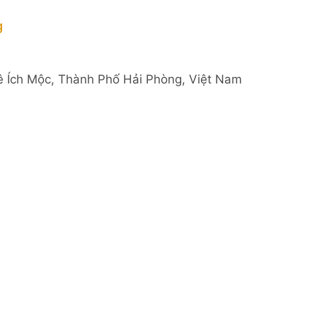
g
ê Ích Mộc, Thành Phố Hải Phòng, Việt Nam