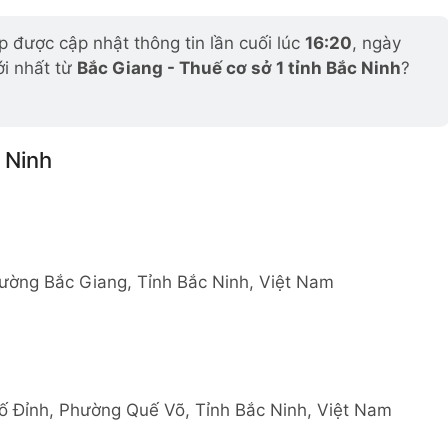
 được cập nhật thông tin lần cuối lúc
16:20
, ngày
ới nhất từ
Bắc Giang - Thuế cơ sở 1 tỉnh Bắc Ninh
?
 Ninh
ường Bắc Giang, Tỉnh Bắc Ninh, Việt Nam
ố Đỉnh, Phường Quế Võ, Tỉnh Bắc Ninh, Việt Nam