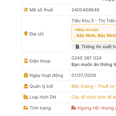
Mã số thuế
2400468646
Tiểu Khu 5 - Thị Trấ
Địa chỉ mới:
Địa chỉ
, Bắc Ninh, Bắc Nin
Thông tin xuất 
0240 387 024
Điện thoại
Bạn muốn ẩn thông t
Ngày hoạt động
01/07/2009
Quản lý bởi
Bắc Giang - Thuế cơ 
Loại hình DN
Các tổ chức kinh tế 
Tình trạng
Ngừng HĐ nhưng c