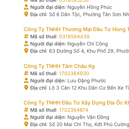
Người đại diện
:
Nguyễn Hồng Phúc
Địa chỉ
:
Số 6 Dân Tộc, Phường Tân Sơn Nhì
Công Ty TNHH Thương Mại Đầu Tư Hùng 
Mã số thuế
:
0319594439
Người đại diện
:
Nguyễn Chí Công
Địa chỉ
:
63 Đường Số 4, Khu Phố 29, Phườ
Công Ty TNHH Tâm Châu Kg
Mã số thuế
:
1702364930
Người đại diện
:
Lưu Đặng Phước
Địa chỉ
:
Lô 3 Căn 12 Khu Dân Cư Bến Xe Tỉ
Công Ty TNHH Đầu Tư Xây Dựng Địa Ốc K
Mã số thuế
:
1702364874
Người đại diện
:
Nguyễn Văn Đồng
Địa chỉ
:
Số 20 Mai Chí Thọ, Kđt Phú Cường