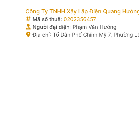
Công Ty TNHH Xây Lắp Điện Quang Hướn
Mã số thuế
:
0202356457
Người đại diện
:
Phạm Văn Hướng
Địa chỉ
:
Tổ Dân Phố Chính Mỹ 7, Phường L