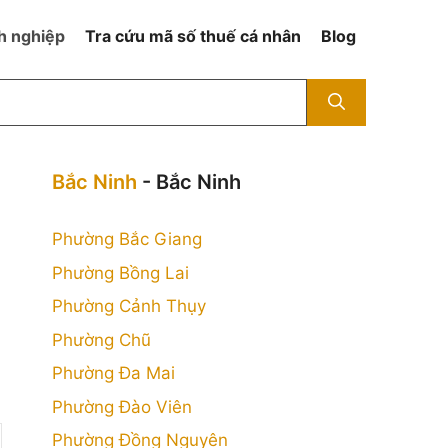
h nghiệp
Tra cứu mã số thuế cá nhân
Blog
Bắc Ninh
- Bắc Ninh
Phường Bắc Giang
Phường Bồng Lai
Phường Cảnh Thụy
h
Phường Chũ
Phường Đa Mai
Phường Đào Viên
Phường Đồng Nguyên