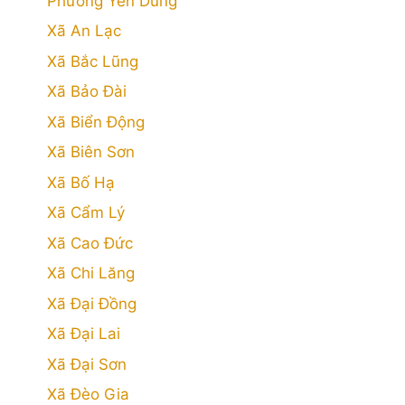
Phường Yên Dũng
Xã An Lạc
Xã Bắc Lũng
Xã Bảo Đài
Xã Biển Động
Xã Biên Sơn
Xã Bố Hạ
Xã Cẩm Lý
Xã Cao Đức
Xã Chi Lăng
Xã Đại Đồng
Xã Đại Lai
Xã Đại Sơn
Xã Đèo Gia