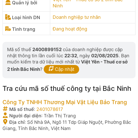
Quản lý bởi
Ninh
Doanh nghiệp tư nhân
Loại hình DN
Đang hoạt động
Tình trạng
Mã số thuế
2400899152
của doanh nghiệp được cập
nhật thông tin lần cuối lúc
22:32
, ngày
02/08/2025
. Bạn
muốn kiểm tra dữ liệu mới nhất từ
Việt Yên - Thuế cơ sở
2 tỉnh Bắc Ninh
?
Cập nhật
Tra cứu mã số thuế công ty tại Bắc Ninh
Công Ty TNHH Thương Mại Vật Liệu Bảo Trang
Mã số thuế
:
2401078617
Người đại diện
:
Trần Thị Trang
Địa chỉ
:
Số Nhà 9A, Ngõ 11 Tdp Giáp Nguột, Phường Bắc
Giang, Tỉnh Bắc Ninh, Việt Nam