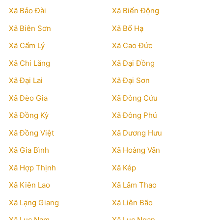
Xã Bảo Đài
Xã Biển Động
Xã Biên Sơn
Xã Bố Hạ
Xã Cẩm Lý
Xã Cao Đức
Xã Chi Lăng
Xã Đại Đồng
Xã Đại Lai
Xã Đại Sơn
Xã Đèo Gia
Xã Đông Cứu
Xã Đồng Kỳ
Xã Đông Phú
Xã Đồng Việt
Xã Dương Hưu
Xã Gia Bình
Xã Hoàng Vân
Xã Hợp Thịnh
Xã Kép
Xã Kiên Lao
Xã Lâm Thao
Xã Lạng Giang
Xã Liên Bão
Xã Lục Nam
Xã Lục Ngạn