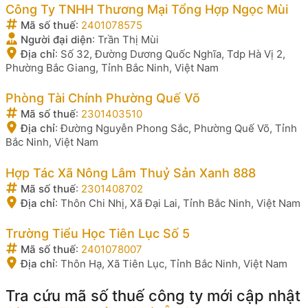
Công Ty TNHH Thương Mại Tổng Hợp Ngọc Mùi
Mã số thuế
:
2401078575
Người đại diện
:
Trần Thị Mùi
Địa chỉ
:
Số 32, Đường Dương Quốc Nghĩa, Tdp Hà Vị 2,
Phường Bắc Giang, Tỉnh Bắc Ninh, Việt Nam
Phòng Tài Chính Phường Quế Võ
Mã số thuế
:
2301403510
Địa chỉ
:
Đường Nguyễn Phong Sắc, Phường Quế Võ, Tỉnh
Bắc Ninh, Việt Nam
Hợp Tác Xã Nông Lâm Thuỷ Sản Xanh 888
Mã số thuế
:
2301408702
Địa chỉ
:
Thôn Chi Nhị, Xã Đại Lai, Tỉnh Bắc Ninh, Việt Nam
Trường Tiểu Học Tiên Lục Số 5
Mã số thuế
:
2401078007
Địa chỉ
:
Thôn Hạ, Xã Tiên Lục, Tỉnh Bắc Ninh, Việt Nam
Tra cứu mã số thuế công ty mới cập nhật