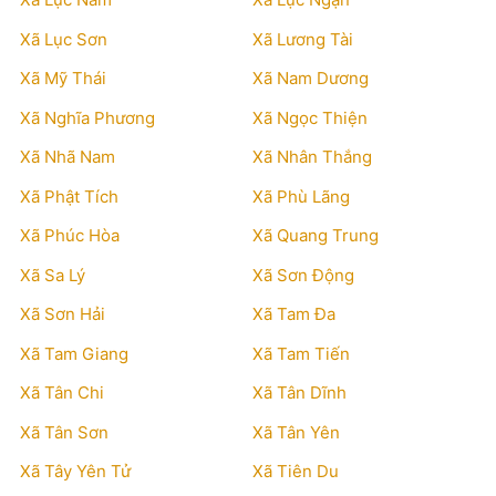
Xã Lục Sơn
Xã Lương Tài
Xã Mỹ Thái
Xã Nam Dương
Xã Nghĩa Phương
Xã Ngọc Thiện
Xã Nhã Nam
Xã Nhân Thắng
Xã Phật Tích
Xã Phù Lãng
Xã Phúc Hòa
Xã Quang Trung
Xã Sa Lý
Xã Sơn Động
Xã Sơn Hải
Xã Tam Đa
Xã Tam Giang
Xã Tam Tiến
Xã Tân Chi
Xã Tân Dĩnh
Xã Tân Sơn
Xã Tân Yên
Xã Tây Yên Tử
Xã Tiên Du