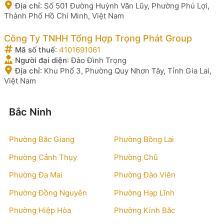
Địa chỉ
:
Số 501 Đường Huỳnh Văn Lũy, Phường Phú Lợi,
Thành Phố Hồ Chí Minh, Việt Nam
Công Ty TNHH Tổng Hợp Trọng Phát Group
Mã số thuế
:
4101691061
Người đại diện
:
Đào Đình Trọng
Địa chỉ
:
Khu Phố 3, Phường Quy Nhơn Tây, Tỉnh Gia Lai,
Việt Nam
Bắc Ninh
Phường Bắc Giang
Phường Bồng Lai
Phường Cảnh Thụy
Phường Chũ
Phường Đa Mai
Phường Đào Viên
Phường Đồng Nguyên
Phường Hạp Lĩnh
Phường Hiệp Hòa
Phường Kinh Bắc