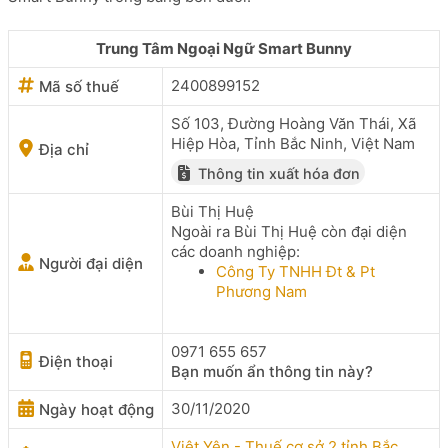
Trung Tâm Ngoại Ngữ Smart Bunny
2400899152
Mã số thuế
Số 103, Đường Hoàng Văn Thái, Xã
Hiệp Hòa, Tỉnh Bắc Ninh, Việt Nam
Địa chỉ
Thông tin xuất hóa đơn
Bùi Thị Huệ
Ngoài ra Bùi Thị Huệ còn đại diện
các doanh nghiệp:
Người đại diện
Công Ty TNHH Đt & Pt
Phương Nam
0971 655 657
Điện thoại
Bạn muốn ẩn thông tin này?
30/11/2020
Ngày hoạt động
Việt Yên - Thuế cơ sở 2 tỉnh Bắc