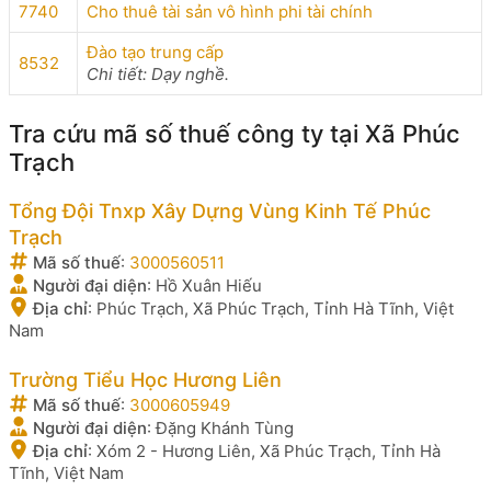
7740
Cho thuê tài sản vô hình phi tài chính
Đào tạo trung cấp
8532
Chi tiết: Dạy nghề.
Tra cứu mã số thuế công ty tại Xã Phúc
Trạch
Tổng Đội Tnxp Xây Dựng Vùng Kinh Tế Phúc
Trạch
Mã số thuế
:
3000560511
Người đại diện
:
Hồ Xuân Hiếu
Địa chỉ
:
Phúc Trạch, Xã Phúc Trạch, Tỉnh Hà Tĩnh, Việt
Nam
Trường Tiểu Học Hương Liên
Mã số thuế
:
3000605949
Người đại diện
:
Đặng Khánh Tùng
Địa chỉ
:
Xóm 2 - Hương Liên, Xã Phúc Trạch, Tỉnh Hà
Tĩnh, Việt Nam