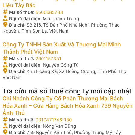
Liệu Tây Bắc
Mã số thuế
:
5500685738
Người đại diện
:
Mai Thành Trung
Địa chỉ
:
Số 216, Tổ Dân Phố Nhà Nghỉ, Phường Thảo
Nguyên, Tỉnh Sơn La, Việt Nam
Công Ty TNHH Sản Xuất Và Thương Mại Minh
Thành Phát Việt Nam
Mã số thuế
:
2601157351
Người đại diện
:
Nguyễn Công Tú
Địa chỉ
:
Khu Hoàng Xá, Xã Hoàng Cương, Tỉnh Phú Thọ,
Việt Nam
Tra cứu mã số thuế công ty mới cập nhật
Chi Nhánh Công Ty Cổ Phần Thương Mại Bách
Hóa Xanh – Cửa Hàng Bách Hóa Xanh 759 Nguyễn
Ảnh Thủ
Mã số thuế
:
0310471746-180
Người đại diện
:
Nông Văn Dũng
Địa chỉ
:
759 Nguyễn Ảnh Thủ, Phường Trung Mỹ Tây,