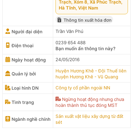
Trạch, Xóm 8, Xã Phúc Trạch,
Hà Tĩnh, Việt Nam
Thông tin xuất hóa đơn
Trần Văn Phú
Người đại diện
0239 654 488
Điện thoại
Bạn muốn ẩn thông tin này?
24/05/2016
Ngày hoạt động
Huyện Hương Khê - Đội Thuế liên
Quản lý bởi
huyện Hương Khê - Vũ Quang
Công ty cổ phần ngoài NN
Loại hình DN
Ngừng hoạt động nhưng chưa
Tình trạng
hoàn thành thủ tục đóng MST
Sản xuất vật liệu xây dựng từ đất
Ngành nghề chính
sét