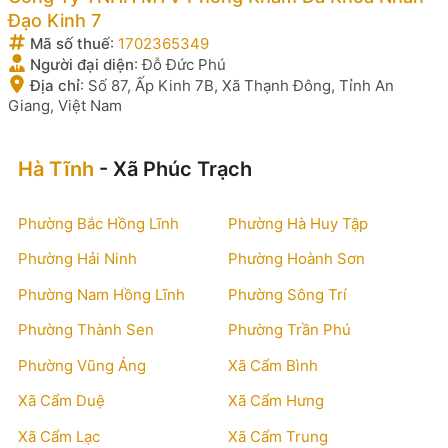
Đạo Kinh 7
Mã số thuế
:
1702365349
Người đại diện
:
Đỗ Đức Phú
Địa chỉ
:
Số 87, Ấp Kinh 7B, Xã Thạnh Đông, Tỉnh An
Giang, Việt Nam
Hà Tĩnh
- Xã Phúc Trạch
Phường Bắc Hồng Lĩnh
Phường Hà Huy Tập
Phường Hải Ninh
Phường Hoành Sơn
Phường Nam Hồng Lĩnh
Phường Sông Trí
Phường Thành Sen
Phường Trần Phú
Phường Vũng Áng
Xã Cẩm Bình
Xã Cẩm Duệ
Xã Cẩm Hưng
Xã Cẩm Lạc
Xã Cẩm Trung