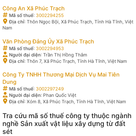
Công An Xã Phúc Trạch
Mã số thuế
:
3002294255
Địa chỉ
:
Thôn Ngọc Bội, Xã Phúc Trạch, Tỉnh Hà Tĩnh, Việt
Nam
Văn Phòng Đảng Ủy Xã Phúc Trạch
Mã số thuế
:
3002294953
Người đại diện
:
Trần Thị Hồng Thắm
Địa chỉ
:
Thôn 7, Xã Phúc Trạch, Tỉnh Hà Tĩnh, Việt Nam
Công Ty TNHH Thương Mại Dịch Vụ Mai Tiên
Dung
Mã số thuế
:
3002297249
Người đại diện
:
Phan Quốc Việt
Địa chỉ
:
Xóm 8, Xã Phúc Trạch, Tỉnh Hà Tĩnh, Việt Nam
Tra cứu mã số thuế công ty thuộc ngành
nghề Sản xuất vật liệu xây dựng từ đất
sét