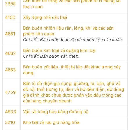
Sản xuất bê tông và các sản phẩm từ xi măng và
2395
thạch cao
4100
Xây dựng nhà các loại
Bán buôn nhiên liệu rắn, lỏng, khí và các sản
4661
phẩm liên quan
Chi tiết: Bán buôn than đá và nhiên liệu rắn khác.
Bán buôn kim loại và quặng kim loại
4662
Chi tiết: Bán buôn sắt, thép.
Bán buôn vật liệu, thiết bị lắp đặt khác trong xây
4663
dựng
Bán lẻ đồ điện gia dụng, giường, tủ, bàn, ghế và
đồ nội thất tương tự, đèn và bộ đèn điện, đồ dùng
4759
gia đình khác chưa được phân vào đâu trong các
cửa hàng chuyên doanh
4933
Vận tải hàng hóa bằng đường bộ
5210
Kho bãi và lưu giữ hàng hóa