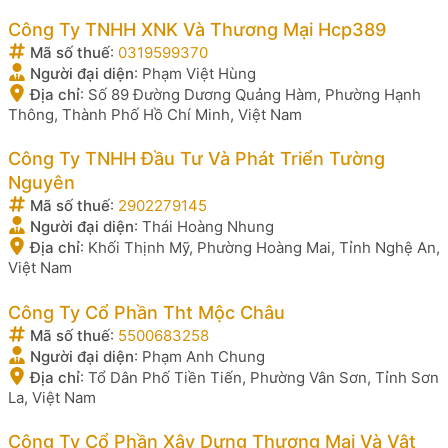
Công Ty TNHH XNK Và Thương Mại Hcp389
Mã số thuế
:
0319599370
Người đại diện
:
Phạm Việt Hùng
Địa chỉ
:
Số 89 Đường Dương Quảng Hàm, Phường Hạnh
Thông, Thành Phố Hồ Chí Minh, Việt Nam
Công Ty TNHH Đầu Tư Và Phát Triển Tường
Nguyên
Mã số thuế
:
2902279145
Người đại diện
:
Thái Hoàng Nhung
Địa chỉ
:
Khối Thịnh Mỹ, Phường Hoàng Mai, Tỉnh Nghệ An,
Việt Nam
Công Ty Cổ Phần Tht Mộc Châu
Mã số thuế
:
5500683258
Người đại diện
:
Phạm Anh Chung
Địa chỉ
:
Tổ Dân Phố Tiền Tiến, Phường Vân Sơn, Tỉnh Sơn
La, Việt Nam
Công Ty Cổ Phần Xây Dựng Thương Mại Và Vật