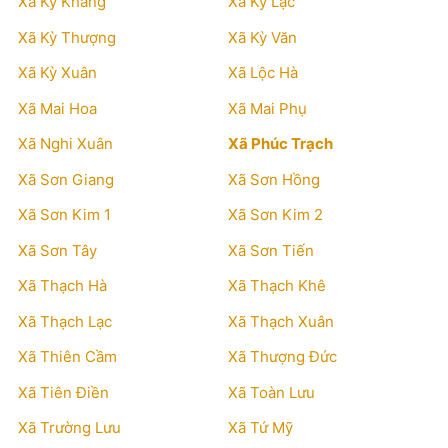
Xã Kỳ Khang
Xã Kỳ Lạc
Xã Kỳ Thượng
Xã Kỳ Văn
Xã Kỳ Xuân
Xã Lộc Hà
Xã Mai Hoa
Xã Mai Phụ
Xã Nghi Xuân
Xã Phúc Trạch
Xã Sơn Giang
Xã Sơn Hồng
Xã Sơn Kim 1
Xã Sơn Kim 2
Xã Sơn Tây
Xã Sơn Tiến
Xã Thạch Hà
Xã Thạch Khê
Xã Thạch Lạc
Xã Thạch Xuân
Xã Thiên Cầm
Xã Thượng Đức
Xã Tiên Điền
Xã Toàn Lưu
Xã Trường Lưu
Xã Tứ Mỹ