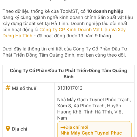
Theo dữ liệu thống kê của TopMST, có
10 doanh nghiệp
đăng ký cùng ngành nghề kinh doanh chính Sản xuất vật liệu
xây dựng từ đất sét tại Hà Tĩnh. Doanh nghiệp lâu đời nhất
còn hoạt động là
Công Ty CP Kinh Doanh Vật Liệu Và Xây
Dựng Hà Tĩnh
- đã hoạt động được 19 năm 9 tháng.
Dưới đây là thông tin chi tiết của Công Ty Cổ Phần Đầu Tư
Phát Triển Đồng Tâm Quảng Bình, mời bạn cùng theo dõi.
Công Ty Cổ Phần Đầu Tư Phát Triển Đồng Tâm Quảng
Bình
3101017012
Mã số thuế
Nhà Máy Gạch Tuynel Phúc Trạch,
Xóm 8, Xã Phúc Trạch, Huyện
Hương Khê, Tỉnh Hà Tĩnh, Việt
Nam
Địa chỉ mới:
Địa chỉ
Nhà Máy Gạch Tuynel Phúc