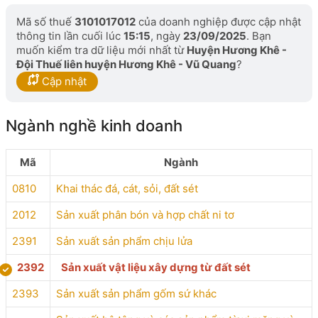
Mã số thuế
3101017012
của doanh nghiệp được cập nhật
thông tin lần cuối lúc
15:15
, ngày
23/09/2025
. Bạn
muốn kiểm tra dữ liệu mới nhất từ
Huyện Hương Khê -
Đội Thuế liên huyện Hương Khê - Vũ Quang
?
Cập nhật
Ngành nghề kinh doanh
Mã
Ngành
0810
Khai thác đá, cát, sỏi, đất sét
2012
Sản xuất phân bón và hợp chất ni tơ
2391
Sản xuất sản phẩm chịu lửa
2392
Sản xuất vật liệu xây dựng từ đất sét
2393
Sản xuất sản phẩm gốm sứ khác