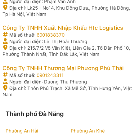
Người đại diện
:
Phạm Văn Anh
Địa chỉ
:
Lk25 - No14, Khu Đồng Dưa., Phường Hà Đông,
Tp Hà Nội, Việt Nam
Công Ty TNHH Xuất Nhập Khẩu Htc Logistics
Mã số thuế
:
6001838370
Người đại diện
:
Lê Thị Hoài Thương
Địa chỉ
:
215/7/2 Võ Văn Kiệt, Liên Gia 2, Tổ Dân Phố 10,
Phường Thành Nhất, Tỉnh Đắk Lắk, Việt Nam
Công Ty TNHH Thương Mại Phương Phú Thái
Mã số thuế
:
0901243311
Người đại diện
:
Dương Thu Phương
Địa chỉ
:
Thôn Phú Trạch, Xã Mễ Sở, Tỉnh Hưng Yên, Việt
Nam
Thành phố Đà Nẵng
Phường An Hải
Phường An Khê