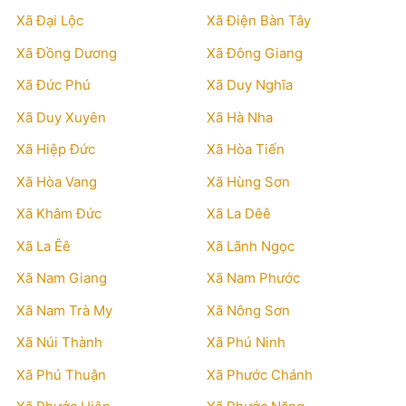
Xã Đại Lộc
Xã Điện Bàn Tây
Xã Đồng Dương
Xã Đông Giang
Xã Đức Phú
Xã Duy Nghĩa
Xã Duy Xuyên
Xã Hà Nha
Xã Hiệp Đức
Xã Hòa Tiến
Xã Hòa Vang
Xã Hùng Sơn
Xã Khâm Đức
Xã La Dêê
Xã La Êê
Xã Lãnh Ngọc
Xã Nam Giang
Xã Nam Phước
Xã Nam Trà My
Xã Nông Sơn
Xã Núi Thành
Xã Phú Ninh
Xã Phú Thuận
Xã Phước Chánh