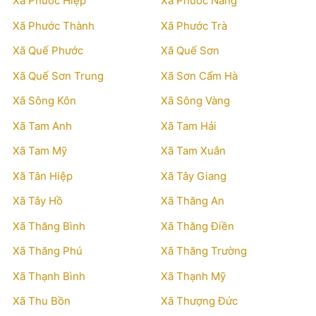
Xã Phước Hiệp
Xã Phước Năng
Xã Phước Thành
Xã Phước Trà
Xã Quế Phước
Xã Quế Sơn
Xã Quế Sơn Trung
Xã Sơn Cẩm Hà
Xã Sông Kôn
Xã Sông Vàng
Xã Tam Anh
Xã Tam Hải
Xã Tam Mỹ
Xã Tam Xuân
Xã Tân Hiệp
Xã Tây Giang
Xã Tây Hồ
Xã Thăng An
Xã Thăng Bình
Xã Thăng Điền
Xã Thăng Phú
Xã Thăng Trường
Xã Thạnh Bình
Xã Thạnh Mỹ
Xã Thu Bồn
Xã Thượng Đức