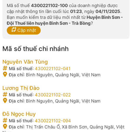
Mã số thuế
4300221102-100
của doanh nghiệp được
cập nhật thông tin lần cuối lúc
01:23
, ngày
04/11/2025
.
Bạn muốn kiểm tra dữ liệu mới nhất từ
Huyện Bình Sơn -
Đội Thuế liên huyện Bình Sơn - Trà Bồng
?
Cập nhật
Mã số thuế chi nhánh
Nguyễn Văn Tùng
Mã số thuế
:
4300221102-041
Địa chỉ
:
Bình Nguyên, Quảng Ngãi, Việt Nam
Lương Thị Đào
Mã số thuế
:
4300221102-022
Địa chỉ
:
Bình Nguyên, Quảng Ngãi, Việt Nam
Đỗ Ngọc Huy
Mã số thuế
:
4300221102-094
Địa chỉ
:
Thị Trấn Châu Ổ, Xã Bình Sơn, Quảng Ngãi, Việt