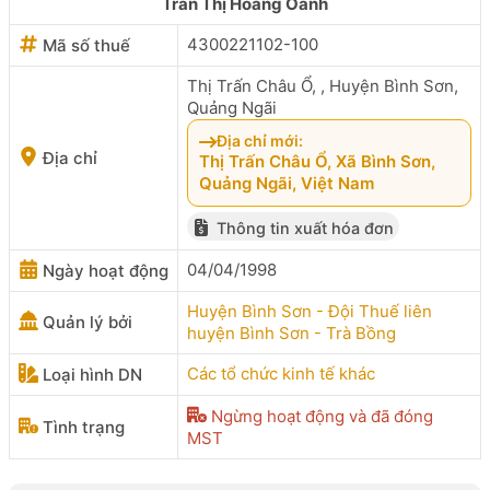
Trần Thị Hoàng Oanh
4300221102-100
Mã số thuế
Thị Trấn Châu Ổ, , Huyện Bình Sơn,
Quảng Ngãi
Địa chỉ mới:
Địa chỉ
Thị Trấn Châu Ổ, Xã Bình Sơn,
Quảng Ngãi, Việt Nam
Thông tin xuất hóa đơn
04/04/1998
Ngày hoạt động
Huyện Bình Sơn - Đội Thuế liên
Quản lý bởi
huyện Bình Sơn - Trà Bồng
Các tổ chức kinh tế khác
Loại hình DN
Ngừng hoạt động và đã đóng
Tình trạng
MST