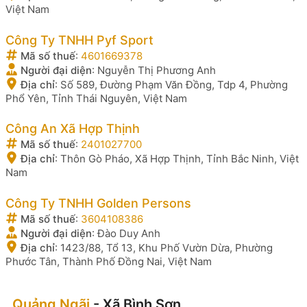
Việt Nam
Công Ty TNHH Pyf Sport
Mã số thuế
:
4601669378
Người đại diện
:
Nguyễn Thị Phương Anh
Địa chỉ
:
Số 589, Đường Phạm Văn Đồng, Tdp 4, Phường
Phổ Yên, Tỉnh Thái Nguyên, Việt Nam
Công An Xã Hợp Thịnh
Mã số thuế
:
2401027700
Địa chỉ
:
Thôn Gò Pháo, Xã Hợp Thịnh, Tỉnh Bắc Ninh, Việt
Nam
Công Ty TNHH Golden Persons
Mã số thuế
:
3604108386
Người đại diện
:
Đào Duy Anh
Địa chỉ
:
1423/88, Tổ 13, Khu Phố Vườn Dừa, Phường
Phước Tân, Thành Phố Đồng Nai, Việt Nam
Quảng Ngãi
- Xã Bình Sơn