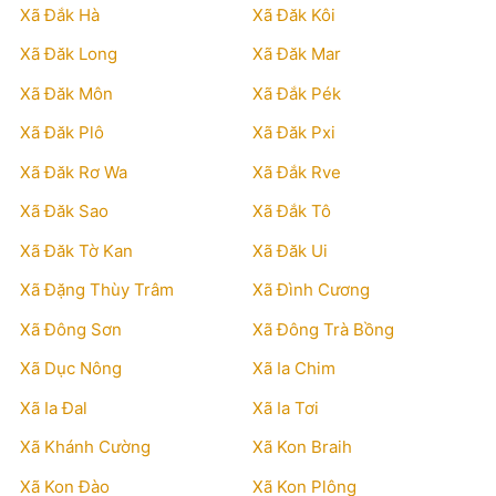
Xã Đắk Hà
Xã Đăk Kôi
Xã Đăk Long
Xã Đăk Mar
Xã Đăk Môn
Xã Đắk Pék
Xã Đăk Plô
Xã Đăk Pxi
Xã Đăk Rơ Wa
Xã Đắk Rve
Xã Đăk Sao
Xã Đắk Tô
Xã Đăk Tờ Kan
Xã Đăk Ui
Xã Đặng Thùy Trâm
Xã Đình Cương
Xã Đông Sơn
Xã Đông Trà Bồng
Xã Dục Nông
Xã Ia Chim
Xã Ia Đal
Xã Ia Tơi
Xã Khánh Cường
Xã Kon Braih
Xã Kon Đào
Xã Kon Plông