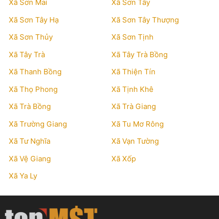
Xã Sơn Mai
Xã Sơn Tây
Xã Sơn Tây Hạ
Xã Sơn Tây Thượng
Xã Sơn Thủy
Xã Sơn Tịnh
Xã Tây Trà
Xã Tây Trà Bồng
Xã Thanh Bồng
Xã Thiện Tín
Xã Thọ Phong
Xã Tịnh Khê
Xã Trà Bồng
Xã Trà Giang
Xã Trường Giang
Xã Tu Mơ Rông
Xã Tư Nghĩa
Xã Vạn Tường
Xã Vệ Giang
Xã Xốp
Xã Ya Ly