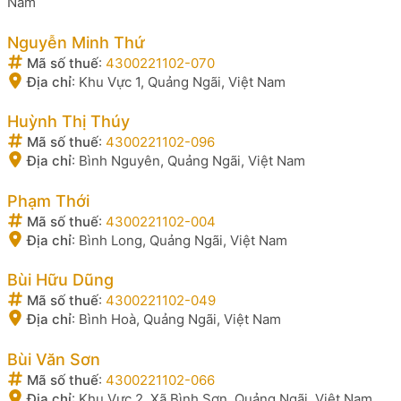
Nam
Nguyễn Minh Thứ
Mã số thuế
:
4300221102-070
Địa chỉ
:
Khu Vực 1, Quảng Ngãi, Việt Nam
Huỳnh Thị Thúy
Mã số thuế
:
4300221102-096
Địa chỉ
:
Bình Nguyên, Quảng Ngãi, Việt Nam
Phạm Thới
Mã số thuế
:
4300221102-004
Địa chỉ
:
Bình Long, Quảng Ngãi, Việt Nam
Bùi Hữu Dũng
Mã số thuế
:
4300221102-049
Địa chỉ
:
Bình Hoà, Quảng Ngãi, Việt Nam
Bùi Văn Sơn
Mã số thuế
:
4300221102-066
Địa chỉ
:
Khu Vực 2, Xã Bình Sơn, Quảng Ngãi, Việt Nam