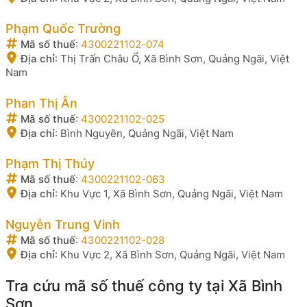
Phạm Quốc Trường
Mã số thuế
:
4300221102-074
Địa chỉ
:
Thị Trấn Châu Ổ, Xã Bình Sơn, Quảng Ngãi, Việt
Nam
Phan Thị Ân
Mã số thuế
:
4300221102-025
Địa chỉ
:
Bình Nguyên, Quảng Ngãi, Việt Nam
Phạm Thị Thúy
Mã số thuế
:
4300221102-063
Địa chỉ
:
Khu Vực 1, Xã Bình Sơn, Quảng Ngãi, Việt Nam
Nguyễn Trung Vinh
Mã số thuế
:
4300221102-028
Địa chỉ
:
Khu Vực 2, Xã Bình Sơn, Quảng Ngãi, Việt Nam
Tra cứu mã số thuế công ty tại Xã Bình
Sơn