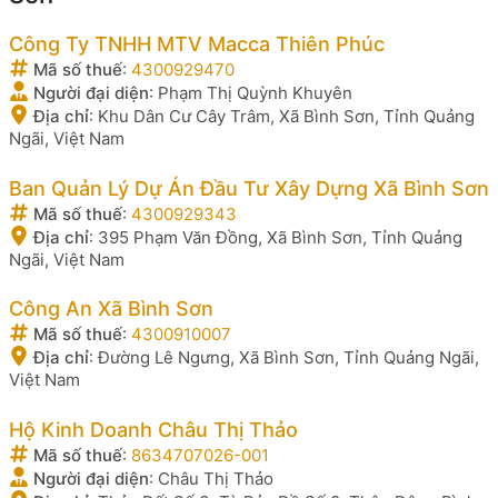
Công Ty TNHH MTV Macca Thiên Phúc
Mã số thuế
:
4300929470
Người đại diện
:
Phạm Thị Quỳnh Khuyên
Địa chỉ
:
Khu Dân Cư Cây Trâm, Xã Bình Sơn, Tỉnh Quảng
Ngãi, Việt Nam
Ban Quản Lý Dự Án Đầu Tư Xây Dựng Xã Bình Sơn
Mã số thuế
:
4300929343
Địa chỉ
:
395 Phạm Văn Đồng, Xã Bình Sơn, Tỉnh Quảng
Ngãi, Việt Nam
Công An Xã Bình Sơn
Mã số thuế
:
4300910007
Địa chỉ
:
Đường Lê Ngưng, Xã Bình Sơn, Tỉnh Quảng Ngãi,
Việt Nam
Hộ Kinh Doanh Châu Thị Thảo
Mã số thuế
:
8634707026-001
Người đại diện
:
Châu Thị Thảo