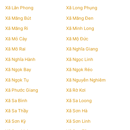
Xã Lân Phong
Xã Long Phụng
Xã Măng Bút
Xã Măng Đen
Xã Măng Ri
Xã Minh Long
Xã Mỏ Cày
Xã Mộ Đức
Xã Mô Rai
Xã Nghĩa Giang
Xã Nghĩa Hành
Xã Ngọc Linh
Xã Ngọk Bay
Xã Ngọk Réo
Xã Ngọk Tụ
Xã Nguyễn Nghiêm
Xã Phước Giang
Xã Rờ Kơi
Xã Sa Bình
Xã Sa Loong
Xã Sa Thầy
Xã Sơn Hà
Xã Sơn Kỳ
Xã Sơn Linh