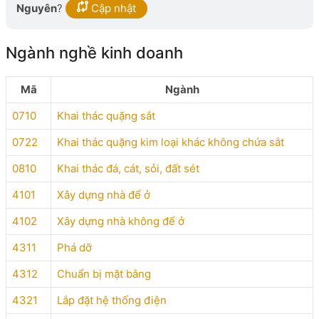
Nguyên
?
Cập nhật
Ngành nghề kinh doanh
Mã
Ngành
0710
Khai thác quặng sắt
0722
Khai thác quặng kim loại khác không chứa sắt
0810
Khai thác đá, cát, sỏi, đất sét
4101
Xây dựng nhà để ở
4102
Xây dựng nhà không để ở
4311
Phá dỡ
4312
Chuẩn bị mặt bằng
4321
Lắp đặt hệ thống điện