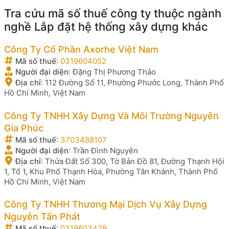
Tra cứu mã số thuế công ty thuộc ngành
nghề Lắp đặt hệ thống xây dựng khác
Công Ty Cổ Phần Axorhe Việt Nam
Mã số thuế
:
0319604052
Người đại diện
:
Đặng Thị Phương Thảo
Địa chỉ
:
112 Đường Số 11, Phường Phước Long, Thành Phố
Hồ Chí Minh, Việt Nam
Công Ty TNHH Xây Dựng Và Môi Trường Nguyên
Gia Phúc
Mã số thuế
:
3703488107
Người đại diện
:
Trần Đình Nguyên
Địa chỉ
:
Thửa Đất Số 300, Tờ Bản Đồ 81, Đường Thạnh Hội
1, Tổ 1, Khu Phố Thạnh Hòa, Phường Tân Khánh, Thành Phố
Hồ Chí Minh, Việt Nam
Công Ty TNHH Thương Mại Dịch Vụ Xây Dựng
Nguyễn Tấn Phát
Mã số thuế
:
0319603429