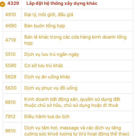
4329
Lắp đặt hệ thống xây dựng khác
4610
Đại lý, môi giới, đấu giá
4690
Bán buôn tổng hợp
Bán lẻ khác trong các cửa hàng kinh doanh tổng
4719
hợp
5510
Dịch vụ lưu trú ngắn ngày
5590
Cơ sở lưu trú khác
5629
Dịch vụ ăn uống khác
5630
Dịch vụ phục vụ đồ uống
Kinh doanh bất động sản, quyền sử dụng đất
6810
thuộc chủ sở hữu, chủ sử dụng hoặc đi thuê
7912
Điều hành tua du lịch
Dịch vụ tắm hơi, massage và các dịch vụ tăng
9610
cường sức khoẻ tương tự (trừ hoạt động thể thao)