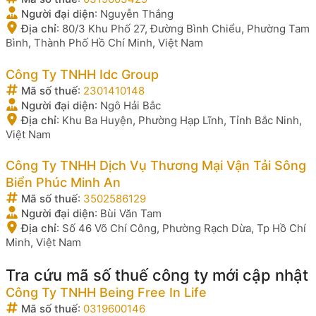
Người đại diện
:
Nguyễn Thắng
Địa chỉ
:
80/3 Khu Phố 27, Đường Bình Chiểu, Phường Tam
Bình, Thành Phố Hồ Chí Minh, Việt Nam
Công Ty TNHH Idc Group
Mã số thuế
:
2301410148
Người đại diện
:
Ngô Hải Bắc
Địa chỉ
:
Khu Ba Huyện, Phường Hạp Lĩnh, Tỉnh Bắc Ninh,
Việt Nam
Công Ty TNHH Dịch Vụ Thương Mại Vận Tải Sông
Biển Phúc Minh An
Mã số thuế
:
3502586129
Người đại diện
:
Bùi Văn Tam
Địa chỉ
:
Số 46 Võ Chí Công, Phường Rạch Dừa, Tp Hồ Chí
Minh, Việt Nam
Tra cứu mã số thuế công ty mới cập nhật
Công Ty TNHH Being Free In Life
Mã số thuế
:
0319600146