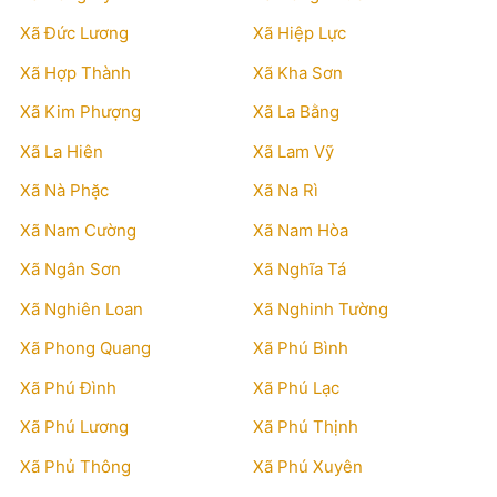
Xã Đức Lương
Xã Hiệp Lực
Xã Hợp Thành
Xã Kha Sơn
Xã Kim Phượng
Xã La Bằng
Xã La Hiên
Xã Lam Vỹ
Xã Nà Phặc
Xã Na Rì
Xã Nam Cường
Xã Nam Hòa
Xã Ngân Sơn
Xã Nghĩa Tá
Xã Nghiên Loan
Xã Nghinh Tường
Xã Phong Quang
Xã Phú Bình
Xã Phú Đình
Xã Phú Lạc
Xã Phú Lương
Xã Phú Thịnh
Xã Phủ Thông
Xã Phú Xuyên