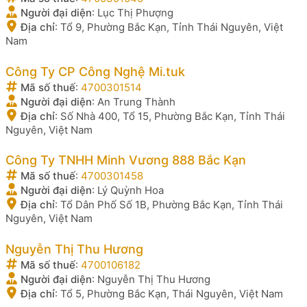
Người đại diện
:
Lục Thị Phượng
Địa chỉ
:
Tổ 9, Phường Bắc Kạn, Tỉnh Thái Nguyên, Việt
Nam
Công Ty CP Công Nghệ Mi.tuk
Mã số thuế
:
4700301514
Người đại diện
:
An Trung Thành
Địa chỉ
:
Số Nhà 400, Tổ 15, Phường Bắc Kạn, Tỉnh Thái
Nguyên, Việt Nam
Công Ty TNHH Minh Vương 888 Bắc Kạn
Mã số thuế
:
4700301458
Người đại diện
:
Lý Quỳnh Hoa
Địa chỉ
:
Tổ Dân Phố Số 1B, Phường Bắc Kạn, Tỉnh Thái
Nguyên, Việt Nam
Nguyễn Thị Thu Hương
Mã số thuế
:
4700106182
Người đại diện
:
Nguyễn Thị Thu Hương
Địa chỉ
:
Tổ 5, Phường Bắc Kạn, Thái Nguyên, Việt Nam