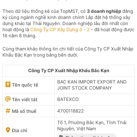
Theo dữ liệu thống kê của TopMST, có
3 doanh nghiệp
đăng
ký cùng ngành nghề kinh doanh chính Lắp đặt hệ thống xây
dựng khác tại Thái Nguyên. Doanh nghiệp lâu đời nhất còn
hoạt động là
Công Ty CP Xây Dựng 3 - 2
- đã hoạt động được
16 năm 8 tháng.
Cùng tham khảo thông tin chi tiết của Công Ty CP Xuất Nhập
Khẩu Bắc Kạn trong bảng bên dưới.
Công Ty CP Xuất Nhập Khẩu Bắc Kạn
BAC KAN IMPORT EXPORT AND
Tên quốc tế
JOINT STOCK COMPANY
BATEXCO
Tên viết tắt
4700118822
Mã số thuế
Tổ 1, Phường Bắc Kạn, Tỉnh Thái
Nguyên, Việt Nam
Địa chỉ