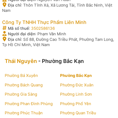
Địa chỉ
:
Thôn Tĩnh Xá, Xã Lương Tài, Tỉnh Bắc Ninh, Việt
Nam
Công Ty TNHH Thực Phẩm Liên Minh
Mã số thuế
:
3502586136
Người đại diện
:
Phạm Văn Minh
Địa chỉ
:
Số 88, Đường Cao Triều Phát, Phường Tam Long,
Tp Hồ Chí Minh, Việt Nam
Thái Nguyên
- Phường Bắc Kạn
Phường Bá Xuyên
Phường Bắc Kạn
Phường Bách Quang
Phường Đức Xuân
Phường Gia Sàng
Phường Linh Sơn
Phường Phan Đình Phùng
Phường Phổ Yên
Phường Phúc Thuận
Phường Quan Triều