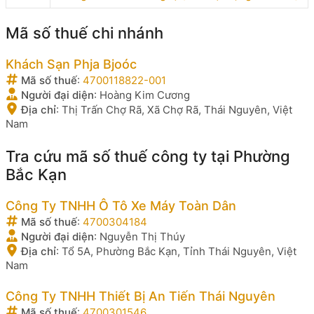
Mã số thuế chi nhánh
Khách Sạn Phja Bjoóc
Mã số thuế
:
4700118822-001
Người đại diện
:
Hoàng Kim Cương
Địa chỉ
:
Thị Trấn Chợ Rã, Xã Chợ Rã, Thái Nguyên, Việt
Nam
Tra cứu mã số thuế công ty tại Phường
Bắc Kạn
Công Ty TNHH Ô Tô Xe Máy Toàn Dân
Mã số thuế
:
4700304184
Người đại diện
:
Nguyễn Thị Thúy
Địa chỉ
:
Tổ 5A, Phường Bắc Kạn, Tỉnh Thái Nguyên, Việt
Nam
Công Ty TNHH Thiết Bị An Tiến Thái Nguyên
Mã số thuế
:
4700301546