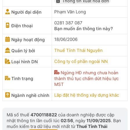
Thông tin xuất hóa đơn
Phạm Văn Long
Người đại diện
0281 387 087
Điện thoại
Bạn muốn ẩn thông tin này?
18/06/2006
Ngày hoạt động
Thuế Tỉnh Thái Nguyên
Quản lý bởi
Công ty cổ phần ngoài NN
Loại hình DN
Ngừng HĐ nhưng chưa hoàn
Tình trạng
thành thủ tục chấm dứt hiệu lực
MST
Lắp đặt hệ thống xây dựng khác
Ngành nghề chính
Mã số thuế
4700118822
của doanh nghiệp được cập
nhật thông tin lần cuối lúc
02:56
, ngày
11/09/2025
. Bạn
muốn kiểm tra dữ liệu mới nhất từ
Thuế Tỉnh Thái