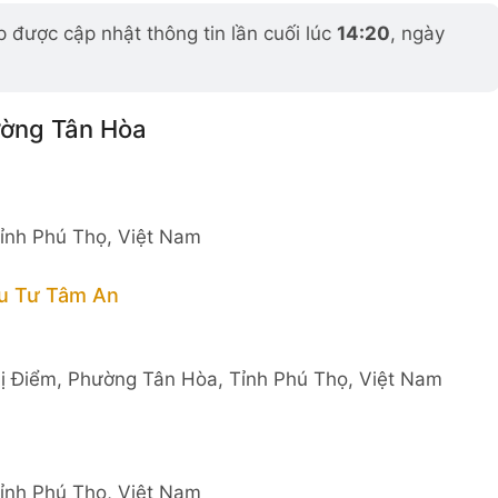
 được cập nhật thông tin lần cuối lúc
14:20
, ngày
ường Tân Hòa
ỉnh Phú Thọ, Việt Nam
u Tư Tâm An
ị Điểm, Phường Tân Hòa, Tỉnh Phú Thọ, Việt Nam
ỉnh Phú Thọ, Việt Nam