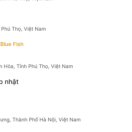
 Phú Thọ, Việt Nam
Blue Fish
n Hòa, Tỉnh Phú Thọ, Việt Nam
p nhật
rưng, Thành Phố Hà Nội, Việt Nam