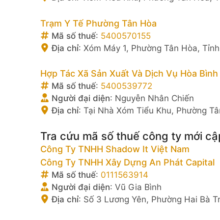
Trạm Y Tế Phường Tân Hòa
Mã số thuế
:
5400570155
Địa chỉ
:
Xóm Máy 1, Phường Tân Hòa, Tỉnh
Hợp Tác Xã Sản Xuất Và Dịch Vụ Hòa Bình 
Mã số thuế
:
5400539772
Người đại diện
:
Nguyễn Nhân Chiến
Địa chỉ
:
Tại Nhà Xóm Tiểu Khu, Phường Tâ
Tra cứu mã số thuế công ty mới cậ
Công Ty TNHH Shadow It Việt Nam
Công Ty TNHH Xây Dựng An Phát Capital
Mã số thuế
:
0111563914
Người đại diện
:
Vũ Gia Bình
Địa chỉ
:
Số 3 Lương Yên, Phường Hai Bà T