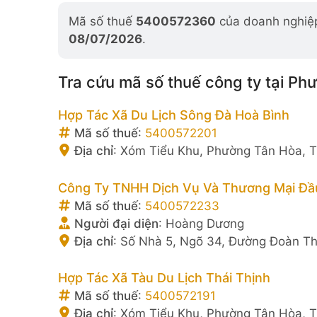
Mã số thuế
5400572360
của doanh nghiệp
08/07/2026
.
Tra cứu mã số thuế công ty tại Ph
Hợp Tác Xã Du Lịch Sông Đà Hoà Bình
Mã số thuế
:
5400572201
Địa chỉ
:
Xóm Tiểu Khu, Phường Tân Hòa, T
Công Ty TNHH Dịch Vụ Và Thương Mại Đầ
Mã số thuế
:
5400572233
Người đại diện
:
Hoàng Dương
Địa chỉ
:
Số Nhà 5, Ngõ 34, Đường Đoàn Th
Hợp Tác Xã Tàu Du Lịch Thái Thịnh
Mã số thuế
:
5400572191
Địa chỉ
:
Xóm Tiểu Khu, Phường Tân Hòa, T