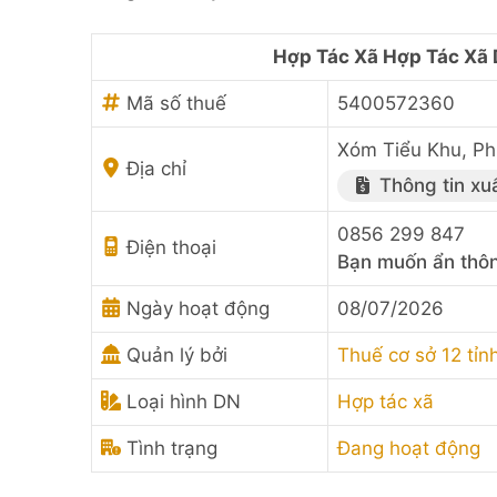
Hợp Tác Xã Hợp Tác Xã 
Mã số thuế
5400572360
Xóm Tiểu Khu, Ph
Địa chỉ
Thông tin xu
0856 299 847
Điện thoại
Bạn muốn ẩn thôn
Ngày hoạt động
08/07/2026
Quản lý bởi
Thuế cơ sở 12 tỉn
Loại hình DN
Hợp tác xã
Tình trạng
Đang hoạt động