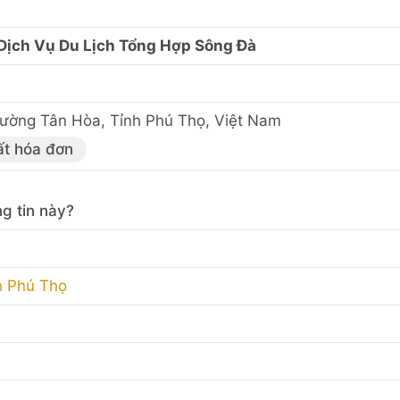
Dịch Vụ Du Lịch Tổng Hợp Sông Đà
ường Tân Hòa, Tỉnh Phú Thọ, Việt Nam
ất hóa đơn
g tin này?
h Phú Thọ