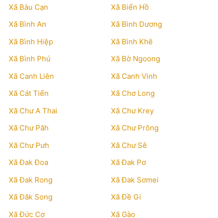
Xã Bàu Cạn
Xã Biển Hồ
Xã Bình An
Xã Bình Dương
Xã Bình Hiệp
Xã Bình Khê
Xã Bình Phú
Xã Bờ Ngoong
Xã Canh Liên
Xã Canh Vinh
Xã Cát Tiến
Xã Chơ Long
Xã Chư A Thai
Xã Chư Krey
Xã Chư Păh
Xã Chư Prông
Xã Chư Pưh
Xã Chư Sê
Xã Đak Đoa
Xã Đak Pơ
Xã Đak Rong
Xã Đak Sơmei
Xã Đăk Song
Xã Đề Gi
Xã Đức Cơ
Xã Gào