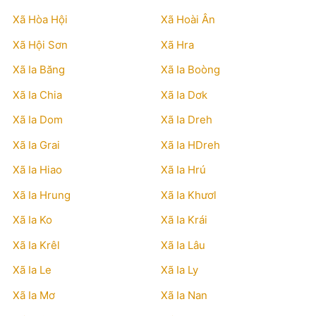
Xã Hòa Hội
Xã Hoài Ân
Xã Hội Sơn
Xã Hra
Xã Ia Băng
Xã Ia Boòng
Xã Ia Chia
Xã Ia Dơk
Xã Ia Dom
Xã Ia Dreh
Xã Ia Grai
Xã Ia HDreh
Xã Ia Hiao
Xã Ia Hrú
Xã Ia Hrung
Xã Ia Khươl
Xã Ia Ko
Xã Ia Krái
Xã Ia Krêl
Xã Ia Lâu
Xã Ia Le
Xã Ia Ly
Xã Ia Mơ
Xã Ia Nan