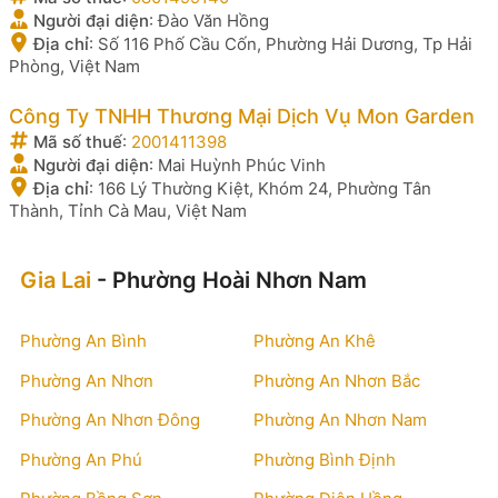
Người đại diện
:
Đào Văn Hồng
Địa chỉ
:
Số 116 Phố Cầu Cốn, Phường Hải Dương, Tp Hải
Phòng, Việt Nam
Công Ty TNHH Thương Mại Dịch Vụ Mon Garden
Mã số thuế
:
2001411398
Người đại diện
:
Mai Huỳnh Phúc Vinh
Địa chỉ
:
166 Lý Thường Kiệt, Khóm 24, Phường Tân
Thành, Tỉnh Cà Mau, Việt Nam
Gia Lai
- Phường Hoài Nhơn Nam
Phường An Bình
Phường An Khê
Phường An Nhơn
Phường An Nhơn Bắc
Phường An Nhơn Đông
Phường An Nhơn Nam
Phường An Phú
Phường Bình Định