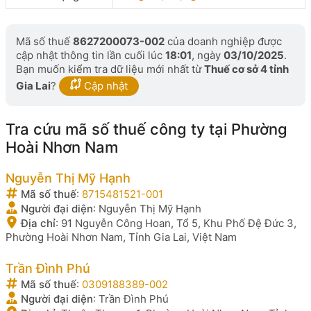
Mã số thuế
8627200073-002
của doanh nghiệp được
cập nhật thông tin lần cuối lúc
18:01
, ngày
03/10/2025
.
Bạn muốn kiểm tra dữ liệu mới nhất từ
Thuế cơ sở 4 tỉnh
Gia Lai
?
Cập nhật
Tra cứu mã số thuế công ty tại Phường
Hoài Nhơn Nam
Nguyễn Thị Mỹ Hạnh
Mã số thuế
:
8715481521-001
Người đại diện
:
Nguyễn Thị Mỹ Hạnh
Địa chỉ
:
91 Nguyễn Công Hoan, Tổ 5, Khu Phố Đệ Đức 3,
Phường Hoài Nhơn Nam, Tỉnh Gia Lai, Việt Nam
Trần Đình Phú
Mã số thuế
:
0309188389-002
Người đại diện
:
Trần Đình Phú