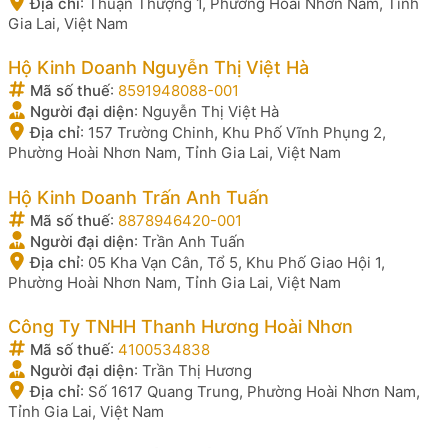
Địa chỉ
:
Thuận Thượng 1, Phường Hoài Nhơn Nam, Tỉnh
Gia Lai, Việt Nam
Hộ Kinh Doanh Nguyễn Thị Việt Hà
Mã số thuế
:
8591948088-001
Người đại diện
:
Nguyễn Thị Việt Hà
Địa chỉ
:
157 Trường Chinh, Khu Phố Vĩnh Phụng 2,
Phường Hoài Nhơn Nam, Tỉnh Gia Lai, Việt Nam
Hộ Kinh Doanh Trấn Anh Tuấn
Mã số thuế
:
8878946420-001
Người đại diện
:
Trần Anh Tuấn
Địa chỉ
:
05 Kha Vạn Cân, Tổ 5, Khu Phố Giao Hội 1,
Phường Hoài Nhơn Nam, Tỉnh Gia Lai, Việt Nam
Công Ty TNHH Thanh Hương Hoài Nhơn
Mã số thuế
:
4100534838
Người đại diện
:
Trần Thị Hương
Địa chỉ
:
Số 1617 Quang Trung, Phường Hoài Nhơn Nam,
Tỉnh Gia Lai, Việt Nam