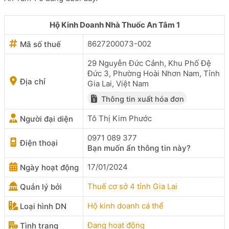
Hộ Kinh Doanh Nhà Thuốc An Tâm 1
8627200073-002
Mã số thuế
29 Nguyễn Đức Cảnh, Khu Phố Đệ
Đức 3, Phường Hoài Nhơn Nam, Tỉnh
Địa chỉ
Gia Lai, Việt Nam
Thông tin xuất hóa đơn
Tô Thị Kim Phước
Người đại diện
0971 089 377
Điện thoại
Bạn muốn ẩn thông tin này?
17/01/2024
Ngày hoạt động
Thuế cơ sở 4 tỉnh Gia Lai
Quản lý bởi
Hộ kinh doanh cá thể
Loại hình DN
Đang hoạt động
Tình trạng