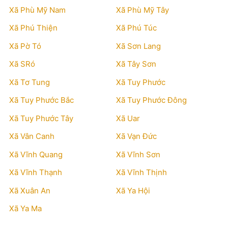
Xã Phù Mỹ Nam
Xã Phù Mỹ Tây
Xã Phú Thiện
Xã Phú Túc
Xã Pờ Tó
Xã Sơn Lang
Xã SRó
Xã Tây Sơn
Xã Tơ Tung
Xã Tuy Phước
Xã Tuy Phước Bắc
Xã Tuy Phước Đông
Xã Tuy Phước Tây
Xã Uar
Xã Vân Canh
Xã Vạn Đức
Xã Vĩnh Quang
Xã Vĩnh Sơn
Xã Vĩnh Thạnh
Xã Vĩnh Thịnh
Xã Xuân An
Xã Ya Hội
Xã Ya Ma