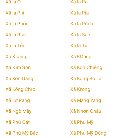
Xã Ia O
Xã Ia Pa
Xã Ia Phí
Xã Ia Pia
Xã Ia Pnôn
Xã Ia Púch
Xã Ia Rsai
Xã Ia Sao
Xã Ia Tôr
Xã Ia Tul
Xã Kbang
Xã KDang
Xã Kim Sơn
Xã Kon Chiêng
Xã Kon Gang
Xã Kông Bơ La
Xã Kông Chro
Xã Krong
Xã Lơ Pang
Xã Mang Yang
Xã Ngô Mây
Xã Nhơn Châu
Xã Phù Cát
Xã Phù Mỹ
Xã Phù Mỹ Bắc
Xã Phù Mỹ Đông