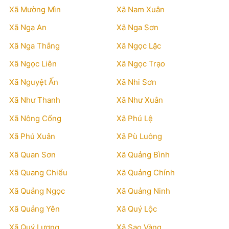
Xã Mường Mìn
Xã Nam Xuân
Xã Nga An
Xã Nga Sơn
Xã Nga Thắng
Xã Ngọc Lặc
Xã Ngọc Liên
Xã Ngọc Trạo
Xã Nguyệt Ấn
Xã Nhi Sơn
Xã Như Thanh
Xã Như Xuân
Xã Nông Cống
Xã Phú Lệ
Xã Phú Xuân
Xã Pù Luông
Xã Quan Sơn
Xã Quảng Bình
Xã Quang Chiểu
Xã Quảng Chính
Xã Quảng Ngọc
Xã Quảng Ninh
Xã Quảng Yên
Xã Quý Lộc
Xã Quý Lương
Xã Sao Vàng