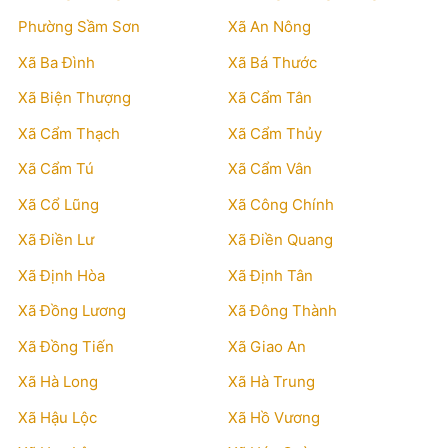
Phường Sầm Sơn
Xã An Nông
Xã Ba Đình
Xã Bá Thước
Xã Biện Thượng
Xã Cẩm Tân
Xã Cẩm Thạch
Xã Cẩm Thủy
Xã Cẩm Tú
Xã Cẩm Vân
Xã Cổ Lũng
Xã Công Chính
Xã Điền Lư
Xã Điền Quang
Xã Định Hòa
Xã Định Tân
Xã Đồng Lương
Xã Đông Thành
Xã Đồng Tiến
Xã Giao An
Xã Hà Long
Xã Hà Trung
Xã Hậu Lộc
Xã Hồ Vương