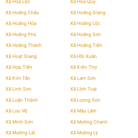
Xã Hoa Lộc
Xã Hóa Quỳ
Xã Hoằng Châu
Xã Hoằng Giang
Xã Hoằng Hóa
Xã Hoằng Lộc
Xã Hoằng Phú
Xã Hoằng Sơn
Xã Hoằng Thanh
Xã Hoằng Tiến
Xã Hoạt Giang
Xã Hồi Xuân
Xã Hợp Tiến
Xã Kiên Thọ
Xã Kim Tân
Xã Lam Sơn
Xã Linh Sơn
Xã Lĩnh Toại
Xã Luận Thành
Xã Lương Sơn
Xã Lưu Vệ
Xã Mậu Lâm
Xã Minh Sơn
Xã Mường Chanh
Xã Mường Lát
Xã Mường Lý