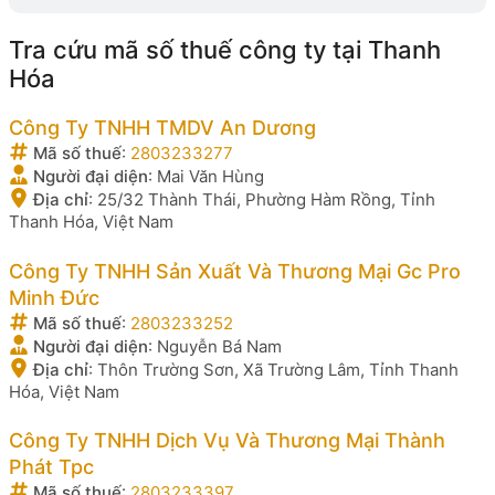
Tra cứu mã số thuế công ty tại Thanh
Hóa
Công Ty TNHH TMDV An Dương
Mã số thuế
:
2803233277
Người đại diện
:
Mai Văn Hùng
Địa chỉ
:
25/32 Thành Thái, Phường Hàm Rồng, Tỉnh
Thanh Hóa, Việt Nam
Công Ty TNHH Sản Xuất Và Thương Mại Gc Pro
Minh Đức
Mã số thuế
:
2803233252
Người đại diện
:
Nguyễn Bá Nam
Địa chỉ
:
Thôn Trường Sơn, Xã Trường Lâm, Tỉnh Thanh
Hóa, Việt Nam
Công Ty TNHH Dịch Vụ Và Thương Mại Thành
Phát Tpc
Mã số thuế
:
2803233397