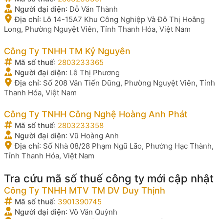
Người đại diện
:
Đỗ Văn Thành
Địa chỉ
:
Lô 14-15A7 Khu Công Nghiệp Và Đô Thị Hoằng
Long, Phường Nguyệt Viên, Tỉnh Thanh Hóa, Việt Nam
Công Ty TNHH TM Kỷ Nguyên
Mã số thuế
:
2803233365
Người đại diện
:
Lê Thị Phương
Địa chỉ
:
Số 208 Văn Tiến Dũng, Phường Nguyệt Viên, Tỉnh
Thanh Hóa, Việt Nam
Công Ty TNHH Công Nghệ Hoàng Anh Phát
Mã số thuế
:
2803233358
Người đại diện
:
Vũ Hoàng Anh
Địa chỉ
:
Số Nhà 08/28 Phạm Ngũ Lão, Phường Hạc Thành,
Tỉnh Thanh Hóa, Việt Nam
Tra cứu mã số thuế công ty mới cập nhật
Công Ty TNHH MTV TM DV Duy Thịnh
Mã số thuế
:
3901390745
Người đại diện
:
Võ Văn Quỳnh