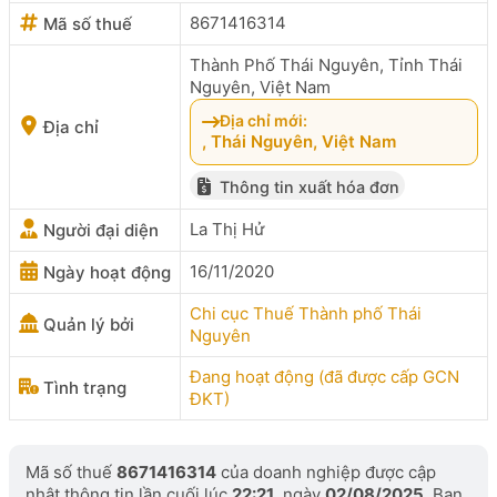
8671416314
Mã số thuế
Thành Phố Thái Nguyên, Tỉnh Thái
Nguyên, Việt Nam
Địa chỉ mới:
Địa chỉ
, Thái Nguyên, Việt Nam
Thông tin xuất hóa đơn
La Thị Hử
Người đại diện
16/11/2020
Ngày hoạt động
Chi cục Thuế Thành phố Thái
Quản lý bởi
Nguyên
Đang hoạt động (đã được cấp GCN
Tình trạng
ĐKT)
Mã số thuế
8671416314
của doanh nghiệp được cập
nhật thông tin lần cuối lúc
22:21
, ngày
02/08/2025
. Bạn