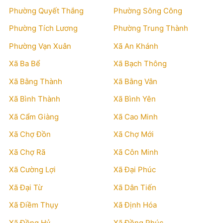
Phường Quyết Thắng
Phường Sông Công
Phường Tích Lương
Phường Trung Thành
Phường Vạn Xuân
Xã An Khánh
Xã Ba Bể
Xã Bạch Thông
Xã Bằng Thành
Xã Bằng Vân
Xã Bình Thành
Xã Bình Yên
Xã Cẩm Giàng
Xã Cao Minh
Xã Chợ Đồn
Xã Chợ Mới
Xã Chợ Rã
Xã Côn Minh
Xã Cường Lợi
Xã Đại Phúc
Xã Đại Từ
Xã Dân Tiến
Xã Điềm Thụy
Xã Định Hóa
Xã Đồng Hỷ
Xã Đồng Phúc