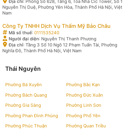
Địa chỉ
:
Phòng Số 628, Tầng 6, Tòa Nhà Cic Tower, Số 1
Nguyễn Thị Duệ, Phường Yên Hòa, Thành Phố Hà Nội, Việt
Nam
Công Ty TNHH Dịch Vụ Thẩm Mỹ Bảo Châu
Mã số thuế
:
0111535240
Người đại diện
:
Nguyễn Thị Thanh Phương
Địa chỉ
:
Tầng 3 Số 10 Ngõ 12 Phạm Tuấn Tài, Phường
Nghĩa Đô, Thành Phố Hà Nội, Việt Nam
Thái Nguyên
Phường Bá Xuyên
Phường Bắc Kạn
Phường Bách Quang
Phường Đức Xuân
Phường Gia Sàng
Phường Linh Sơn
Phường Phan Đình Phùng
Phường Phổ Yên
Phường Phúc Thuận
Phường Quan Triều