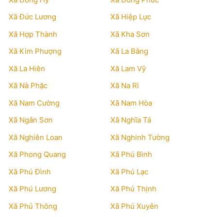
Xã Đức Lương
Xã Hiệp Lực
Xã Hợp Thành
Xã Kha Sơn
Xã Kim Phượng
Xã La Bằng
Xã La Hiên
Xã Lam Vỹ
Xã Nà Phặc
Xã Na Rì
Xã Nam Cường
Xã Nam Hòa
Xã Ngân Sơn
Xã Nghĩa Tá
Xã Nghiên Loan
Xã Nghinh Tường
Xã Phong Quang
Xã Phú Bình
Xã Phú Đình
Xã Phú Lạc
Xã Phú Lương
Xã Phú Thịnh
Xã Phủ Thông
Xã Phú Xuyên