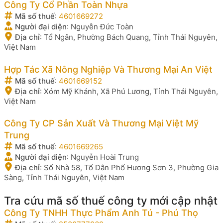
Công Ty Cổ Phần Toàn Nhựa
Mã số thuế
:
4601669272
Người đại diện
:
Nguyễn Đức Toàn
Địa chỉ
:
Tổ Ngân, Phường Bách Quang, Tỉnh Thái Nguyên,
Việt Nam
Hợp Tác Xã Nông Nghiệp Và Thương Mại An Việt
Mã số thuế
:
4601669152
Địa chỉ
:
Xóm Mỹ Khánh, Xã Phú Lương, Tỉnh Thái Nguyên,
Việt Nam
Công Ty CP Sản Xuất Và Thương Mại Việt Mỹ
Trung
Mã số thuế
:
4601669265
Người đại diện
:
Nguyễn Hoài Trung
Địa chỉ
:
Số Nhà 58, Tổ Dân Phố Hương Sơn 3, Phường Gia
Sàng, Tỉnh Thái Nguyên, Việt Nam
Tra cứu mã số thuế công ty mới cập nhật
Công Ty TNHH Thực Phẩm Anh Tú - Phú Thọ