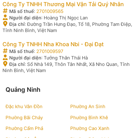
Công Ty TNHH Thương Mại Vận Tải Quý Nhân
Mã số thuế
:
2701009565
Người đại diện
:
Hoàng Thị Ngọc Lan
Địa chỉ
:
Đường Trần Hưng Đạo, Tổ 18, Phường Tam Điệp,
Tỉnh Ninh Bình, Việt Nam
Công Ty TNHH Nha Khoa Nbi - Đại Đạt
Mã số thuế
:
2701009597
Người đại diện
:
Tưởng Thân Thái Hà
Địa chỉ
:
Số Nhà 149, Thôn Tân Nhất, Xã Nho Quan, Tỉnh
Ninh Bình, Việt Nam
Quảng Ninh
Đặc khu Vân Đồn
Phường An Sinh
Phường Bãi Cháy
Phường Bình Khê
Phường Cẩm Phả
Phường Cao Xanh