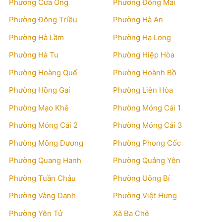
Phường Cửa Ông
Phường Đông Mai
Phường Đông Triều
Phường Hà An
Phường Hà Lầm
Phường Hạ Long
Phường Hà Tu
Phường Hiệp Hòa
Phường Hoàng Quế
Phường Hoành Bồ
Phường Hồng Gai
Phường Liên Hòa
Phường Mạo Khê
Phường Móng Cái 1
Phường Móng Cái 2
Phường Móng Cái 3
Phường Mông Dương
Phường Phong Cốc
Phường Quang Hanh
Phường Quảng Yên
Phường Tuần Châu
Phường Uông Bí
Phường Vàng Danh
Phường Việt Hưng
Phường Yên Tử
Xã Ba Chẽ