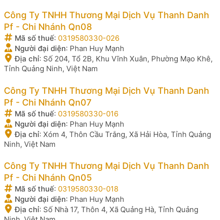
Công Ty TNHH Thương Mại Dịch Vụ Thanh Danh
Pf - Chi Nhánh Qn08
Mã số thuế
:
0319580330-026
Người đại diện
:
Phan Huy Mạnh
Địa chỉ
:
Số 204, Tổ 2B, Khu Vĩnh Xuân, Phường Mạo Khê,
Tỉnh Quảng Ninh, Việt Nam
Công Ty TNHH Thương Mại Dịch Vụ Thanh Danh
Pf - Chi Nhánh Qn07
Mã số thuế
:
0319580330-016
Người đại diện
:
Phan Huy Mạnh
Địa chỉ
:
Xóm 4, Thôn Cầu Trắng, Xã Hải Hòa, Tỉnh Quảng
Ninh, Việt Nam
Công Ty TNHH Thương Mại Dịch Vụ Thanh Danh
Pf - Chi Nhánh Qn05
Mã số thuế
:
0319580330-018
Người đại diện
:
Phan Huy Mạnh
Địa chỉ
:
Số Nhà 17, Thôn 4, Xã Quảng Hà, Tỉnh Quảng
Ninh, Việt Nam