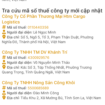
Tra cứu mã số thuế công ty mới cập nhật
Công Ty Cổ Phần Thương Mại Htm Cargo
Logistics
Mã số thuế
:
0110440356
Người đại diện
:
Lê Ngọc Minh
Địa chỉ
:
Số 5, Ngõ 5, Tổ 3, Phạm Thận Duật, Phường
Nghĩa Đô, Thành phố Hà Nội, Việt Nam
Công Ty TNHH TM DV Khánh Trí
Mã số thuế
:
4300929576
Người đại diện
:
Võ Nguyễn Minh Thảo
Địa chỉ
:
Kdc Số 3, Tdp Thống Nhất, Phường Trương
Quang Trọng, Tỉnh Quảng Ngãi, Việt Nam
Công Ty TNHH Nông Sản Công Khôi
Mã số thuế
:
5500685689
Người đại diện
:
Đào Minh Công
Địa chỉ
:
Tiểu Khu 2, Xã Mường Bú, Tỉnh Sơn La, Việt Nam