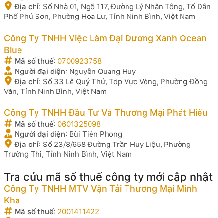
Địa chỉ
:
Số Nhà 01, Ngõ 117, Đường Lý Nhân Tông, Tổ Dân
Phố Phú Sơn, Phường Hoa Lư, Tỉnh Ninh Bình, Việt Nam
Công Ty TNHH Việc Làm Đại Dương Xanh Ocean
Blue
Mã số thuế
:
0700923758
Người đại diện
:
Nguyễn Quang Huy
Địa chỉ
:
Số 33 Lê Quý Thứ, Tdp Vực Vòng, Phường Đồng
Văn, Tỉnh Ninh Bình, Việt Nam
Công Ty TNHH Đầu Tư Và Thương Mại Phát Hiếu
Mã số thuế
:
0601325098
Người đại diện
:
Bùi Tiên Phong
Địa chỉ
:
Số 23/8/658 Đường Trần Huy Liệu, Phường
Trường Thi, Tỉnh Ninh Bình, Việt Nam
Tra cứu mã số thuế công ty mới cập nhật
Công Ty TNHH MTV Vận Tải Thương Mại Minh
Kha
Mã số thuế
:
2001411422