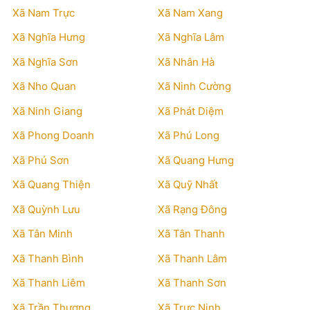
Xã Nam Trực
Xã Nam Xang
Xã Nghĩa Hưng
Xã Nghĩa Lâm
Xã Nghĩa Sơn
Xã Nhân Hà
Xã Nho Quan
Xã Ninh Cường
Xã Ninh Giang
Xã Phát Diệm
Xã Phong Doanh
Xã Phú Long
Xã Phú Sơn
Xã Quang Hưng
Xã Quang Thiện
Xã Quỹ Nhất
Xã Quỳnh Lưu
Xã Rạng Đông
Xã Tân Minh
Xã Tân Thanh
Xã Thanh Bình
Xã Thanh Lâm
Xã Thanh Liêm
Xã Thanh Sơn
Xã Trần Thương
Xã Trực Ninh