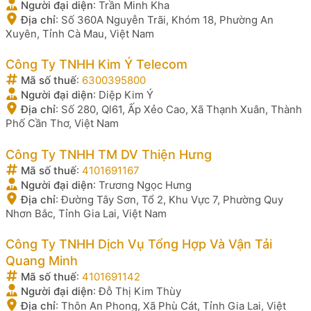
Người đại diện
:
Trần Minh Kha
Địa chỉ
:
Số 360A Nguyễn Trãi, Khóm 18, Phường An
Xuyên, Tỉnh Cà Mau, Việt Nam
Công Ty TNHH Kim Ý Telecom
Mã số thuế
:
6300395800
Người đại diện
:
Diệp Kim Ý
Địa chỉ
:
Số 280, Ql61, Ấp Xẻo Cao, Xã Thạnh Xuân, Thành
Phố Cần Thơ, Việt Nam
Công Ty TNHH TM DV Thiện Hưng
Mã số thuế
:
4101691167
Người đại diện
:
Trương Ngọc Hưng
Địa chỉ
:
Đường Tây Sơn, Tổ 2, Khu Vực 7, Phường Quy
Nhơn Bắc, Tỉnh Gia Lai, Việt Nam
Công Ty TNHH Dịch Vụ Tổng Hợp Và Vận Tải
Quang Minh
Mã số thuế
:
4101691142
Người đại diện
:
Đỗ Thị Kim Thùy
Địa chỉ
:
Thôn An Phong, Xã Phù Cát, Tỉnh Gia Lai, Việt