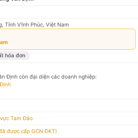
 Tỉnh Vĩnh Phúc, Việt Nam
 Nam
ất hóa đơn
ăn Định còn đại diện các doanh nghiệp:
Định
 vực Tam Đảo
(đã được cấp GCN ĐKT)