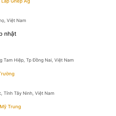
 Lắp Ghép Ag
họ, Việt Nam
p nhật
g Tam Hiệp, Tp Đồng Nai, Việt Nam
Trường
, Tỉnh Tây Ninh, Việt Nam
 Mỹ Trung