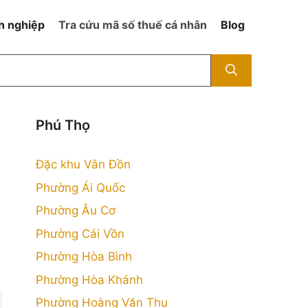
h nghiệp
Tra cứu mã số thuế cá nhân
Blog
Phú Thọ
Đặc khu Vân Đồn
Phường Ái Quốc
Phường Âu Cơ
Phường Cái Vồn
Phường Hòa Bình
Phường Hòa Khánh
Phường Hoàng Văn Thụ