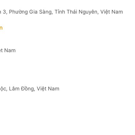
 3, Phường Gia Sàng, Tỉnh Thái Nguyên, Việt Nam
n
iệt Nam
Lộc, Lâm Đồng, Việt Nam