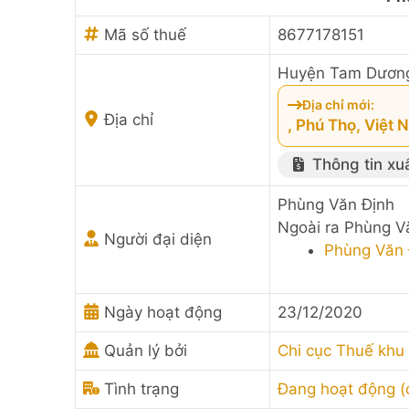
Mã số thuế
8677178151
Huyện Tam Dương,
Địa chỉ mới:
Địa chỉ
, Phú Thọ, Việt
Thông tin xu
Phùng Văn Định
Ngoài ra Phùng V
Người đại diện
Phùng Văn 
Ngày hoạt động
23/12/2020
Quản lý bởi
Chi cục Thuế khu
Tình trạng
Đang hoạt động 