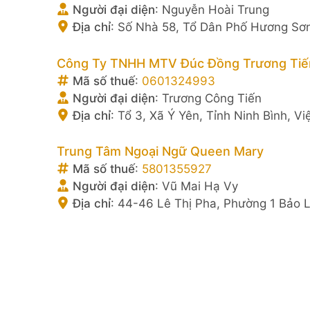
Người đại diện
:
Nguyễn Hoài Trung
Địa chỉ
:
Số Nhà 58, Tổ Dân Phố Hương Sơn
Công Ty TNHH MTV Đúc Đồng Trương Tiế
Mã số thuế
:
0601324993
Người đại diện
:
Trương Công Tiến
Địa chỉ
:
Tổ 3, Xã Ý Yên, Tỉnh Ninh Bình, V
Trung Tâm Ngoại Ngữ Queen Mary
Mã số thuế
:
5801355927
Người đại diện
:
Vũ Mai Hạ Vy
Địa chỉ
:
44-46 Lê Thị Pha, Phường 1 Bảo 