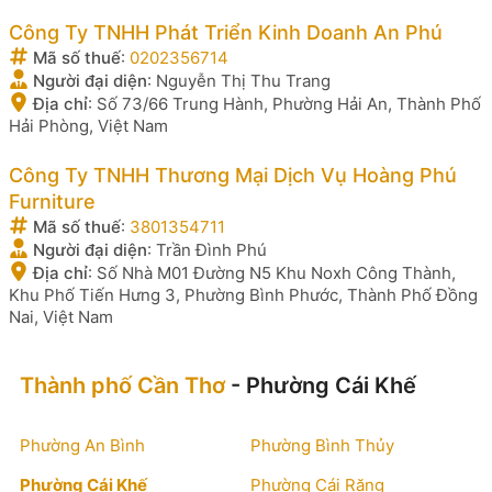
Công Ty TNHH Phát Triển Kinh Doanh An Phú
Mã số thuế
:
0202356714
Người đại diện
:
Nguyễn Thị Thu Trang
Địa chỉ
:
Số 73/66 Trung Hành, Phường Hải An, Thành Phố
Hải Phòng, Việt Nam
Công Ty TNHH Thương Mại Dịch Vụ Hoàng Phú
Furniture
Mã số thuế
:
3801354711
Người đại diện
:
Trần Đình Phú
Địa chỉ
:
Số Nhà M01 Đường N5 Khu Noxh Công Thành,
Khu Phố Tiến Hưng 3, Phường Bình Phước, Thành Phố Đồng
Nai, Việt Nam
Thành phố Cần Thơ
- Phường Cái Khế
Phường An Bình
Phường Bình Thủy
Phường Cái Khế
Phường Cái Răng