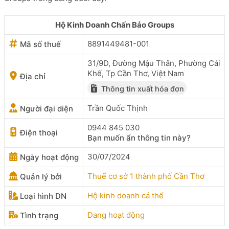
Hộ Kinh Doanh Chấn Bảo Groups
8891449481-001
Mã số thuế
31/9D, Đường Mậu Thân, Phường Cái
Khế, Tp Cần Thơ, Việt Nam
Địa chỉ
Thông tin xuất hóa đơn
Trần Quốc Thịnh
Người đại diện
0944 845 030
Điện thoại
Bạn muốn ẩn thông tin này?
30/07/2024
Ngày hoạt động
Thuế cơ sở 1 thành phố Cần Thơ
Quản lý bởi
Hộ kinh doanh cá thể
Loại hình DN
Đang hoạt động
Tình trạng