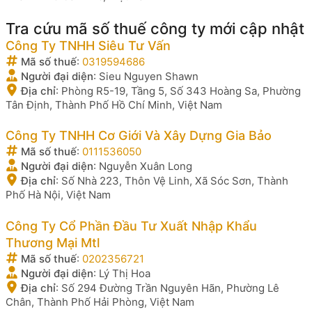
Tra cứu mã số thuế công ty mới cập nhật
Công Ty TNHH Siêu Tư Vấn
Mã số thuế
:
0319594686
Người đại diện
:
Sieu Nguyen Shawn
Địa chỉ
:
Phòng R5-19, Tầng 5, Số 343 Hoàng Sa, Phường
Tân Định, Thành Phố Hồ Chí Minh, Việt Nam
Công Ty TNHH Cơ Giới Và Xây Dựng Gia Bảo
Mã số thuế
:
0111536050
Người đại diện
:
Nguyễn Xuân Long
Địa chỉ
:
Số Nhà 223, Thôn Vệ Linh, Xã Sóc Sơn, Thành
Phố Hà Nội, Việt Nam
Công Ty Cổ Phần Đầu Tư Xuất Nhập Khẩu
Thương Mại Mtl
Mã số thuế
:
0202356721
Người đại diện
:
Lý Thị Hoa
Địa chỉ
:
Số 294 Đường Trần Nguyên Hãn, Phường Lê
Chân, Thành Phố Hải Phòng, Việt Nam