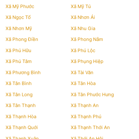
Xã Mỹ Phước
Xã Mỹ Tú
Xã Ngọc Tố
Xã Nhơn Ái
Xã Nhơn Mỹ
Xã Nhu Gia
Xã Phong Điền
Xã Phong Nẫm
Xã Phú Hữu
Xã Phú Lộc
Xã Phú Tâm
Xã Phụng Hiệp
Xã Phương Bình
Xã Tài Văn
Xã Tân Bình
Xã Tân Hòa
Xã Tân Long
Xã Tân Phước Hưng
Xã Tân Thạnh
Xã Thạnh An
Xã Thạnh Hòa
Xã Thạnh Phú
Xã Thạnh Quới
Xã Thạnh Thới An
Xã Thạnh Xuân
Xã Thới An Hội