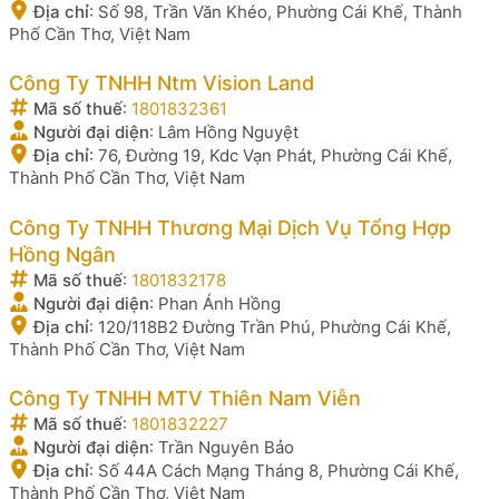
Địa chỉ
:
Số 98, Trần Văn Khéo, Phường Cái Khế, Thành
Phố Cần Thơ, Việt Nam
Công Ty TNHH Ntm Vision Land
Mã số thuế
:
1801832361
Người đại diện
:
Lâm Hồng Nguyệt
Địa chỉ
:
76, Đường 19, Kdc Vạn Phát, Phường Cái Khế,
Thành Phố Cần Thơ, Việt Nam
Công Ty TNHH Thương Mại Dịch Vụ Tổng Hợp
Hồng Ngân
Mã số thuế
:
1801832178
Người đại diện
:
Phan Ánh Hồng
Địa chỉ
:
120/118B2 Đường Trần Phú, Phường Cái Khế,
Thành Phố Cần Thơ, Việt Nam
Công Ty TNHH MTV Thiên Nam Viễn
Mã số thuế
:
1801832227
Người đại diện
:
Trần Nguyên Bảo
Địa chỉ
:
Số 44A Cách Mạng Tháng 8, Phường Cái Khế,
Thành Phố Cần Thơ, Việt Nam