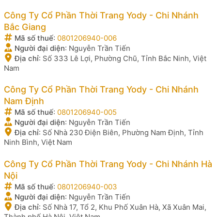
Công Ty Cổ Phần Thời Trang Yody - Chi Nhánh
Bắc Giang
Mã số thuế
:
0801206940-006
Người đại diện
:
Nguyễn Trần Tiến
Địa chỉ
:
Số 333 Lê Lợi, Phường Chũ, Tỉnh Bắc Ninh, Việt
Nam
Công Ty Cổ Phần Thời Trang Yody - Chi Nhánh
Nam Định
Mã số thuế
:
0801206940-005
Người đại diện
:
Nguyễn Trần Tiến
Địa chỉ
:
Số Nhà 230 Điện Biên, Phường Nam Định, Tỉnh
Ninh Bình, Việt Nam
Công Ty Cổ Phần Thời Trang Yody - Chi Nhánh Hà
Nội
Mã số thuế
:
0801206940-003
Người đại diện
:
Nguyễn Trần Tiến
Địa chỉ
:
Số Nhà 17, Tổ 2, Khu Phố Xuân Hà, Xã Xuân Mai,
Thành phố Hà Nội, Việt Nam