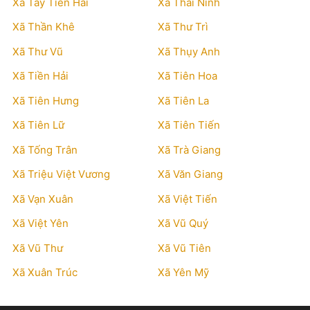
Xã Tây Tiền Hải
Xã Thái Ninh
Xã Thần Khê
Xã Thư Trì
Xã Thư Vũ
Xã Thụy Anh
Xã Tiền Hải
Xã Tiên Hoa
Xã Tiên Hưng
Xã Tiên La
Xã Tiên Lữ
Xã Tiên Tiến
Xã Tống Trân
Xã Trà Giang
Xã Triệu Việt Vương
Xã Văn Giang
Xã Vạn Xuân
Xã Việt Tiến
Xã Việt Yên
Xã Vũ Quý
Xã Vũ Thư
Xã Vũ Tiên
Xã Xuân Trúc
Xã Yên Mỹ