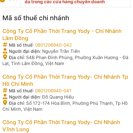
da trong các cửa hàng chuyên doanh
Mã số thuế chi nhánh
Công Ty Cổ Phần Thời Trang Yody - Chi Nhánh
Lâm Đồng
Mã số thuế
:
0801206940-042
Người đại diện
:
Nguyễn Trần Tiến
Địa chỉ
:
54B Phan Đình Phùng, Phường Xuân Hương - Đà
Lạt, Tỉnh Lâm Đồng, Việt Nam
Công Ty Cổ Phần Thời Trang Yody- Chi Nhánh Tp
Hồ Chí Minh
Mã số thuế
:
0801206940-041
Người đại diện
:
Đỗ Quang Hiếu
Địa chỉ
:
Số 172-174 Hòa Bình, Phường Phú Thạnh, Tp Hồ
Chí Minh, Việt Nam
Công Ty Cổ Phần Thời Trang Yody- Chi Nhánh
Vĩnh Long