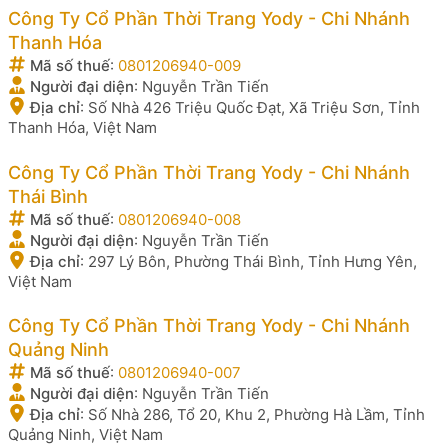
Công Ty Cổ Phần Thời Trang Yody - Chi Nhánh
Thanh Hóa
Mã số thuế
:
0801206940-009
Người đại diện
:
Nguyễn Trần Tiến
Địa chỉ
:
Số Nhà 426 Triệu Quốc Đạt, Xã Triệu Sơn, Tỉnh
Thanh Hóa, Việt Nam
Công Ty Cổ Phần Thời Trang Yody - Chi Nhánh
Thái Bình
Mã số thuế
:
0801206940-008
Người đại diện
:
Nguyễn Trần Tiến
Địa chỉ
:
297 Lý Bôn, Phường Thái Bình, Tỉnh Hưng Yên,
Việt Nam
Công Ty Cổ Phần Thời Trang Yody - Chi Nhánh
Quảng Ninh
Mã số thuế
:
0801206940-007
Người đại diện
:
Nguyễn Trần Tiến
Địa chỉ
:
Số Nhà 286, Tổ 20, Khu 2, Phường Hà Lầm, Tỉnh
Quảng Ninh, Việt Nam