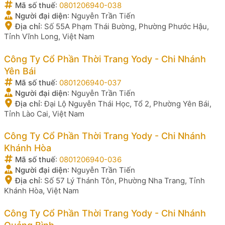
Mã số thuế
:
0801206940-038
Người đại diện
:
Nguyễn Trần Tiến
Địa chỉ
:
Số 55A Phạm Thái Bường, Phường Phước Hậu,
Tỉnh Vĩnh Long, Việt Nam
Công Ty Cổ Phần Thời Trang Yody - Chi Nhánh
Yên Bái
Mã số thuế
:
0801206940-037
Người đại diện
:
Nguyễn Trần Tiến
Địa chỉ
:
Đại Lộ Nguyễn Thái Học, Tổ 2, Phường Yên Bái,
Tỉnh Lào Cai, Việt Nam
Công Ty Cổ Phần Thời Trang Yody - Chi Nhánh
Khánh Hòa
Mã số thuế
:
0801206940-036
Người đại diện
:
Nguyễn Trần Tiến
Địa chỉ
:
Số 57 Lý Thánh Tôn, Phường Nha Trang, Tỉnh
Khánh Hòa, Việt Nam
Công Ty Cổ Phần Thời Trang Yody - Chi Nhánh