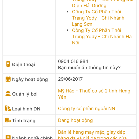
Diện Hải Dương
Công Ty Cổ Phần Thời
Trang Yody - Chi Nhánh
Lạng Sơn
Công Ty Cổ Phần Thời
Trang Yody - Chi Nhánh Hà
Nội
0904 016 984
Điện thoại
Bạn muốn ẩn thông tin này?
29/06/2017
Ngày hoạt động
Mỹ Hào - Thuế cơ sở 2 tỉnh Hưng
Quản lý bởi
Yên
Công ty cổ phần ngoài NN
Loại hình DN
Đang hoạt động
Tình trạng
Bán lẻ hàng may mặc, giày dép,
Ngành nghề chính
hàng da và giả da trong các cửa