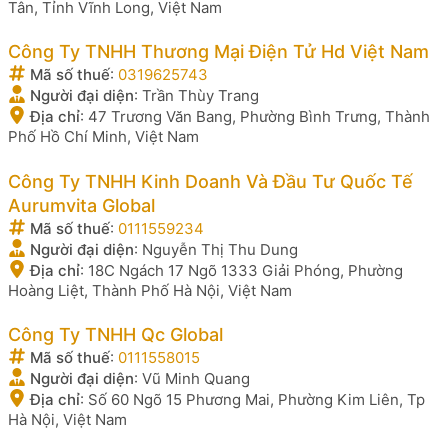
Tân, Tỉnh Vĩnh Long, Việt Nam
Công Ty TNHH Thương Mại Điện Tử Hd Việt Nam
Mã số thuế
:
0319625743
Người đại diện
:
Trần Thùy Trang
Địa chỉ
:
47 Trương Văn Bang, Phường Bình Trưng, Thành
Phố Hồ Chí Minh, Việt Nam
Công Ty TNHH Kinh Doanh Và Đầu Tư Quốc Tế
Aurumvita Global
Mã số thuế
:
0111559234
Người đại diện
:
Nguyễn Thị Thu Dung
Địa chỉ
:
18C Ngách 17 Ngõ 1333 Giải Phóng, Phường
Hoàng Liệt, Thành Phố Hà Nội, Việt Nam
Công Ty TNHH Qc Global
Mã số thuế
:
0111558015
Người đại diện
:
Vũ Minh Quang
Địa chỉ
:
Số 60 Ngõ 15 Phương Mai, Phường Kim Liên, Tp
Hà Nội, Việt Nam