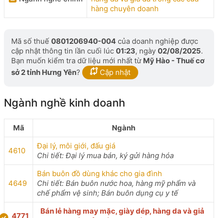
hàng chuyên doanh
Mã số thuế
0801206940-004
của doanh nghiệp được
cập nhật thông tin lần cuối lúc
01:23
, ngày
02/08/2025
.
Bạn muốn kiểm tra dữ liệu mới nhất từ
Mỹ Hào - Thuế cơ
sở 2 tỉnh Hưng Yên
?
Cập nhật
Ngành nghề kinh doanh
Mã
Ngành
Đại lý, môi giới, đấu giá
4610
Chi tiết: Đại lý mua bán, ký gửi hàng hóa
Bán buôn đồ dùng khác cho gia đình
4649
Chi tiết: Bán buôn nước hoa, hàng mỹ phẩm và
chế phẩm vệ sinh; Bán buôn dụng cụ y tế
Bán lẻ hàng may mặc, giày dép, hàng da và giả
4771