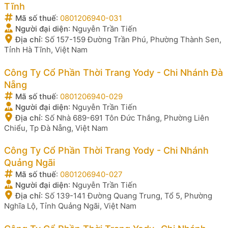
Tĩnh
Mã số thuế
:
0801206940-031
Người đại diện
:
Nguyễn Trần Tiến
Địa chỉ
:
Số 157-159 Đường Trần Phú, Phường Thành Sen,
Tỉnh Hà Tĩnh, Việt Nam
Công Ty Cổ Phần Thời Trang Yody - Chi Nhánh Đà
Nẵng
Mã số thuế
:
0801206940-029
Người đại diện
:
Nguyễn Trần Tiến
Địa chỉ
:
Số Nhà 689-691 Tôn Đức Thắng, Phường Liên
Chiểu, Tp Đà Nẵng, Việt Nam
Công Ty Cổ Phần Thời Trang Yody - Chi Nhánh
Quảng Ngãi
Mã số thuế
:
0801206940-027
Người đại diện
:
Nguyễn Trần Tiến
Địa chỉ
:
Số 139-141 Đường Quang Trung, Tổ 5, Phường
Nghĩa Lộ, Tỉnh Quảng Ngãi, Việt Nam