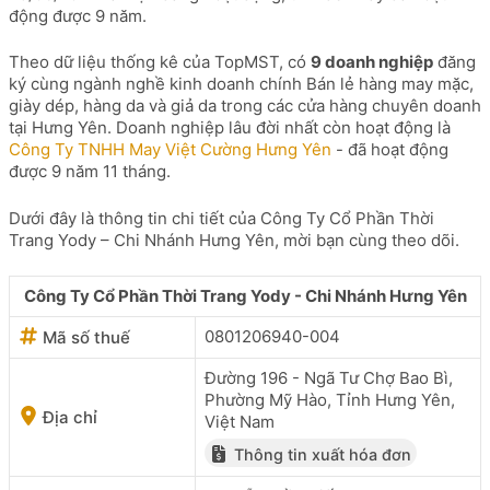
động được 9 năm.
Theo dữ liệu thống kê của TopMST, có
9 doanh nghiệp
đăng
ký cùng ngành nghề kinh doanh chính Bán lẻ hàng may mặc,
giày dép, hàng da và giả da trong các cửa hàng chuyên doanh
tại Hưng Yên. Doanh nghiệp lâu đời nhất còn hoạt động là
Công Ty TNHH May Việt Cường Hưng Yên
- đã hoạt động
được 9 năm 11 tháng.
Dưới đây là thông tin chi tiết của Công Ty Cổ Phần Thời
Trang Yody – Chi Nhánh Hưng Yên, mời bạn cùng theo dõi.
Công Ty Cổ Phần Thời Trang Yody - Chi Nhánh Hưng Yên
0801206940-004
Mã số thuế
Đường 196 - Ngã Tư Chợ Bao Bì,
Phường Mỹ Hào, Tỉnh Hưng Yên,
Địa chỉ
Việt Nam
Thông tin xuất hóa đơn