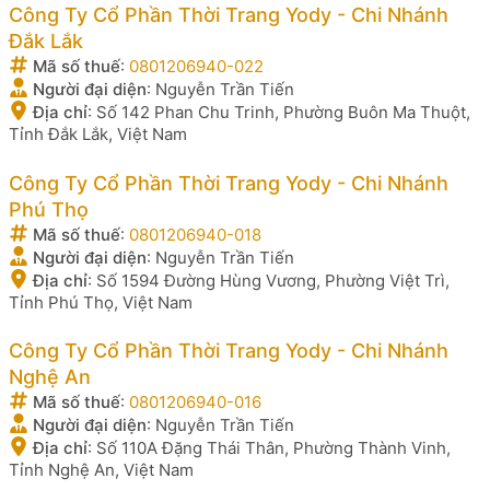
Công Ty Cổ Phần Thời Trang Yody - Chi Nhánh
Đắk Lắk
Mã số thuế
:
0801206940-022
Người đại diện
:
Nguyễn Trần Tiến
Địa chỉ
:
Số 142 Phan Chu Trinh, Phường Buôn Ma Thuột,
Tỉnh Đắk Lắk, Việt Nam
Công Ty Cổ Phần Thời Trang Yody - Chi Nhánh
Phú Thọ
Mã số thuế
:
0801206940-018
Người đại diện
:
Nguyễn Trần Tiến
Địa chỉ
:
Số 1594 Đường Hùng Vương, Phường Việt Trì,
Tỉnh Phú Thọ, Việt Nam
Công Ty Cổ Phần Thời Trang Yody - Chi Nhánh
Nghệ An
Mã số thuế
:
0801206940-016
Người đại diện
:
Nguyễn Trần Tiến
Địa chỉ
:
Số 110A Đặng Thái Thân, Phường Thành Vinh,
Tỉnh Nghệ An, Việt Nam