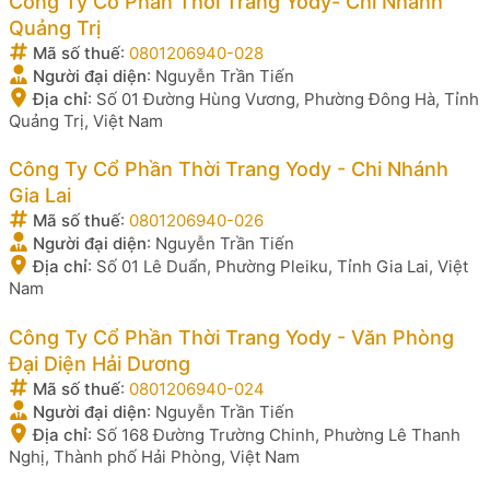
Công Ty Cổ Phần Thời Trang Yody- Chi Nhánh
Quảng Trị
Mã số thuế
:
0801206940-028
Người đại diện
:
Nguyễn Trần Tiến
Địa chỉ
:
Số 01 Đường Hùng Vương, Phường Đông Hà, Tỉnh
Quảng Trị, Việt Nam
Công Ty Cổ Phần Thời Trang Yody - Chi Nhánh
Gia Lai
Mã số thuế
:
0801206940-026
Người đại diện
:
Nguyễn Trần Tiến
Địa chỉ
:
Số 01 Lê Duẩn, Phường Pleiku, Tỉnh Gia Lai, Việt
Nam
Công Ty Cổ Phần Thời Trang Yody - Văn Phòng
Đại Diện Hải Dương
Mã số thuế
:
0801206940-024
Người đại diện
:
Nguyễn Trần Tiến
Địa chỉ
:
Số 168 Đường Trường Chinh, Phường Lê Thanh
Nghị, Thành phố Hải Phòng, Việt Nam