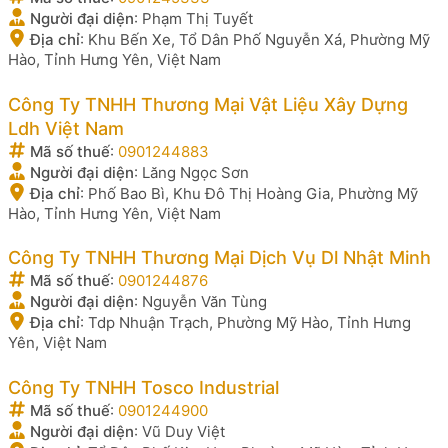
Người đại diện
:
Phạm Thị Tuyết
Địa chỉ
:
Khu Bến Xe, Tổ Dân Phố Nguyễn Xá, Phường Mỹ
Hào, Tỉnh Hưng Yên, Việt Nam
Công Ty TNHH Thương Mại Vật Liệu Xây Dựng
Ldh Việt Nam
Mã số thuế
:
0901244883
Người đại diện
:
Lăng Ngọc Sơn
Địa chỉ
:
Phố Bao Bì, Khu Đô Thị Hoàng Gia, Phường Mỹ
Hào, Tỉnh Hưng Yên, Việt Nam
Công Ty TNHH Thương Mại Dịch Vụ Dl Nhật Minh
Mã số thuế
:
0901244876
Người đại diện
:
Nguyễn Văn Tùng
Địa chỉ
:
Tdp Nhuận Trạch, Phường Mỹ Hào, Tỉnh Hưng
Yên, Việt Nam
Công Ty TNHH Tosco Industrial
Mã số thuế
:
0901244900
Người đại diện
:
Vũ Duy Việt