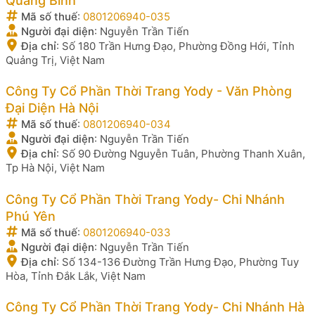
Quảng Bình
Mã số thuế
:
0801206940-035
Người đại diện
:
Nguyễn Trần Tiến
Địa chỉ
:
Số 180 Trần Hưng Đạo, Phường Đồng Hới, Tỉnh
Quảng Trị, Việt Nam
Công Ty Cổ Phần Thời Trang Yody - Văn Phòng
Đại Diện Hà Nội
Mã số thuế
:
0801206940-034
Người đại diện
:
Nguyễn Trần Tiến
Địa chỉ
:
Số 90 Đường Nguyễn Tuân, Phường Thanh Xuân,
Tp Hà Nội, Việt Nam
Công Ty Cổ Phần Thời Trang Yody- Chi Nhánh
Phú Yên
Mã số thuế
:
0801206940-033
Người đại diện
:
Nguyễn Trần Tiến
Địa chỉ
:
Số 134-136 Đường Trần Hưng Đạo, Phường Tuy
Hòa, Tỉnh Đắk Lắk, Việt Nam
Công Ty Cổ Phần Thời Trang Yody- Chi Nhánh Hà