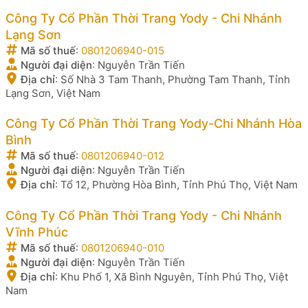
Công Ty Cổ Phần Thời Trang Yody - Chi Nhánh
Lạng Sơn
Mã số thuế
:
0801206940-015
Người đại diện
:
Nguyễn Trần Tiến
Địa chỉ
:
Số Nhà 3 Tam Thanh, Phường Tam Thanh, Tỉnh
Lạng Sơn, Việt Nam
Công Ty Cổ Phần Thời Trang Yody-Chi Nhánh Hòa
Bình
Mã số thuế
:
0801206940-012
Người đại diện
:
Nguyễn Trần Tiến
Địa chỉ
:
Tổ 12, Phường Hòa Bình, Tỉnh Phú Thọ, Việt Nam
Công Ty Cổ Phần Thời Trang Yody - Chi Nhánh
Vĩnh Phúc
Mã số thuế
:
0801206940-010
Người đại diện
:
Nguyễn Trần Tiến
Địa chỉ
:
Khu Phố 1, Xã Bình Nguyên, Tỉnh Phú Thọ, Việt
Nam