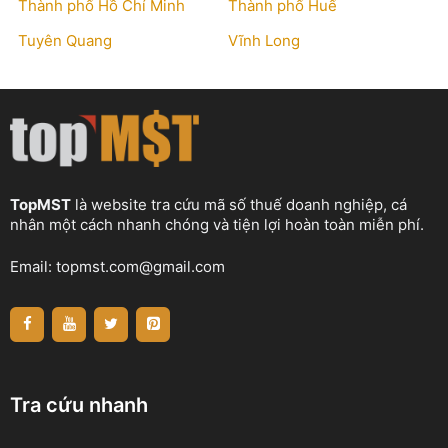
Thành phố Hồ Chí Minh
Thành phố Huế
Tuyên Quang
Vĩnh Long
TopMST
là website tra cứu mã số thuế doanh nghiệp, cá
nhân một cách nhanh chóng và tiện lợi hoàn toàn miễn phí.
Email:
topmst.com@gmail.com
Tra cứu nhanh