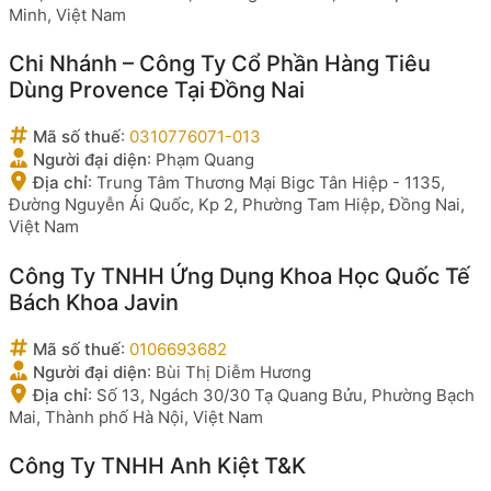
Minh, Việt Nam
Chi Nhánh – Công Ty Cổ Phần Hàng Tiêu
Dùng Provence Tại Đồng Nai
Mã số thuế
:
0310776071-013
Người đại diện
:
Phạm Quang
Địa chỉ
:
Trung Tâm Thương Mại Bigc Tân Hiệp - 1135,
Đường Nguyễn Ái Quốc, Kp 2, Phường Tam Hiệp, Đồng Nai,
Việt Nam
Công Ty TNHH Ứng Dụng Khoa Học Quốc Tế
Bách Khoa Javin
Mã số thuế
:
0106693682
Người đại diện
:
Bùi Thị Diễm Hương
Địa chỉ
:
Số 13, Ngách 30/30 Tạ Quang Bửu, Phường Bạch
Mai, Thành phố Hà Nội, Việt Nam
Công Ty TNHH Anh Kiệt T&K