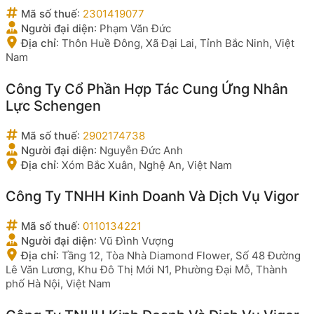
Mã số thuế
:
2301419077
Người đại diện
:
Phạm Văn Đức
Địa chỉ
:
Thôn Huề Đông, Xã Đại Lai, Tỉnh Bắc Ninh, Việt
Nam
Công Ty Cổ Phần Hợp Tác Cung Ứng Nhân
Lực Schengen
Mã số thuế
:
2902174738
Người đại diện
:
Nguyễn Đức Anh
Địa chỉ
:
Xóm Bắc Xuân, Nghệ An, Việt Nam
Công Ty TNHH Kinh Doanh Và Dịch Vụ Vigor
Mã số thuế
:
0110134221
Người đại diện
:
Vũ Đình Vượng
Địa chỉ
:
Tầng 12, Tòa Nhà Diamond Flower, Số 48 Đường
Lê Văn Lương, Khu Đô Thị Mới N1, Phường Đại Mỗ, Thành
phố Hà Nội, Việt Nam