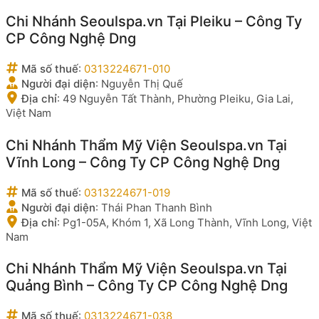
Chi Nhánh Seoulspa.vn Tại Pleiku – Công Ty
CP Công Nghệ Dng
Mã số thuế
:
0313224671-010
Người đại diện
:
Nguyễn Thị Quế
Địa chỉ
:
49 Nguyễn Tất Thành, Phường Pleiku, Gia Lai,
Việt Nam
Chi Nhánh Thẩm Mỹ Viện Seoulspa.vn Tại
Vĩnh Long – Công Ty CP Công Nghệ Dng
Mã số thuế
:
0313224671-019
Người đại diện
:
Thái Phan Thanh Bình
Địa chỉ
:
Pg1-05A, Khóm 1, Xã Long Thành, Vĩnh Long, Việt
Nam
Chi Nhánh Thẩm Mỹ Viện Seoulspa.vn Tại
Quảng Bình – Công Ty CP Công Nghệ Dng
Mã số thuế
:
0313224671-038