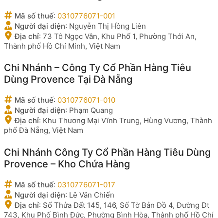
Mã số thuế
:
0310776071-001
Người đại diện
:
Nguyễn Thị Hồng Liên
Địa chỉ
:
73 Tô Ngọc Vân, Khu Phố 1, Phường Thới An,
Thành phố Hồ Chí Minh, Việt Nam
Chi Nhánh – Công Ty Cổ Phần Hàng Tiêu
Dùng Provence Tại Đà Nẵng
Mã số thuế
:
0310776071-010
Người đại diện
:
Phạm Quang
Địa chỉ
:
Khu Thương Mại Vĩnh Trung, Hùng Vương, Thành
phố Đà Nẵng, Việt Nam
Chi Nhánh Công Ty Cổ Phần Hàng Tiêu Dùng
Provence – Kho Chứa Hàng
Mã số thuế
:
0310776071-017
Người đại diện
:
Lê Văn Chiến
Địa chỉ
:
Số Thửa Đất 145, 146, Số Tờ Bản Đồ 4, Đường Đt
743, Khu Phố Bình Đức, Phường Bình Hòa, Thành phố Hồ Chí