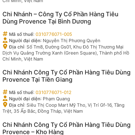
Chí Minh, Việt Nam
Chi Nhánh – Công Ty Cổ Phần Hàng Tiêu
Dùng Provence Tại Bình Dương
Mã số thuế
:
0310776071-005
Người đại diện
:
Nguyễn Thị Phương Quyên
Địa chỉ
:
Số Tm8, Đường Gs01, Khu Đô Thị Thương Mại
Dịch Vụ Quảng Trường Xanh (Green Square), Thành phố Hồ
Chí Minh, Việt Nam
Chi Nhánh Công Ty Cổ Phần Hàng Tiêu Dùng
Provence Tại Tiền Giang
Mã số thuế
:
0310776071-012
Người đại diện
:
Phạm Quang
Địa chỉ
:
Siêu Thị Coop Mart Mỹ Tho, Vị Trí Gf-16, Tầng
Trệt, 35 Ấp Bắc, Đồng Tháp, Việt Nam
Chi Nhánh Công Ty Cổ Phần Hàng Tiêu Dùng
Provence – Kho Hàng