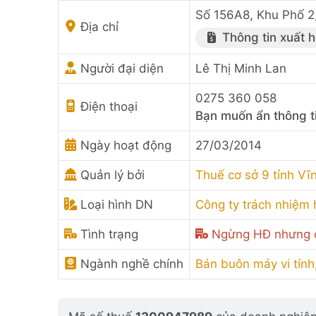
Số 156A8, Khu Phố 2
Địa chỉ
Thông tin xuất 
Người đại diện
Lê Thị Minh Lan
0275 360 058
Điện thoại
Bạn muốn ẩn thông t
Ngày hoạt động
27/03/2014
Quản lý bởi
Thuế cơ sở 9 tỉnh Vĩ
Loại hình DN
Công ty trách nhiệm
Tình trạng
Ngừng HĐ nhưng c
Ngành nghề chính
Bán buôn máy vi tính