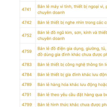
Bán lẻ máy vi tính, thiết bị ngoại v
4741
chuyên doanh
4742
Bán lẻ thiết bị nghe nhìn trong cá
Bán lẻ đồ ngũ kim, sơn, kính và thiế
4752
chuyên doanh
Bán lẻ đồ điện gia dụng, giường, tủ,
4759
đồ dùng gia đình khác chưa được p
4783
Bán lẻ thiết bị công nghệ thông tin l
4784
Bán lẻ thiết bị gia đình khác lưu độ
4789
Bán lẻ hàng hóa khác lưu động hoặc
4791
Bán lẻ theo yêu cầu đặt hàng qua b
4799
Bán lẻ hình thức khác chưa được p