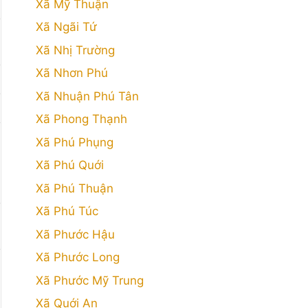
Xã Mỹ Thuận
Xã Ngãi Tứ
Xã Nhị Trường
Xã Nhơn Phú
Xã Nhuận Phú Tân
Xã Phong Thạnh
Xã Phú Phụng
Xã Phú Quới
Xã Phú Thuận
Xã Phú Túc
Xã Phước Hậu
Xã Phước Long
Xã Phước Mỹ Trung
Xã Quới An