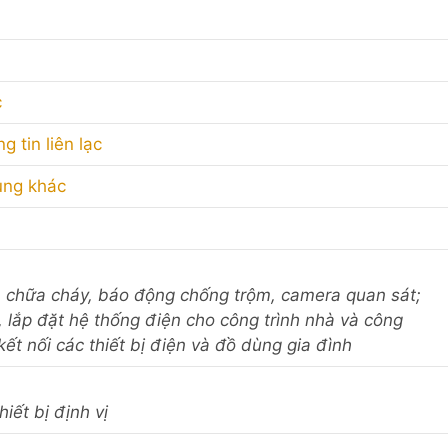
c
 tin liên lạc
ụng khác
áy, chữa cháy, báo động chống trộm, camera quan sát;
, lắp đặt hệ thống điện cho công trình nhà và công
ết nối các thiết bị điện và đồ dùng gia đình
hiết bị định vị