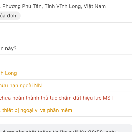
, Phường Phú Tân, Tỉnh Vĩnh Long, Việt Nam
hóa đơn
in này?
nh Long
 hữu hạn ngoài NN
hưa hoàn thành thủ tục chấm dứt hiệu lực MST
, thiết bị ngoại vi và phần mềm