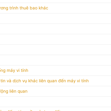
ương trình thuê bao khác
ống máy vi tính
in và dịch vụ khác liên quan đến máy vi tính
động liên quan