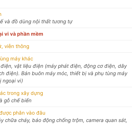
h
hế và đồ dùng nội thất tương tự
oại vi và phần mềm
ử, viễn thông
 tùng máy khác
 điện, vật liệu điện (máy phát điện, động cơ điện, dây
ch điện). Bán buôn máy móc, thiết bị và phụ tùng máy
ị ngoại vi)
khác trong xây dựng
và gỗ chế biến
được phân vào đâu
háy chữa cháy, báo động chống trộm, camera quan sát,