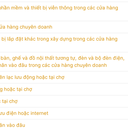
i, phần mềm và thiết bị viễn thông trong các cửa hàng
c cửa hàng chuyên doanh
t bị lắp đặt khác trong xây dựng trong các cửa hàng
 bàn, ghế và đồ nội thất tương tự, đèn và bộ đèn điện,
hân vào đâu trong các cửa hàng chuyên doanh
iên lạc lưu động hoặc tại chợ
ng hoặc tại chợ
 tại chợ
ưu điện hoặc internet
hân vào đâu