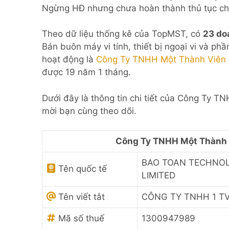
Ngừng HĐ nhưng chưa hoàn thành thủ tục ch
Theo dữ liệu thống kê của TopMST, có
23 do
Bán buôn máy vi tính, thiết bị ngoại vi và p
hoạt động là
Công Ty TNHH Một Thành Viên 
được 19 năm 1 tháng.
Dưới đây là thông tin chi tiết của Công Ty 
mời bạn cùng theo dõi.
Công Ty TNHH Một Thành 
BAO TOAN TECHNO
Tên quốc tế
LIMITED
Tên viết tắt
CÔNG TY TNHH 1 T
Mã số thuế
1300947989