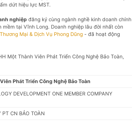
ấm dứt hiệu lực MST.
anh nghiệp
đăng ký cùng ngành nghề kinh doanh chính
hần mềm tại Vĩnh Long. Doanh nghiệp lâu đời nhất còn
Thương Mại & Dịch Vụ Phong Dũng
- đã hoạt động
TNHH Một Thành Viên Phát Triển Công Nghệ Bảo Toàn,
Viên Phát Triển Công Nghệ Bảo Toàn
LOGY DEVELOPMENT ONE MEMBER COMPANY
V PT CN BẢO TOÀN