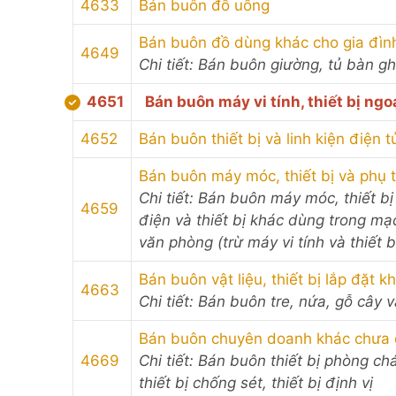
4633
Bán buôn đồ uống
Bán buôn đồ dùng khác cho gia đìn
4649
Chi tiết: Bán buôn giường, tủ bàn g
4651
Bán buôn máy vi tính, thiết bị ng
4652
Bán buôn thiết bị và linh kiện điện t
Bán buôn máy móc, thiết bị và phụ
Chi tiết: Bán buôn máy móc, thiết bị
4659
điện và thiết bị khác dùng trong mạ
văn phòng (trừ máy vi tính và thiết b
Bán buôn vật liệu, thiết bị lắp đặt 
4663
Chi tiết: Bán buôn tre, nứa, gỗ cây 
Bán buôn chuyên doanh khác chưa 
4669
Chi tiết: Bán buôn thiết bị phòng c
thiết bị chống sét, thiết bị định vị