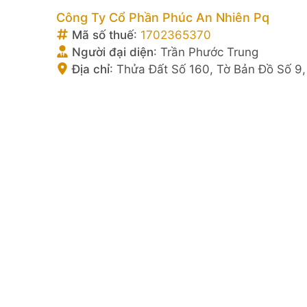
Công Ty Cổ Phần Phúc An Nhiên Pq
Mã số thuế
:
1702365370
Người đại diện
:
Trần Phước Trung
Địa chỉ
:
Thửa Đất Số 160, Tờ Bản Đồ Số 9,