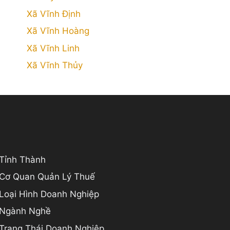
Xã Vĩnh Định
Xã Vĩnh Hoàng
Xã Vĩnh Linh
Xã Vĩnh Thủy
 Tỉnh Thành
 Cơ Quan Quản Lý Thuế
 Loại Hình Doanh Nghiệp
o Ngành Nghề
 Trạng Thái Doanh Nghiệp