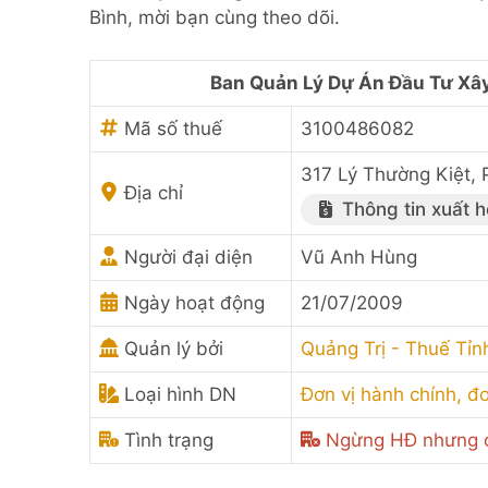
Bình, mời bạn cùng theo dõi.
Ban Quản Lý Dự Án Đầu Tư Xâ
Mã số thuế
3100486082
317 Lý Thường Kiệt, 
Địa chỉ
Thông tin xuất 
Người đại diện
Vũ Anh Hùng
Ngày hoạt động
21/07/2009
Quản lý bởi
Quảng Trị - Thuế Tỉn
Loại hình DN
Đơn vị hành chính, đơ
Tình trạng
Ngừng HĐ nhưng c