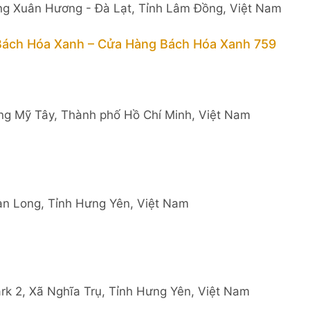
ng Xuân Hương - Đà Lạt, Tỉnh Lâm Đồng, Việt Nam
Bách Hóa Xanh – Cửa Hàng Bách Hóa Xanh 759
g Mỹ Tây, Thành phố Hồ Chí Minh, Việt Nam
n Long, Tỉnh Hưng Yên, Việt Nam
k 2, Xã Nghĩa Trụ, Tỉnh Hưng Yên, Việt Nam