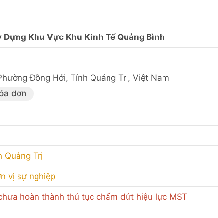
y Dựng Khu Vực Khu Kinh Tế Quảng Bình
Phường Đồng Hới, Tỉnh Quảng Trị, Việt Nam
hóa đơn
h Quảng Trị
n vị sự nghiệp
hưa hoàn thành thủ tục chấm dứt hiệu lực MST