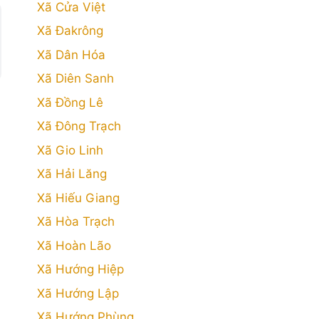
Xã Cửa Việt
Xã Đakrông
Xã Dân Hóa
Xã Diên Sanh
Xã Đồng Lê
Xã Đông Trạch
Xã Gio Linh
Xã Hải Lăng
Xã Hiếu Giang
Xã Hòa Trạch
Xã Hoàn Lão
Xã Hướng Hiệp
Xã Hướng Lập
Xã Hướng Phùng