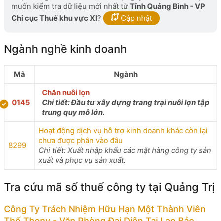
muốn kiểm tra dữ liệu mới nhất từ
Tỉnh Quảng Bình - VP
Chi cục Thuế khu vực XI
?
Cập nhật
Ngành nghề kinh doanh
Mã
Ngành
Chăn nuôi lợn
0145
Chi tiết: Đầu tư xây dựng trang trại nuôi lợn tập
trung quy mô lớn.
Hoạt động dịch vụ hỗ trợ kinh doanh khác còn lại
chưa được phân vào đâu
8299
Chi tiết: Xuất nhập khẩu các mặt hàng công ty sản
xuất và phục vụ sản xuất.
Tra cứu mã số thuế công ty tại Quảng Trị
Công Ty Trách Nhiệm Hữu Hạn Một Thành Viên
Thế Thony - Văn Phòng Đại Diện Tại Lao Bảo