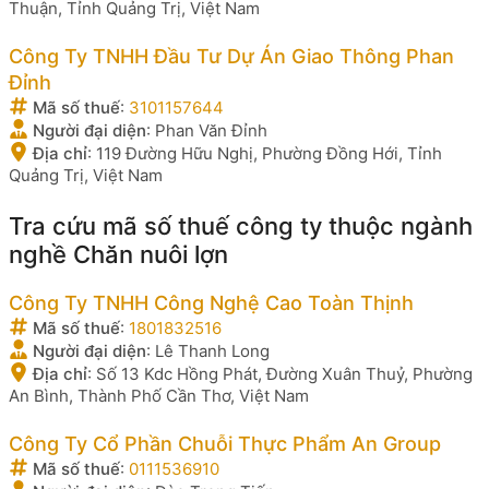
Thuận, Tỉnh Quảng Trị, Việt Nam
Công Ty TNHH Đầu Tư Dự Án Giao Thông Phan
Đỉnh
Mã số thuế
:
3101157644
Người đại diện
:
Phan Văn Đỉnh
Địa chỉ
:
119 Đường Hữu Nghị, Phường Đồng Hới, Tỉnh
Quảng Trị, Việt Nam
Tra cứu mã số thuế công ty thuộc ngành
nghề Chăn nuôi lợn
Công Ty TNHH Công Nghệ Cao Toàn Thịnh
Mã số thuế
:
1801832516
Người đại diện
:
Lê Thanh Long
Địa chỉ
:
Số 13 Kdc Hồng Phát, Đường Xuân Thuỷ, Phường
An Bình, Thành Phố Cần Thơ, Việt Nam
Công Ty Cổ Phần Chuỗi Thực Phẩm An Group
Mã số thuế
:
0111536910