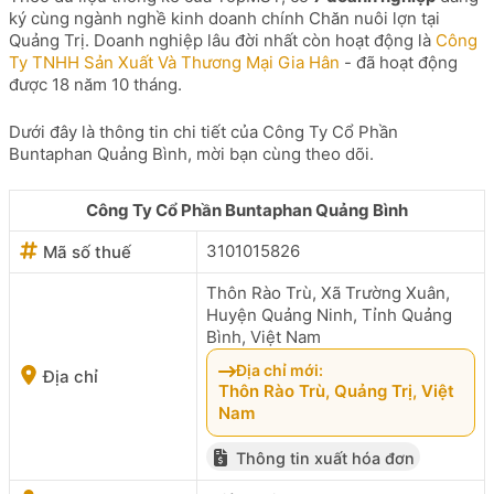
ký cùng ngành nghề kinh doanh chính Chăn nuôi lợn tại
Quảng Trị. Doanh nghiệp lâu đời nhất còn hoạt động là
Công
Ty TNHH Sản Xuất Và Thương Mại Gia Hân
- đã hoạt động
được 18 năm 10 tháng.
Dưới đây là thông tin chi tiết của Công Ty Cổ Phần
Buntaphan Quảng Bình, mời bạn cùng theo dõi.
Công Ty Cổ Phần Buntaphan Quảng Bình
3101015826
Mã số thuế
Thôn Rào Trù, Xã Trường Xuân,
Huyện Quảng Ninh, Tỉnh Quảng
Bình, Việt Nam
Địa chỉ mới:
Địa chỉ
Thôn Rào Trù, Quảng Trị, Việt
Nam
Thông tin xuất hóa đơn