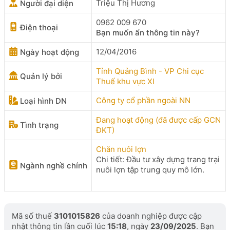
Triệu Thị Hương
Người đại diện
0962 009 670
Điện thoại
Bạn muốn ẩn thông tin này?
12/04/2016
Ngày hoạt động
Tỉnh Quảng Bình - VP Chi cục
Quản lý bởi
Thuế khu vực XI
Công ty cổ phần ngoài NN
Loại hình DN
Đang hoạt động (đã được cấp GCN
Tình trạng
ĐKT)
Chăn nuôi lợn
Chi tiết: Đầu tư xây dựng trang trại
Ngành nghề chính
nuôi lợn tập trung quy mô lớn.
Mã số thuế
3101015826
của doanh nghiệp được cập
nhật thông tin lần cuối lúc
15:18
, ngày
23/09/2025
. Bạn