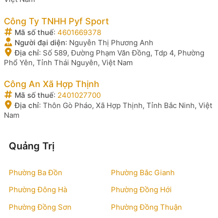
Công Ty TNHH Pyf Sport
Mã số thuế
:
4601669378
Người đại diện
:
Nguyễn Thị Phương Anh
Địa chỉ
:
Số 589, Đường Phạm Văn Đồng, Tdp 4, Phường
Phổ Yên, Tỉnh Thái Nguyên, Việt Nam
Công An Xã Hợp Thịnh
Mã số thuế
:
2401027700
Địa chỉ
:
Thôn Gò Pháo, Xã Hợp Thịnh, Tỉnh Bắc Ninh, Việt
Nam
Quảng Trị
Phường Ba Đồn
Phường Bắc Gianh
Phường Đông Hà
Phường Đồng Hới
Phường Đồng Sơn
Phường Đồng Thuận