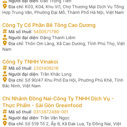
Người đại diện
:
Đào Trọng Tiến
Địa chỉ
:
K03, K04, Khu Vl1, Chợ Thương Mại Dịch Vụ Tổng
Hợp Trung Văn, Phường Đại Mỗ, Thành Phố Hà Nội, Việt Nam
Công Ty Cổ Phần Bê Tông Cao Dương
Mã số thuế
:
5400571790
Người đại diện
:
Đặng Thanh Liêm
Địa chỉ
:
Thôn Om Làng, Xã Cao Dương, Tỉnh Phú Thọ, Việt
Nam
Công Ty TNHH Vinakoi
Mã số thuế
:
2301409216
Người đại diện
:
Trần Khắc Long
Địa chỉ
:
Số 90/47 Khu Phố Đa Hội, Phường Phù Khê, Tỉnh
Bắc Ninh, Việt Nam
Chi Nhánh Đồng Nai-Công Ty TNHH Dịch Vụ -
Thực Phẩm - Sài Gòn Greenfood
Mã số thuế
:
0313872489-001
Người đại diện
:
Trần Văn Ngọc
Địa chỉ
:
Số 519 Tổ 2, Ấp 6, Xã Đak Lua, Tp Đồng Nai, Việt