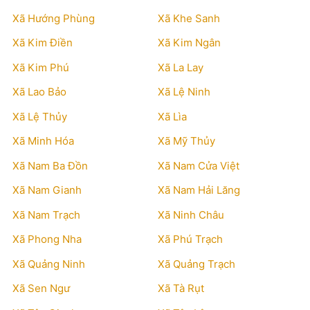
Xã Hướng Phùng
Xã Khe Sanh
Xã Kim Điền
Xã Kim Ngân
Xã Kim Phú
Xã La Lay
Xã Lao Bảo
Xã Lệ Ninh
Xã Lệ Thủy
Xã Lìa
Xã Minh Hóa
Xã Mỹ Thủy
Xã Nam Ba Đồn
Xã Nam Cửa Việt
Xã Nam Gianh
Xã Nam Hải Lăng
Xã Nam Trạch
Xã Ninh Châu
Xã Phong Nha
Xã Phú Trạch
Xã Quảng Ninh
Xã Quảng Trạch
Xã Sen Ngư
Xã Tà Rụt