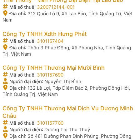
Mã số thuế
:
3200712144-001
Địa chỉ
:
312 Quốc Lộ 9, Xã Lao Bảo, Tỉnh Quảng Trị, Việt
Nam
Công Ty TNHH Xdth Hưng Phát
Mã số thuế
:
3101157404
Địa chỉ
:
Thôn 3 Phúc Đồng, Xã Phong Nha, Tỉnh Quảng
Trị, Việt Nam
Công Ty TNHH Thương Mại Mười Bình
Mã số thuế
:
3101157690
Người đại diện
:
Nguyễn Thị Bình
Địa chỉ
:
132 Lê Lợi, Tdp Diêm Bắc 2, Phường Đồng Hới,
Tỉnh Quảng Trị, Việt Nam
Công Ty TNHH Thương Mại Dịch Vụ Dương Minh
Châu
Mã số thuế
:
3101157700
Người đại diện
:
Dương Thị Thu Thuỷ
Địa chỉ
:
Số 481 Đường Phan Đình Phùng, Phường Đồng