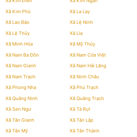
Xã Kim Điền
Xã Kim Ngân
Xã Kim Phú
Xã La Lay
Xã Lao Bảo
Xã Lệ Ninh
Xã Lệ Thủy
Xã Lìa
Xã Minh Hóa
Xã Mỹ Thủy
Xã Nam Ba Đồn
Xã Nam Cửa Việt
Xã Nam Gianh
Xã Nam Hải Lăng
Xã Nam Trạch
Xã Ninh Châu
Xã Phong Nha
Xã Phú Trạch
Xã Quảng Ninh
Xã Quảng Trạch
Xã Sen Ngư
Xã Tà Rụt
Xã Tân Gianh
Xã Tân Lập
Xã Tân Mỹ
Xã Tân Thành