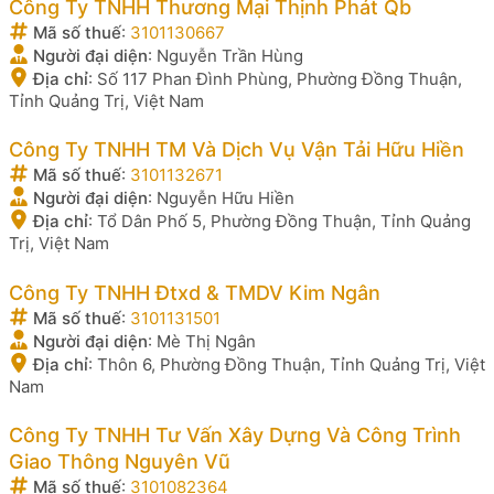
Công Ty TNHH Thương Mại Thịnh Phát Qb
Mã số thuế
:
3101130667
Người đại diện
:
Nguyễn Trần Hùng
Địa chỉ
:
Số 117 Phan Đình Phùng, Phường Đồng Thuận,
Tỉnh Quảng Trị, Việt Nam
Công Ty TNHH TM Và Dịch Vụ Vận Tải Hữu Hiền
Mã số thuế
:
3101132671
Người đại diện
:
Nguyễn Hữu Hiền
Địa chỉ
:
Tổ Dân Phố 5, Phường Đồng Thuận, Tỉnh Quảng
Trị, Việt Nam
Công Ty TNHH Đtxd & TMDV Kim Ngân
Mã số thuế
:
3101131501
Người đại diện
:
Mè Thị Ngân
Địa chỉ
:
Thôn 6, Phường Đồng Thuận, Tỉnh Quảng Trị, Việt
Nam
Công Ty TNHH Tư Vấn Xây Dựng Và Công Trình
Giao Thông Nguyên Vũ
Mã số thuế
:
3101082364