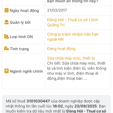
Bạn muốn ẩn thông tin này?
21/03/2017
Ngày hoạt động
Đồng Hới - Thuế cơ sở 1 tỉnh
Quản lý bởi
Quảng Trị
Công ty trách nhiệm hữu hạn
Loại hình DN
ngoài NN
Đang hoạt động
Tình trạng
Sửa chữa máy móc, thiết bị
Chi tiết: Sữa chữa máy móc, thiết
bị và linh kiện điện tử, viễn thông
Ngành nghề chính
như máy vi tính, điện thoại di
động,điện thoại bàn …
Mã số thuế
3101030447
của doanh nghiệp được cập
nhật thông tin lần cuối lúc
16:02
, ngày
23/09/2025
. Bạn
muốn kiểm tra dữ liệu mới nhất từ
Đồng Hới - Thuế cơ sở