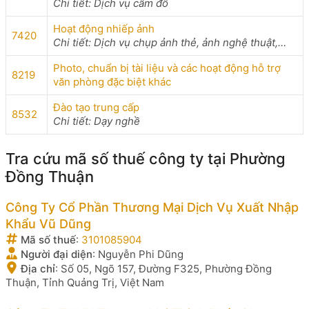
Chi tiết: Dịch vụ cầm đồ
Hoạt động nhiếp ảnh
7420
Chi tiết: Dịch vụ chụp ảnh thẻ, ảnh nghệ thuật,…
Photo, chuẩn bị tài liệu và các hoạt động hỗ trợ
8219
văn phòng đặc biệt khác
Đào tạo trung cấp
8532
Chi tiết: Dạy nghề
Tra cứu mã số thuế công ty tại Phường
Đồng Thuận
Công Ty Cổ Phần Thương Mại Dịch Vụ Xuất Nhập
Khẩu Vũ Dũng
Mã số thuế
:
3101085904
Người đại diện
:
Nguyễn Phi Dũng
Địa chỉ
:
Số 05, Ngõ 157, Đường F325, Phường Đồng
Thuận, Tỉnh Quảng Trị, Việt Nam