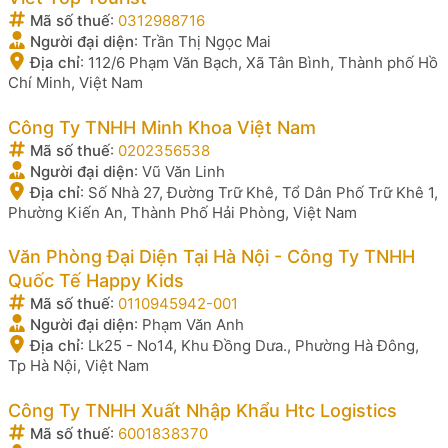
Mã số thuế
:
0312988716
Người đại diện
:
Trần Thị Ngọc Mai
Địa chỉ
:
112/6 Phạm Văn Bạch, Xã Tân Bình, Thành phố Hồ
Chí Minh, Việt Nam
Công Ty TNHH Minh Khoa Việt Nam
Mã số thuế
:
0202356538
Người đại diện
:
Vũ Văn Linh
Địa chỉ
:
Số Nhà 27, Đường Trữ Khê, Tổ Dân Phố Trữ Khê 1,
Phường Kiến An, Thành Phố Hải Phòng, Việt Nam
Văn Phòng Đại Diện Tại Hà Nội - Công Ty TNHH
Quốc Tế Happy Kids
Mã số thuế
:
0110945942-001
Người đại diện
:
Phạm Văn Anh
Địa chỉ
:
Lk25 - No14, Khu Đồng Dưa., Phường Hà Đông,
Tp Hà Nội, Việt Nam
Công Ty TNHH Xuất Nhập Khẩu Htc Logistics
Mã số thuế
:
6001838370