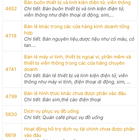
Bán buôn thiết bị và linh kiện điện tử, viễn thông
4652
Chi tiết: Bán buôn thiết bị và linh kiện điện tử,
viễn thông như điện thoại di động, sim,…
Bán lẻ khác trong các cửa hàng kinh doanh tổng
hợp
4719
Chi tiết: Bán nguyên liệu,dược liệu như cỏ máu, cỏ
tan….
Bán lẻ máy vi tính, thiết bị ngoại vi, phần mềm và
thiết bị viễn thông trong các cửa hàng chuyên
4741
doanh
Chi tiết: Bán lẻ thiết bị và linh kiện điện tử, viễn
thông như máy vi tính, điện thoại di động, sim, …
Bán lẻ hình thức khác chưa được phân vào đâu
4799
Chi tiết: Bán sim,thẻ cào điện thoại
Dịch vụ phục vụ đồ uống
5630
Chi tiết: Quán café phục vụ đồ uống
Hoạt động hỗ trợ dịch vụ tài chính chưa được phân
6619
vào đâu