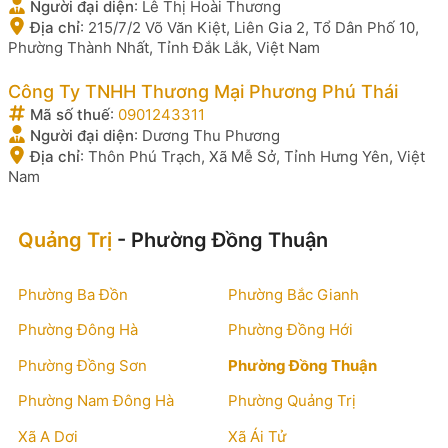
Người đại diện
:
Lê Thị Hoài Thương
Địa chỉ
:
215/7/2 Võ Văn Kiệt, Liên Gia 2, Tổ Dân Phố 10,
Phường Thành Nhất, Tỉnh Đắk Lắk, Việt Nam
Công Ty TNHH Thương Mại Phương Phú Thái
Mã số thuế
:
0901243311
Người đại diện
:
Dương Thu Phương
Địa chỉ
:
Thôn Phú Trạch, Xã Mễ Sở, Tỉnh Hưng Yên, Việt
Nam
Quảng Trị
- Phường Đồng Thuận
Phường Ba Đồn
Phường Bắc Gianh
Phường Đông Hà
Phường Đồng Hới
Phường Đồng Sơn
Phường Đồng Thuận
Phường Nam Đông Hà
Phường Quảng Trị
Xã A Dơi
Xã Ái Tử