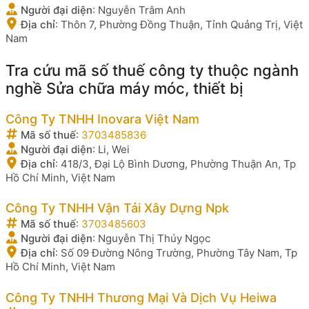
Người đại diện
:
Nguyễn Trâm Anh
Địa chỉ
:
Thôn 7, Phường Đồng Thuận, Tỉnh Quảng Trị, Việt
Nam
Tra cứu mã số thuế công ty thuộc ngành
nghề Sửa chữa máy móc, thiết bị
Công Ty TNHH Inovara Việt Nam
Mã số thuế
:
3703485836
Người đại diện
:
Li, Wei
Địa chỉ
:
418/3, Đại Lộ Bình Dương, Phường Thuận An, Tp
Hồ Chí Minh, Việt Nam
Công Ty TNHH Vận Tải Xây Dựng Npk
Mã số thuế
:
3703485603
Người đại diện
:
Nguyễn Thị Thúy Ngọc
Địa chỉ
:
Số 09 Đường Nông Trường, Phường Tây Nam, Tp
Hồ Chí Minh, Việt Nam
Công Ty TNHH Thương Mại Và Dịch Vụ Heiwa