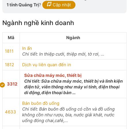
1 tỉnh Quảng Trị
?
Cập nhật
Ngành nghề kinh doanh
Mã
Ngành
In ấn
1811
Chi tiết: In thiệp cưới, thiệp mời, tờ rơi, …
1812
Dịch vụ liên quan đến in
Sửa chữa máy móc, thiết bị
Chi tiết: Sữa chữa máy móc, thiết bị và linh kiện
3312
điện tử, viễn thông như máy vi tính, điện thoại
di động,điện thoại bàn …
Bán buôn đồ uống
Chi tiết: Bán buôn đồ uống có cồn và đồ uống
4633
không cồn như rượu, bia, nước giải khát, nước
uống đóng chai,café,…