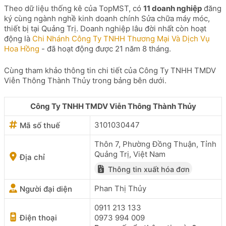
Theo dữ liệu thống kê của TopMST, có
11 doanh nghiệp
đăng
ký cùng ngành nghề kinh doanh chính Sửa chữa máy móc,
thiết bị tại Quảng Trị. Doanh nghiệp lâu đời nhất còn hoạt
động là
Chi Nhánh Công Ty TNHH Thương Mại Và Dịch Vụ
Hoa Hồng
- đã hoạt động được 21 năm 8 tháng.
Cùng tham khảo thông tin chi tiết của Công Ty TNHH TMDV
Viễn Thông Thành Thủy trong bảng bên dưới.
Công Ty TNHH TMDV Viễn Thông Thành Thủy
3101030447
Mã số thuế
Thôn 7, Phường Đồng Thuận, Tỉnh
Quảng Trị, Việt Nam
Địa chỉ
Thông tin xuất hóa đơn
Phan Thị Thủy
Người đại diện
0911 213 133
Điện thoại
0973 994 009