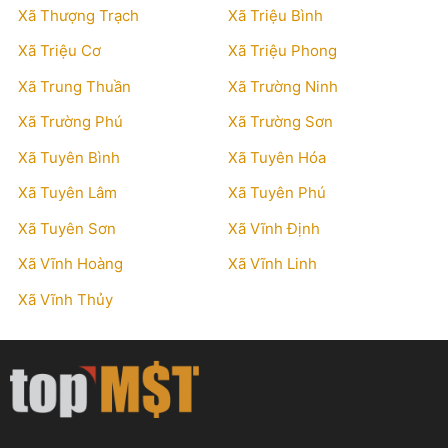
Xã Thượng Trạch
Xã Triệu Bình
Xã Triệu Cơ
Xã Triệu Phong
Xã Trung Thuần
Xã Trường Ninh
Xã Trường Phú
Xã Trường Sơn
Xã Tuyên Bình
Xã Tuyên Hóa
Xã Tuyên Lâm
Xã Tuyên Phú
Xã Tuyên Sơn
Xã Vĩnh Định
Xã Vĩnh Hoàng
Xã Vĩnh Linh
Xã Vĩnh Thủy