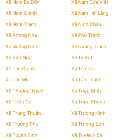
Xã Nam Ba Đồn
Xã Nam Cửa Việt
Xã Nam Gianh
Xã Nam Hải Lăng
Xã Nam Trạch
Xã Ninh Châu
Xã Phong Nha
Xã Phú Trạch
Xã Quảng Ninh
Xã Quảng Trạch
Xã Sen Ngư
Xã Tà Rụt
Xã Tân Gianh
Xã Tân Lập
Xã Tân Mỹ
Xã Tân Thành
Xã Thượng Trạch
Xã Triệu Bình
Xã Triệu Cơ
Xã Triệu Phong
Xã Trung Thuần
Xã Trường Ninh
Xã Trường Phú
Xã Trường Sơn
Xã Tuyên Bình
Xã Tuyên Hóa