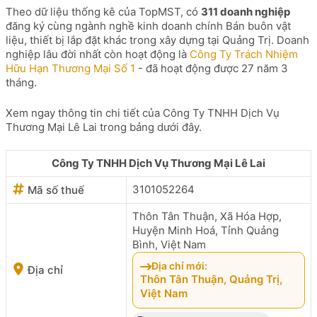
Theo dữ liệu thống kê của TopMST, có
311 doanh nghiệp
đăng ký cùng ngành nghề kinh doanh chính Bán buôn vật
liệu, thiết bị lắp đặt khác trong xây dựng tại Quảng Trị. Doanh
nghiệp lâu đời nhất còn hoạt động là
Công Ty Trách Nhiệm
Hữu Hạn Thương Mại Số 1
- đã hoạt động được 27 năm 3
tháng.
Xem ngay thông tin chi tiết của Công Ty TNHH Dịch Vụ
Thương Mại Lê Lai trong bảng dưới đây.
Công Ty TNHH Dịch Vụ Thương Mại Lê Lai
3101052264
Mã số thuế
Thôn Tân Thuận, Xã Hóa Hợp,
Huyện Minh Hoá, Tỉnh Quảng
Bình, Việt Nam
Địa chỉ mới:
Địa chỉ
Thôn Tân Thuận, Quảng Trị,
Việt Nam