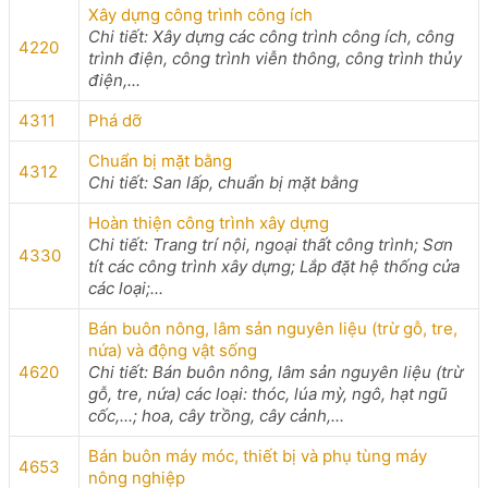
Xây dựng công trình công ích
Chi tiết: Xây dựng các công trình công ích, công
4220
trình điện, công trình viễn thông, công trình thủy
điện,...
4311
Phá dỡ
Chuẩn bị mặt bằng
4312
Chi tiết: San lấp, chuẩn bị mặt bằng
Hoàn thiện công trình xây dựng
Chi tiết: Trang trí nội, ngoại thất công trình; Sơn
4330
tít các công trình xây dựng; Lắp đặt hệ thống cửa
các loại;...
Bán buôn nông, lâm sản nguyên liệu (trừ gỗ, tre,
nứa) và động vật sống
4620
Chi tiết: Bán buôn nông, lâm sản nguyên liệu (trừ
gỗ, tre, nứa) các loại: thóc, lúa mỳ, ngô, hạt ngũ
cốc,...; hoa, cây trồng, cây cảnh,...
Bán buôn máy móc, thiết bị và phụ tùng máy
4653
nông nghiệp