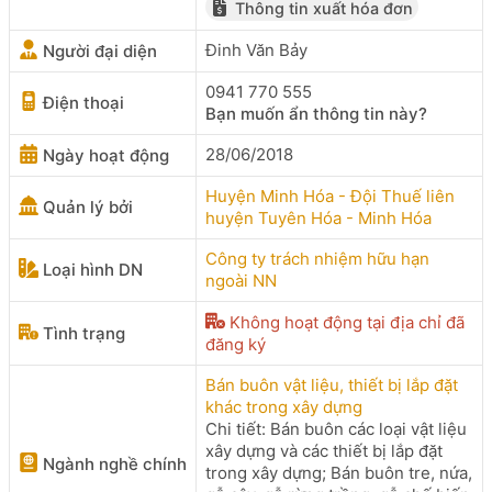
Thông tin xuất hóa đơn
Đinh Văn Bảy
Người đại diện
0941 770 555
Điện thoại
Bạn muốn ẩn thông tin này?
28/06/2018
Ngày hoạt động
Huyện Minh Hóa - Đội Thuế liên
Quản lý bởi
huyện Tuyên Hóa - Minh Hóa
Công ty trách nhiệm hữu hạn
Loại hình DN
ngoài NN
Không hoạt động tại địa chỉ đã
Tình trạng
đăng ký
Bán buôn vật liệu, thiết bị lắp đặt
khác trong xây dựng
Chi tiết: Bán buôn các loại vật liệu
xây dựng và các thiết bị lắp đặt
Ngành nghề chính
trong xây dựng; Bán buôn tre, nứa,