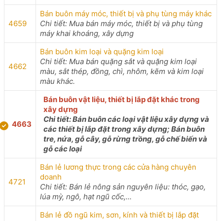
Bán buôn máy móc, thiết bị và phụ tùng máy khác
4659
Chi tiết: Mua bán máy móc, thiết bị và phụ tùng
máy khai khoáng, xây dựng
Bán buôn kim loại và quặng kim loại
Chi tiết: Mua bán quặng sắt và quặng kim loại
4662
màu, sắt thép, đồng, chì, nhôm, kẽm và kim loại
màu khác.
Bán buôn vật liệu, thiết bị lắp đặt khác trong
xây dựng
Chi tiết: Bán buôn các loại vật liệu xây dựng và
4663
các thiết bị lắp đặt trong xây dựng; Bán buôn
tre, nứa, gỗ cây, gỗ rừng trồng, gỗ chế biến và
gỗ các loại
Bán lẻ lương thực trong các cửa hàng chuyên
doanh
4721
Chi tiết: Bán lẻ nông sản nguyên liệu: thóc, gạo,
lúa mỳ, ngô, hạt ngũ cốc,...
Bán lẻ đồ ngũ kim, sơn, kính và thiết bị lắp đặt