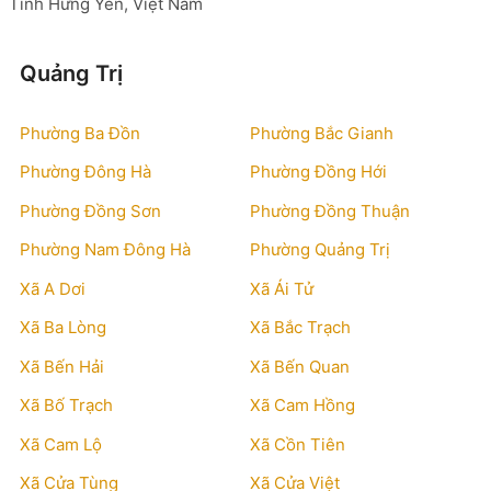
Tỉnh Hưng Yên, Việt Nam
Quảng Trị
Phường Ba Đồn
Phường Bắc Gianh
Phường Đông Hà
Phường Đồng Hới
Phường Đồng Sơn
Phường Đồng Thuận
Phường Nam Đông Hà
Phường Quảng Trị
Xã A Dơi
Xã Ái Tử
Xã Ba Lòng
Xã Bắc Trạch
Xã Bến Hải
Xã Bến Quan
Xã Bố Trạch
Xã Cam Hồng
Xã Cam Lộ
Xã Cồn Tiên
Xã Cửa Tùng
Xã Cửa Việt