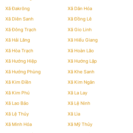
Xã Đakrông
Xã Dân Hóa
Xã Diên Sanh
Xã Đồng Lê
Xã Đông Trạch
Xã Gio Linh
Xã Hải Lăng
Xã Hiếu Giang
Xã Hòa Trạch
Xã Hoàn Lão
Xã Hướng Hiệp
Xã Hướng Lập
Xã Hướng Phùng
Xã Khe Sanh
Xã Kim Điền
Xã Kim Ngân
Xã Kim Phú
Xã La Lay
Xã Lao Bảo
Xã Lệ Ninh
Xã Lệ Thủy
Xã Lìa
Xã Minh Hóa
Xã Mỹ Thủy