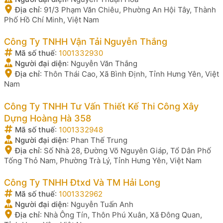
Địa chỉ
:
91/3 Phạm Văn Chiêu, Phường An Hội Tây, Thành
Phố Hồ Chí Minh, Việt Nam
Công Ty TNHH Vận Tải Nguyễn Thắng
Mã số thuế
:
1001332930
Người đại diện
:
Nguyễn Văn Thắng
Địa chỉ
:
Thôn Thái Cao, Xã Bình Định, Tỉnh Hưng Yên, Việt
Nam
Công Ty TNHH Tư Vấn Thiết Kế Thi Công Xây
Dựng Hoàng Hà 358
Mã số thuế
:
1001332948
Người đại diện
:
Phan Thế Trung
Địa chỉ
:
Số Nhà 28, Đường Võ Nguyên Giáp, Tổ Dân Phố
Tống Thỏ Nam, Phường Trà Lý, Tỉnh Hưng Yên, Việt Nam
Công Ty TNHH Đtxd Và TM Hải Long
Mã số thuế
:
1001332962
Người đại diện
:
Nguyễn Tuấn Anh
Địa chỉ
:
Nhà Ông Tín, Thôn Phú Xuân, Xã Đông Quan,