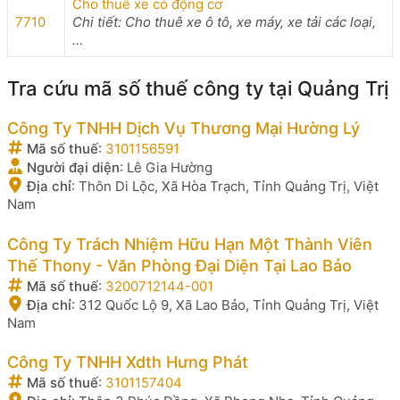
Cho thuê xe có động cơ
7710
Chi tiết: Cho thuê xe ô tô, xe máy, xe tải các loại,
…
Tra cứu mã số thuế công ty tại Quảng Trị
Công Ty TNHH Dịch Vụ Thương Mại Hường Lý
Mã số thuế
:
3101156591
Người đại diện
:
Lê Gia Hường
Địa chỉ
:
Thôn Di Lộc, Xã Hòa Trạch, Tỉnh Quảng Trị, Việt
Nam
Công Ty Trách Nhiệm Hữu Hạn Một Thành Viên
Thế Thony - Văn Phòng Đại Diện Tại Lao Bảo
Mã số thuế
:
3200712144-001
Địa chỉ
:
312 Quốc Lộ 9, Xã Lao Bảo, Tỉnh Quảng Trị, Việt
Nam
Công Ty TNHH Xdth Hưng Phát
Mã số thuế
:
3101157404