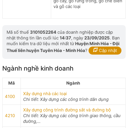
gỗ cây, gỗ rừng trồng, gỗ chế biến
và gỗ các loại
Mã số thuế
3101052264
của doanh nghiệp được cập
nhật thông tin lần cuối lúc
14:37
, ngày
23/09/2025
. Bạn
muốn kiểm tra dữ liệu mới nhất từ
Huyện Minh Hóa - Đội
Thuế liên huyện Tuyên Hóa - Minh Hóa
?
Cập nhật
Ngành nghề kinh doanh
Mã
Ngành
Xây dựng nhà các loại
4100
Chi tiết: Xây dựng các công trình dân dụng
Xây dựng công trình đường sắt và đường bộ
4210
Chi tiết: Xây dựng các công trình giao thông, cầu
đường,...