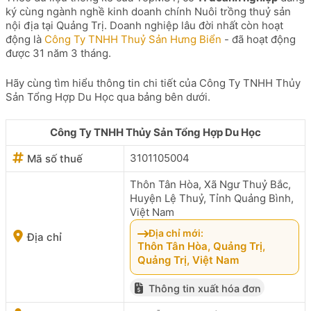
ký cùng ngành nghề kinh doanh chính Nuôi trồng thuỷ sản
nội địa tại Quảng Trị. Doanh nghiệp lâu đời nhất còn hoạt
động là
Công Ty TNHH Thuỷ Sản Hưng Biển
- đã hoạt động
được 31 năm 3 tháng.
Hãy cùng tìm hiểu thông tin chi tiết của Công Ty TNHH Thủy
Sản Tổng Hợp Du Học qua bảng bên dưới.
Công Ty TNHH Thủy Sản Tổng Hợp Du Học
3101105004
Mã số thuế
Thôn Tân Hòa, Xã Ngư Thuỷ Bắc,
Huyện Lệ Thuỷ, Tỉnh Quảng Bình,
Việt Nam
Địa chỉ mới:
Địa chỉ
Thôn Tân Hòa, Quảng Trị,
Quảng Trị, Việt Nam
Thông tin xuất hóa đơn