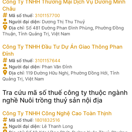
Công Ty TNHH Thương Mại Dịch Vụ Dương Minh
Châu
Mã số thuế
:
3101157700
Người đại diện
:
Dương Thị Thu Thuỷ
Địa chỉ
:
Số 481 Đường Phan Đình Phùng, Phường Đồng
Thuận, Tỉnh Quảng Trị, Việt Nam
Công Ty TNHH Đầu Tư Dự Án Giao Thông Phan
Đỉnh
Mã số thuế
:
3101157644
Người đại diện
:
Phan Văn Đỉnh
Địa chỉ
:
119 Đường Hữu Nghị, Phường Đồng Hới, Tỉnh
Quảng Trị, Việt Nam
Tra cứu mã số thuế công ty thuộc ngành
nghề Nuôi trồng thuỷ sản nội địa
Công Ty TNHH Công Nghệ Cao Toàn Thịnh
Mã số thuế
:
1801832516
Người đại diện
:
Lê Thanh Long