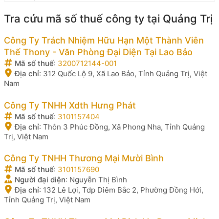
Tra cứu mã số thuế công ty tại Quảng Trị
Công Ty Trách Nhiệm Hữu Hạn Một Thành Viên
Thế Thony - Văn Phòng Đại Diện Tại Lao Bảo
Mã số thuế
:
3200712144-001
Địa chỉ
:
312 Quốc Lộ 9, Xã Lao Bảo, Tỉnh Quảng Trị, Việt
Nam
Công Ty TNHH Xdth Hưng Phát
Mã số thuế
:
3101157404
Địa chỉ
:
Thôn 3 Phúc Đồng, Xã Phong Nha, Tỉnh Quảng
Trị, Việt Nam
Công Ty TNHH Thương Mại Mười Bình
Mã số thuế
:
3101157690
Người đại diện
:
Nguyễn Thị Bình
Địa chỉ
:
132 Lê Lợi, Tdp Diêm Bắc 2, Phường Đồng Hới,
Tỉnh Quảng Trị, Việt Nam