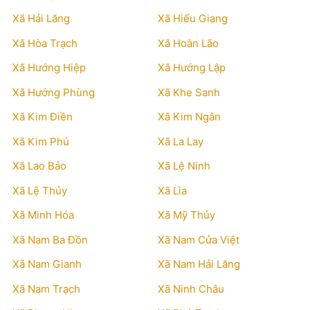
Xã Hải Lăng
Xã Hiếu Giang
Xã Hòa Trạch
Xã Hoàn Lão
Xã Hướng Hiệp
Xã Hướng Lập
Xã Hướng Phùng
Xã Khe Sanh
Xã Kim Điền
Xã Kim Ngân
Xã Kim Phú
Xã La Lay
Xã Lao Bảo
Xã Lệ Ninh
Xã Lệ Thủy
Xã Lìa
Xã Minh Hóa
Xã Mỹ Thủy
Xã Nam Ba Đồn
Xã Nam Cửa Việt
Xã Nam Gianh
Xã Nam Hải Lăng
Xã Nam Trạch
Xã Ninh Châu