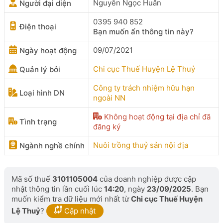
Nguyễn Ngọc Huân
Người đại diện
0395 940 852
Điện thoại
Bạn muốn ẩn thông tin này?
09/07/2021
Ngày hoạt động
Chi cục Thuế Huyện Lệ Thuỷ
Quản lý bởi
Công ty trách nhiệm hữu hạn
Loại hình DN
ngoài NN
Không hoạt động tại địa chỉ đã
Tình trạng
đăng ký
Nuôi trồng thuỷ sản nội địa
Ngành nghề chính
Mã số thuế
3101105004
của doanh nghiệp được cập
nhật thông tin lần cuối lúc
14:20
, ngày
23/09/2025
. Bạn
muốn kiểm tra dữ liệu mới nhất từ
Chi cục Thuế Huyện
Lệ Thuỷ
?
Cập nhật