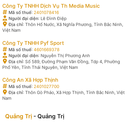
Công Ty TNHH Dịch Vụ Th Media Music
Mã số thuế
:
2401078416
Người đại diện
:
Lê Đình Điệp
Địa chỉ
:
Thôn Hố Nước, Xã Nghĩa Phương, Tỉnh Bắc Ninh,
Việt Nam
Công Ty TNHH Pyf Sport
Mã số thuế
:
4601669378
Người đại diện
:
Nguyễn Thị Phương Anh
Địa chỉ
:
Số 589, Đường Phạm Văn Đồng, Tdp 4, Phường
Phổ Yên, Tỉnh Thái Nguyên, Việt Nam
Công An Xã Hợp Thịnh
Mã số thuế
:
2401027700
Địa chỉ
:
Thôn Gò Pháo, Xã Hợp Thịnh, Tỉnh Bắc Ninh, Việt
Nam
Quảng Trị
- Quảng Trị