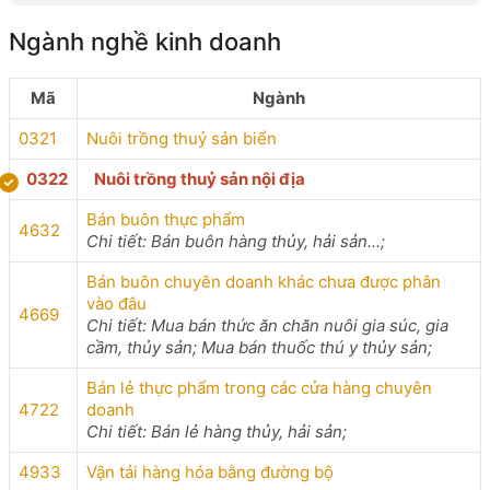
Ngành nghề kinh doanh
Mã
Ngành
0321
Nuôi trồng thuỷ sản biển
0322
Nuôi trồng thuỷ sản nội địa
Bán buôn thực phẩm
4632
Chi tiết: Bán buôn hàng thủy, hải sản...;
Bán buôn chuyên doanh khác chưa được phân
vào đâu
4669
Chi tiết: Mua bán thức ăn chăn nuôi gia súc, gia
cầm, thủy sản; Mua bán thuốc thú y thủy sản;
Bán lẻ thực phẩm trong các cửa hàng chuyên
4722
doanh
Chi tiết: Bán lẻ hàng thủy, hải sản;
4933
Vận tải hàng hóa bằng đường bộ