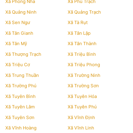
Xã Phong Nha
Xã Phú Trạch
Xã Quảng Ninh
Xã Quảng Trạch
Xã Sen Ngư
Xã Tà Rụt
Xã Tân Gianh
Xã Tân Lập
Xã Tân Mỹ
Xã Tân Thành
Xã Thượng Trạch
Xã Triệu Bình
Xã Triệu Cơ
Xã Triệu Phong
Xã Trung Thuần
Xã Trường Ninh
Xã Trường Phú
Xã Trường Sơn
Xã Tuyên Bình
Xã Tuyên Hóa
Xã Tuyên Lâm
Xã Tuyên Phú
Xã Tuyên Sơn
Xã Vĩnh Định
Xã Vĩnh Hoàng
Xã Vĩnh Linh