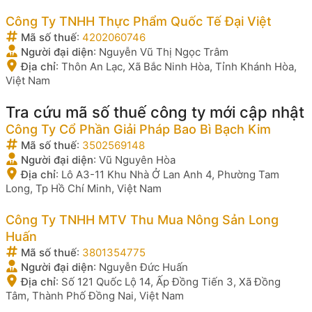
Công Ty TNHH Thực Phẩm Quốc Tế Đại Việt
Mã số thuế
:
4202060746
Người đại diện
:
Nguyễn Vũ Thị Ngọc Trâm
Địa chỉ
:
Thôn An Lạc, Xã Bắc Ninh Hòa, Tỉnh Khánh Hòa,
Việt Nam
Tra cứu mã số thuế công ty mới cập nhật
Công Ty Cổ Phần Giải Pháp Bao Bì Bạch Kim
Mã số thuế
:
3502569148
Người đại diện
:
Vũ Nguyên Hòa
Địa chỉ
:
Lô A3-11 Khu Nhà Ở Lan Anh 4, Phường Tam
Long, Tp Hồ Chí Minh, Việt Nam
Công Ty TNHH MTV Thu Mua Nông Sản Long
Huấn
Mã số thuế
:
3801354775
Người đại diện
:
Nguyễn Đức Huấn
Địa chỉ
:
Số 121 Quốc Lộ 14, Ấp Đồng Tiến 3, Xã Đồng
Tâm, Thành Phố Đồng Nai, Việt Nam