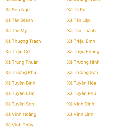
Xã Sen Ngư
Xã Tà Rụt
Xã Tân Gianh
Xã Tân Lập
Xã Tân Mỹ
Xã Tân Thành
Xã Thượng Trạch
Xã Triệu Bình
Xã Triệu Cơ
Xã Triệu Phong
Xã Trung Thuần
Xã Trường Ninh
Xã Trường Phú
Xã Trường Sơn
Xã Tuyên Bình
Xã Tuyên Hóa
Xã Tuyên Lâm
Xã Tuyên Phú
Xã Tuyên Sơn
Xã Vĩnh Định
Xã Vĩnh Hoàng
Xã Vĩnh Linh
Xã Vĩnh Thủy