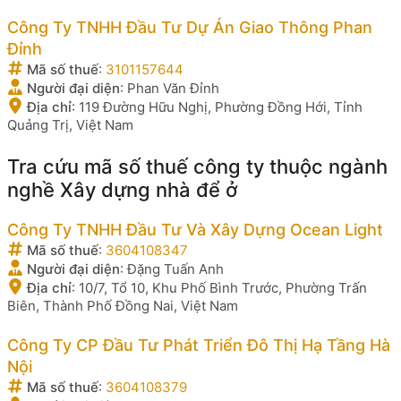
Công Ty TNHH Đầu Tư Dự Án Giao Thông Phan
Đỉnh
Mã số thuế
:
3101157644
Người đại diện
:
Phan Văn Đỉnh
Địa chỉ
:
119 Đường Hữu Nghị, Phường Đồng Hới, Tỉnh
Quảng Trị, Việt Nam
Tra cứu mã số thuế công ty thuộc ngành
nghề Xây dựng nhà để ở
Công Ty TNHH Đầu Tư Và Xây Dựng Ocean Light
Mã số thuế
:
3604108347
Người đại diện
:
Đặng Tuấn Anh
Địa chỉ
:
10/7, Tổ 10, Khu Phố Bình Trước, Phường Trấn
Biên, Thành Phố Đồng Nai, Việt Nam
Công Ty CP Đầu Tư Phát Triển Đô Thị Hạ Tầng Hà
Nội
Mã số thuế
:
3604108379