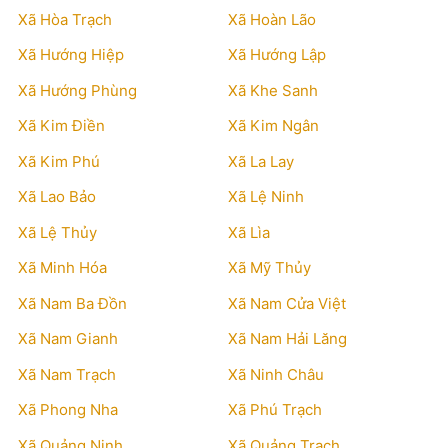
Xã Hòa Trạch
Xã Hoàn Lão
Xã Hướng Hiệp
Xã Hướng Lập
Xã Hướng Phùng
Xã Khe Sanh
Xã Kim Điền
Xã Kim Ngân
Xã Kim Phú
Xã La Lay
Xã Lao Bảo
Xã Lệ Ninh
Xã Lệ Thủy
Xã Lìa
Xã Minh Hóa
Xã Mỹ Thủy
Xã Nam Ba Đồn
Xã Nam Cửa Việt
Xã Nam Gianh
Xã Nam Hải Lăng
Xã Nam Trạch
Xã Ninh Châu
Xã Phong Nha
Xã Phú Trạch
Xã Quảng Ninh
Xã Quảng Trạch