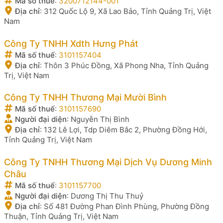
Mã số thuế
:
3200712144-001
Địa chỉ
:
312 Quốc Lộ 9, Xã Lao Bảo, Tỉnh Quảng Trị, Việt
Nam
Công Ty TNHH Xdth Hưng Phát
Mã số thuế
:
3101157404
Địa chỉ
:
Thôn 3 Phúc Đồng, Xã Phong Nha, Tỉnh Quảng
Trị, Việt Nam
Công Ty TNHH Thương Mại Mười Bình
Mã số thuế
:
3101157690
Người đại diện
:
Nguyễn Thị Bình
Địa chỉ
:
132 Lê Lợi, Tdp Diêm Bắc 2, Phường Đồng Hới,
Tỉnh Quảng Trị, Việt Nam
Công Ty TNHH Thương Mại Dịch Vụ Dương Minh
Châu
Mã số thuế
:
3101157700
Người đại diện
:
Dương Thị Thu Thuỷ
Địa chỉ
:
Số 481 Đường Phan Đình Phùng, Phường Đồng
Thuận, Tỉnh Quảng Trị, Việt Nam