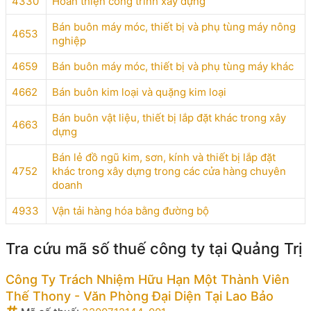
4330
Hoàn thiện công trình xây dựng
Bán buôn máy móc, thiết bị và phụ tùng máy nông
4653
nghiệp
4659
Bán buôn máy móc, thiết bị và phụ tùng máy khác
4662
Bán buôn kim loại và quặng kim loại
Bán buôn vật liệu, thiết bị lắp đặt khác trong xây
4663
dựng
Bán lẻ đồ ngũ kim, sơn, kính và thiết bị lắp đặt
4752
khác trong xây dựng trong các cửa hàng chuyên
doanh
4933
Vận tải hàng hóa bằng đường bộ
Tra cứu mã số thuế công ty tại Quảng Trị
Công Ty Trách Nhiệm Hữu Hạn Một Thành Viên
Thế Thony - Văn Phòng Đại Diện Tại Lao Bảo