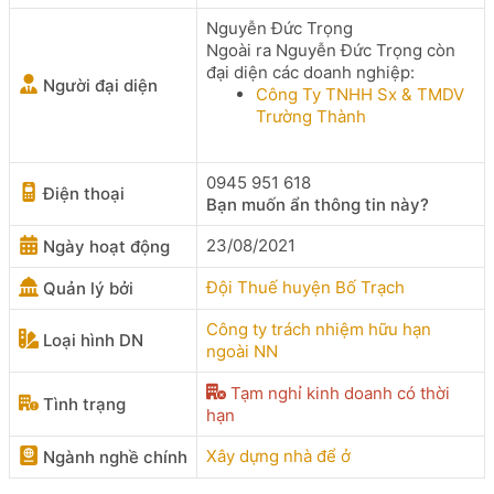
Nguyễn Đức Trọng
Ngoài ra Nguyễn Đức Trọng còn
đại diện các doanh nghiệp:
Người đại diện
Công Ty TNHH Sx & TMDV
Trường Thành
0945 951 618
Điện thoại
Bạn muốn ẩn thông tin này?
23/08/2021
Ngày hoạt động
Đội Thuế huyện Bố Trạch
Quản lý bởi
Công ty trách nhiệm hữu hạn
Loại hình DN
ngoài NN
Tạm nghỉ kinh doanh có thời
Tình trạng
hạn
Xây dựng nhà để ở
Ngành nghề chính