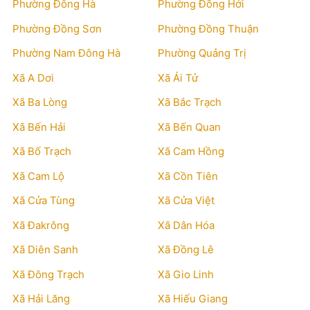
Phường Đông Hà
Phường Đồng Hới
Phường Đồng Sơn
Phường Đồng Thuận
Phường Nam Đông Hà
Phường Quảng Trị
Xã A Dơi
Xã Ái Tử
Xã Ba Lòng
Xã Bắc Trạch
Xã Bến Hải
Xã Bến Quan
Xã Bố Trạch
Xã Cam Hồng
Xã Cam Lộ
Xã Cồn Tiên
Xã Cửa Tùng
Xã Cửa Việt
Xã Đakrông
Xã Dân Hóa
Xã Diên Sanh
Xã Đồng Lê
Xã Đông Trạch
Xã Gio Linh
Xã Hải Lăng
Xã Hiếu Giang