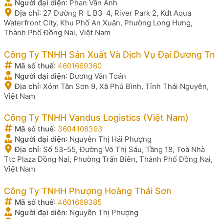
Người đại diện
:
Phan Văn Anh
Địa chỉ
:
27 Đường R-L B3-4, River Park 2, Kđt Aqua
Waterfront City, Khu Phố An Xuân, Phường Long Hưng,
Thành Phố Đồng Nai, Việt Nam
Công Ty TNHH Sản Xuất Và Dịch Vụ Đại Dương Tn
Mã số thuế
:
4601669360
Người đại diện
:
Dương Văn Toản
Địa chỉ
:
Xóm Tân Sơn 9, Xã Phú Bình, Tỉnh Thái Nguyên,
Việt Nam
Công Ty TNHH Vandus Logistics (Việt Nam)
Mã số thuế
:
3604108393
Người đại diện
:
Nguyễn Thị Hải Phượng
Địa chỉ
:
Số 53-55, Đường Võ Thị Sáu, Tầng 18, Toà Nhà
Ttc Plaza Đồng Nai, Phường Trấn Biên, Thành Phố Đồng Nai,
Việt Nam
Công Ty TNHH Phượng Hoàng Thái Sơn
Mã số thuế
:
4601669385
Người đại diện
:
Nguyễn Thị Phượng