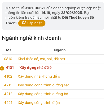
Mã số thuế
3101106671
của doanh nghiệp được cập nhật
thông tin lần cuối lúc
14:18
, ngày
23/09/2025
. Bạn
muốn kiểm tra dữ liệu mới nhất từ
Đội Thuế huyện Bố
Trạch
?
Cập nhật
Ngành nghề kinh doanh
Mã
Ngành
0810
Khai thác đá, cát, sỏi, đất sét
4101
Xây dựng nhà để ở
4102
Xây dựng nhà không để ở
4211
Xây dựng công trình đường sắt
4212
Xây dựng công trình đường bộ
4221
Xây dựng công trình điện