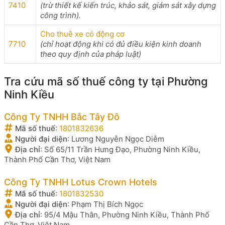
7410
(trừ thiết kế kiến trúc, khảo sát, giám sát xây dựng
công trình).
Cho thuê xe có động cơ
7710
(chỉ hoạt động khi có đủ điều kiện kinh doanh
theo quy định của pháp luật)
Tra cứu mã số thuế công ty tại Phường
Ninh Kiều
Công Ty TNHH Bắc Tây Đô
Mã số thuế
:
1801832636
Người đại diện
:
Lương Nguyễn Ngọc Diễm
Địa chỉ
:
Số 65/11 Trần Hưng Đạo, Phường Ninh Kiều,
Thành Phố Cần Thơ, Việt Nam
Công Ty TNHH Lotus Crown Hotels
Mã số thuế
:
1801832530
Người đại diện
:
Phạm Thị Bích Ngọc
Địa chỉ
:
95/4 Mậu Thân, Phường Ninh Kiều, Thành Phố
Cần Thơ, Việt Nam