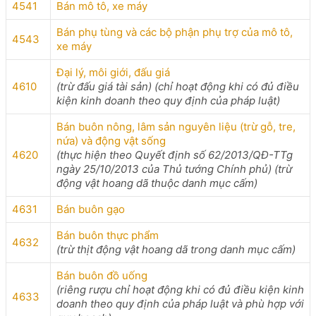
4541
Bán mô tô, xe máy
Bán phụ tùng và các bộ phận phụ trợ của mô tô,
4543
xe máy
Đại lý, môi giới, đấu giá
4610
(trừ đấu giá tài sản) (chỉ hoạt động khi có đủ điều
kiện kinh doanh theo quy định của pháp luật)
Bán buôn nông, lâm sản nguyên liệu (trừ gỗ, tre,
nứa) và động vật sống
4620
(thực hiện theo Quyết định số 62/2013/QĐ-TTg
ngày 25/10/2013 của Thủ tướng Chính phủ) (trừ
động vật hoang dã thuộc danh mục cấm)
4631
Bán buôn gạo
Bán buôn thực phẩm
4632
(trừ thịt động vật hoang dã trong danh mục cấm)
Bán buôn đồ uống
(riêng rượu chỉ hoạt động khi có đủ điều kiện kinh
4633
doanh theo quy định của pháp luật và phù hợp với