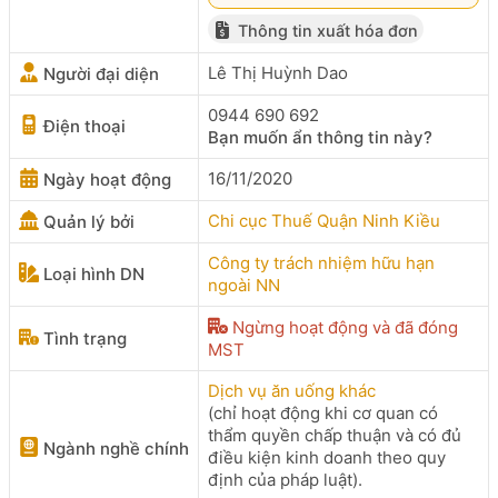
Thông tin xuất hóa đơn
Lê Thị Huỳnh Dao
Người đại diện
0944 690 692
Điện thoại
Bạn muốn ẩn thông tin này?
16/11/2020
Ngày hoạt động
Chi cục Thuế Quận Ninh Kiều
Quản lý bởi
Công ty trách nhiệm hữu hạn
Loại hình DN
ngoài NN
Ngừng hoạt động và đã đóng
Tình trạng
MST
Dịch vụ ăn uống khác
(chỉ hoạt động khi cơ quan có
thẩm quyền chấp thuận và có đủ
Ngành nghề chính
điều kiện kinh doanh theo quy
định của pháp luật).