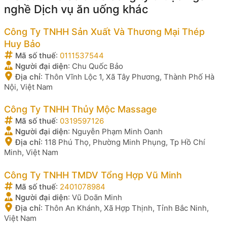
nghề Dịch vụ ăn uống khác
Công Ty TNHH Sản Xuất Và Thương Mại Thép
Huy Bảo
Mã số thuế
:
0111537544
Người đại diện
:
Chu Quốc Bảo
Địa chỉ
:
Thôn Vĩnh Lộc 1, Xã Tây Phương, Thành Phố Hà
Nội, Việt Nam
Công Ty TNHH Thủy Mộc Massage
Mã số thuế
:
0319597126
Người đại diện
:
Nguyễn Phạm Minh Oanh
Địa chỉ
:
118 Phú Thọ, Phường Minh Phụng, Tp Hồ Chí
Minh, Việt Nam
Công Ty TNHH TMDV Tổng Hợp Vũ Minh
Mã số thuế
:
2401078984
Người đại diện
:
Vũ Doãn Minh
Địa chỉ
:
Thôn An Khánh, Xã Hợp Thịnh, Tỉnh Bắc Ninh,
Việt Nam