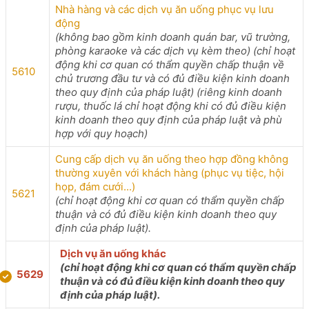
Nhà hàng và các dịch vụ ăn uống phục vụ lưu
động
(không bao gồm kinh doanh quán bar, vũ trường,
phòng karaoke và các dịch vụ kèm theo) (chỉ hoạt
động khi cơ quan có thẩm quyền chấp thuận về
5610
chủ trương đầu tư và có đủ điều kiện kinh doanh
theo quy định của pháp luật) (riêng kinh doanh
rượu, thuốc lá chỉ hoạt động khi có đủ điều kiện
kinh doanh theo quy định của pháp luật và phù
hợp với quy hoạch)
Cung cấp dịch vụ ăn uống theo hợp đồng không
thường xuyên với khách hàng (phục vụ tiệc, hội
họp, đám cưới...)
5621
(chỉ hoạt động khi cơ quan có thẩm quyền chấp
thuận và có đủ điều kiện kinh doanh theo quy
định của pháp luật).
Dịch vụ ăn uống khác
(chỉ hoạt động khi cơ quan có thẩm quyền chấp
5629
thuận và có đủ điều kiện kinh doanh theo quy
định của pháp luật).