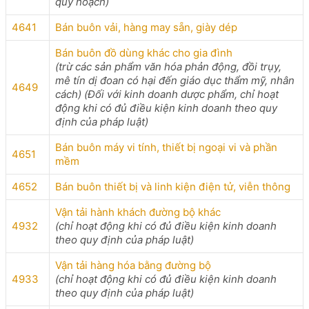
quy hoạch)
4641
Bán buôn vải, hàng may sẵn, giày dép
Bán buôn đồ dùng khác cho gia đình
(trừ các sản phẩm văn hóa phản động, đồi trụy,
mê tín dị đoan có hại đến giáo dục thẩm mỹ, nhân
4649
cách) (Đối với kinh doanh dược phẩm, chỉ hoạt
động khi có đủ điều kiện kinh doanh theo quy
định của pháp luật)
Bán buôn máy vi tính, thiết bị ngoại vi và phần
4651
mềm
4652
Bán buôn thiết bị và linh kiện điện tử, viễn thông
Vận tải hành khách đường bộ khác
4932
(chỉ hoạt động khi có đủ điều kiện kinh doanh
theo quy định của pháp luật)
Vận tải hàng hóa bằng đường bộ
4933
(chỉ hoạt động khi có đủ điều kiện kinh doanh
theo quy định của pháp luật)