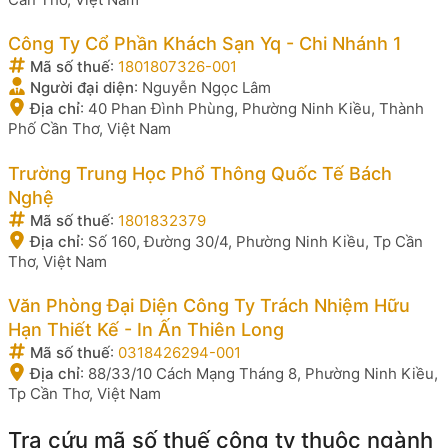
Công Ty Cổ Phần Khách Sạn Yq - Chi Nhánh 1
Mã số thuế
:
1801807326-001
Người đại diện
:
Nguyễn Ngọc Lâm
Địa chỉ
:
40 Phan Đình Phùng, Phường Ninh Kiều, Thành
Phố Cần Thơ, Việt Nam
Trường Trung Học Phổ Thông Quốc Tế Bách
Nghệ
Mã số thuế
:
1801832379
Địa chỉ
:
Số 160, Đường 30/4, Phường Ninh Kiều, Tp Cần
Thơ, Việt Nam
Văn Phòng Đại Diện Công Ty Trách Nhiệm Hữu
Hạn Thiết Kế - In Ấn Thiên Long
Mã số thuế
:
0318426294-001
Địa chỉ
:
88/33/10 Cách Mạng Tháng 8, Phường Ninh Kiều,
Tp Cần Thơ, Việt Nam
Tra cứu mã số thuế công ty thuộc ngành