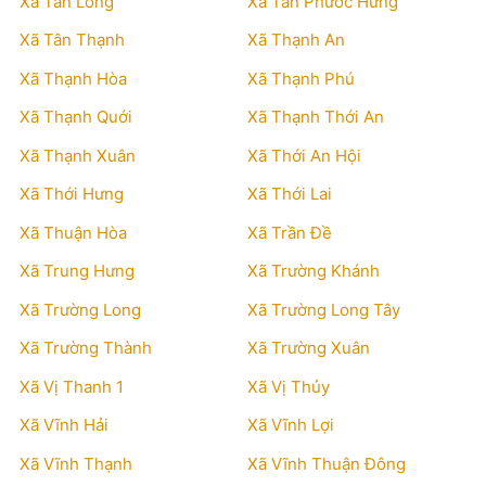
Xã Tân Long
Xã Tân Phước Hưng
Xã Tân Thạnh
Xã Thạnh An
Xã Thạnh Hòa
Xã Thạnh Phú
Xã Thạnh Quới
Xã Thạnh Thới An
Xã Thạnh Xuân
Xã Thới An Hội
Xã Thới Hưng
Xã Thới Lai
Xã Thuận Hòa
Xã Trần Đề
Xã Trung Hưng
Xã Trường Khánh
Xã Trường Long
Xã Trường Long Tây
Xã Trường Thành
Xã Trường Xuân
Xã Vị Thanh 1
Xã Vị Thủy
Xã Vĩnh Hải
Xã Vĩnh Lợi
Xã Vĩnh Thạnh
Xã Vĩnh Thuận Đông