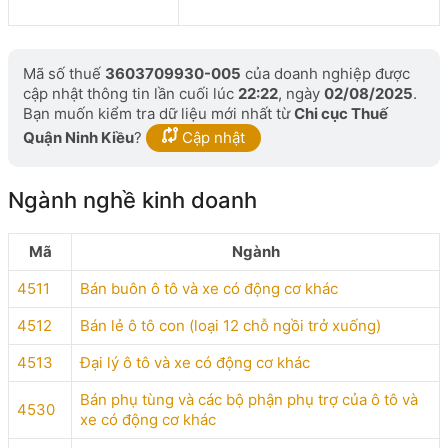
Mã số thuế
3603709930-005
của doanh nghiệp được
cập nhật thông tin lần cuối lúc
22:22
, ngày
02/08/2025
.
Bạn muốn kiểm tra dữ liệu mới nhất từ
Chi cục Thuế
Quận Ninh Kiều
?
Cập nhật
Ngành nghề kinh doanh
Mã
Ngành
4511
Bán buôn ô tô và xe có động cơ khác
4512
Bán lẻ ô tô con (loại 12 chỗ ngồi trở xuống)
4513
Đại lý ô tô và xe có động cơ khác
Bán phụ tùng và các bộ phận phụ trợ của ô tô và
4530
xe có động cơ khác