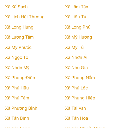
Xã Kế Sách
Xã Lâm Tân
Xã Lịch Hội Thượng
Xã Liêu Tú
Xã Long Hưng
Xã Long Phú
Xã Lương Tâm
Xã Mỹ Hương
Xã Mỹ Phước
Xã Mỹ Tú
Xã Ngọc Tố
Xã Nhơn Ái
Xã Nhơn Mỹ
Xã Nhu Gia
Xã Phong Điền
Xã Phong Nẫm
Xã Phú Hữu
Xã Phú Lộc
Xã Phú Tâm
Xã Phụng Hiệp
Xã Phương Bình
Xã Tài Văn
Xã Tân Bình
Xã Tân Hòa