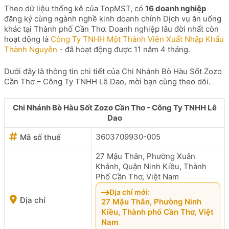
Theo dữ liệu thống kê của TopMST, có
16 doanh nghiệp
đăng ký cùng ngành nghề kinh doanh chính Dịch vụ ăn uống
khác tại Thành phố Cần Thơ. Doanh nghiệp lâu đời nhất còn
hoạt động là
Công Ty TNHH Một Thành Viên Xuất Nhập Khẩu
Thành Nguyễn
- đã hoạt động được 11 năm 4 tháng.
Dưới đây là thông tin chi tiết của Chi Nhánh Bò Hàu Sốt Zozo
Cần Thơ – Công Ty TNHH Lê Dao, mời bạn cùng theo dõi.
Chi Nhánh Bò Hàu Sốt Zozo Cần Thơ - Công Ty TNHH Lê
Dao
3603709930-005
Mã số thuế
27 Mậu Thân, Phường Xuân
Khánh, Quận Ninh Kiều, Thành
Phố Cần Thơ, Việt Nam
Địa chỉ mới:
Địa chỉ
27 Mậu Thân, Phường Ninh
Kiều, Thành phố Cần Thơ, Việt
Nam