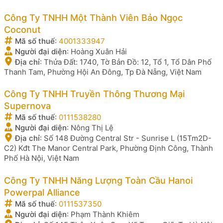
Công Ty TNHH Một Thành Viên Bảo Ngọc
Coconut
Mã số thuế
:
4001333947
Người đại diện
:
Hoàng Xuân Hải
Địa chỉ
:
Thửa Đất: 1740, Tờ Bản Đồ: 12, Tổ 1, Tổ Dân Phố
Thanh Tam, Phường Hội An Đông, Tp Đà Nẵng, Việt Nam
Công Ty TNHH Truyền Thông Thương Mại
Supernova
Mã số thuế
:
0111538280
Người đại diện
:
Nông Thị Lệ
Địa chỉ
:
Số 148 Đường Central Str - Sunrise L (15Tm2D-
C2) Kđt The Manor Central Park, Phường Định Công, Thành
Phố Hà Nội, Việt Nam
Công Ty TNHH Năng Lượng Toàn Cầu Hanoi
Powerpal Alliance
Mã số thuế
:
0111537350
Người đại diện
:
Phạm Thành Khiêm