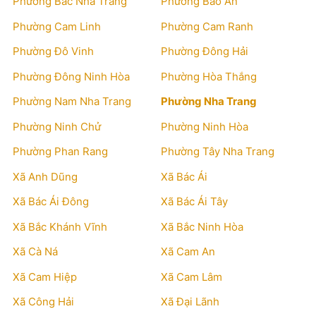
Phường Bắc Nha Trang
Phường Bảo An
Phường Cam Linh
Phường Cam Ranh
Phường Đô Vinh
Phường Đông Hải
Phường Đông Ninh Hòa
Phường Hòa Thắng
Phường Nam Nha Trang
Phường Nha Trang
Phường Ninh Chử
Phường Ninh Hòa
Phường Phan Rang
Phường Tây Nha Trang
Xã Anh Dũng
Xã Bác Ái
Xã Bác Ái Đông
Xã Bác Ái Tây
Xã Bắc Khánh Vĩnh
Xã Bắc Ninh Hòa
Xã Cà Ná
Xã Cam An
Xã Cam Hiệp
Xã Cam Lâm
Xã Công Hải
Xã Đại Lãnh