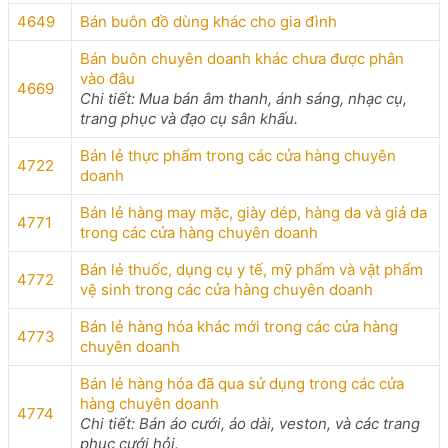
4649
Bán buôn đồ dùng khác cho gia đình
Bán buôn chuyên doanh khác chưa được phân
vào đâu
4669
Chi tiết: Mua bán âm thanh, ánh sáng, nhạc cụ,
trang phục và đạo cụ sân khấu.
Bán lẻ thực phẩm trong các cửa hàng chuyên
4722
doanh
Bán lẻ hàng may mặc, giày dép, hàng da và giả da
4771
trong các cửa hàng chuyên doanh
Bán lẻ thuốc, dụng cụ y tế, mỹ phẩm và vật phẩm
4772
vệ sinh trong các cửa hàng chuyên doanh
Bán lẻ hàng hóa khác mới trong các cửa hàng
4773
chuyên doanh
Bán lẻ hàng hóa đã qua sử dụng trong các cửa
hàng chuyên doanh
4774
Chi tiết: Bán áo cưới, áo dài, veston, và các trang
phục cưới hỏi.