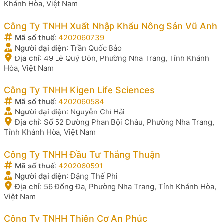
Khánh Hòa, Việt Nam
Công Ty TNHH Xuất Nhập Khẩu Nông Sản Vũ Anh
Mã số thuế
:
4202060739
Người đại diện
:
Trần Quốc Bảo
Địa chỉ
:
49 Lê Quý Đôn, Phường Nha Trang, Tỉnh Khánh
Hòa, Việt Nam
Công Ty TNHH Kigen Life Sciences
Mã số thuế
:
4202060584
Người đại diện
:
Nguyễn Chí Hải
Địa chỉ
:
Số 52 Đường Phan Bội Châu, Phường Nha Trang,
Tỉnh Khánh Hòa, Việt Nam
Công Ty TNHH Đầu Tư Thắng Thuận
Mã số thuế
:
4202060591
Người đại diện
:
Đặng Thế Phi
Địa chỉ
:
56 Đống Đa, Phường Nha Trang, Tỉnh Khánh Hòa,
Việt Nam
Công Ty TNHH Thiên Cơ An Phúc