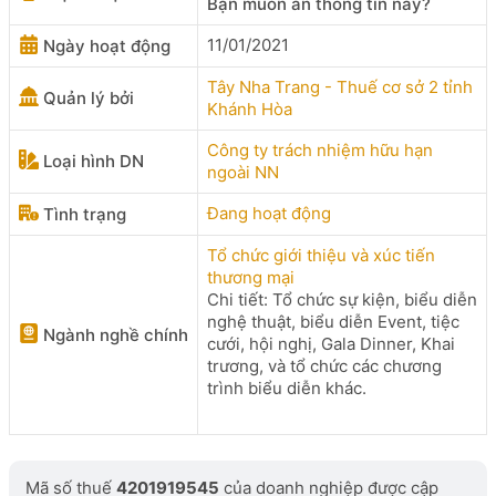
Bạn muốn ẩn thông tin này?
11/01/2021
Ngày hoạt động
Tây Nha Trang - Thuế cơ sở 2 tỉnh
Quản lý bởi
Khánh Hòa
Công ty trách nhiệm hữu hạn
Loại hình DN
ngoài NN
Đang hoạt động
Tình trạng
Tổ chức giới thiệu và xúc tiến
thương mại
Chi tiết: Tổ chức sự kiện, biểu diễn
nghệ thuật, biểu diễn Event, tiệc
Ngành nghề chính
cưới, hội nghị, Gala Dinner, Khai
trương, và tổ chức các chương
trình biểu diễn khác.
Mã số thuế
4201919545
của doanh nghiệp được cập