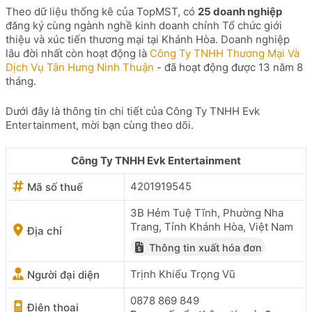
Theo dữ liệu thống kê của TopMST, có
25 doanh nghiệp
đăng ký cùng ngành nghề kinh doanh chính Tổ chức giới
thiệu và xúc tiến thương mại tại Khánh Hòa. Doanh nghiệp
lâu đời nhất còn hoạt động là
Công Ty TNHH Thương Mại Và
Dịch Vụ Tân Hưng Ninh Thuận
- đã hoạt động được 13 năm 8
tháng.
Dưới đây là thông tin chi tiết của Công Ty TNHH Evk
Entertainment, mời bạn cùng theo dõi.
Công Ty TNHH Evk Entertainment
4201919545
Mã số thuế
3B Hẻm Tuệ Tĩnh, Phường Nha
Trang, Tỉnh Khánh Hòa, Việt Nam
Địa chỉ
Thông tin xuất hóa đơn
Trịnh Khiếu Trọng Vũ
Người đại diện
0878 869 849
Điện thoại