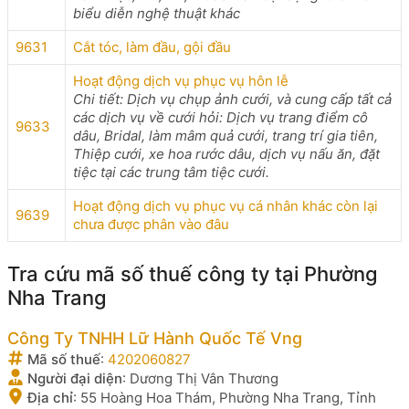
biểu diễn nghệ thuật khác
9631
Cắt tóc, làm đầu, gội đầu
Hoạt động dịch vụ phục vụ hôn lễ
Chi tiết: Dịch vụ chụp ảnh cưới, và cung cấp tất cả
các dịch vụ về cưới hỏi: Dịch vụ trang điểm cô
9633
dâu, Bridal, làm mâm quả cưới, trang trí gia tiên,
Thiệp cưới, xe hoa rước dâu, dịch vụ nấu ăn, đặt
tiệc tại các trung tâm tiệc cưới.
Hoạt động dịch vụ phục vụ cá nhân khác còn lại
9639
chưa được phân vào đâu
Tra cứu mã số thuế công ty tại Phường
Nha Trang
Công Ty TNHH Lữ Hành Quốc Tế Vng
Mã số thuế
:
4202060827
Người đại diện
:
Dương Thị Vân Thương
Địa chỉ
:
55 Hoàng Hoa Thám, Phường Nha Trang, Tỉnh