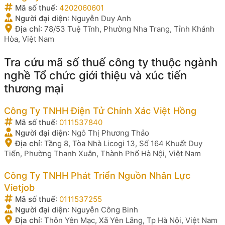
Mã số thuế
:
4202060601
Người đại diện
:
Nguyễn Duy Anh
Địa chỉ
:
78/53 Tuệ Tĩnh, Phường Nha Trang, Tỉnh Khánh
Hòa, Việt Nam
Tra cứu mã số thuế công ty thuộc ngành
nghề Tổ chức giới thiệu và xúc tiến
thương mại
Công Ty TNHH Điện Tử Chính Xác Việt Hồng
Mã số thuế
:
0111537840
Người đại diện
:
Ngô Thị Phương Thảo
Địa chỉ
:
Tầng 8, Tòa Nhà Licogi 13, Số 164 Khuất Duy
Tiến, Phường Thanh Xuân, Thành Phố Hà Nội, Việt Nam
Công Ty TNHH Phát Triển Nguồn Nhân Lực
Vietjob
Mã số thuế
:
0111537255
Người đại diện
:
Nguyễn Công Binh
Địa chỉ
:
Thôn Yên Mạc, Xã Yên Lãng, Tp Hà Nội, Việt Nam