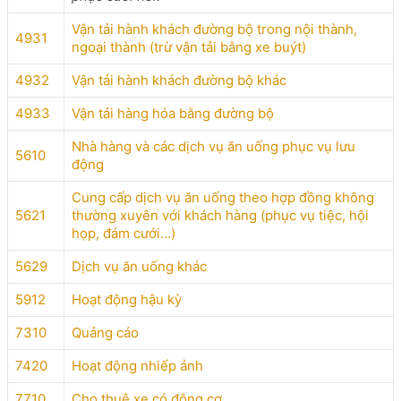
Vận tải hành khách đường bộ trong nội thành,
4931
ngoại thành (trừ vận tải bằng xe buýt)
4932
Vận tải hành khách đường bộ khác
4933
Vận tải hàng hóa bằng đường bộ
Nhà hàng và các dịch vụ ăn uống phục vụ lưu
5610
động
Cung cấp dịch vụ ăn uống theo hợp đồng không
5621
thường xuyên với khách hàng (phục vụ tiệc, hội
họp, đám cưới...)
5629
Dịch vụ ăn uống khác
5912
Hoạt động hậu kỳ
7310
Quảng cáo
7420
Hoạt động nhiếp ảnh
7710
Cho thuê xe có động cơ