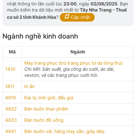
nhật thông tin lần cuối lúc
23:00
, ngày
02/08/2025
. Bạn
muốn kiểm tra dữ liệu mới nhất từ
Tây Nha Trang - Thuế
cơ sở 2 tỉnh Khánh Hòa
?
Cập nhật
Ngành nghề kinh doanh
Mã
Ngành
May trang phục (trừ trang phục từ da lông thú)
1410
Chi tiết: Sản xuất, gia công áo cưới, áo dài,
veston, và các trang phục cưới hỏi.
1811
In ấn
4610
Đại lý, môi giới, đấu giá
4632
Bán buôn thực phẩm
4633
Bán buôn đồ uống
4641
Bán buôn vải, hàng may sẵn, giày dép