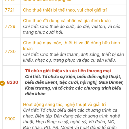
7721
Cho thuê thiết bị thể thao, vui chơi giải trí
Cho thuê đồ dùng cá nhân và gia đình khác
7729
Chi tiết: Cho thuê áo cưới, áo dài, veston, và các
trang phục cưới hỏi.
Cho thuê máy móc, thiết bị và đồ dùng hữu hình
khác
7730
Chi tiết: Cho thuê âm thanh, ánh sáng, thiết bị sân
khấu, nhạc cụ, trang phục và đạo cụ sân khấu.
Tổ chức giới thiệu và xúc tiến thương mại
Chi tiết: Tổ chức sự kiện, biểu diễn nghệ thuật,
8230
biểu diễn Event, tiệc cưới, hội nghị, Gala Dinner,
Khai trương, và tổ chức các chương trình biểu
diễn khác.
Hoạt động sáng tác, nghệ thuật và giải trí
Chi tiết: Tổ chức biểu diễn các chương trình ca
nhạc, Biên tập-Dàn dựng các chương trình nghệ
9000
thuật, Hợp đồng: ca sỹ, nghệ sỹ, Vũ đoàn, MC,
Ban nhạc, PG, PB, Model và hoạt động tổ chức