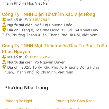
Thành Phố Hà Nội, Việt Nam
Công Ty TNHH Điện Tử Chính Xác Việt Hồng
Mã số thuế
:
0111537840
Người đại diện
:
Ngô Thị Phương Thảo
Địa chỉ
:
Tầng 8, Tòa Nhà Licogi 13, Số 164 Khuất Duy
Tiến, Phường Thanh Xuân, Thành Phố Hà Nội, Việt Nam
Công Ty TNHH Một Thành Viên Đầu Tư Phát Triển
Phúc Nguyên
Mã số thuế
:
0319595954
Người đại diện
:
Võ Nguyễn Duyên
Địa chỉ
:
202/5 Tô Ký, Khu Phố 76, Phường Đông Hưng
Thuận, Thành Phố Hồ Chí Minh, Việt Nam
Phường Nha Trang
Phường Ba Ngòi
Phường Bắc Cam Ranh