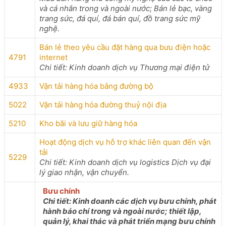
và cá nhân trong và ngoài nước; Bán lẻ bạc, vàng
trang sức, đá quí, đá bán quí, đồ trang sức mỹ
nghệ.
Bán lẻ theo yêu cầu đặt hàng qua bưu điện hoặc
4791
internet
Chi tiết: Kinh doanh dịch vụ Thương mại điện tử
4933
Vận tải hàng hóa bằng đường bộ
5022
Vận tải hàng hóa đường thuỷ nội địa
5210
Kho bãi và lưu giữ hàng hóa
Hoạt động dịch vụ hỗ trợ khác liên quan đến vận
tải
5229
Chi tiết: Kinh doanh dịch vụ logistics Dịch vụ đại
lý giao nhận, vận chuyển.
Bưu chính
Chi tiết: Kinh doanh các dịch vụ bưu chính, phát
hành báo chí trong và ngoài nước; thiết lập,
quản lý, khai thác và phát triển mạng bưu chính