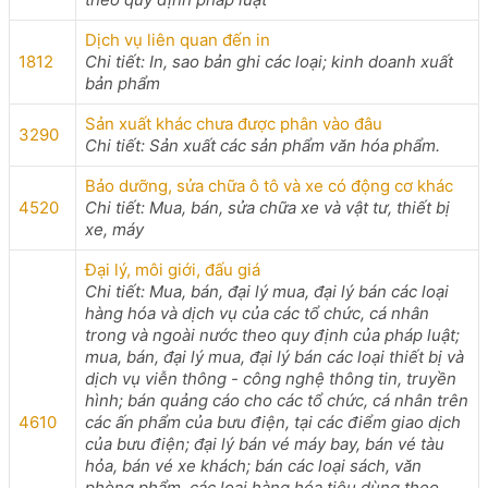
Dịch vụ liên quan đến in
1812
Chi tiết: In, sao bản ghi các loại; kinh doanh xuất
bản phẩm
Sản xuất khác chưa được phân vào đâu
3290
Chi tiết: Sản xuất các sản phẩm văn hóa phẩm.
Bảo dưỡng, sửa chữa ô tô và xe có động cơ khác
4520
Chi tiết: Mua, bán, sửa chữa xe và vật tư, thiết bị
xe, máy
Đại lý, môi giới, đấu giá
Chi tiết: Mua, bán, đại lý mua, đại lý bán các loại
hàng hóa và dịch vụ của các tổ chức, cá nhân
trong và ngoài nước theo quy định của pháp luật;
mua, bán, đại lý mua, đại lý bán các loại thiết bị và
dịch vụ viễn thông - công nghệ thông tin, truyền
hình; bán quảng cáo cho các tổ chức, cá nhân trên
4610
các ấn phẩm của bưu điện, tại các điểm giao dịch
của bưu điện; đại lý bán vé máy bay, bán vé tàu
hỏa, bán vé xe khách; bán các loại sách, văn
phòng phẩm, các loại hàng hóa tiêu dùng theo