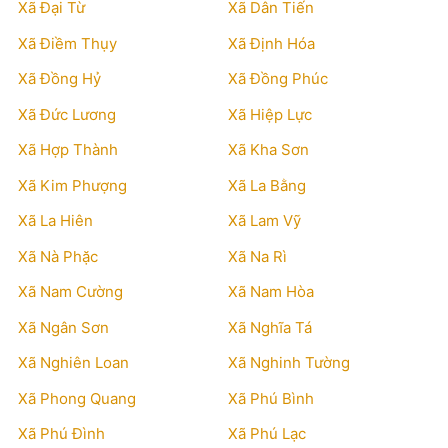
Xã Đại Từ
Xã Dân Tiến
Xã Điềm Thụy
Xã Định Hóa
Xã Đồng Hỷ
Xã Đồng Phúc
Xã Đức Lương
Xã Hiệp Lực
Xã Hợp Thành
Xã Kha Sơn
Xã Kim Phượng
Xã La Bằng
Xã La Hiên
Xã Lam Vỹ
Xã Nà Phặc
Xã Na Rì
Xã Nam Cường
Xã Nam Hòa
Xã Ngân Sơn
Xã Nghĩa Tá
Xã Nghiên Loan
Xã Nghinh Tường
Xã Phong Quang
Xã Phú Bình
Xã Phú Đình
Xã Phú Lạc