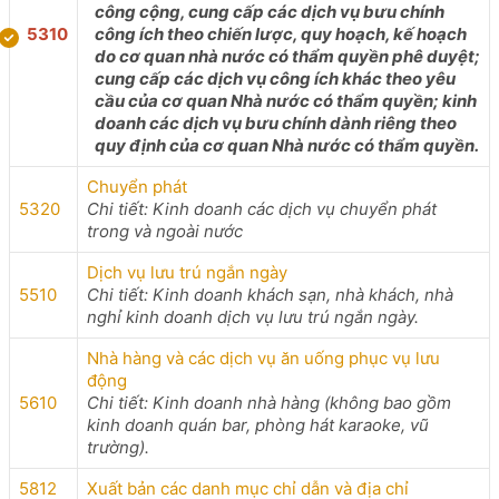
công cộng, cung cấp các dịch vụ bưu chính
5310
công ích theo chiến lược, quy hoạch, kế hoạch
do cơ quan nhà nước có thẩm quyền phê duyệt;
cung cấp các dịch vụ công ích khác theo yêu
cầu của cơ quan Nhà nước có thẩm quyền; kinh
doanh các dịch vụ bưu chính dành riêng theo
quy định của cơ quan Nhà nước có thẩm quyền.
Chuyển phát
5320
Chi tiết: Kinh doanh các dịch vụ chuyển phát
trong và ngoài nước
Dịch vụ lưu trú ngắn ngày
5510
Chi tiết: Kinh doanh khách sạn, nhà khách, nhà
nghỉ kinh doanh dịch vụ lưu trú ngắn ngày.
Nhà hàng và các dịch vụ ăn uống phục vụ lưu
động
5610
Chi tiết: Kinh doanh nhà hàng (không bao gồm
kinh doanh quán bar, phòng hát karaoke, vũ
trường).
5812
Xuất bản các danh mục chỉ dẫn và địa chỉ