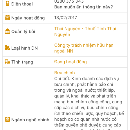
0280 375 343
Điện thoại
Bạn muốn ẩn thông tin này?
13/02/2017
Ngày hoạt động
Thái Nguyên - Thuế Tỉnh Thái
Quản lý bởi
Nguyên
Công ty trách nhiệm hữu hạn
Loại hình DN
ngoài NN
Đang hoạt động
Tình trạng
Bưu chính
Chi tiết: Kinh doanh các dịch vụ
bưu chính, phát hành báo chí
trong và ngoài nước; thiết lập,
quản lý, khai thác và phát triển
mạng bưu chính công cộng, cung
cấp các dịch vụ bưu chính công
ích theo chiến lược, quy hoạch, kế
hoạch do cơ quan nhà nước có
Ngành nghề chính
thẩm quyền phê duyệt; cung cấp