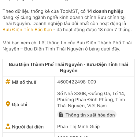
Theo dữ liệu thống kê của TopMST, có
14 doanh nghiệp
đăng ký cùng ngành nghề kinh doanh chính Bưu chính tại
Thái Nguyên. Doanh nghiệp lâu đời nhất còn hoạt động là
Bưu Điện Tỉnh Bắc Kạn
- đã hoạt động được 18 năm 7 tháng.
Mời bạn xem chi tiết thông tin của Bưu Điện Thành Phố Thái
Nguyên – Bưu Điện Tỉnh Thái Nguyên ở bảng dưới đây.
Bưu Điện Thành Phố Thái Nguyên - Bưu Điện Tỉnh Thái
Nguyên
4600422498-009
Mã số thuế
Số Nhà 336B, Đường Ga, Tổ 14,
Phường Phan Đình Phùng, Tỉnh
Địa chỉ
Thái Nguyên, Việt Nam
Thông tin xuất hóa đơn
Phan Thị Minh Giáp
Người đại diện