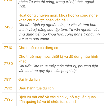
phẩm Tư vấn thi công, trang trí nội thất, ngoại
thất.
Hoạt động chuyên môn, khoa học và công nghệ
khác chưa được phân vào đâu
Chi tiết: Dịch vụ nghiên cứu, tư vấn về tem bưu
7490
chính và kỹ năng sưu tập tem. Tư vấn nghiên cứu
ứng dụng tiến bộ khoa học, công nghệ trong lĩnh
vực tem bưu chính
7710
Cho thuê xe có động cơ
Cho thuê máy móc, thiết bị và đồ dùng hữu hình
khác
7730
Chi tiết: Cho thuê máy móc thiết bị, phương tiện
vận tải theo quy định của pháp luật
7911
Đại lý du lịch
7912
Điều hành tua du lịch
Dịch vụ đặt chỗ và các dịch vụ hỗ trợ liên quan
7990
đến quảng bá và tổ chức tua du lịch