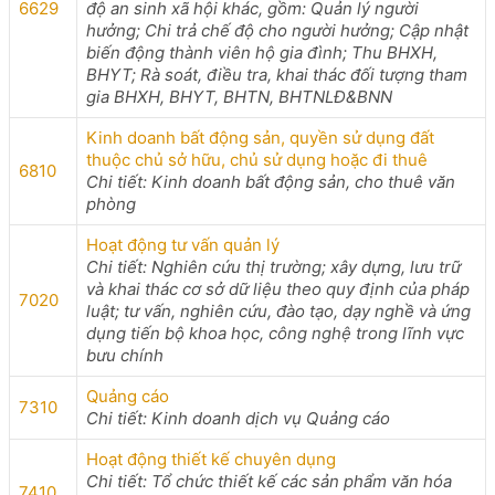
6629
độ an sinh xã hội khác, gồm: Quản lý người
hưởng; Chi trả chế độ cho người hưởng; Cập nhật
biến động thành viên hộ gia đình; Thu BHXH,
BHYT; Rà soát, điều tra, khai thác đối tượng tham
gia BHXH, BHYT, BHTN, BHTNLĐ&BNN
Kinh doanh bất động sản, quyền sử dụng đất
thuộc chủ sở hữu, chủ sử dụng hoặc đi thuê
6810
Chi tiết: Kinh doanh bất động sản, cho thuê văn
phòng
Hoạt động tư vấn quản lý
Chi tiết: Nghiên cứu thị trường; xây dựng, lưu trữ
và khai thác cơ sở dữ liệu theo quy định của pháp
7020
luật; tư vấn, nghiên cứu, đào tạo, dạy nghề và ứng
dụng tiến bộ khoa học, công nghệ trong lĩnh vực
bưu chính
Quảng cáo
7310
Chi tiết: Kinh doanh dịch vụ Quảng cáo
Hoạt động thiết kế chuyên dụng
Chi tiết: Tổ chức thiết kế các sản phẩm văn hóa
7410