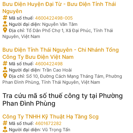
Bưu Điện Huyện Đại Từ - Bưu Điện Tỉnh Thái
Nguyên
Mã số thuế
:
4600422498-005
Người đại diện
:
Nguyễn Văn Tâm
Địa chỉ
:
Tổ Dân Phố Chợ 1, Xã Đại Phúc, Tỉnh Thái
Nguyên, Việt Nam
Bưu Điện Tỉnh Thái Nguyên - Chi Nhánh Tổng
Công Ty Bưu Điện Việt Nam
Mã số thuế
:
4600422498
Người đại diện
:
Trần Cao Hoài
Địa chỉ
:
Số 10, Đường Cách Mạng Tháng Tám, Phường
Phan Đình Phùng, Tỉnh Thái Nguyên, Việt Nam
Tra cứu mã số thuế công ty tại Phường
Phan Đình Phùng
Công Ty TNHH Kỹ Thuật Hạ Tầng Scg
Mã số thuế
:
4601672282
Người đại diện
:
Vũ Trọng Tấn