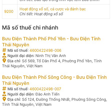
Hoạt động xổ số, cá cược và đánh bạc
9200
Chi tiết: Hoạt động xổ số
Mã số thuế chi nhánh
Bưu Điện Thành Phố Phổ Yên - Bưu Điện Tỉnh
Thái Nguyên
Mã số thuế
:
4600422498-006
Người đại diện
:
Ninh Thị Vân Anh
Địa chỉ
:
Số 569, Tổ Dân Phố 4, Phường Phổ Yên, Tỉnh
Thái Nguyên, Việt Nam
Bưu Điện Thành Phố Sông Công - Bưu Điện Tỉnh
Thái Nguyên
Mã số thuế
:
4600422498-007
Người đại diện
:
Đào Anh Tiến
Địa chỉ
:
Số 124, Đường Thống Nhất, Phường Sông Công,
Tỉnh Thái Nguyên, Việt Nam