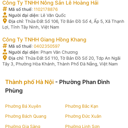
Công Ty TNHH Nông Sản Lê Hoàng Hải
Mã số thuế
:
1102178876
Người đại diện
:
Lê Văn Quốc
Địa chỉ
:
Thửa Đất Số 106, Tờ Bản Đồ Số 4, Ấp 5, Xã Thạnh
Lợi, Tỉnh Tây Ninh, Việt Nam
Công Ty TNHH Giang Hồng Khang
Mã số thuế
:
0402350597
Người đại diện
:
Phạm Văn Chương
Địa chỉ
:
Thửa Đất Số 110, Tờ Bản Đồ Số 20, Tdp An Ngãi
Tây 3, Phường Hòa Khánh, Thành Phố Đà Nẵng, Việt Nam
Thành phố Hà Nội
- Phường Phan Đình
Phùng
Phường Bá Xuyên
Phường Bắc Kạn
Phường Bách Quang
Phường Đức Xuân
Phường Gia Sàng
Phường Linh Sơn