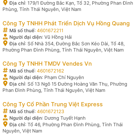
Địa chỉ
:
179/1 Đường Bắc Kạn, Tổ 32, Phường Phan Đình
Phùng, Tỉnh Thái Nguyên, Việt Nam
Công Ty TNHH Phát Triển Dịch Vụ Hồng Quang
Mã số thuế
:
4601672211
Người đại diện
:
Vũ Hồng Hải
Địa chỉ
:
Số Nhà 354, Đường Bắc Sơn Kéo Dài, Tổ 48,
Phường Phan Đình Phùng, Tỉnh Thái Nguyên, Việt Nam
Công Ty TNHH TMDV Vendes Vn
Mã số thuế
:
4601672162
Người đại diện
:
Phạm Chí Nguyên
Địa chỉ
:
Số 13 Ngõ 15 Đường Hoàng Văn Thụ, Phường
Phan Đình Phùng, Tỉnh Thái Nguyên, Việt Nam
Công Ty Cổ Phần Trung Việt Express
Mã số thuế
:
4601672123
Người đại diện
:
Dương Tuyết Hạnh
Địa chỉ
:
Tổ 46, Phường Phan Đình Phùng, Tỉnh Thái
Nguyên, Việt Nam