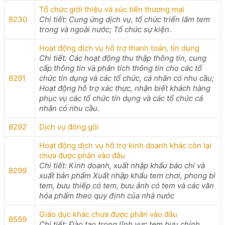
Tổ chức giới thiệu và xúc tiến thương mại
8230
Chi tiết: Cung ứng dịch vụ, tổ chức triển lãm tem
trong và ngoài nước; Tổ chức sự kiện.
Hoạt động dịch vụ hỗ trợ thanh toán, tín dụng
Chi tiết: Các hoạt động thu thập thông tin, cung
cấp thông tin và phân tích thông tin cho các tổ
8291
chức tín dụng và các tổ chức, cá nhân có nhu cầu;
Hoạt động hỗ trợ xác thực, nhận biết khách hàng
phục vụ các tổ chức tín dụng và các tổ chức cá
nhân có nhu cầu.
8292
Dịch vụ đóng gói
Hoạt động dịch vụ hỗ trợ kinh doanh khác còn lại
chưa được phân vào đâu
Chi tiết: Kinh doanh, xuất nhập khẩu báo chí và
8299
xuất bản phẩm Xuất nhập khẩu tem chơi, phong bì
tem, bưu thiếp có tem, bưu ảnh có tem và các văn
hóa phẩm theo quy định của nhà nước
Giáo dục khác chưa được phân vào đâu
8559
Chi tiết: Đào tạo trong lĩnh vực tem bưu chính