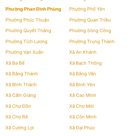
Phường Phan Đình Phùng
Phường Phổ Yên
Phường Phúc Thuận
Phường Quan Triều
Phường Quyết Thắng
Phường Sông Công
Phường Tích Lương
Phường Trung Thành
Phường Vạn Xuân
Xã An Khánh
Xã Ba Bể
Xã Bạch Thông
Xã Bằng Thành
Xã Bằng Vân
Xã Bình Thành
Xã Bình Yên
Xã Cẩm Giàng
Xã Cao Minh
Xã Chợ Đồn
Xã Chợ Mới
Xã Chợ Rã
Xã Côn Minh
Xã Cường Lợi
Xã Đại Phúc