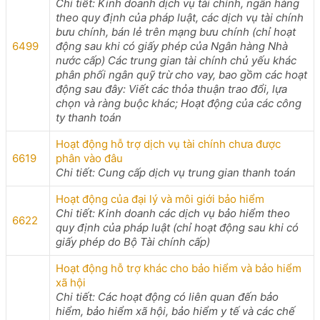
Chi tiết: Kinh doanh dịch vụ tài chính, ngân hàng
theo quy định của pháp luật, các dịch vụ tài chính
bưu chính, bán lẻ trên mạng bưu chính (chỉ hoạt
6499
động sau khi có giấy phép của Ngân hàng Nhà
nước cấp) Các trung gian tài chính chủ yếu khác
phân phối ngân quỹ trừ cho vay, bao gồm các hoạt
động sau đây: Viết các thỏa thuận trao đổi, lựa
chọn và ràng buộc khác; Hoạt động của các công
ty thanh toán
Hoạt động hỗ trợ dịch vụ tài chính chưa được
6619
phân vào đâu
Chi tiết: Cung cấp dịch vụ trung gian thanh toán
Hoạt động của đại lý và môi giới bảo hiểm
Chi tiết: Kinh doanh các dịch vụ bảo hiểm theo
6622
quy định của pháp luật (chỉ hoạt động sau khi có
giấy phép do Bộ Tài chính cấp)
Hoạt động hỗ trợ khác cho bảo hiểm và bảo hiểm
xã hội
Chi tiết: Các hoạt động có liên quan đến bảo
hiểm, bảo hiểm xã hội, bảo hiểm y tế và các chế