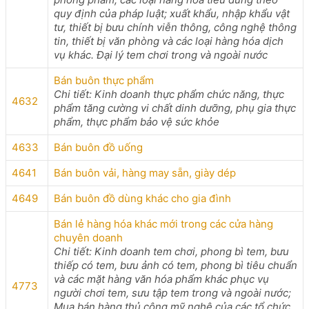
quy định của pháp luật; xuất khẩu, nhập khẩu vật
tư, thiết bị bưu chính viễn thông, công nghệ thông
tin, thiết bị văn phòng và các loại hàng hóa dịch
vụ khác. Đại lý tem chơi trong và ngoài nước
Bán buôn thực phẩm
Chi tiết: Kinh doanh thực phẩm chức năng, thực
4632
phẩm tăng cường vi chất dinh dưỡng, phụ gia thực
phẩm, thực phẩm bảo vệ sức khỏe
4633
Bán buôn đồ uống
4641
Bán buôn vải, hàng may sẵn, giày dép
4649
Bán buôn đồ dùng khác cho gia đình
Bán lẻ hàng hóa khác mới trong các cửa hàng
chuyên doanh
Chi tiết: Kinh doanh tem chơi, phong bì tem, bưu
thiếp có tem, bưu ảnh có tem, phong bì tiêu chuẩn
và các mặt hàng văn hóa phẩm khác phục vụ
4773
người chơi tem, sưu tập tem trong và ngoài nước;
Mua bán hàng thủ công mỹ nghệ của các tổ chức