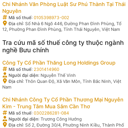
Chi Nhánh Văn Phòng Luật Sư Phú Thành Tại Thái
Nguyên
Mã số thuế
:
0105398973-002
Địa chỉ
:
Số Nhà 6 Ngõ 446, Đường Phan Đình Phùng, Tổ
12, Phường Phan Đình Phùng, Tỉnh Thái Nguyên, Việt Nam
Tra cứu mã số thuế công ty thuộc ngành
nghề Bưu chính
Công Ty Cổ Phần Thăng Long Holdings Group
Mã số thuế
:
2301414960
Người đại diện
:
Nguyễn Thế Vinh
Địa chỉ
:
Thôn Quan Độ, Xã Văn Môn, Tỉnh Bắc Ninh, Việt
Nam
Chi Nhánh Công Ty Cổ Phần Thương Mại Nguyễn
Kim - Trung Tâm Mua Sắm Cần Thơ
Mã số thuế
:
0302286281-084
Người đại diện
:
Trương Công Hướng
Địa chỉ
:
Số 2, Đường 30/4, Phường Ninh Kiều, Thành Phố