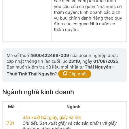
các dịch vụ công ích khác theo
yêu cầu của cơ quan Nhà nước có
thẩm quyền; kinh doanh các dịch
vụ bưu chính dành riêng theo quy
định của cơ quan Nhà nước có
thẩm quyền.
Mã số thuế
4600422498-009
của doanh nghiệp được
cập nhật thông tin lần cuối lúc
23:10
, ngày
01/08/2025
.
Bạn muốn kiểm tra dữ liệu mới nhất từ
Thái Nguyên -
Thuế Tỉnh Thái Nguyên
?
Cập nhật
Ngành nghề kinh doanh
Mã
Ngành
Sản xuất bột giấy, giấy và bìa
1701
Chi tiết: Sản xuất giấy và các sản phẩm về giấy
theo quy định pháp luật