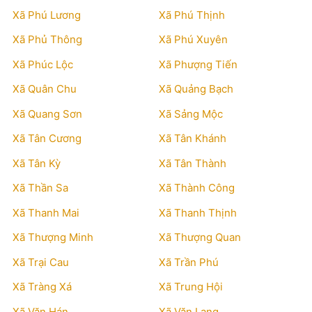
Xã Phú Lương
Xã Phú Thịnh
Xã Phủ Thông
Xã Phú Xuyên
Xã Phúc Lộc
Xã Phượng Tiến
Xã Quân Chu
Xã Quảng Bạch
Xã Quang Sơn
Xã Sảng Mộc
Xã Tân Cương
Xã Tân Khánh
Xã Tân Kỳ
Xã Tân Thành
Xã Thần Sa
Xã Thành Công
Xã Thanh Mai
Xã Thanh Thịnh
Xã Thượng Minh
Xã Thượng Quan
Xã Trại Cau
Xã Trần Phú
Xã Tràng Xá
Xã Trung Hội
Xã Văn Hán
Xã Văn Lang