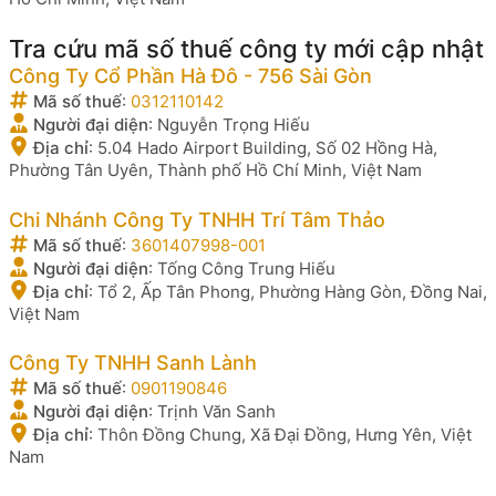
Tra cứu mã số thuế công ty mới cập nhật
Công Ty Cổ Phần Hà Đô - 756 Sài Gòn
Mã số thuế
:
0312110142
Người đại diện
:
Nguyễn Trọng Hiếu
Địa chỉ
:
5.04 Hado Airport Building, Số 02 Hồng Hà,
Phường Tân Uyên, Thành phố Hồ Chí Minh, Việt Nam
Chi Nhánh Công Ty TNHH Trí Tâm Thảo
Mã số thuế
:
3601407998-001
Người đại diện
:
Tống Công Trung Hiếu
Địa chỉ
:
Tổ 2, Ấp Tân Phong, Phường Hàng Gòn, Đồng Nai,
Việt Nam
Công Ty TNHH Sanh Lành
Mã số thuế
:
0901190846
Người đại diện
:
Trịnh Văn Sanh
Địa chỉ
:
Thôn Đồng Chung, Xã Đại Đồng, Hưng Yên, Việt
Nam