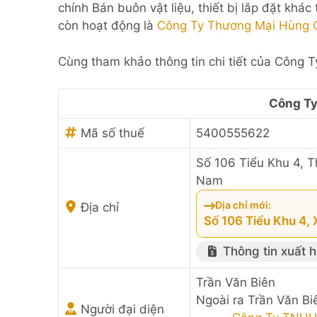
chính Bán buôn vật liệu, thiết bị lắp đặt khá
còn hoạt động là
Công Ty Thương Mại Hùng 
Cùng tham khảo thông tin chi tiết của Công 
Công Ty
Mã số thuế
5400555622
Số 106 Tiểu Khu 4, T
Nam
Địa chỉ mới:
Địa chỉ
Số 106 Tiểu Khu 4,
Thông tin xuất 
Trần Văn Biên
Ngoài ra Trần Văn Bi
Người đại diện