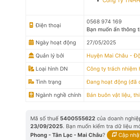
Công Ty TNHH 
0568 974 169
Điện thoại
Bạn muốn ẩn thông t
Ngày hoạt động
27/05/2025
Quản lý bởi
Huyện Mai Châu - Độ
Loại hình DN
Công ty trách nhiệm
Tình trạng
Đang hoạt động (đã
Ngành nghề chính
Bán buôn vật liệu, th
Mã số thuế
5400555622
của doanh nghiệp
23/09/2025
. Bạn muốn kiểm tra dữ liệu m
Phong - Tân Lạc - Mai Châu
?
Cập nhậ