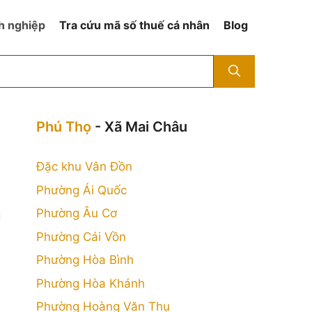
h nghiệp
Tra cứu mã số thuế cá nhân
Blog
Phú Thọ
- Xã Mai Châu
Đặc khu Vân Đồn
Phường Ái Quốc
Phường Âu Cơ
g
Phường Cái Vồn
Phường Hòa Bình
Phường Hòa Khánh
Phường Hoàng Văn Thụ