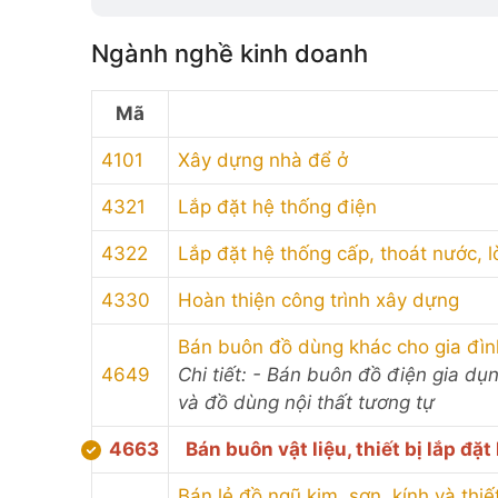
Ngành nghề kinh doanh
Mã
4101
Xây dựng nhà để ở
4321
Lắp đặt hệ thống điện
4322
Lắp đặt hệ thống cấp, thoát nước, l
4330
Hoàn thiện công trình xây dựng
Bán buôn đồ dùng khác cho gia đìn
4649
Chi tiết: - Bán buôn đồ điện gia dụ
và đồ dùng nội thất tương tự
4663
Bán buôn vật liệu, thiết bị lắp đặ
Bán lẻ đồ ngũ kim, sơn, kính và thi