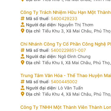
Công Ty Trách Nhiệm Hữu Hạn Một Thành
Mã số thuế
:
5400429233
Người đại diện
:
Nguyễn Thị Thơm
Địa chỉ
:
Tiểu Khu 3, Xã Mai Châu, Phú Thọ
Chi Nhánh Công Ty Cổ Phần Công Nghệ P
Mã số thuế
:
5400229851-007
Người đại diện
:
Ngô Đình Chung
Địa chỉ
:
Tiểu Khu Ii, Xã Mai Châu, Phú Thọ
Trung Tâm Văn Hóa - Thể Thao Huyện Ma
Mã số thuế
:
5400445002
Người đại diện
:
Lò Văn Tuấn
Địa chỉ
:
Tiểu Khu 4, Xã Mai Châu, Phú Thọ
Công Ty TNHH Một Thành Viên Thành Lon