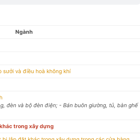
Ngành
ò sưởi và điều hoà không khí
h
ng, đèn và bộ đèn điện; - Bán buôn giường, tủ, bàn ghế
t khác trong xây dựng
ết bị lắp đặt khác trong xây dựng trong các cửa hàng