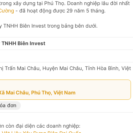
c trong xây dựng tại Phú Thọ. Doanh nghiệp lâu đời nhất
Cường
- đã hoạt động được 29 năm 5 tháng.
Ty TNHH Biên Invest trong bảng bên dưới.
 TNHH Biên Invest
hị Trấn Mai Châu, Huyện Mai Châu, Tỉnh Hòa Bình, Việt
 Xã Mai Châu, Phú Thọ, Việt Nam
hóa đơn
ên còn đại diện các doanh nghiệp: