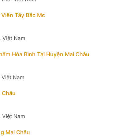
 Viên Tây Bắc Mc
, Việt Nam
hẩm Hòa Bình Tại Huyện Mai Châu
, Việt Nam
i Châu
, Việt Nam
g Mai Châu