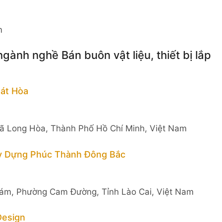
m
gành nghề Bán buôn vật liệu, thiết bị lắp
át Hòa
ã Long Hòa, Thành Phố Hồ Chí Minh, Việt Nam
y Dựng Phúc Thành Đông Bắc
ám, Phường Cam Đường, Tỉnh Lào Cai, Việt Nam
Design