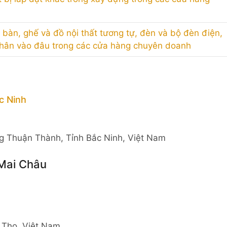
, bàn, ghế và đồ nội thất tương tự, đèn và bộ đèn điện,
phân vào đâu trong các cửa hàng chuyên doanh
c Ninh
g Thuận Thành, Tỉnh Bắc Ninh, Việt Nam
 Mai Châu
ú Thọ, Việt Nam