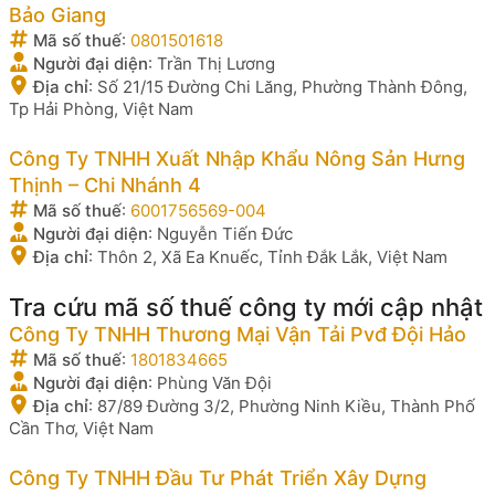
Bảo Giang
Mã số thuế
:
0801501618
Người đại diện
:
Trần Thị Lương
Địa chỉ
:
Số 21/15 Đường Chi Lăng, Phường Thành Đông,
Tp Hải Phòng, Việt Nam
Công Ty TNHH Xuất Nhập Khẩu Nông Sản Hưng
Thịnh – Chi Nhánh 4
Mã số thuế
:
6001756569-004
Người đại diện
:
Nguyễn Tiến Đức
Địa chỉ
:
Thôn 2, Xã Ea Knuếc, Tỉnh Đắk Lắk, Việt Nam
Tra cứu mã số thuế công ty mới cập nhật
Công Ty TNHH Thương Mại Vận Tải Pvđ Đội Hảo
Mã số thuế
:
1801834665
Người đại diện
:
Phùng Văn Đội
Địa chỉ
:
87/89 Đường 3/2, Phường Ninh Kiều, Thành Phố
Cần Thơ, Việt Nam
Công Ty TNHH Đầu Tư Phát Triển Xây Dựng