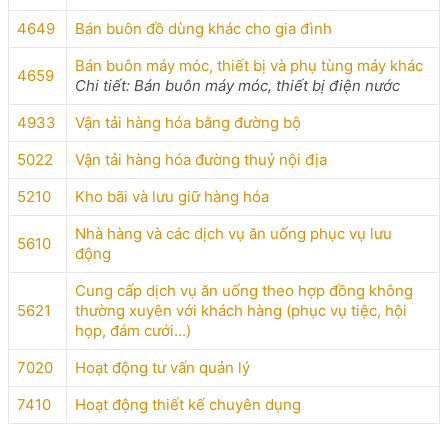
4649
Bán buôn đồ dùng khác cho gia đình
Bán buôn máy móc, thiết bị và phụ tùng máy khác
4659
Chi tiết: Bán buôn máy móc, thiết bị điện nước
4933
Vận tải hàng hóa bằng đường bộ
5022
Vận tải hàng hóa đường thuỷ nội địa
5210
Kho bãi và lưu giữ hàng hóa
Nhà hàng và các dịch vụ ăn uống phục vụ lưu
5610
động
Cung cấp dịch vụ ăn uống theo hợp đồng không
5621
thường xuyên với khách hàng (phục vụ tiệc, hội
họp, đám cưới...)
7020
Hoạt động tư vấn quản lý
7410
Hoạt động thiết kế chuyên dụng