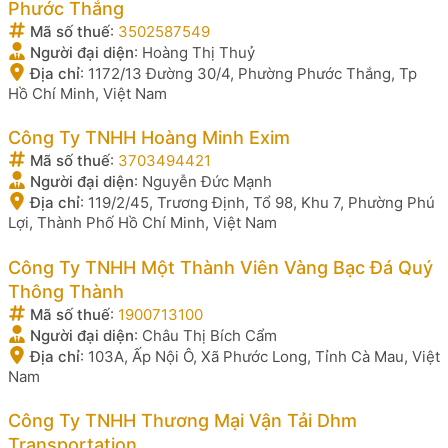
Phước Thắng
Mã số thuế
:
3502587549
Người đại diện
:
Hoàng Thị Thuỷ
Địa chỉ
:
1172/13 Đường 30/4, Phường Phước Thắng, Tp
Hồ Chí Minh, Việt Nam
Công Ty TNHH Hoàng Minh Exim
Mã số thuế
:
3703494421
Người đại diện
:
Nguyễn Đức Mạnh
Địa chỉ
:
119/2/45, Trương Định, Tổ 98, Khu 7, Phường Phú
Lợi, Thành Phố Hồ Chí Minh, Việt Nam
Công Ty TNHH Một Thành Viên Vàng Bạc Đá Quý
Thông Thành
Mã số thuế
:
1900713100
Người đại diện
:
Châu Thị Bích Cẩm
Địa chỉ
:
103A, Ấp Nội Ô, Xã Phước Long, Tỉnh Cà Mau, Việt
Nam
Công Ty TNHH Thương Mại Vận Tải Dhm
Transportation