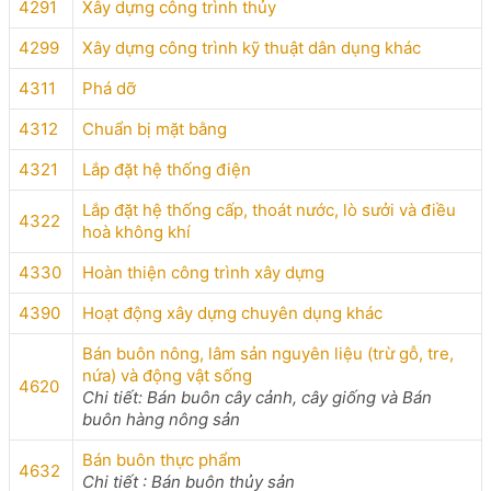
4291
Xây dựng công trình thủy
4299
Xây dựng công trình kỹ thuật dân dụng khác
4311
Phá dỡ
4312
Chuẩn bị mặt bằng
4321
Lắp đặt hệ thống điện
Lắp đặt hệ thống cấp, thoát nước, lò sưởi và điều
4322
hoà không khí
4330
Hoàn thiện công trình xây dựng
4390
Hoạt động xây dựng chuyên dụng khác
Bán buôn nông, lâm sản nguyên liệu (trừ gỗ, tre,
nứa) và động vật sống
4620
Chi tiết: Bán buôn cây cảnh, cây giống và Bán
buôn hàng nông sản
Bán buôn thực phẩm
4632
Chi tiết : Bán buôn thủy sản