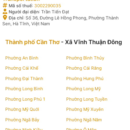
Mã số thuế
:
3002290035
Người đại diện
:
Trần Tiến Đạt
Địa chỉ
:
Số 36, Đường Lê Hồng Phong, Phường Thành
Sen, Hà Tĩnh, Việt Nam
Thành phố Cần Thơ
- Xã Vĩnh Thuận Đông
Phường An Bình
Phường Bình Thủy
Phường Cái Khế
Phường Cái Răng
Phường Đại Thành
Phường Hưng Phú
Phường Long Bình
Phường Long Mỹ
Phường Long Phú 1
Phường Long Tuyền
Phường Mỹ Quới
Phường Mỹ Xuyên
Phường Ngã Bảy
Phường Ngã Năm
Phường Ninh Kiều
Phường Ô Môn