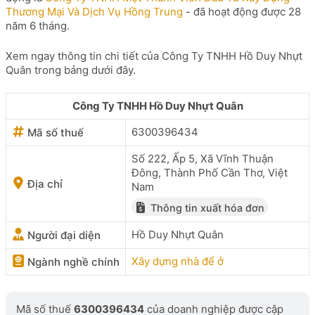
Thương Mại Và Dịch Vụ Hồng Trung
- đã hoạt động được 28
năm 6 tháng.
Xem ngay thông tin chi tiết của Công Ty TNHH Hồ Duy Nhựt
Quân trong bảng dưới đây.
Công Ty TNHH Hồ Duy Nhựt Quân
6300396434
Mã số thuế
Số 222, Ấp 5, Xã Vĩnh Thuận
Đông, Thành Phố Cần Thơ, Việt
Địa chỉ
Nam
Thông tin xuất hóa đơn
Hồ Duy Nhựt Quân
Người đại diện
Xây dựng nhà để ở
Ngành nghề chính
Mã số thuế
6300396434
của doanh nghiệp được cập