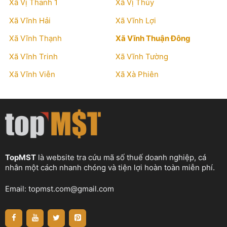
Xã Vị Thanh 1
Xã Vị Thủy
Xã Vĩnh Hải
Xã Vĩnh Lợi
Xã Vĩnh Thạnh
Xã Vĩnh Thuận Đông
Xã Vĩnh Trinh
Xã Vĩnh Tường
Xã Vĩnh Viễn
Xã Xà Phiên
TopMST
là website tra cứu mã số thuế doanh nghiệp, cá
nhân một cách nhanh chóng và tiện lợi hoàn toàn miễn phí.
Email:
topmst.com@gmail.com