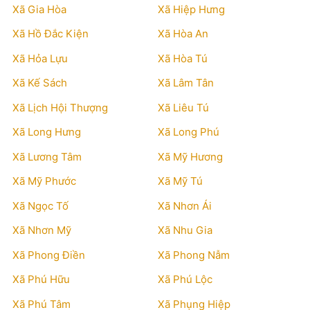
Xã Gia Hòa
Xã Hiệp Hưng
Xã Hồ Đắc Kiện
Xã Hòa An
Xã Hỏa Lựu
Xã Hòa Tú
Xã Kế Sách
Xã Lâm Tân
Xã Lịch Hội Thượng
Xã Liêu Tú
Xã Long Hưng
Xã Long Phú
Xã Lương Tâm
Xã Mỹ Hương
Xã Mỹ Phước
Xã Mỹ Tú
Xã Ngọc Tố
Xã Nhơn Ái
Xã Nhơn Mỹ
Xã Nhu Gia
Xã Phong Điền
Xã Phong Nẫm
Xã Phú Hữu
Xã Phú Lộc
Xã Phú Tâm
Xã Phụng Hiệp