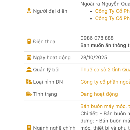
Ngoài ra Nguyễn Qua
Người đại diện
Công Ty Cổ Ph
Công Ty Cổ Ph
0986 078 888
Điện thoại
Bạn muốn ẩn thông t
Ngày hoạt động
28/10/2025
Quản lý bởi
Thuế cơ sở 2 tỉnh Qu
Loại hình DN
Công ty cổ phần ngo
Tình trạng
Đang hoạt động
Bán buôn máy móc, t
Chi tiết: - Bán buôn
dựng; - Bán buôn máy
Ngành nghề chính
móc, thiết bị và phụ