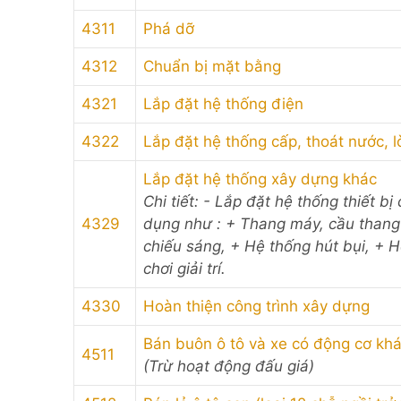
4311
Phá dỡ
4312
Chuẩn bị mặt bằng
4321
Lắp đặt hệ thống điện
4322
Lắp đặt hệ thống cấp, thoát nước, l
Lắp đặt hệ thống xây dựng khác
Chi tiết: - Lắp đặt hệ thống thiết 
4329
dụng như : + Thang máy, cầu thang 
chiếu sáng, + Hệ thống hút bụi, + H
chơi giải trí.
4330
Hoàn thiện công trình xây dựng
Bán buôn ô tô và xe có động cơ kh
4511
(Trừ hoạt động đấu giá)