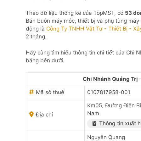
Theo dữ liệu thống kê của TopMST, có
53 do
Bán buôn máy móc, thiết bị và phụ tùng máy 
động là
Công Ty TNHH Vật Tư - Thiết Bị - X
2 tháng.
Hãy cùng tìm hiểu thông tin chi tiết của Chi
bảng bên dưới.
Chi Nhánh Quảng Trị 
Mã số thuế
0107817958-001
Km05, Đường Điện Bi
Nam
Địa chỉ
Thông tin xuất 
Nguyễn Quang