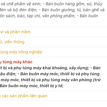
và chế phẩm vệ sinh; - Bán buôn hàng gốm, sứ, thủy
 đèn và bộ đèn điện; - Bán buôn giường, tủ, bàn ghế và
uôn sách, báo, tạp chí, văn phòng phẩm; - Bán buôn
i vi và phần mềm
tử, viễn thông
 tùng máy nông nghiệp
hụ tùng máy khác
ết bị và phụ tùng máy khai khoáng, xây dựng; - Bán
liệu điện; - Bán buôn máy móc, thiết bị và phụ tùng
n máy móc, thiết bị và phụ tùng máy văn phòng (trừ
- Bán buôn máy móc, thiết bị y tế;
và các sản phẩm liên quan