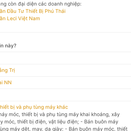
ng còn đại diện các doanh nghiệp:
ần Đầu Tư Thiết Bị Phú Thái
ần Leci Việt Nam
in này?
ảng Trị
ài NN
hiết bị và phụ tùng máy khác
 máy móc, thiết bị và phụ tùng máy khai khoáng, xây
 móc, thiết bị điện, vật liệu điện; - Bán buôn máy
 tùng máy dệt, may, da giày; - Bán buôn máy móc, thiết