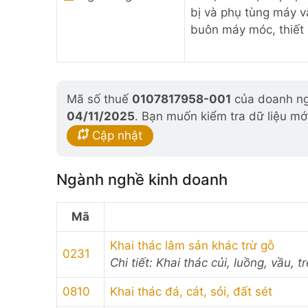
bị và phụ tùng máy vă
buôn máy móc, thiết b
Mã số thuế
0107817958-001
của doanh ngh
04/11/2025
. Bạn muốn kiểm tra dữ liệu mớ
Cập nhật
Ngành nghề kinh doanh
Mã
Khai thác lâm sản khác trừ gỗ
0231
Chi tiết: Khai thác củi, luồng, vầu, 
0810
Khai thác đá, cát, sỏi, đất sét