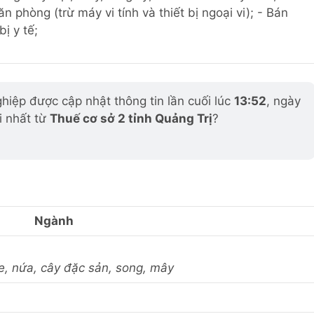
n phòng (trừ máy vi tính và thiết bị ngoại vi); - Bán
ị y tế;
iệp được cập nhật thông tin lần cuối lúc
13:52
, ngày
i nhất từ
Thuế cơ sở 2 tỉnh Quảng Trị
?
Ngành
tre, nứa, cây đặc sản, song, mây