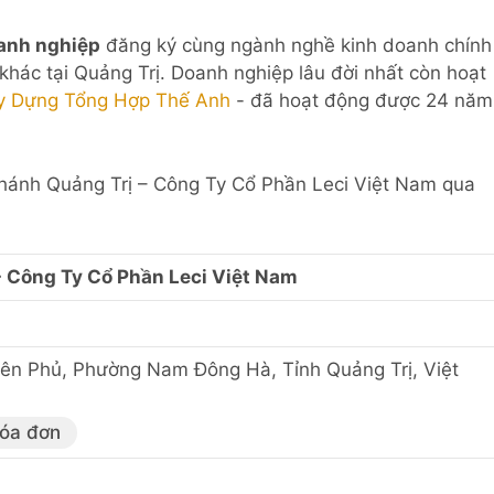
anh nghiệp
đăng ký cùng ngành nghề kinh doanh chính
khác tại Quảng Trị. Doanh nghiệp lâu đời nhất còn hoạt
ây Dựng Tổng Hợp Thế Anh
- đã hoạt động được 24 năm
 Nhánh Quảng Trị – Công Ty Cổ Phần Leci Việt Nam qua
- Công Ty Cổ Phần Leci Việt Nam
ên Phủ, Phường Nam Đông Hà, Tỉnh Quảng Trị, Việt
hóa đơn