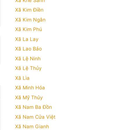
Xã Khe Sanh
Xã Kim Điền
Xã Kim Ngân
Xã Kim Phú
Xã La Lay
Xã Lao Bảo
Xã Lệ Ninh
Xã Lệ Thủy
Xã Lìa
Xã Minh Hóa
Xã Mỹ Thủy
Xã Nam Ba Đồn
Xã Nam Cửa Việt
Xã Nam Gianh