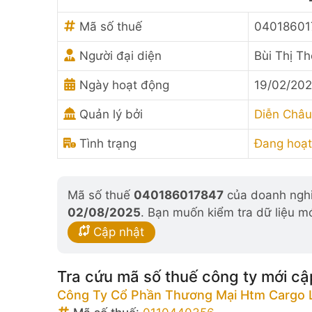
Mã số thuế
04018601
Người đại diện
Bùi Thị Th
Ngày hoạt động
19/02/202
Quản lý bởi
Diễn Châu
Tình trạng
Đang hoạt
Mã số thuế
040186017847
của doanh nghiệ
02/08/2025
. Bạn muốn kiểm tra dữ liệu m
Cập nhật
Tra cứu mã số thuế công ty mới cậ
Công Ty Cổ Phần Thương Mại Htm Cargo L