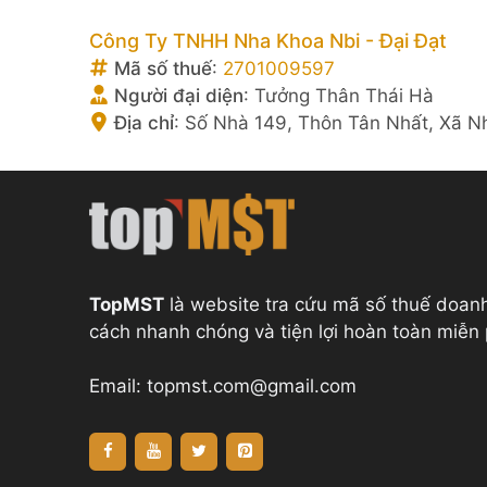
Công Ty TNHH Nha Khoa Nbi - Đại Đạt
Mã số thuế
:
2701009597
Người đại diện
:
Tưởng Thân Thái Hà
Địa chỉ
:
Số Nhà 149, Thôn Tân Nhất, Xã Nh
TopMST
là website tra cứu mã số thuế doan
cách nhanh chóng và tiện lợi hoàn toàn miễn 
Email:
topmst.com@gmail.com