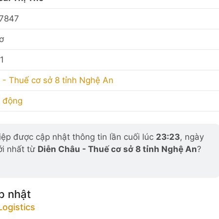
7847
ơ
1
 - Thuế cơ sở 8 tỉnh Nghệ An
 động
p được cập nhật thông tin lần cuối lúc
23:23
, ngày
ới nhất từ
Diễn Châu - Thuế cơ sở 8 tỉnh Nghệ An
?
p nhật
ogistics