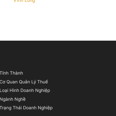
Vĩnh Long
 Tỉnh Thành
 Cơ Quan Quản Lý Thuế
 Loại Hình Doanh Nghiệp
o Ngành Nghề
 Trạng Thái Doanh Nghiệp