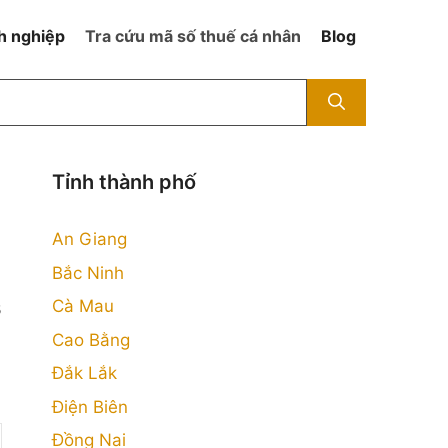
h nghiệp
Tra cứu mã số thuế cá nhân
Blog
Tỉnh thành phố
An Giang
Bắc Ninh
Cà Mau
3
Cao Bằng
Đắk Lắk
Điện Biên
Đồng Nai