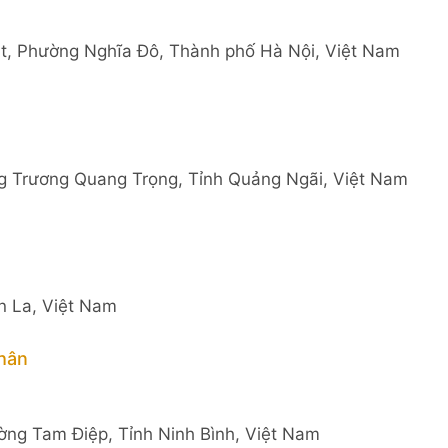
ật, Phường Nghĩa Đô, Thành phố Hà Nội, Việt Nam
g Trương Quang Trọng, Tỉnh Quảng Ngãi, Việt Nam
n La, Việt Nam
hân
ng Tam Điệp, Tỉnh Ninh Bình, Việt Nam