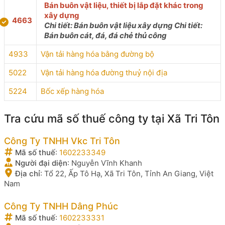
Bán buôn vật liệu, thiết bị lắp đặt khác trong
xây dựng
4663
Chi tiết: Bán buôn vật liệu xây dựng Chi tiết:
Bán buôn cát, đá, đá chẻ thủ công
4933
Vận tải hàng hóa bằng đường bộ
5022
Vận tải hàng hóa đường thuỷ nội địa
5224
Bốc xếp hàng hóa
Tra cứu mã số thuế công ty tại Xã Tri Tôn
Công Ty TNHH Vkc Tri Tôn
Mã số thuế
:
1602233349
Người đại diện
:
Nguyễn Vĩnh Khanh
Địa chỉ
:
Tổ 22, Ấp Tô Hạ, Xã Tri Tôn, Tỉnh An Giang, Việt
Nam
Công Ty TNHH Dâng Phúc
Mã số thuế
:
1602233331