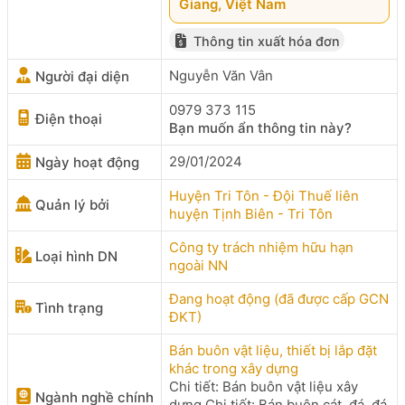
Giang, Việt Nam
Thông tin xuất hóa đơn
Nguyễn Văn Vân
Người đại diện
0979 373 115
Điện thoại
Bạn muốn ẩn thông tin này?
29/01/2024
Ngày hoạt động
Huyện Tri Tôn - Đội Thuế liên
Quản lý bởi
huyện Tịnh Biên - Tri Tôn
Công ty trách nhiệm hữu hạn
Loại hình DN
ngoài NN
Đang hoạt động (đã được cấp GCN
Tình trạng
ĐKT)
Bán buôn vật liệu, thiết bị lắp đặt
khác trong xây dựng
Chi tiết: Bán buôn vật liệu xây
Ngành nghề chính
dựng Chi tiết: Bán buôn cát, đá, đá