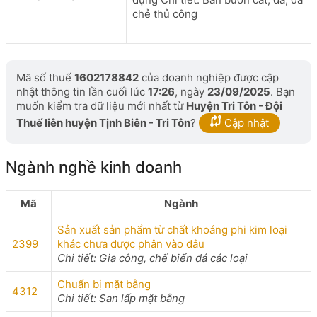
chẻ thủ công
Mã số thuế
1602178842
của doanh nghiệp được cập
nhật thông tin lần cuối lúc
17:26
, ngày
23/09/2025
. Bạn
muốn kiểm tra dữ liệu mới nhất từ
Huyện Tri Tôn - Đội
Thuế liên huyện Tịnh Biên - Tri Tôn
?
Cập nhật
Ngành nghề kinh doanh
Mã
Ngành
Sản xuất sản phẩm từ chất khoáng phi kim loại
2399
khác chưa được phân vào đâu
Chi tiết: Gia công, chế biến đá các loại
Chuẩn bị mặt bằng
4312
Chi tiết: San lấp mặt bằng