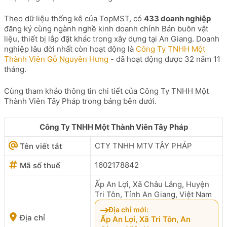
Theo dữ liệu thống kê của TopMST, có
433 doanh nghiệp
đăng ký cùng ngành nghề kinh doanh chính Bán buôn vật
liệu, thiết bị lắp đặt khác trong xây dựng tại An Giang. Doanh
nghiệp lâu đời nhất còn hoạt động là
Công Ty TNHH Một
Thành Viên Gỗ Nguyên Hưng
- đã hoạt động được 32 năm 11
tháng.
Cùng tham khảo thông tin chi tiết của Công Ty TNHH Một
Thành Viên Tây Pháp trong bảng bên dưới.
Công Ty TNHH Một Thành Viên Tây Pháp
CTY TNHH MTV TÂY PHÁP
Tên viết tắt
1602178842
Mã số thuế
Ấp An Lợi, Xã Châu Lăng, Huyện
Tri Tôn, Tỉnh An Giang, Việt Nam
Địa chỉ mới:
Địa chỉ
Ấp An Lợi, Xã Tri Tôn, An