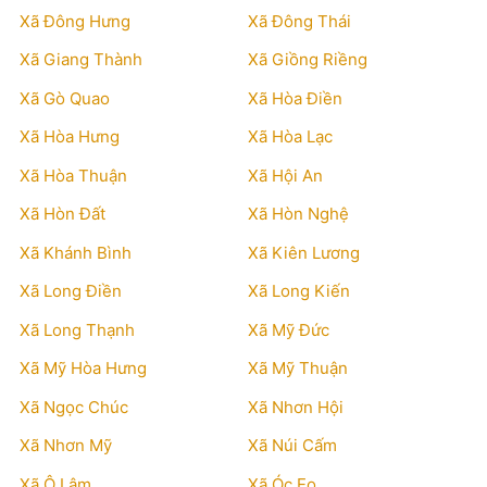
Xã Đông Hưng
Xã Đông Thái
Xã Giang Thành
Xã Giồng Riềng
Xã Gò Quao
Xã Hòa Điền
Xã Hòa Hưng
Xã Hòa Lạc
Xã Hòa Thuận
Xã Hội An
Xã Hòn Đất
Xã Hòn Nghệ
Xã Khánh Bình
Xã Kiên Lương
Xã Long Điền
Xã Long Kiến
Xã Long Thạnh
Xã Mỹ Đức
Xã Mỹ Hòa Hưng
Xã Mỹ Thuận
Xã Ngọc Chúc
Xã Nhơn Hội
Xã Nhơn Mỹ
Xã Núi Cấm
Xã Ô Lâm
Xã Óc Eo