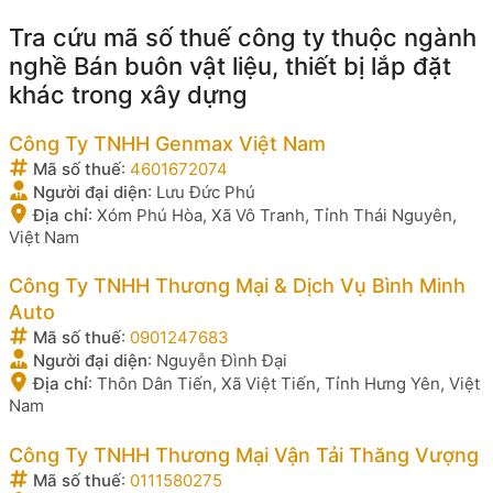
Tra cứu mã số thuế công ty thuộc ngành
nghề Bán buôn vật liệu, thiết bị lắp đặt
khác trong xây dựng
Công Ty TNHH Genmax Việt Nam
Mã số thuế
:
4601672074
Người đại diện
:
Lưu Đức Phú
Địa chỉ
:
Xóm Phú Hòa, Xã Vô Tranh, Tỉnh Thái Nguyên,
Việt Nam
Công Ty TNHH Thương Mại & Dịch Vụ Bình Minh
Auto
Mã số thuế
:
0901247683
Người đại diện
:
Nguyễn Đình Đại
Địa chỉ
:
Thôn Dân Tiến, Xã Việt Tiến, Tỉnh Hưng Yên, Việt
Nam
Công Ty TNHH Thương Mại Vận Tải Thăng Vượng
Mã số thuế
:
0111580275