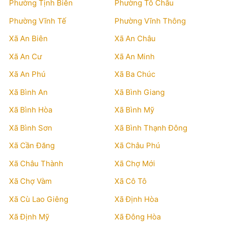
Phường Tịnh Biên
Phường Tô Châu
Phường Vĩnh Tế
Phường Vĩnh Thông
Xã An Biên
Xã An Châu
Xã An Cư
Xã An Minh
Xã An Phú
Xã Ba Chúc
Xã Bình An
Xã Bình Giang
Xã Bình Hòa
Xã Bình Mỹ
Xã Bình Sơn
Xã Bình Thạnh Đông
Xã Cần Đăng
Xã Châu Phú
Xã Châu Thành
Xã Chợ Mới
Xã Chợ Vàm
Xã Cô Tô
Xã Cù Lao Giêng
Xã Định Hòa
Xã Định Mỹ
Xã Đông Hòa