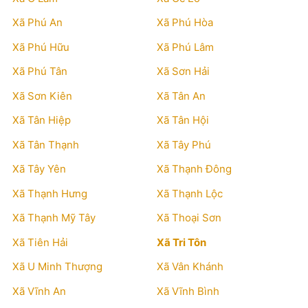
Xã Phú An
Xã Phú Hòa
Xã Phú Hữu
Xã Phú Lâm
Xã Phú Tân
Xã Sơn Hải
Xã Sơn Kiên
Xã Tân An
Xã Tân Hiệp
Xã Tân Hội
Xã Tân Thạnh
Xã Tây Phú
Xã Tây Yên
Xã Thạnh Đông
Xã Thạnh Hưng
Xã Thạnh Lộc
Xã Thạnh Mỹ Tây
Xã Thoại Sơn
Xã Tiên Hải
Xã Tri Tôn
Xã U Minh Thượng
Xã Vân Khánh
Xã Vĩnh An
Xã Vĩnh Bình