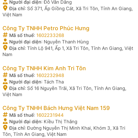
Người đại diện
:
Đỗ Văn Dâng
Địa chỉ
:
Số 371, Ấp Giồng Cát, Xã Tri Tôn, Tỉnh An Giang,
Việt Nam
Công Ty TNHH Petro Phúc Hưng
Mã số thuế
:
1602233268
Người đại diện
:
Nguyễn Thanh Hùng
Địa chỉ
:
Tỉnh Lộ 941, Ấp 1, Xã Tri Tôn, Tỉnh An Giang, Việt
Nam
Công Ty TNHH Kim Anh Tri Tôn
Mã số thuế
:
1602232948
Người đại diện
:
Tách Tha
Địa chỉ
:
Số 16 Nguyễn Trãi, Xã Tri Tôn, Tỉnh An Giang,
Việt Nam
Công Ty TNHH Bách Hưng Việt Nam 159
Mã số thuế
:
1602231944
Người đại diện
:
Kiều Thị Thắng
Địa chỉ
:
Đường Nguyễn Thị Minh Khai, Khóm 3, Xã Tri
Tôn, Tỉnh An Giang, Việt Nam