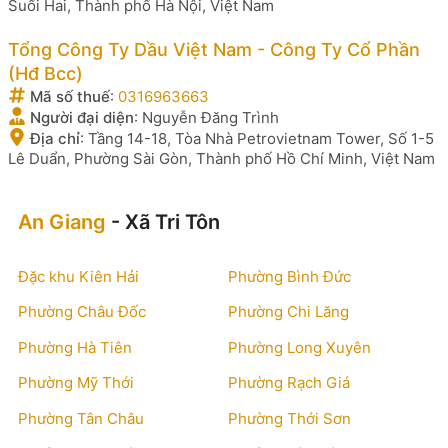
Suối Hai, Thành phố Hà Nội, Việt Nam
Tổng Công Ty Dầu Việt Nam - Công Ty Cổ Phần
(Hđ Bcc)
Mã số thuế
:
0316963663
Người đại diện
:
Nguyễn Đăng Trình
Địa chỉ
:
Tầng 14-18, Tòa Nhà Petrovietnam Tower, Số 1-5
Lê Duẩn, Phường Sài Gòn, Thành phố Hồ Chí Minh, Việt Nam
An Giang
- Xã Tri Tôn
Đặc khu Kiên Hải
Phường Bình Đức
Phường Châu Đốc
Phường Chi Lăng
Phường Hà Tiên
Phường Long Xuyên
Phường Mỹ Thới
Phường Rạch Giá
Phường Tân Châu
Phường Thới Sơn