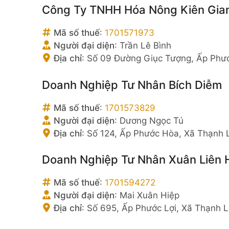
Công Ty TNHH Hóa Nông Kiên Gia
Mã số thuế
:
1701571973
Người đại diện
:
Trần Lê Bình
Địa chỉ
:
Số 09 Đường Giục Tượng, Ấp Phướ
Doanh Nghiệp Tư Nhân Bích Diễm
Mã số thuế
:
1701573829
Người đại diện
:
Dương Ngọc Tú
Địa chỉ
:
Số 124, Ấp Phước Hòa, Xã Thạnh 
Doanh Nghiệp Tư Nhân Xuân Liên 
Mã số thuế
:
1701594272
Người đại diện
:
Mai Xuân Hiệp
Địa chỉ
:
Số 695, Ấp Phước Lợi, Xã Thạnh L