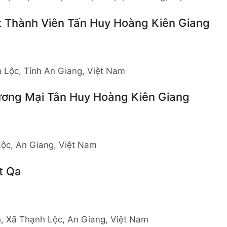
 Thành Viên Tấn Huy Hoàng Kiên Giang
 Lộc, Tỉnh An Giang, Việt Nam
ơng Mại Tân Huy Hoàng Kiên Giang
ộc, An Giang, Việt Nam
t Qa
, Xã Thạnh Lộc, An Giang, Việt Nam