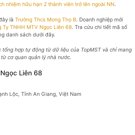
ch nhiệm hữu hạn 2 thành viên trở lên ngoài NN
.
 đây là
Trường Thcs Mong Thọ B
. Doanh nghiệp mới
g Ty TNHH MTV Ngọc Liên 68
. Tra cứu chi tiết mã số
ng danh sách dưới đây.
c tổng hợp tự động từ dữ liệu của TopMST và chỉ mang
c từ cơ quan quản lý nhà nước.
Ngọc Liên 68
hạnh Lộc, Tỉnh An Giang, Việt Nam