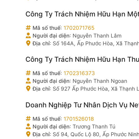
Công Ty Trách Nhiệm Hữu Hạn Một
Mã số thuế
:
1702071765
Người đại diện
:
Nguyễn Thanh Lâm
Địa chỉ
:
Số 164A, Ấp Phước Hòa, Xã Thạnh
Công Ty Trách Nhiệm Hữu Hạn Thư
Mã số thuế
:
1702316373
Người đại diện
:
Nguyễn Thanh Ngoan
Địa chỉ
:
Số 927 Ấp Phước Hòa, Xã Thạnh L
Doanh Nghiệp Tư Nhân Dịch Vụ Ne
Mã số thuế
:
1701526018
Người đại diện
:
Trương Thanh Tú
Địa chỉ
:
Số 94, Quốc Lộ 80, Ấp Phước Ninh