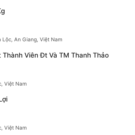
Kg
 Lộc, An Giang, Việt Nam
 Thành Viên Đt Và TM Thanh Thảo
c, Việt Nam
Lợi
c, Việt Nam