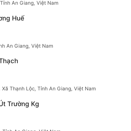
 Tỉnh An Giang, Việt Nam
ương Huế
ỉnh An Giang, Việt Nam
 Thạch
 Xã Thạnh Lộc, Tỉnh An Giang, Việt Nam
Út Trường Kg