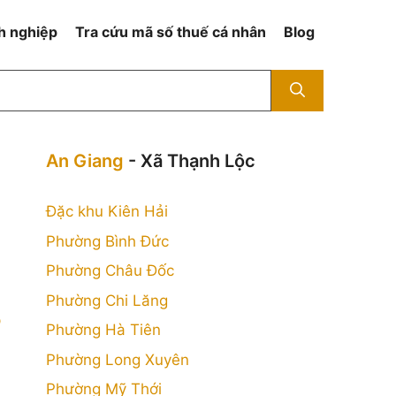
h nghiệp
Tra cứu mã số thuế cá nhân
Blog
An Giang
- Xã Thạnh Lộc
Đặc khu Kiên Hải
Phường Bình Đức
Phường Châu Đốc
Phường Chi Lăng
p
Phường Hà Tiên
Phường Long Xuyên
Phường Mỹ Thới