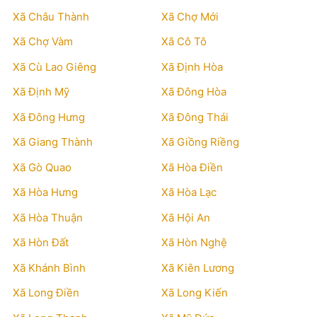
Xã Châu Thành
Xã Chợ Mới
Xã Chợ Vàm
Xã Cô Tô
Xã Cù Lao Giêng
Xã Định Hòa
Xã Định Mỹ
Xã Đông Hòa
Xã Đông Hưng
Xã Đông Thái
Xã Giang Thành
Xã Giồng Riềng
Xã Gò Quao
Xã Hòa Điền
Xã Hòa Hưng
Xã Hòa Lạc
Xã Hòa Thuận
Xã Hội An
Xã Hòn Đất
Xã Hòn Nghệ
Xã Khánh Bình
Xã Kiên Lương
Xã Long Điền
Xã Long Kiến