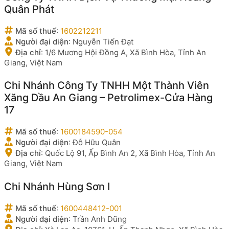
Quân Phát
Mã số thuế
:
1602212211
Người đại diện
:
Nguyễn Tiến Đạt
Địa chỉ
:
1/6 Mương Hội Đồng A, Xã Bình Hòa, Tỉnh An
Giang, Việt Nam
Chi Nhánh Công Ty TNHH Một Thành Viên
Xăng Dầu An Giang – Petrolimex-Cửa Hàng
17
Mã số thuế
:
1600184590-054
Người đại diện
:
Đỗ Hữu Quân
Địa chỉ
:
Quốc Lộ 91, Ấp Bình An 2, Xã Bình Hòa, Tỉnh An
Giang, Việt Nam
Chi Nhánh Hùng Sơn I
Mã số thuế
:
1600448412-001
Người đại diện
:
Trần Anh Dũng