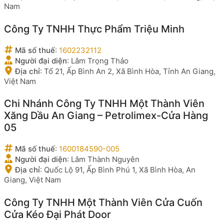
Nam
Công Ty TNHH Thực Phẩm Triệu Minh
Mã số thuế
:
1602232112
Người đại diện
:
Lâm Trọng Thảo
Địa chỉ
:
Tổ 21, Ấp Bình An 2, Xã Bình Hòa, Tỉnh An Giang,
Việt Nam
Chi Nhánh Công Ty TNHH Một Thành Viên
Xăng Dầu An Giang – Petrolimex-Cửa Hàng
05
Mã số thuế
:
1600184590-005
Người đại diện
:
Lâm Thành Nguyên
Địa chỉ
:
Quốc Lộ 91, Ấp Bình Phú 1, Xã Bình Hòa, An
Giang, Việt Nam
Công Ty TNHH Một Thành Viên Cửa Cuốn
Cửa Kéo Đại Phát Door