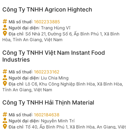
Công Ty TNHH Agricon Hightech
Mã số thuế
:
1602233885
Người đại diện
:
Trang Hùng Vĩ
Địa chỉ
:
Số Nhà 21, Đường Số 6, Ấp Bình Phú 1, Xã Bình
Hòa, Tỉnh An Giang, Việt Nam
Công Ty TNHH Việt Nam Instant Food
Industries
Mã số thuế
:
1602233162
Người đại diện
:
Liu Chia Ming
Địa chỉ
:
Lô C6, Khu Công Nghiệp Bình Hòa, Xã Bình Hòa,
Tỉnh An Giang, Việt Nam
Công Ty TNHH Hải Thịnh Material
Mã số thuế
:
1602184638
Người đại diện
:
Nguyễn Minh Trí
Địa chỉ
:
Tổ 40, Ấp Bình Phú 1, Xã Bình Hòa, An Giang, Việt