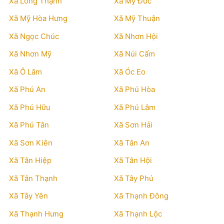
Xã Long Thạnh
Xã Mỹ Đức
Xã Mỹ Hòa Hưng
Xã Mỹ Thuận
Xã Ngọc Chúc
Xã Nhơn Hội
Xã Nhơn Mỹ
Xã Núi Cấm
Xã Ô Lâm
Xã Óc Eo
Xã Phú An
Xã Phú Hòa
Xã Phú Hữu
Xã Phú Lâm
Xã Phú Tân
Xã Sơn Hải
Xã Sơn Kiên
Xã Tân An
Xã Tân Hiệp
Xã Tân Hội
Xã Tân Thạnh
Xã Tây Phú
Xã Tây Yên
Xã Thạnh Đông
Xã Thạnh Hưng
Xã Thạnh Lộc