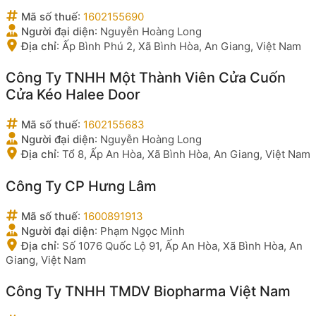
Mã số thuế
:
1602155690
Người đại diện
:
Nguyễn Hoàng Long
Địa chỉ
:
Ấp Bình Phú 2, Xã Bình Hòa, An Giang, Việt Nam
Công Ty TNHH Một Thành Viên Cửa Cuốn
Cửa Kéo Halee Door
Mã số thuế
:
1602155683
Người đại diện
:
Nguyễn Hoàng Long
Địa chỉ
:
Tổ 8, Ấp An Hòa, Xã Bình Hòa, An Giang, Việt Nam
Công Ty CP Hưng Lâm
Mã số thuế
:
1600891913
Người đại diện
:
Phạm Ngọc Minh
Địa chỉ
:
Số 1076 Quốc Lộ 91, Ấp An Hòa, Xã Bình Hòa, An
Giang, Việt Nam
Công Ty TNHH TMDV Biopharma Việt Nam