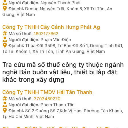
Người đại diện
:
Nguyễn Thành Phát
Địa chỉ
:
Đường Nguyễn Trãi, Khóm 6, Xã Tri Tôn, An
Giang, Việt Nam
Công Ty TNHH Cây Cảnh Hưng Phát Ag
Mã số thuế
:
1602177662
Người đại diện
:
Phạm Văn Điện
Địa chỉ
:
Thửa Đất 3598, Tờ Bản Đồ Số 1, Đường Tỉnh 941,
Tổ 1B, Khóm 1, Xã Tri Tôn, Tỉnh An Giang, Việt Nam
Tra cứu mã số thuế công ty thuộc ngành
nghề Bán buôn vật liệu, thiết bị lắp đặt
khác trong xây dựng
Công Ty TNHH TMDV Hải Tân Thanh
Mã số thuế
:
3703469270
Người đại diện
:
Phạm Thanh Tân
Địa chỉ
:
Số 2 Đường Số 7,Kdc Vị Hảo, Phường Tân Khánh,
Tp Hồ Chí Minh, Việt Nam