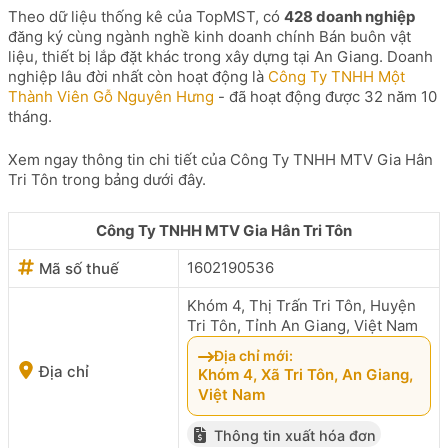
Theo dữ liệu thống kê của TopMST, có
428 doanh nghiệp
đăng ký cùng ngành nghề kinh doanh chính Bán buôn vật
liệu, thiết bị lắp đặt khác trong xây dựng tại An Giang. Doanh
nghiệp lâu đời nhất còn hoạt động là
Công Ty TNHH Một
Thành Viên Gỗ Nguyên Hưng
- đã hoạt động được 32 năm 10
tháng.
Xem ngay thông tin chi tiết của Công Ty TNHH MTV Gia Hân
Tri Tôn trong bảng dưới đây.
Công Ty TNHH MTV Gia Hân Tri Tôn
1602190536
Mã số thuế
Khóm 4, Thị Trấn Tri Tôn, Huyện
Tri Tôn, Tỉnh An Giang, Việt Nam
Địa chỉ mới:
Địa chỉ
Khóm 4, Xã Tri Tôn, An Giang,
Việt Nam
Thông tin xuất hóa đơn