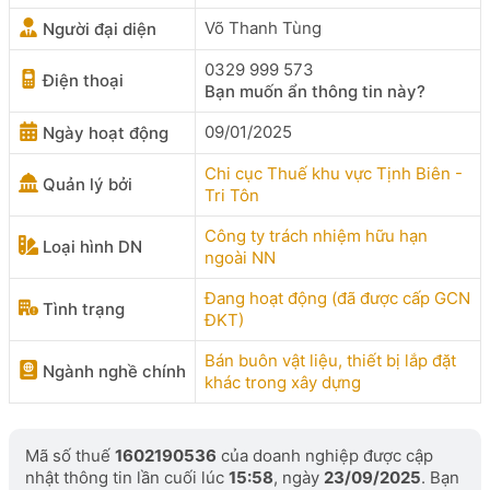
Võ Thanh Tùng
Người đại diện
0329 999 573
Điện thoại
Bạn muốn ẩn thông tin này?
09/01/2025
Ngày hoạt động
Chi cục Thuế khu vực Tịnh Biên -
Quản lý bởi
Tri Tôn
Công ty trách nhiệm hữu hạn
Loại hình DN
ngoài NN
Đang hoạt động (đã được cấp GCN
Tình trạng
ĐKT)
Bán buôn vật liệu, thiết bị lắp đặt
Ngành nghề chính
khác trong xây dựng
Mã số thuế
1602190536
của doanh nghiệp được cập
nhật thông tin lần cuối lúc
15:58
, ngày
23/09/2025
. Bạn