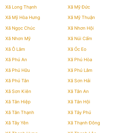
Xã Long Thạnh
Xã Mỹ Đức
Xã Mỹ Hòa Hưng
Xã Mỹ Thuận
Xã Ngọc Chúc
Xã Nhơn Hội
Xã Nhơn Mỹ
Xã Núi Cấm
Xã Ô Lâm
Xã Óc Eo
Xã Phú An
Xã Phú Hòa
Xã Phú Hữu
Xã Phú Lâm
Xã Phú Tân
Xã Sơn Hải
Xã Sơn Kiên
Xã Tân An
Xã Tân Hiệp
Xã Tân Hội
Xã Tân Thạnh
Xã Tây Phú
Xã Tây Yên
Xã Thạnh Đông