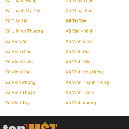
Xã Thạnh Hưng
Xã Thạnh Lộc
Xã Thạnh Mỹ Tây
Xã Thoại Sơn
Xã Tiên Hải
Xã Tri Tôn
Xã U Minh Thượng
Xã Vân Khánh
Xã Vĩnh An
Xã Vĩnh Bình
Xã Vĩnh Điều
Xã Vĩnh Gia
Xã Vĩnh Hanh
Xã Vĩnh Hậu
Xã Vĩnh Hòa
Xã Vĩnh Hòa Hưng
Xã Vĩnh Phong
Xã Vĩnh Thạnh Trung
Xã Vĩnh Thuận
Xã Vĩnh Trạch
Xã Vĩnh Tuy
Xã Vĩnh Xương