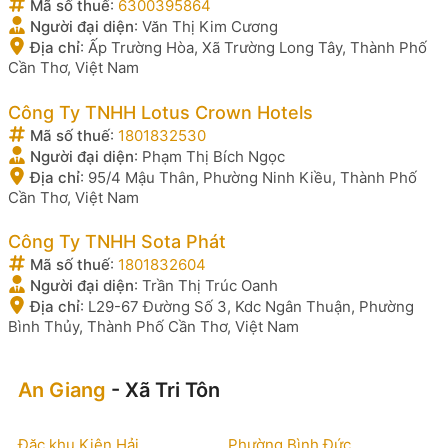
Mã số thuế
:
6300395864
Người đại diện
:
Văn Thị Kim Cương
Địa chỉ
:
Ấp Trường Hòa, Xã Trường Long Tây, Thành Phố
Cần Thơ, Việt Nam
Công Ty TNHH Lotus Crown Hotels
Mã số thuế
:
1801832530
Người đại diện
:
Phạm Thị Bích Ngọc
Địa chỉ
:
95/4 Mậu Thân, Phường Ninh Kiều, Thành Phố
Cần Thơ, Việt Nam
Công Ty TNHH Sota Phát
Mã số thuế
:
1801832604
Người đại diện
:
Trần Thị Trúc Oanh
Địa chỉ
:
L29-67 Đường Số 3, Kdc Ngân Thuận, Phường
Bình Thủy, Thành Phố Cần Thơ, Việt Nam
An Giang
- Xã Tri Tôn
Đặc khu Kiên Hải
Phường Bình Đức