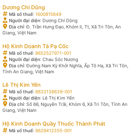
Dương Chí Dũng
Mã số thuế
:
1600815849
Người đại diện
:
Dương Chí Dũng
Địa chỉ
:
Đ. Trần Hưng Đạo, Khóm Ii, Tt, Xã Tri Tôn, An
Giang, Việt Nam
Hộ Kinh Doanh Tà Pạ Cốc
Mã số thuế
:
8652527971-001
Người đại diện
:
Chau Sóc Nương
Địa chỉ
:
Đường Nam Kỳ Khởi Nghĩa, Ấp Tô Hạ, Xã Tri Tôn,
Tỉnh An Giang, Việt Nam
Lê Thị Kim Yến
Mã số thuế
:
8832138639-001
Người đại diện
:
Lê Thị Kim Yến
Địa chỉ
:
Số 66, Nguyễn Trãi, Khóm 6, Xã Tri Tôn, Tỉnh An
Giang, Việt Nam
Hộ Kinh Doanh Quầy Thuốc Thành Phát
Mã số thuế
:
8629412355-001