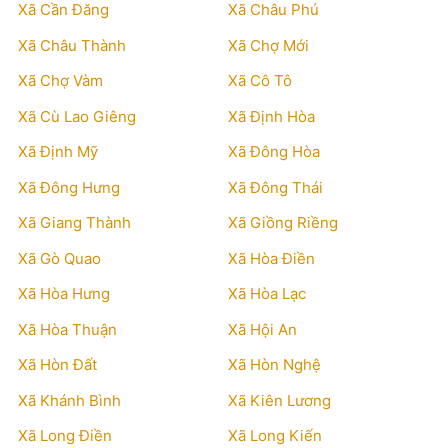
Xã Cần Đăng
Xã Châu Phú
Xã Châu Thành
Xã Chợ Mới
Xã Chợ Vàm
Xã Cô Tô
Xã Cù Lao Giêng
Xã Định Hòa
Xã Định Mỹ
Xã Đông Hòa
Xã Đông Hưng
Xã Đông Thái
Xã Giang Thành
Xã Giồng Riềng
Xã Gò Quao
Xã Hòa Điền
Xã Hòa Hưng
Xã Hòa Lạc
Xã Hòa Thuận
Xã Hội An
Xã Hòn Đất
Xã Hòn Nghệ
Xã Khánh Bình
Xã Kiên Lương
Xã Long Điền
Xã Long Kiến