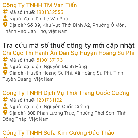
Công Ty TNHH TM Vạn Tiến
Mã số thuế
:
1801832555
Người đại diện
:
Lê Văn Phú
Địa chỉ
:
Số 39, Khu Vực Thới Bình A2, Phường Ô Môn,
Thành Phố Cần Thơ, Việt Nam
Tra cứu mã số thuế công ty mới cập nhật
Chi Cục Thi Hành Án Dân Sự Huyện Hoàng Su Phì
Mã số thuế
:
5100137173
Người đại diện
:
Nguyễn Mạnh Hùng
Địa chỉ
:
Huyện Hoàng Su Phì, Xã Hoàng Su Phì, Tỉnh
Tuyên Quang, Việt Nam
Công Ty TNHH Dịch Vụ Thời Trang Quốc Cường
Mã số thuế
:
1201731192
Người đại diện
:
Nguyễn Quốc Cường
Địa chỉ
:
30E Phan Lương Trực, Phường Thới Sơn, Tỉnh
Đồng Tháp, Việt Nam
Công Ty TNHH Sofa Kim Cương Đức Thảo