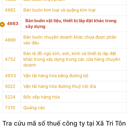
4662
Bán buôn kim loại và quặng kim loại
Bán buôn vật liệu, thiết bị lắp đặt khác trong
4663
xây dựng
Bán buôn chuyên doanh khác chưa được phân
4669
vào đâu
Bán lẻ đồ ngũ kim, sơn, kính và thiết bị lắp đặt
4752
khác trong xây dựng trong các cửa hàng chuyên
doanh
4933
Vận tải hàng hóa bằng đường bộ
5022
Vận tải hàng hóa đường thuỷ nội địa
5224
Bốc xếp hàng hóa
7310
Quảng cáo
Tra cứu mã số thuế công ty tại Xã Tri Tôn