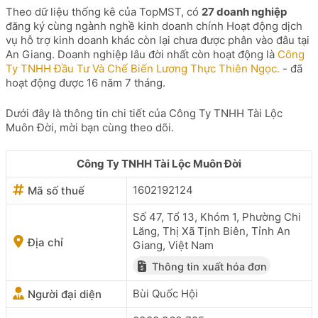
Theo dữ liệu thống kê của TopMST, có
27 doanh nghiệp
đăng ký cùng ngành nghề kinh doanh chính Hoạt động dịch
vụ hỗ trợ kinh doanh khác còn lại chưa được phân vào đâu tại
An Giang. Doanh nghiệp lâu đời nhất còn hoạt động là
Công
Ty TNHH Đầu Tư Và Chế Biến Lương Thực Thiên Ngọc.
- đã
hoạt động được 16 năm 7 tháng.
Dưới đây là thông tin chi tiết của Công Ty TNHH Tài Lộc
Muôn Đời, mời bạn cùng theo dõi.
Công Ty TNHH Tài Lộc Muôn Đời
1602192124
Mã số thuế
Số 47, Tổ 13, Khóm 1, Phường Chi
Lăng, Thị Xã Tịnh Biên, Tỉnh An
Địa chỉ
Giang, Việt Nam
Thông tin xuất hóa đơn
Bùi Quốc Hội
Người đại diện