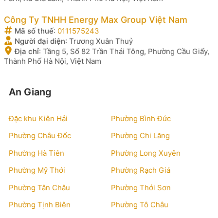
Công Ty TNHH Energy Max Group Việt Nam
Mã số thuế
:
0111575243
Người đại diện
:
Trương Xuân Thuỷ
Địa chỉ
:
Tầng 5, Số 82 Trần Thái Tông, Phường Cầu Giấy,
Thành Phố Hà Nội, Việt Nam
An Giang
Đặc khu Kiên Hải
Phường Bình Đức
Phường Châu Đốc
Phường Chi Lăng
Phường Hà Tiên
Phường Long Xuyên
Phường Mỹ Thới
Phường Rạch Giá
Phường Tân Châu
Phường Thới Sơn
Phường Tịnh Biên
Phường Tô Châu