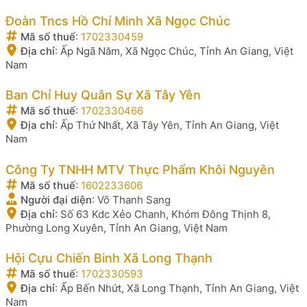
Đoàn Tncs Hồ Chí Minh Xã Ngọc Chúc
Mã số thuế
:
1702330459
Địa chỉ
:
Ấp Ngã Năm, Xã Ngọc Chúc, Tỉnh An Giang, Việt
Nam
Ban Chỉ Huy Quân Sự Xã Tây Yên
Mã số thuế
:
1702330466
Địa chỉ
:
Ấp Thứ Nhất, Xã Tây Yên, Tỉnh An Giang, Việt
Nam
Công Ty TNHH MTV Thực Phẩm Khôi Nguyên
Mã số thuế
:
1602233606
Người đại diện
:
Võ Thanh Sang
Địa chỉ
:
Số 63 Kdc Xẻo Chanh, Khóm Đông Thịnh 8,
Phường Long Xuyên, Tỉnh An Giang, Việt Nam
Hội Cựu Chiến Binh Xã Long Thạnh
Mã số thuế
:
1702330593
Địa chỉ
:
Ấp Bến Nhứt, Xã Long Thạnh, Tỉnh An Giang, Việt
Nam