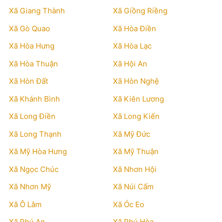
Xã Giang Thành
Xã Giồng Riềng
Xã Gò Quao
Xã Hòa Điền
Xã Hòa Hưng
Xã Hòa Lạc
Xã Hòa Thuận
Xã Hội An
Xã Hòn Đất
Xã Hòn Nghệ
Xã Khánh Bình
Xã Kiên Lương
Xã Long Điền
Xã Long Kiến
Xã Long Thạnh
Xã Mỹ Đức
Xã Mỹ Hòa Hưng
Xã Mỹ Thuận
Xã Ngọc Chúc
Xã Nhơn Hội
Xã Nhơn Mỹ
Xã Núi Cấm
Xã Ô Lâm
Xã Óc Eo
Xã Phú An
Xã Phú Hòa