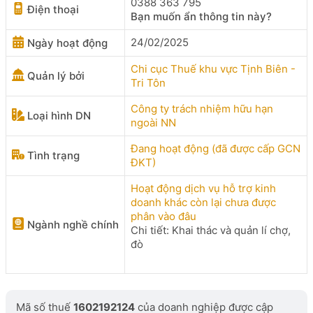
0388 363 795
Điện thoại
Bạn muốn ẩn thông tin này?
24/02/2025
Ngày hoạt động
Chi cục Thuế khu vực Tịnh Biên -
Quản lý bởi
Tri Tôn
Công ty trách nhiệm hữu hạn
Loại hình DN
ngoài NN
Đang hoạt động (đã được cấp GCN
Tình trạng
ĐKT)
Hoạt động dịch vụ hỗ trợ kinh
doanh khác còn lại chưa được
phân vào đâu
Ngành nghề chính
Chi tiết: Khai thác và quản lí chợ,
đò
Mã số thuế
1602192124
của doanh nghiệp được cập