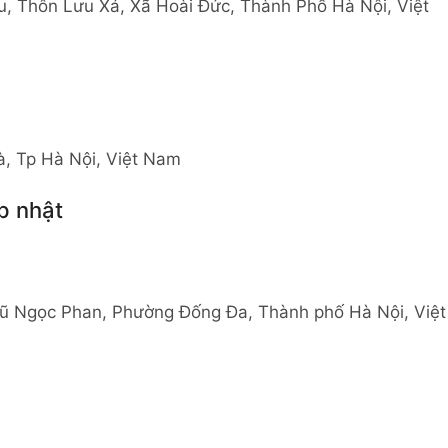
, Thôn Lưu Xá, Xã Hoài Đức, Thành Phố Hà Nội, Việt
, Tp Hà Nội, Việt Nam
p nhật
ũ Ngọc Phan, Phường Đống Đa, Thành phố Hà Nội, Việt