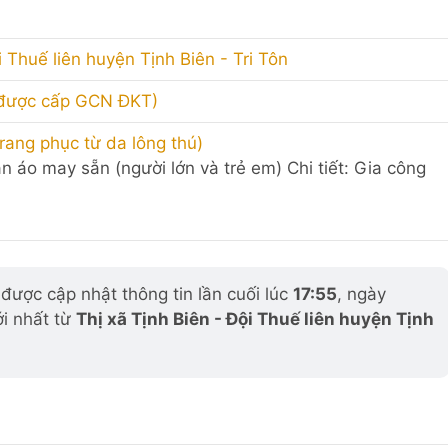
i Thuế liên huyện Tịnh Biên - Tri Tôn
 được cấp GCN ĐKT)
rang phục từ da lông thú)
ần áo may sẵn (người lớn và trẻ em) Chi tiết: Gia công
ược cập nhật thông tin lần cuối lúc
17:55
, ngày
ới nhất từ
Thị xã Tịnh Biên - Đội Thuế liên huyện Tịnh