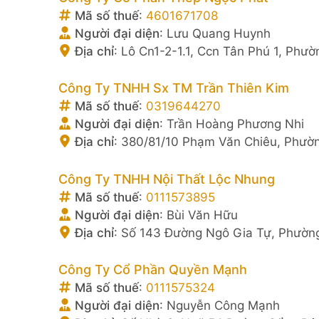
Mã số thuế
:
4601671708
Người đại diện
:
Lưu Quang Huynh
Địa chỉ
:
Lô Cn1-2-1.1, Ccn Tân Phú 1, Phư
Công Ty TNHH Sx TM Trần Thiên Kim
Mã số thuế
:
0319644270
Người đại diện
:
Trần Hoàng Phương Nhi
Địa chỉ
:
380/81/10 Phạm Văn Chiêu, Phườn
Công Ty TNHH Nội Thất Lộc Nhung
Mã số thuế
:
0111573895
Người đại diện
:
Bùi Văn Hữu
Địa chỉ
:
Số 143 Đường Ngô Gia Tự, Phường
Công Ty Cổ Phần Quyền Mạnh
Mã số thuế
:
0111575324
Người đại diện
:
Nguyễn Công Mạnh