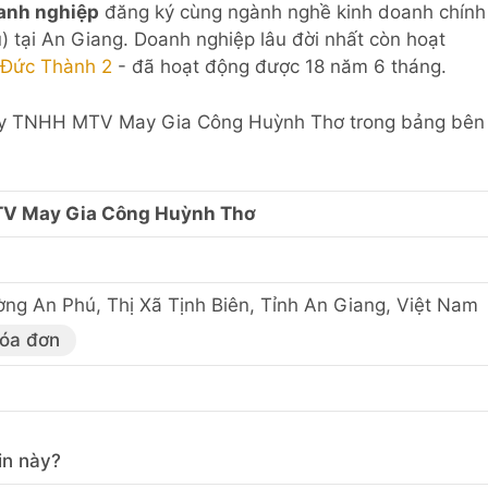
anh nghiệp
đăng ký cùng ngành nghề kinh doanh chính
ú) tại An Giang. Doanh nghiệp lâu đời nhất còn hoạt
Đức Thành 2
- đã hoạt động được 18 năm 6 tháng.
g Ty TNHH MTV May Gia Công Huỳnh Thơ trong bảng bên
V May Gia Công Huỳnh Thơ
ng An Phú, Thị Xã Tịnh Biên, Tỉnh An Giang, Việt Nam
hóa đơn
in này?