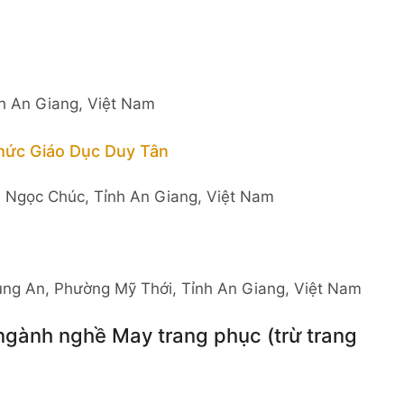
nh An Giang, Việt Nam
hức Giáo Dục Duy Tân
ã Ngọc Chúc, Tỉnh An Giang, Việt Nam
ung An, Phường Mỹ Thới, Tỉnh An Giang, Việt Nam
ngành nghề May trang phục (trừ trang