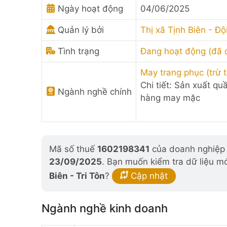
Ngày hoạt động
04/06/2025
Quản lý bởi
Thị xã Tịnh Biên - Độ
Tình trạng
Đang hoạt động (đã
May trang phục (trừ t
Chi tiết: Sản xuất qu
Ngành nghề chính
hàng may mặc
Mã số thuế
1602198341
của doanh nghiệp đ
23/09/2025
. Bạn muốn kiểm tra dữ liệu m
Biên - Tri Tôn
?
Cập nhật
Ngành nghề kinh doanh