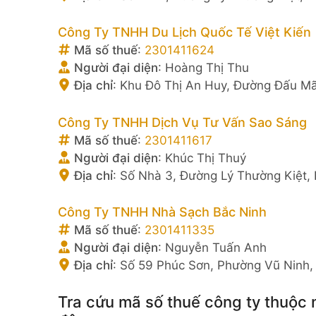
Công Ty TNHH Du Lịch Quốc Tế Việt Kiến
Mã số thuế
:
2301411624
Người đại diện
:
Hoàng Thị Thu
Địa chỉ
:
Khu Đô Thị An Huy, Đường Đấu Mã
Công Ty TNHH Dịch Vụ Tư Vấn Sao Sáng
Mã số thuế
:
2301411617
Người đại diện
:
Khúc Thị Thuý
Địa chỉ
:
Số Nhà 3, Đường Lý Thường Kiệt, 
Công Ty TNHH Nhà Sạch Bắc Ninh
Mã số thuế
:
2301411335
Người đại diện
:
Nguyễn Tuấn Anh
Địa chỉ
:
Số 59 Phúc Sơn, Phường Vũ Ninh, 
Tra cứu mã số thuế công ty thuộc