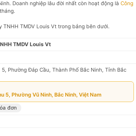
Ninh. Doanh nghiệp lâu đời nhất còn hoạt động là
Công
tháng.
 Ty TNHH TMDV Louis Vt trong bảng bên dưới.
TNHH TMDV Louis Vt
 5, Phường Đáp Cầu, Thành Phố Bắc Ninh, Tỉnh Bắc
u 5, Phường Vũ Ninh, Bắc Ninh, Việt Nam
hóa đơn