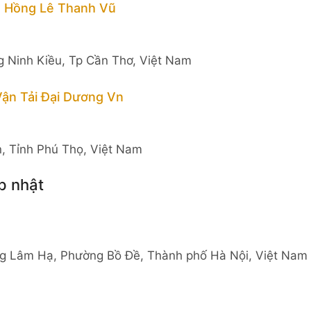
 Hồng Lê Thanh Vũ
Ninh Kiều, Tp Cần Thơ, Việt Nam
ận Tải Đại Dương Vn
, Tỉnh Phú Thọ, Việt Nam
p nhật
g Lâm Hạ, Phường Bồ Đề, Thành phố Hà Nội, Việt Nam