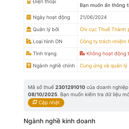
Điện thoại
Bạn muốn ẩn thông t
Ngày hoạt động
21/06/2024
Quản lý bởi
Chi cục Thuế Thành 
Loại hình DN
Công ty trách nhiệm
Tình trạng
Không hoạt động t
Ngành nghề chính
Cung ứng và quản lý
Mã số thuế
2301291010
của doanh nghiệp đ
08/10/2025
. Bạn muốn kiểm tra dữ liệu mớ
Cập nhật
Ngành nghề kinh doanh