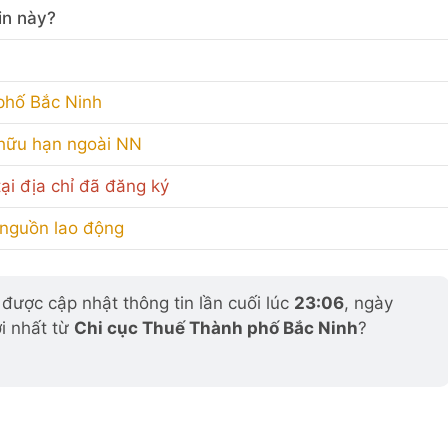
in này?
phố Bắc Ninh
 hữu hạn ngoài NN
ại địa chỉ đã đăng ký
 nguồn lao động
ược cập nhật thông tin lần cuối lúc
23:06
, ngày
i nhất từ
Chi cục Thuế Thành phố Bắc Ninh
?