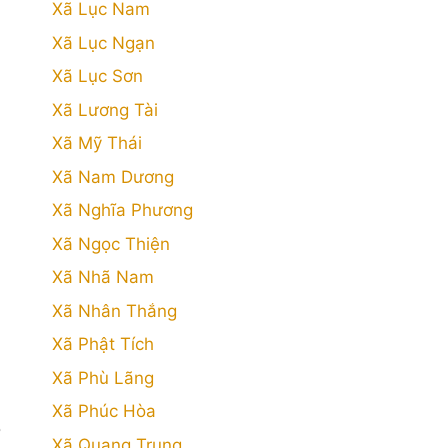
Xã Lục Nam
Xã Lục Ngạn
Xã Lục Sơn
Xã Lương Tài
Xã Mỹ Thái
Xã Nam Dương
Xã Nghĩa Phương
Xã Ngọc Thiện
Xã Nhã Nam
Xã Nhân Thắng
Xã Phật Tích
Xã Phù Lãng
Xã Phúc Hòa
o
Xã Quang Trung