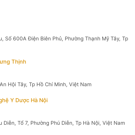
u, Số 600A Điện Biên Phủ, Phường Thạnh Mỹ Tây, Tp
ưng Thịnh
n Hội Tây, Tp Hồ Chí Minh, Việt Nam
ghệ Y Dược Hà Nội
 Diễn, Tổ 7, Phường Phú Diễn, Tp Hà Nội, Việt Nam