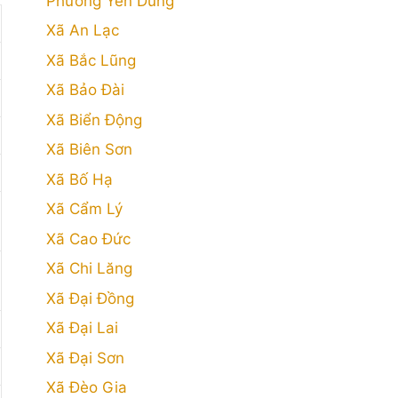
Phường Yên Dũng
Xã An Lạc
Xã Bắc Lũng
Xã Bảo Đài
Xã Biển Động
Xã Biên Sơn
Xã Bố Hạ
Xã Cẩm Lý
Xã Cao Đức
Xã Chi Lăng
Xã Đại Đồng
Xã Đại Lai
Xã Đại Sơn
Xã Đèo Gia