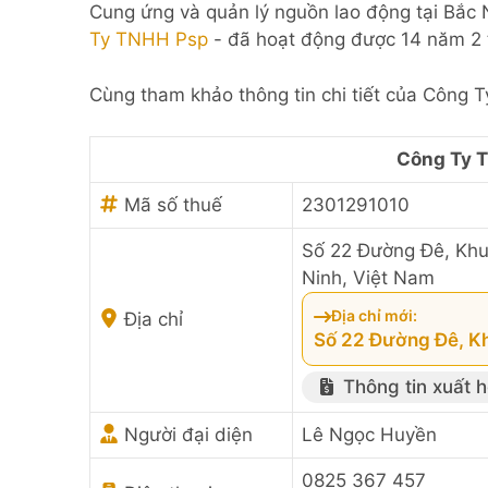
Cung ứng và quản lý nguồn lao động tại Bắc 
Ty TNHH Psp
- đã hoạt động được 14 năm 2 
Cùng tham khảo thông tin chi tiết của Công
Công Ty 
Mã số thuế
2301291010
Số 22 Đường Đê, Khu
Ninh, Việt Nam
Địa chỉ mới:
Địa chỉ
Số 22 Đường Đê, Kh
Thông tin xuất 
Người đại diện
Lê Ngọc Huyền
0825 367 457