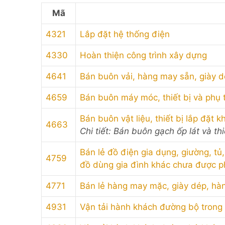
Mã
4321
Lắp đặt hệ thống điện
4330
Hoàn thiện công trình xây dựng
4641
Bán buôn vải, hàng may sẵn, giày 
4659
Bán buôn máy móc, thiết bị và phụ
Bán buôn vật liệu, thiết bị lắp đặt 
4663
Chi tiết: Bán buôn gạch ốp lát và thi
Bán lẻ đồ điện gia dụng, giường, tủ
4759
đồ dùng gia đình khác chưa được p
4771
Bán lẻ hàng may mặc, giày dép, hà
4931
Vận tải hành khách đường bộ trong n