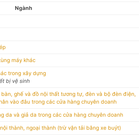
Ngành
dép
 tùng máy khác
khác trong xây dựng
ết bị vệ sinh
, bàn, ghế và đồ nội thất tương tự, đèn và bộ đèn điện,
hân vào đâu trong các cửa hàng chuyên doanh
ng da và giả da trong các cửa hàng chuyên doanh
ội thành, ngoại thành (trừ vận tải bằng xe buýt)