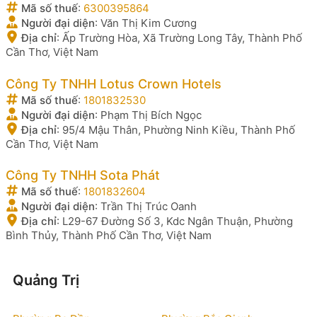
Mã số thuế
:
6300395864
Người đại diện
:
Văn Thị Kim Cương
Địa chỉ
:
Ấp Trường Hòa, Xã Trường Long Tây, Thành Phố
Cần Thơ, Việt Nam
Công Ty TNHH Lotus Crown Hotels
Mã số thuế
:
1801832530
Người đại diện
:
Phạm Thị Bích Ngọc
Địa chỉ
:
95/4 Mậu Thân, Phường Ninh Kiều, Thành Phố
Cần Thơ, Việt Nam
Công Ty TNHH Sota Phát
Mã số thuế
:
1801832604
Người đại diện
:
Trần Thị Trúc Oanh
Địa chỉ
:
L29-67 Đường Số 3, Kdc Ngân Thuận, Phường
Bình Thủy, Thành Phố Cần Thơ, Việt Nam
Quảng Trị