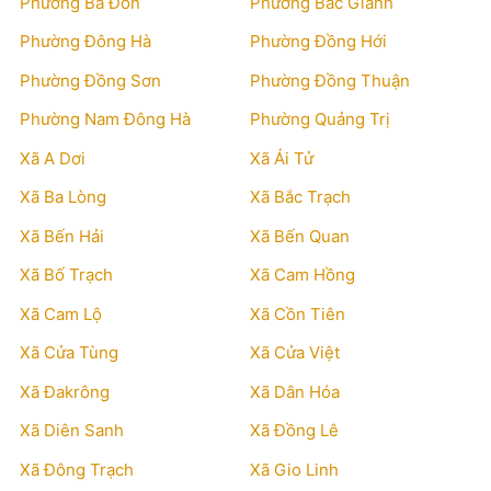
Phường Ba Đồn
Phường Bắc Gianh
Phường Đông Hà
Phường Đồng Hới
Phường Đồng Sơn
Phường Đồng Thuận
Phường Nam Đông Hà
Phường Quảng Trị
Xã A Dơi
Xã Ái Tử
Xã Ba Lòng
Xã Bắc Trạch
Xã Bến Hải
Xã Bến Quan
Xã Bố Trạch
Xã Cam Hồng
Xã Cam Lộ
Xã Cồn Tiên
Xã Cửa Tùng
Xã Cửa Việt
Xã Đakrông
Xã Dân Hóa
Xã Diên Sanh
Xã Đồng Lê
Xã Đông Trạch
Xã Gio Linh