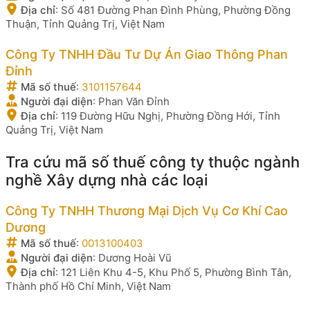
Địa chỉ
:
Số 481 Đường Phan Đình Phùng, Phường Đồng
Thuận, Tỉnh Quảng Trị, Việt Nam
Công Ty TNHH Đầu Tư Dự Án Giao Thông Phan
Đỉnh
Mã số thuế
:
3101157644
Người đại diện
:
Phan Văn Đỉnh
Địa chỉ
:
119 Đường Hữu Nghị, Phường Đồng Hới, Tỉnh
Quảng Trị, Việt Nam
Tra cứu mã số thuế công ty thuộc ngành
nghề Xây dựng nhà các loại
Công Ty TNHH Thương Mại Dịch Vụ Cơ Khí Cao
Dương
Mã số thuế
:
0013100403
Người đại diện
:
Dương Hoài Vũ
Địa chỉ
:
121 Liên Khu 4-5, Khu Phố 5, Phường Bình Tân,
Thành phố Hồ Chí Minh, Việt Nam