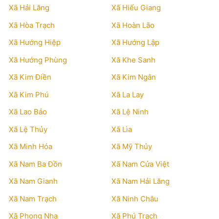
Xã Hải Lăng
Xã Hiếu Giang
Xã Hòa Trạch
Xã Hoàn Lão
Xã Hướng Hiệp
Xã Hướng Lập
Xã Hướng Phùng
Xã Khe Sanh
Xã Kim Điền
Xã Kim Ngân
Xã Kim Phú
Xã La Lay
Xã Lao Bảo
Xã Lệ Ninh
Xã Lệ Thủy
Xã Lìa
Xã Minh Hóa
Xã Mỹ Thủy
Xã Nam Ba Đồn
Xã Nam Cửa Việt
Xã Nam Gianh
Xã Nam Hải Lăng
Xã Nam Trạch
Xã Ninh Châu
Xã Phong Nha
Xã Phú Trạch