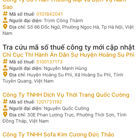
Sao
Mã số thuế
:
0101842041
Người đại diện
:
Trịnh Công Thành
Địa chỉ
:
Số 66 Đốc Ngữ, Phường Ngọc Hà, Tp Hà Nội, Việt
Nam
Tra cứu mã số thuế công ty mới cập nhật
Chi Cục Thi Hành Án Dân Sự Huyện Hoàng Su Phì
Mã số thuế
:
5100137173
Người đại diện
:
Nguyễn Mạnh Hùng
Địa chỉ
:
Huyện Hoàng Su Phì, Xã Hoàng Su Phì, Tỉnh
Tuyên Quang, Việt Nam
Công Ty TNHH Dịch Vụ Thời Trang Quốc Cường
Mã số thuế
:
1201731192
Người đại diện
:
Nguyễn Quốc Cường
Địa chỉ
:
30E Phan Lương Trực, Phường Thới Sơn, Tỉnh
Đồng Tháp, Việt Nam
Công Ty TNHH Sofa Kim Cương Đức Thảo