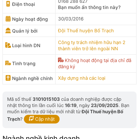
0168 288 627
Điện thoại
Bạn muốn ẩn thông tin này?
30/03/2016
Ngày hoạt động
Đội Thuế huyện Bố Trạch
Quản lý bởi
Công ty trách nhiệm hữu hạn 2
Loại hình DN
thành viên trở lên ngoài NN
Không hoạt động tại địa chỉ đã
Tình trạng
đăng ký
Xây dựng nhà các loại
Ngành nghề chính
Mã số thuế
3101015103
của doanh nghiệp được cập
nhật thông tin lần cuối lúc
16:19
, ngày
23/09/2025
. Bạn
muốn kiểm tra dữ liệu mới nhất từ
Đội Thuế huyện Bố
Trạch
?
Cập nhật
Ngành nghề kinh doanh