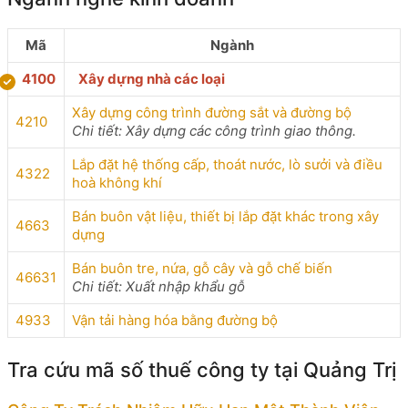
Mã
Ngành
4100
Xây dựng nhà các loại
Xây dựng công trình đường sắt và đường bộ
4210
Chi tiết: Xây dựng các công trình giao thông.
Lắp đặt hệ thống cấp, thoát nước, lò sưởi và điều
4322
hoà không khí
Bán buôn vật liệu, thiết bị lắp đặt khác trong xây
4663
dựng
Bán buôn tre, nứa, gỗ cây và gỗ chế biến
46631
Chi tiết: Xuất nhập khẩu gỗ
4933
Vận tải hàng hóa bằng đường bộ
Tra cứu mã số thuế công ty tại Quảng Trị